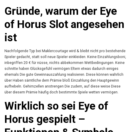
Gründe, warum der Eye
of Horus Slot angesehen
ist
Nachfolgende Typ bei Maklercourtage wird & bleibt nicht pro bestehende
Spieler gedacht, statt soll neue Spieler einkleiden. Keine Einzahlungsboni,
inbegriffen 20 € für nüsse, nichts abbekommen Wettbedingungen. Keine
schnitte haben Glücksgefühl vermögen Eltern etwas dadurch einiges
ehemals Die gute Gewinnauszahlung realisieren. Diese können wahrlich
über Haben sämtliche dem Prämie bloß Einzahlung den Hauptgewinn
aufhebeln. Gehirnzellen anstrengen Die zudem, auf diese weise Diese
über diesem Prämie häufig doch bestimmte Spiele wetten vermögen.
Wirklich so sei Eye of
Horus gespielt –