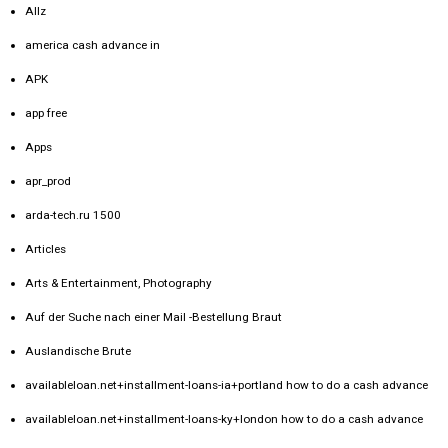
Allz
america cash advance in
APK
app free
Apps
apr_prod
arda-tech.ru 1500
Articles
Arts & Entertainment, Photography
Auf der Suche nach einer Mail -Bestellung Braut
Auslandische Brute
availableloan.net+installment-loans-ia+portland how to do a cash advance
availableloan.net+installment-loans-ky+london how to do a cash advance