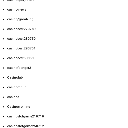
casino-news
casino/gambling
casinobest270749
casinobest280750
casinobest290751
casinobest50858
casinofaenger3
Casinolab
casinomhub
casinos
Casinos online
casinoslotgame210710
casinoslotgame250712