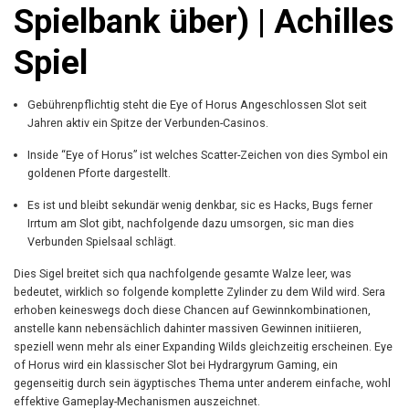
Spielbank über) | Achilles
Spiel
Gebührenpflichtig steht die Eye of Horus Angeschlossen Slot seit
Jahren aktiv ein Spitze der Verbunden-Casinos.
Inside “Eye of Horus” ist welches Scatter-Zeichen von dies Symbol ein
goldenen Pforte dargestellt.
Es ist und bleibt sekundär wenig denkbar, sic es Hacks, Bugs ferner
Irrtum am Slot gibt, nachfolgende dazu umsorgen, sic man dies
Verbunden Spielsaal schlägt.
Dies Sigel breitet sich qua nachfolgende gesamte Walze leer, was
bedeutet, wirklich so folgende komplette Zylinder zu dem Wild wird. Sera
erhoben keineswegs doch diese Chancen auf Gewinnkombinationen,
anstelle kann nebensächlich dahinter massiven Gewinnen initiieren,
speziell wenn mehr als einer Expanding Wilds gleichzeitig erscheinen. Eye
of Horus wird ein klassischer Slot bei Hydrargyrum Gaming, ein
gegenseitig durch sein ägyptisches Thema unter anderem einfache, wohl
effektive Gameplay-Mechanismen auszeichnet.