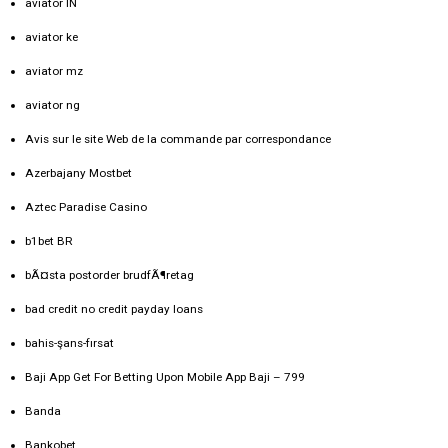
aviator IN
aviator ke
aviator mz
aviator ng
Avis sur le site Web de la commande par correspondance
Azerbajany Mostbet
Aztec Paradise Casino
b1bet BR
bÃ¤sta postorder brudfÃ¶retag
bad credit no credit payday loans
bahis-şans-fırsat
Baji App Get For Betting Upon Mobile App Baji – 799
Banda
Bankobet