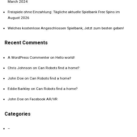
March 2024
Freispiele ohne Einzahlung: Tägliche aktuelle Spielbank Free Spins im
August 2026
Welches kostenlose Angeschlossen Spielbank, Jetzt zum besten geben!
Recent Comments
A WordPress Commenter
on
Hello world!
Chris Johnson
on
Can Robots find a home?
John Doe
on
Can Robots find a home?
Eddie Barkley
on
Can Robots find a home?
John Doe
on
Facebook AR/VR
Categories
–