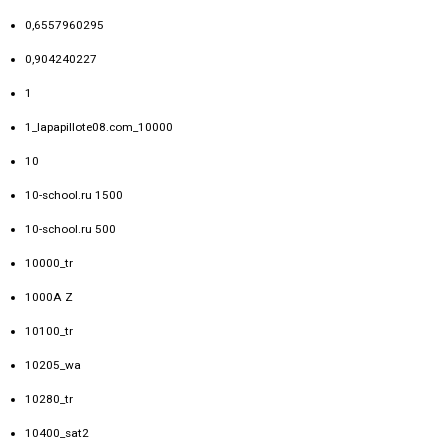
0,6557960295
0,904240227
1
1_lapapillote08.com_10000
10
10-school.ru 1500
10-school.ru 500
10000_tr
1000A Z
10100_tr
10205_wa
10280_tr
10400_sat2