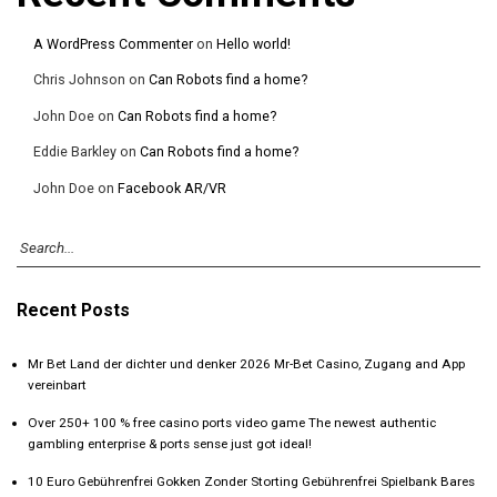
A WordPress Commenter
on
Hello world!
Chris Johnson
on
Can Robots find a home?
John Doe
on
Can Robots find a home?
Eddie Barkley
on
Can Robots find a home?
John Doe
on
Facebook AR/VR
Recent Posts
Mr Bet Land der dichter und denker 2026 Mr-Bet Casino, Zugang and App
vereinbart
Over 250+ 100 % free casino ports video game The newest authentic
gambling enterprise & ports sense just got ideal!
10 Euro Gebührenfrei Gokken Zonder Storting Gebührenfrei Spielbank Bares