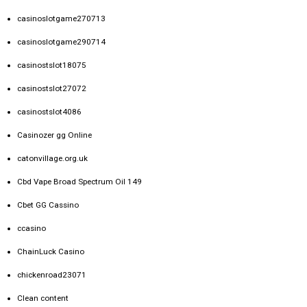
casinoslotgame270713
casinoslotgame290714
casinostslot18075
casinostslot27072
casinostslot4086
Casinozer gg Online
catonvillage.org.uk
Cbd Vape Broad Spectrum Oil 149
Cbet GG Cassino
ccasino
ChainLuck Casino
chickenroad23071
Clean content