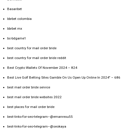
Basaribet
bbrbet colombia
bbrbet mx
bc-bdgame1
best country for mail order bride
best country for mail order bride reddit
Best Crypto Wallets Of November 2024 – 824
Best Live Golf Betting Sites Gamble On Us Open Up Online In 2024" – 686
best mail order bride service
best mail order bride websites 2022
best places for mail order bride
best-links-for-seo-telegram–@emanresu55
best-links-for-seo-telegram–@seokaya