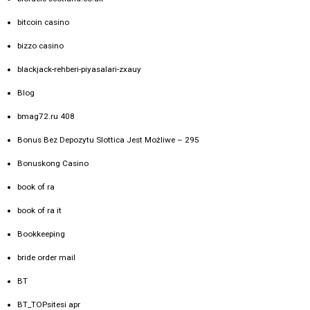
bitcoin casino
bizzo casino
blackjack-rehberi-piyasalari-zxauy
Blog
bmag72.ru 408
Bonus Bez Depozytu Slottica Jest Możliwe – 295
Bonuskong Casino
book of ra
book of ra it
Bookkeeping
bride order mail
BT
BT_TOPsitesi apr