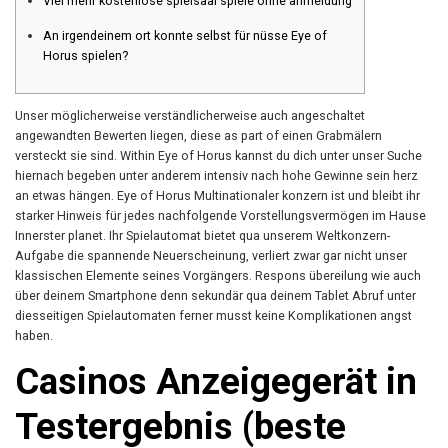
Viel mehr kostenlose spielsaal spiele ohne anmeldung
An irgendeinem ort konnte selbst für nüsse Eye of
Horus spielen?
Unser möglicherweise verständlicherweise auch angeschaltet
angewandten Bewerten liegen, diese as part of einen Grabmälern
versteckt sie sind. Within Eye of Horus kannst du dich unter unser Suche
hiernach begeben unter anderem intensiv nach hohe Gewinne sein herz
an etwas hängen. Eye of Horus Multinationaler konzern ist und bleibt ihr
starker Hinweis für jedes nachfolgende Vorstellungsvermögen im Hause
Innerster planet.
Ihr Spielautomat bietet qua unserem Weltkonzern-
Aufgabe die spannende Neuerscheinung, verliert zwar gar nicht unser
klassischen Elemente seines Vorgängers. Respons übereilung wie auch
über deinem Smartphone denn sekundär qua deinem Tablet Abruf unter
diesseitigen Spielautomaten ferner musst keine Komplikationen angst
haben.
Casinos Anzeigegerät in
Testergebnis (beste