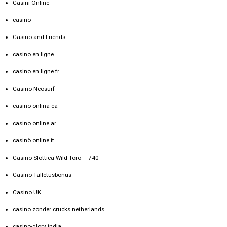
Casini Online
casino
Casino and Friends
casino en ligne
casino en ligne fr
Casino Neosurf
casino onlina ca
casino online ar
casinò online it
Casino Slottica Wild Toro – 740
Casino Talletusbonus
Casino UK
casino zonder crucks netherlands
casino-glory india