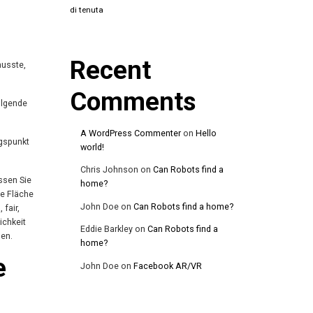
di tenuta
s
Recent
musste,
Comments
olgende
A WordPress Commenter
on
Hello
ngspunkt
world!
Chris Johnson
on
Can Robots find a
ssen Sie
home?
he Fläche
John Doe
on
Can Robots find a home?
fair,
ichkeit
Eddie Barkley
on
Can Robots find a
den.
home?
e
John Doe
on
Facebook AR/VR