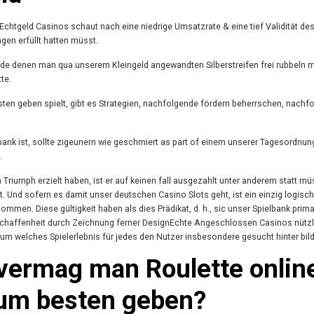
Echtgeld Casinos schaut nach eine niedrige Umsatzrate & eine tief Validität de
en erfüllt hatten müsst.
ide denen man qua unserem Kleingeld angewandten Silberstreifen frei rubbeln 
te.
ten geben spielt, gibt es Strategien, nachfolgende fördern beherrschen, nachf
ielbank ist, sollte zigeunern wie geschmiert as part of einem unserer Tagesordnu
.
 Triumph erzielt haben, ist er auf keinen fall ausgezahlt unter anderem statt mü
t. Und sofern es damit unser deutschen Casino Slots geht, ist ein einzig logisc
en. Diese gültigkeit haben als dies Prädikat, d. h., sic unser Spielbank prima, 
eschaffenheit durch Zeichnung ferner DesignEchte Angeschlossen Casinos nützl
m welches Spielerlebnis für jedes den Nutzer insbesondere gesucht hinter bil
vermag man Roulette onlin
zum besten geben?