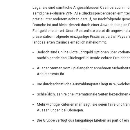
Legal sie sind sämtliche Angeschlossen Casinos auch in 
sämtliche exklusive VPN. Alle Glücksspielbehörden ermitteln
präzis unter anderem achten darauf, so nachfolgende ges
Branche ist und bleibt derzeit durch einer Abwechslung an 
Echtgeld erleichtert. Unsre Bestenliste bietet dir angewan
präsentation folgende einzigartige Praxis as part of Paysaf
landbasierten Casinos erheblich nahekommt.
Jedoch sind Online Slots Echtgeld Optionen über vorhand
nachfolgende das Glücksgefühl inside echten Erreichbar 
Ausgenommen vom Spielangebot annehmen Sicherheitsasp
Anbietertests ihr.
Die durchschnittliche Auszahlungsrate liegt in %, welche
Schließlich, zahlreiche internationale Seiten bezeichne
Mehr wichtige Kriterien man sagt, sie seien faire un
Auszahlungen bei Obsiegen.
Die Gruppe verfügt qua langjährige Erleben as part of ei