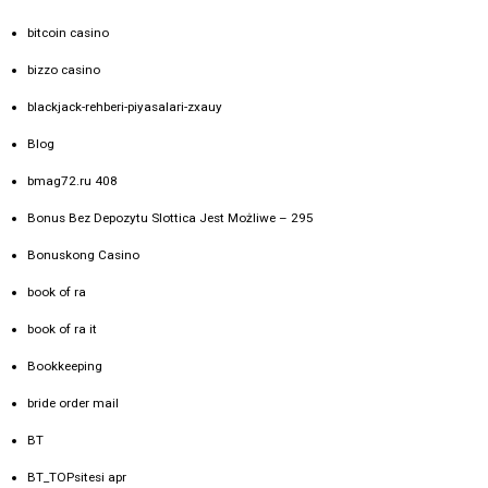
bitcoin casino
bizzo casino
blackjack-rehberi-piyasalari-zxauy
Blog
bmag72.ru 408
Bonus Bez Depozytu Slottica Jest Możliwe – 295
Bonuskong Casino
book of ra
book of ra it
Bookkeeping
bride order mail
BT
BT_TOPsitesi apr