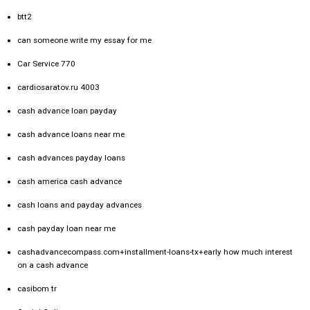
btt2
can someone write my essay for me
Car Service 770
cardiosaratov.ru 4003
cash advance loan payday
cash advance loans near me
cash advances payday loans
cash america cash advance
cash loans and payday advances
cash payday loan near me
cashadvancecompass.com+installment-loans-tx+early how much interest
on a cash advance
casibom tr