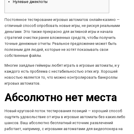
Нулевые джекпоты
Постоянное тестирование игровых автоматов онлайн-казино —
отличный способ опробовать новые игры, не рискуя реальными
деньгами. Это также прекрасно для активной игры и начала
стратегий очистки ранее вложенных средств, чтобы получить
точные денежные отчеты. Реальное предложение может быть
полезным для людей, которые не хотят показывать свои
собственные файлы.
Многие заядлые геймеры любят играть в игровые автоматы, и у
каждого есть проблема с нестабильностью этих игр.
Хорошей
новостью является то, что можно контролировать банкроллы
игровых автоматов.
Абсолютно нет места
Новый круговой поток тестирования позиций — хороший способ
ощутить удовольствие от игры в игровые автоматы без каких-либо
шансов. Ваш абсолютно бесплатный источник развлечений
работает, например, с игровыми автоматами для видеопокера на