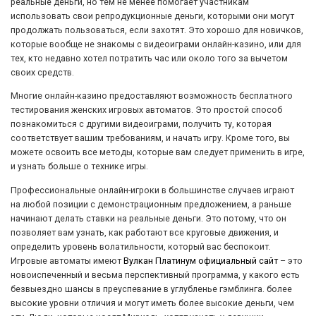
реальные деньги, но тем не менее помогает участникам
использовать свои репродукционные деньги, которыми они могут
продолжать пользоваться, если захотят. Это хорошо для новичков,
которые вообще не знакомы с видеоиграми онлайн-казино, или для
тех, кто недавно хотел потратить час или около того за вычетом
своих средств.
Многие онлайн-казино предоставляют возможность бесплатного
тестирования женских игровых автоматов. Это простой способ
познакомиться с другими видеоиграми, получить ту, которая
соответствует вашим требованиям, и начать игру. Кроме того, вы
можете освоить все методы, которые вам следует применить в игре,
и узнать больше о технике игры.
Профессиональные онлайн-игроки в большинстве случаев играют
на любой позиции с демонстрационным предложением, а раньше
начинают делать ставки на реальные деньги. Это потому, что он
позволяет вам узнать, как работают все круговые движения, и
определить уровень волатильности, который вас беспокоит.
Игровые автоматы имеют
Вулкан Платинум официальный сайт
– это
новоиспеченный и весьма перспективный программа, у какого есть
безвыездно шансы в преуспевание в углубленье гэмблинга. более
высокие уровни отличия и могут иметь более высокие деньги, чем