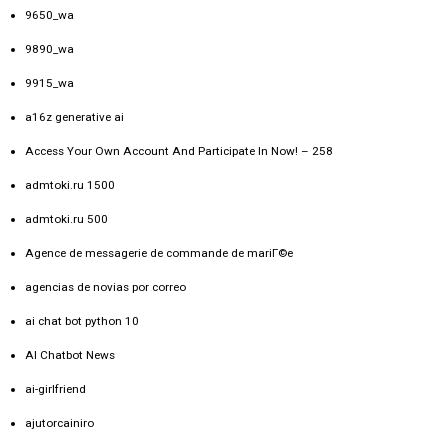
9650_wa
9890_wa
9915_wa
a16z generative ai
Access Your Own Account And Participate In Now! – 258
admtoki.ru 1500
admtoki.ru 500
Agence de messagerie de commande de mariГ©e
agencias de novias por correo
ai chat bot python 10
AI Chatbot News
ai-girlfriend
ajutorcainiro