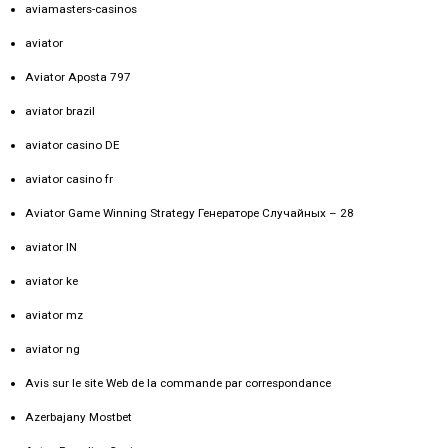
aviamasters-casinos
aviator
Aviator Aposta 797
aviator brazil
aviator casino DE
aviator casino fr
Aviator Game Winning Strategy Генераторе Случайных – 28
aviator IN
aviator ke
aviator mz
aviator ng
Avis sur le site Web de la commande par correspondance
Azerbajany Mostbet