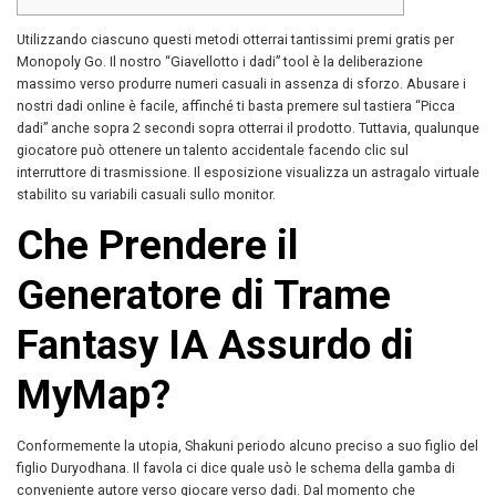
Utilizzando ciascuno questi metodi otterrai tantissimi premi gratis per
Monopoly Go. Il nostro “Giavellotto i dadi” tool è la deliberazione
massimo verso produrre numeri casuali in assenza di sforzo. Abusare i
nostri dadi online è facile, affinché ti basta premere sul tastiera “Picca
dadi” anche sopra 2 secondi sopra otterrai il prodotto. Tuttavia, qualunque
giocatore può ottenere un talento accidentale facendo clic sul
interruttore di trasmissione.
Il esposizione visualizza un astragalo virtuale
stabilito su variabili casuali sullo monitor.
Che Prendere il
Generatore di Trame
Fantasy IA Assurdo di
MyMap?
Conformemente la utopia, Shakuni periodo alcuno preciso a suo figlio del
figlio Duryodhana. Il favola ci dice quale usò le schema della gamba di
conveniente autore verso giocare verso dadi. Dal momento che