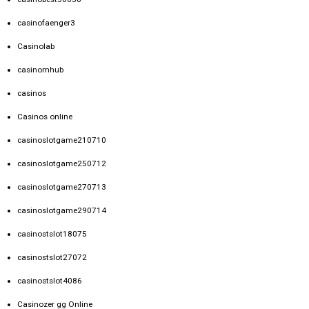
casinofaenger3
Casinolab
casinomhub
casinos
Casinos online
casinoslotgame210710
casinoslotgame250712
casinoslotgame270713
casinoslotgame290714
casinostslot18075
casinostslot27072
casinostslot4086
Casinozer gg Online