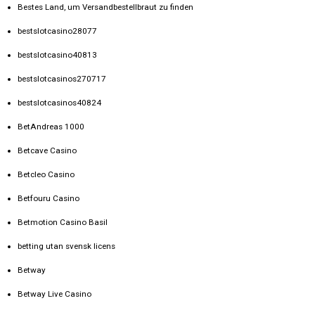
Bestes Land, um Versandbestellbraut zu finden
bestslotcasino28077
bestslotcasino40813
bestslotcasinos270717
bestslotcasinos40824
BetAndreas 1000
Betcave Casino
Betcleo Casino
Betfouru Casino
Betmotion Casino Basil
betting utan svensk licens
Betway
Betway Live Casino