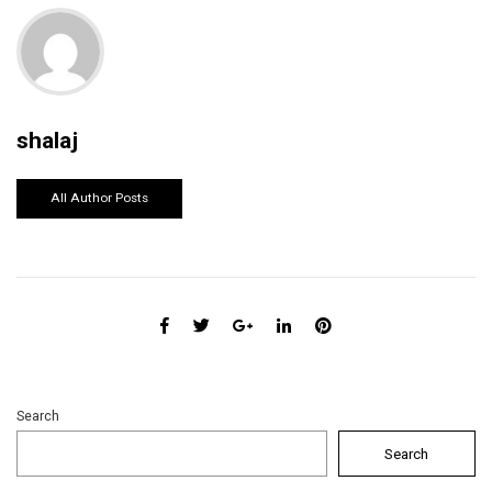
shalaj
All Author Posts
Search
Search