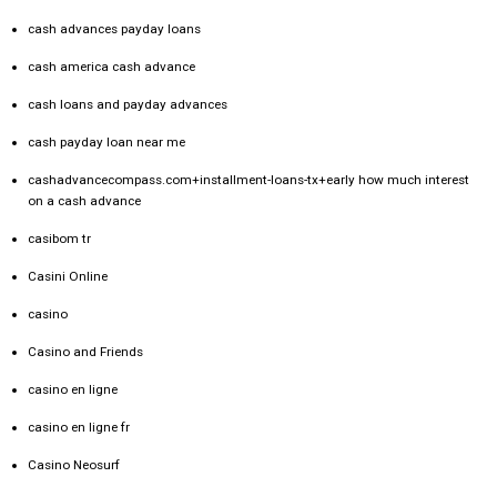
cash advances payday loans
cash america cash advance
cash loans and payday advances
cash payday loan near me
cashadvancecompass.com+installment-loans-tx+early how much interest
on a cash advance
casibom tr
Casini Online
casino
Casino and Friends
casino en ligne
casino en ligne fr
Casino Neosurf