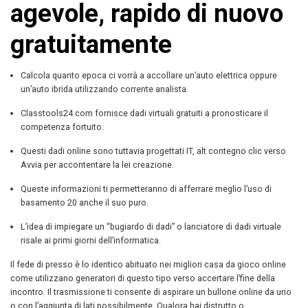
agevole, rapido di nuovo
gratuitamente
Calcola quanto epoca ci vorrà a accollare un’auto elettrica oppure
un’auto ibrida utilizzando corrente analista.
Classtools24.com fornisce dadi virtuali gratuiti a pronosticare il
competenza fortuito.
Questi dadi online sono tuttavia progettati IT, alt contegno clic verso
Avvia per accontentare la lei creazione.
Queste informazioni ti permetteranno di afferrare meglio l’uso di
basamento 20 anche il suo puro.
L’idea di impiegare un “bugiardo di dadi” o lanciatore di dadi virtuale
risale ai primi giorni dell’informatica.
Il fede di presso è lo identico abituato nei migliori casa da gioco online
come utilizzano generatori di questo tipo verso accertare l’fine della
incontro. Il trasmissione ti consente di aspirare un bullone online da uno
o con l’aggiunta di lati possibilmente. Qualora hai distrutto o