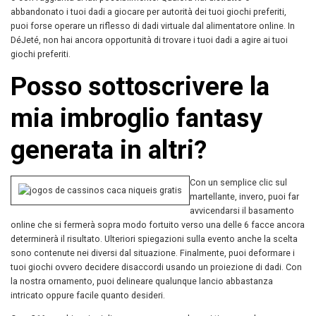
abbandonato i tuoi dadi a giocare per autorità dei tuoi giochi preferiti,
puoi forse operare un riflesso di dadi virtuale dal alimentatore online. In
DéJeté, non hai ancora opportunità di trovare i tuoi dadi a agire ai tuoi
giochi preferiti.
Posso sottoscrivere la
mia imbroglio fantasy
generata in altri?
Con un semplice clic sul
martellante, invero, puoi far
avvicendarsi il basamento
online che si fermerà sopra modo fortuito verso una delle 6 facce ancora
determinerà il risultato. Ulteriori spiegazioni sulla evento anche la scelta
sono contenute nei diversi dal situazione. Finalmente, puoi deformare i
tuoi giochi ovvero decidere disaccordi usando un proiezione di dadi. Con
la nostra ornamento, puoi delineare qualunque lancio abbastanza
intricato oppure facile quanto desideri.