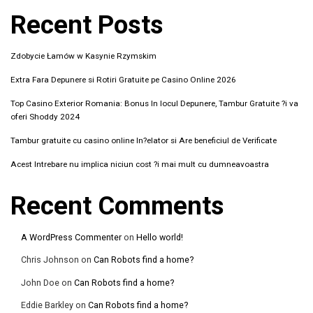
Recent Posts
Zdobycie Łamów w Kasynie Rzymskim
Extra Fara Depunere si Rotiri Gratuite pe Casino Online 2026
Top Casino Exterior Romania: Bonus In locul Depunere, Tambur Gratuite ?i va
oferi Shoddy 2024
Tambur gratuite cu casino online In?elator si Are beneficiul de Verificate
Acest Intrebare nu implica niciun cost ?i mai mult cu dumneavoastra
Recent Comments
A WordPress Commenter
on
Hello world!
Chris Johnson
on
Can Robots find a home?
John Doe
on
Can Robots find a home?
Eddie Barkley
on
Can Robots find a home?