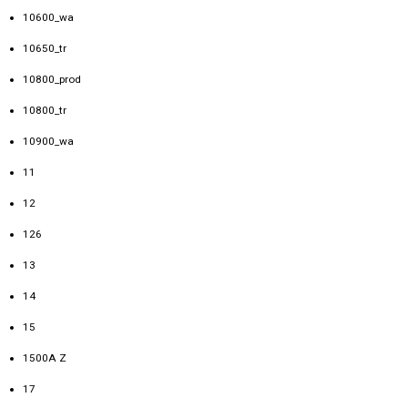
10600_wa
10650_tr
10800_prod
10800_tr
10900_wa
11
12
126
13
14
15
1500A Z
17