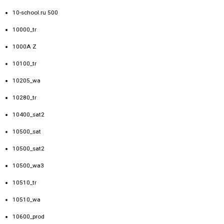
10-school.ru 500
10000_tr
1000A Z
10100_tr
10205_wa
10280_tr
10400_sat2
10500_sat
10500_sat2
10500_wa3
10510_tr
10510_wa
10600_prod