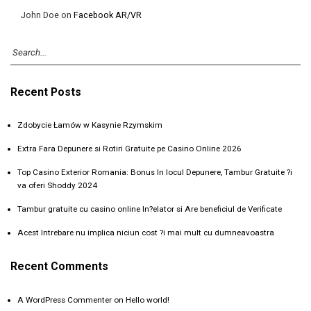
John Doe
on
Facebook AR/VR
Recent Posts
Zdobycie Łamów w Kasynie Rzymskim
Extra Fara Depunere si Rotiri Gratuite pe Casino Online 2026
Top Casino Exterior Romania: Bonus In locul Depunere, Tambur Gratuite ?i
va oferi Shoddy 2024
Tambur gratuite cu casino online In?elator si Are beneficiul de Verificate
Acest Intrebare nu implica niciun cost ?i mai mult cu dumneavoastra
Recent Comments
A WordPress Commenter
on
Hello world!