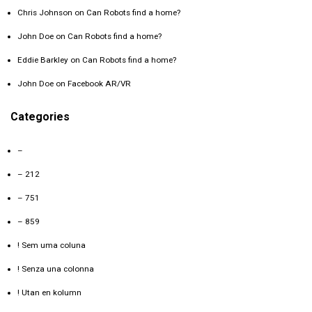
Chris Johnson
on
Can Robots find a home?
John Doe
on
Can Robots find a home?
Eddie Barkley
on
Can Robots find a home?
John Doe
on
Facebook AR/VR
Categories
–
– 212
– 751
– 859
! Sem uma coluna
! Senza una colonna
! Utan en kolumn