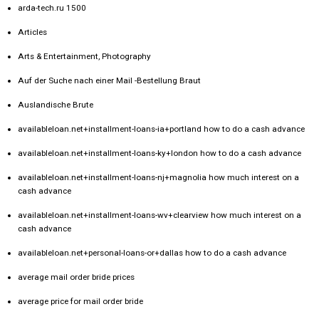
arda-tech.ru 1500
Articles
Arts & Entertainment, Photography
Auf der Suche nach einer Mail -Bestellung Braut
Auslandische Brute
availableloan.net+installment-loans-ia+portland how to do a cash advance
availableloan.net+installment-loans-ky+london how to do a cash advance
availableloan.net+installment-loans-nj+magnolia how much interest on a
cash advance
availableloan.net+installment-loans-wv+clearview how much interest on a
cash advance
availableloan.net+personal-loans-or+dallas how to do a cash advance
average mail order bride prices
average price for mail order bride