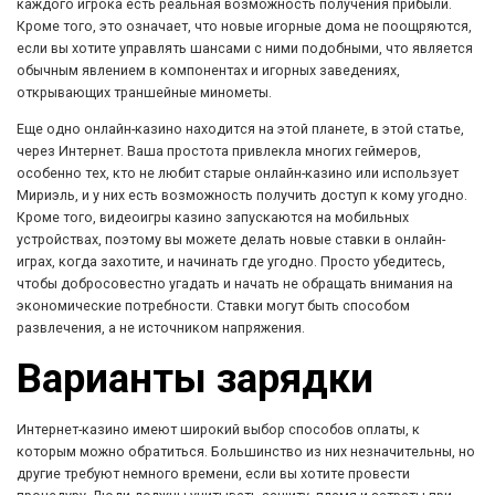
каждого игрока есть реальная возможность получения прибыли.
Кроме того, это означает, что новые игорные дома не поощряются,
если вы хотите управлять шансами с ними подобными, что является
обычным явлением в компонентах и ​​игорных заведениях,
открывающих траншейные минометы.
Еще одно онлайн-казино находится на этой планете, в этой статье,
через Интернет. Ваша простота привлекла многих геймеров,
особенно тех, кто не любит старые онлайн-казино или использует
Мириэль, и у них есть возможность получить доступ к кому угодно.
Кроме того, видеоигры казино запускаются на мобильных
устройствах, поэтому вы можете делать новые ставки в онлайн-
играх, когда захотите, и начинать где угодно. Просто убедитесь,
чтобы добросовестно угадать и начать не обращать внимания на
экономические потребности. Ставки могут быть способом
развлечения, а не источником напряжения.
Варианты зарядки
Интернет-казино имеют широкий выбор способов оплаты, к
которым можно обратиться. Большинство из них незначительны, но
другие требуют немного времени, если вы хотите провести