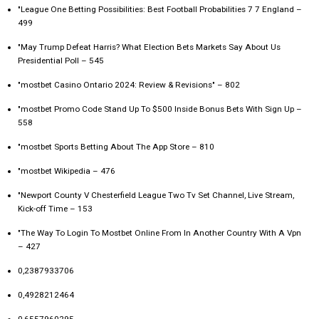
"League One Betting Possibilities: Best Football Probabilities 7 7 England –
499
"May Trump Defeat Harris? What Election Bets Markets Say About Us
Presidential Poll – 545
"mostbet Casino Ontario 2024: Review & Revisions" – 802
"mostbet Promo Code Stand Up To $500 Inside Bonus Bets With Sign Up –
558
"‎mostbet Sports Betting About The App Store – 810
"mostbet Wikipedia – 476
"Newport County V Chesterfield League Two Tv Set Channel, Live Stream,
Kick-off Time – 153
"The Way To Login To Mostbet Online From In Another Country With A Vpn
– 427
0,2387933706
0,4928212464
0,6557960295