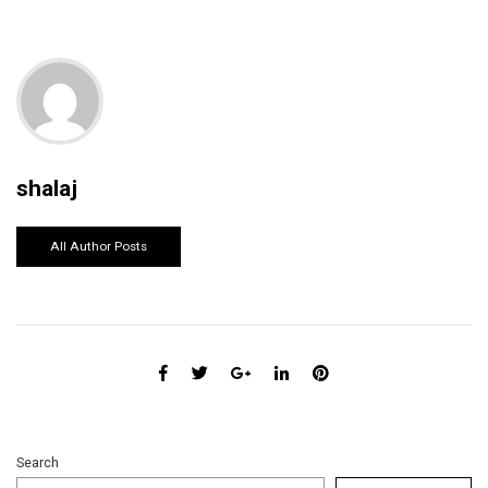
shalaj
All Author Posts
Search