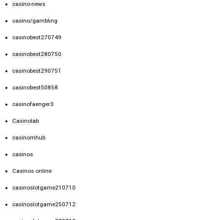
casino-news
casino/gambling
casinobest270749
casinobest280750
casinobest290751
casinobest50858
casinofaenger3
Casinolab
casinomhub
casinos
Casinos online
casinoslotgame210710
casinoslotgame250712