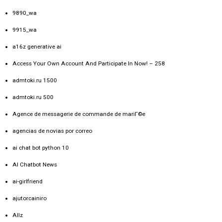
9890_wa
9915_wa
a16z generative ai
Access Your Own Account And Participate In Now! – 258
admtoki.ru 1500
admtoki.ru 500
Agence de messagerie de commande de mariГ©e
agencias de novias por correo
ai chat bot python 10
AI Chatbot News
ai-girlfriend
ajutorcainiro
Allz