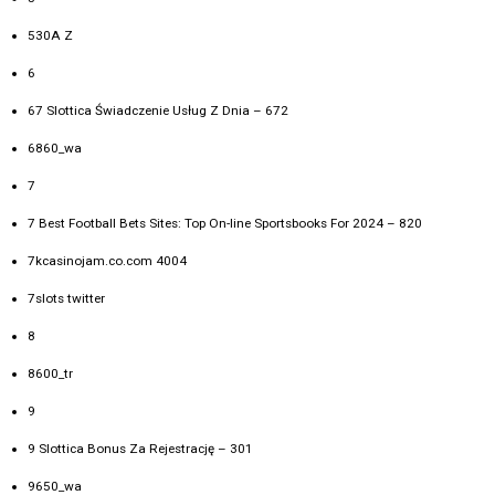
530A Z
6
67 Slottica Świadczenie Usług Z Dnia – 672
6860_wa
7
7 Best Football Bets Sites: Top On-line Sportsbooks For 2024 – 820
7kcasinojam.co.com 4004
7slots twitter
8
8600_tr
9
9 Slottica Bonus Za Rejestrację – 301
9650_wa