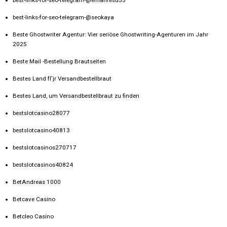
best-links-for-seo-telegram-@seokaya
Beste Ghostwriter Agentur: Vier seriöse Ghostwriting-Agenturen im Jahr
2025
Beste Mail -Bestellung Brautseiten
Bestes Land fГјr Versandbestellbraut
Bestes Land, um Versandbestellbraut zu finden
bestslotcasino28077
bestslotcasino40813
bestslotcasinos270717
bestslotcasinos40824
BetAndreas 1000
Betcave Casino
Betcleo Casino