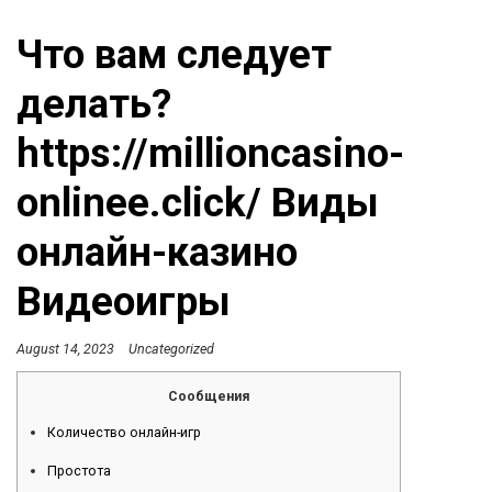
Что вам следует
делать?
https://millioncasino-
onlinee.click/ Виды
онлайн-казино
Видеоигры
August 14, 2023
Uncategorized
Сообщения
Количество онлайн-игр
Простота