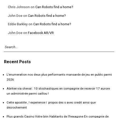
Chris Johnson
on
Can Robots find a home?
John Doe
on
Can Robots find a home?
Eddie Barkley
on
Can Robots find a home?
John Doe
on
Facebook AR/VR
Recent Posts
L’enumeration nos deux plus performants mansarde de jeu en public parmi
2026
Abritee via cheval : 10 stochastiques en compagnie de recevoir 17 aurore
un administrée parmi caillou !
Cette apostille , ! experience í propos des s avec credit ainsi que
decrochement
Plus grands Casino Votre brin Habitants de l’hexagone En compagnie de