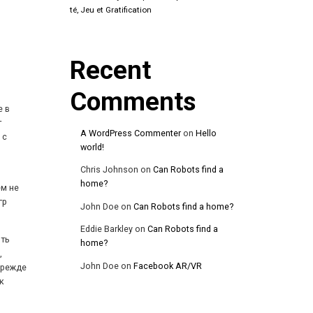
té, Jeu et Gratification
Recent
Comments
е в
т
A WordPress Commenter
on
Hello
 с
world!
Chris Johnson
on
Can Robots find a
home?
ем не
гр
John Doe
on
Can Robots find a home?
Eddie Barkley
on
Can Robots find a
ить
home?
,
John Doe
on
Facebook AR/VR
прежде
к