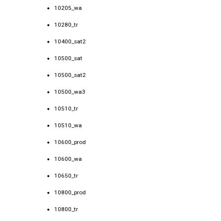
10205_wa
10280_tr
10400_sat2
10500_sat
10500_sat2
10500_wa3
10510_tr
10510_wa
10600_prod
10600_wa
10650_tr
10800_prod
10800_tr