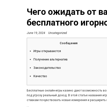
Чего ожидать от в
бесплатного игорн
June 19, 2024
Uncategorized
Сообщения
Игры открываются
Получение альтернатив
Законодательство
Качество
Бесплатные онлайн-игры казино дают возможность воз
под угрозу реальный доход.
В этой статье названия иг
ставкам почувствовать новые измерения и расширить 