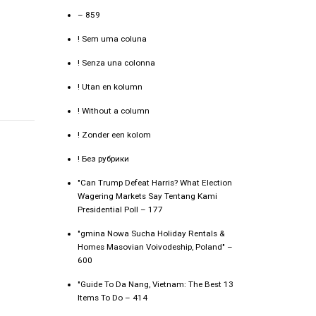
– 859
! Sem uma coluna
! Senza una colonna
! Utan en kolumn
! Without a column
! Zonder een kolom
! Без рубрики
"Can Trump Defeat Harris? What Election
Wagering Markets Say Tentang Kami
Presidential Poll – 177
"gmina Nowa Sucha Holiday Rentals &
Homes Masovian Voivodeship, Poland" –
600
"Guide To Da Nang, Vietnam: The Best 13
Items To Do – 414