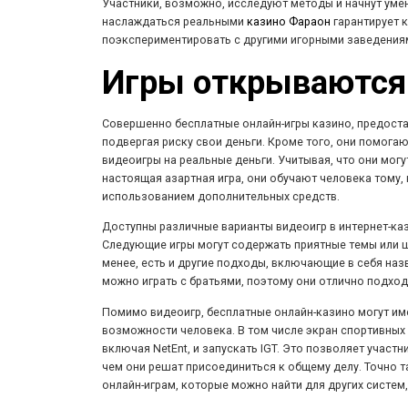
Участники, возможно, исследуют методы и начнут уме
наслаждаться реальными
казино Фараон
гарантирует 
поэкспериментировать с другими игорными заведения
Игры открываются
Совершенно бесплатные онлайн-игры казино, предост
подвергая риску свои деньги. Кроме того, они помога
видеоигры на реальные деньги. Учитывая, что они мог
настоящая азартная игра, они обучают человека тому,
использованием дополнительных средств.
Доступны различные варианты видеоигр в интернет-ка
Следующие игры могут содержать приятные темы или ш
менее, есть и другие подходы, включающие в себя назва
можно играть с братьями, поэтому они отлично подходя
Помимо видеоигр, бесплатные онлайн-казино могут им
возможности человека. В том числе экран спортивных 
включая NetEnt, и запускать IGT. Это позволяет учас
чем они решат присоединиться к общему делу. Точно та
онлайн-играм, которые можно найти для других систем, 