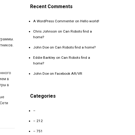
Recent Comments
A WordPress Commenter
on
Hello world!
Chris Johnson
on
Can Robots find a
home?
граммы.
тников.
John Doe
on
Can Robots find a home?
Eddie Barkley
on
Can Robots find a
home?
онного
John Doe
on
Facebook AR/VR
ием в
гры в
,
Categories
ные
 Сети
–
– 212
– 751