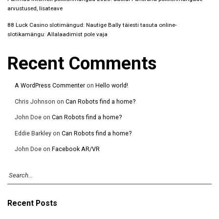
arvustused, lisateave
88 Luck Casino slotimängud: Nautige Bally täiesti tasuta online-
slotikamängu: Allalaadimist pole vaja
Recent Comments
A WordPress Commenter
on
Hello world!
Chris Johnson
on
Can Robots find a home?
John Doe
on
Can Robots find a home?
Eddie Barkley
on
Can Robots find a home?
John Doe
on
Facebook AR/VR
Recent Posts