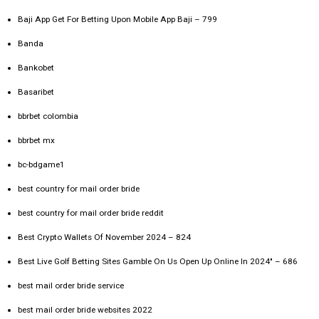
Baji App Get For Betting Upon Mobile App Baji – 799
Banda
Bankobet
Basaribet
bbrbet colombia
bbrbet mx
bc-bdgame1
best country for mail order bride
best country for mail order bride reddit
Best Crypto Wallets Of November 2024 – 824
Best Live Golf Betting Sites Gamble On Us Open Up Online In 2024" – 686
best mail order bride service
best mail order bride websites 2022