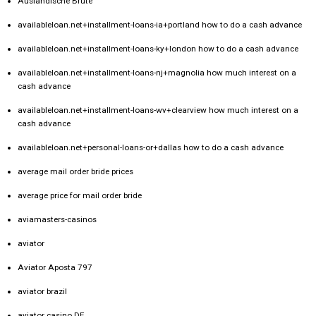
Auslandische Brute
availableloan.net+installment-loans-ia+portland how to do a cash advance
availableloan.net+installment-loans-ky+london how to do a cash advance
availableloan.net+installment-loans-nj+magnolia how much interest on a
cash advance
availableloan.net+installment-loans-wv+clearview how much interest on a
cash advance
availableloan.net+personal-loans-or+dallas how to do a cash advance
average mail order bride prices
average price for mail order bride
aviamasters-casinos
aviator
Aviator Aposta 797
aviator brazil
aviator casino DE