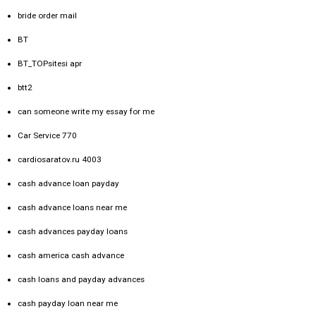
bride order mail
BT
BT_TOPsitesi apr
btt2
can someone write my essay for me
Car Service 770
cardiosaratov.ru 4003
cash advance loan payday
cash advance loans near me
cash advances payday loans
cash america cash advance
cash loans and payday advances
cash payday loan near me