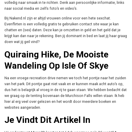
volledig naar smaak in te richten. Denk aan persoonlijke informatie, links
naar social media en zelfs foto’s en video’s.
Bij Nakend.nl zijn er altijd vrouwen online voor een hete sexchat.
Evenflirten is een volledig gratis te gebruiken contact site waar je kan
chatten en (sex) daten. Deze kan je omzetten in geld en het geld dat je
krijgt kan dan naar je rekening. Ben jij dominant in bed en laat jij haar graag
doen wat jij geil vind?
Quiraing Hike, De Mooiste
Wandeling Op Isle Of Skye
Na een vroege recreation drive nemen we toch het pontje naar het zuiden
van het park. Dit pontje gaat niet vaak en er kunnen maak acht auto’s op,
dus het is belagrijk al vroeg in de rij te gaan staan. We hebben bedacht dat
we graag op de tenting bovenaan de Murchison Falls willen staan. Ik heb
hier al erg veel over gelezen en het wordt door meerdere boeken en
websites aangeraden.
Je Vindt Dit Artikel In