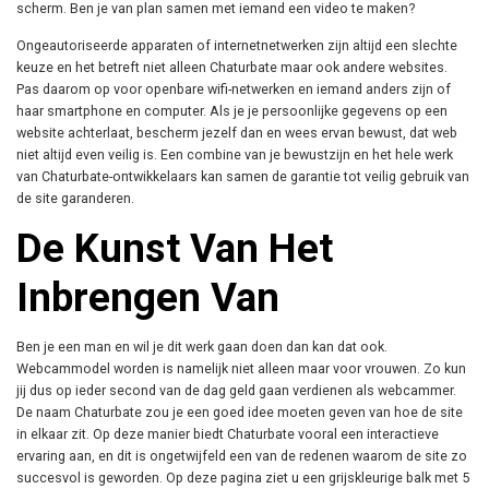
scherm. Ben je van plan samen met iemand een video te maken?
Ongeautoriseerde apparaten of internetnetwerken zijn altijd een slechte
keuze en het betreft niet alleen Chaturbate maar ook andere websites.
Pas daarom op voor openbare wifi-netwerken en iemand anders zijn of
haar smartphone en computer. Als je je persoonlijke gegevens op een
website achterlaat, bescherm jezelf dan en wees ervan bewust, dat web
niet altijd even veilig is. Een combine van je bewustzijn en het hele werk
van Chaturbate-ontwikkelaars kan samen de garantie tot veilig gebruik van
de site garanderen.
De Kunst Van Het
Inbrengen Van
Ben je een man en wil je dit werk gaan doen dan kan dat ook.
Webcammodel worden is namelijk niet alleen maar voor vrouwen. Zo kun
jij dus op ieder second van de dag geld gaan verdienen als webcammer.
De naam Chaturbate zou je een goed idee moeten geven van hoe de site
in elkaar zit. Op deze manier biedt Chaturbate vooral een interactieve
ervaring aan, en dit is ongetwijfeld een van de redenen waarom de site zo
succesvol is geworden. Op deze pagina ziet u een grijskleurige balk met 5