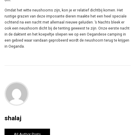
Omdat het witte neushoorns zijn, kon je er relatief dichtbij komen. Het
rustige grazen van deze imposante dieren maakte het een heel speciale
ochtend na een nacht met allemaal nieuwe geluiden. ’s Nachts bleek er
ook een neushoorn dicht bij de tenting geweest te zijn. Onze eerste nacht
in de daktent en het koepeltje sliepen we op een Oegandese camping in
een gebied waar vandaan geprobeerd wordt de neushoorn terug te krijgen
in Oeganda.
shalaj
All Author Posts