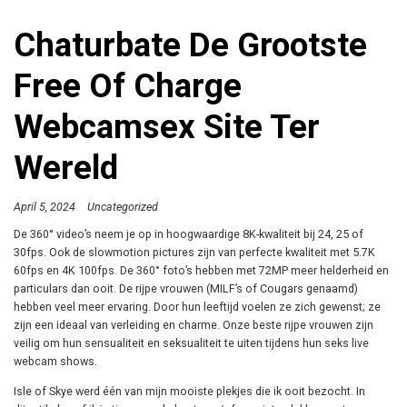
Chaturbate De Grootste
Free Of Charge
Webcamsex Site Ter
Wereld
April 5, 2024
Uncategorized
De 360° video’s neem je op in hoogwaardige 8K-kwaliteit bij 24, 25 of
30fps. Ook de slowmotion pictures zijn van perfecte kwaliteit met 5.7K
60fps en 4K 100fps. De 360° foto’s hebben met 72MP meer helderheid en
particulars dan ooit. De rijpe vrouwen (MILF’s of Cougars genaamd)
hebben veel meer ervaring. Door hun leeftijd voelen ze zich gewenst; ze
zijn een ideaal van verleiding en charme. Onze beste rijpe vrouwen zijn
veilig om hun sensualiteit en seksualiteit te uiten tijdens hun seks live
webcam shows.
Isle of Skye werd één van mijn mooiste plekjes die ik ooit bezocht. In