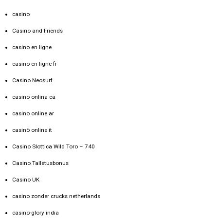
casino
Casino and Friends
casino en ligne
casino en ligne fr
Casino Neosurf
casino onlina ca
casino online ar
casinò online it
Casino Slottica Wild Toro – 740
Casino Talletusbonus
Casino UK
casino zonder crucks netherlands
casino-glory india