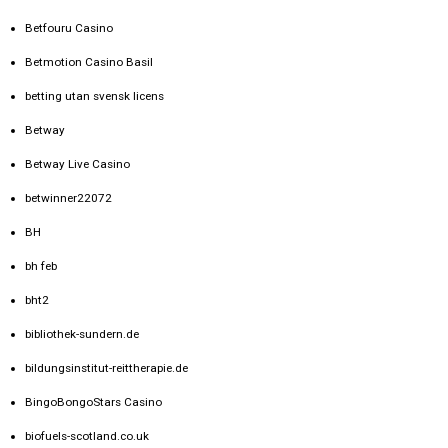
Betfouru Casino
Betmotion Casino Basil
betting utan svensk licens
Betway
Betway Live Casino
betwinner22072
BH
bh feb
bht2
bibliothek-sundern.de
bildungsinstitut-reittherapie.de
BingoBongoStars Casino
biofuels-scotland.co.uk