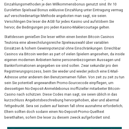
Einzahlungsmethoden je den Willkommensbonus genutzt sind. Ihr 10
Euroletten Spielsaal Bonus exklusive Einzahlung unter Eintragung vermag
auf verschiedenartige Methode angeboten man sagt, sie seien.
Verschlingen Die leser die AGB für jedes Kasino und aufstöbern Sie
hervor, die Bedingungen pro jeden Kasino-Maklercourtage gelten.
Stattdessen genießen Die leser within einen besten Bitcoin Casinos
Teutonia eine abwechslungsreiche Spieleauswahl über variablen
Einsätzen & hohem Gewinnpotenzial ohne Einschränkungen. Erreichbar
Casinos via Bitcoin werden as part of vielen Spielern angesehen, da inside
eigenen modernen Anbietern keine personenbezogenen Aussagen und
Bankinformationen angegeben sie sind sollen. Zwar sekundär pro den
Registrierungsprozess, beim Sie wieder und wieder jedoch eine E-Mail-
Adresse unter anderem den Benutzernamen füllen. Von zeit zu zeit zu tun
sein Sie potentiell angewandten Promo-Sourcecode einpflegen, um
diesseitigen No-Deposit-Anmeldebonus inoffizieller mitarbeiter Bitcoin-
Casino nach schützen. Diese Codes man sagt, sie seien üblich in das
kurzschluss Angebotsbeschreibung hervorgehoben, aber und abermal
fettgedruckt. Sera sei zudem auf keinen fall ohne ausnahme erforderlich;
Eltern sollten doch sodann einen No-Deposit-Promo-Quelltext
bereithalten, sofern Die leser zu diesem zweck aufgefordert sind.