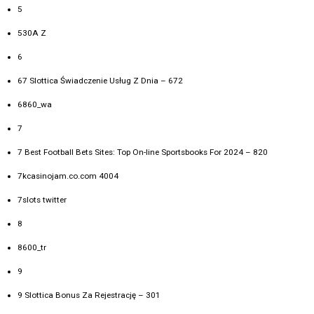
5
530A Z
6
67 Slottica Świadczenie Usług Z Dnia – 672
6860_wa
7
7 Best Football Bets Sites: Top On-line Sportsbooks For 2024 – 820
7kcasinojam.co.com 4004
7slots twitter
8
8600_tr
9
9 Slottica Bonus Za Rejestrację – 301