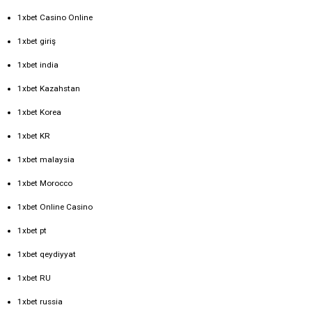
1xbet Casino Online
1xbet giriş
1xbet india
1xbet Kazahstan
1xbet Korea
1xbet KR
1xbet malaysia
1xbet Morocco
1xbet Online Casino
1xbet pt
1xbet qeydiyyat
1xbet RU
1xbet russia