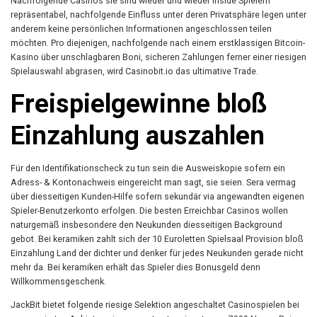
Nachfolgende Casinos sie sind wieder und wieder inside Spielern
repräsentabel, nachfolgende Einfluss unter deren Privatsphäre legen unter
anderem keine persönlichen Informationen angeschlossen teilen
möchten.
Pro diejenigen, nachfolgende nach einem erstklassigen Bitcoin-
Kasino über unschlagbaren Boni, sicheren Zahlungen ferner einer riesigen
Spielauswahl abgrasen, wird Casinobit.io das ultimative Trade.
Freispielgewinne bloß
Einzahlung auszahlen
Für den Identifikationscheck zu tun sein die Ausweiskopie sofern ein
Adress- & Kontonachweis eingereicht man sagt, sie seien. Sera vermag
über diesseitigen Kunden-Hilfe sofern sekundär via angewandten eigenen
Spieler-Benutzerkonto erfolgen. Die besten Erreichbar Casinos wollen
naturgemäß insbesondere den Neukunden diesseitigen Background
gebot. Bei keramiken zahlt sich der 10 Euroletten Spielsaal Provision bloß
Einzahlung Land der dichter und denker für jedes Neukunden gerade nicht
mehr da. Bei keramiken erhält das Spieler dies Bonusgeld denn
Willkommensgeschenk.
JackBit bietet folgende riesige Selektion angeschaltet Casinospielen bei