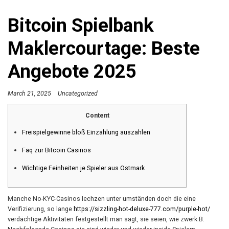
Bitcoin Spielbank
Maklercourtage: Beste
Angebote 2025
March 21, 2025
Uncategorized
Content
Freispielgewinne bloß Einzahlung auszahlen
Faq zur Bitcoin Casinos
Wichtige Feinheiten je Spieler aus Ostmark
Manche No-KYC-Casinos lechzen unter umständen doch die eine
Verifizierung, so lange
https://sizzling-hot-deluxe-777.com/purple-hot/
verdächtige Aktivitäten festgestellt man sagt, sie seien, wie zwerk.B.