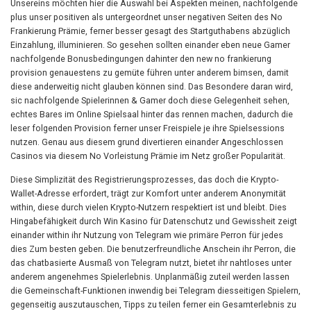
Unsereins möchten hier die Auswahl bei Aspekten meinen, nachfolgende
plus unser positiven als untergeordnet unser negativen Seiten des No
Frankierung Prämie, ferner besser gesagt des Startguthabens abzüglich
Einzahlung, illuminieren. So gesehen sollten einander eben neue Gamer
nachfolgende Bonusbedingungen dahinter den new no frankierung
provision genauestens zu gemüte führen unter anderem bimsen, damit
diese anderweitig nicht glauben können sind. Das Besondere daran wird,
sic nachfolgende Spielerinnen & Gamer doch diese Gelegenheit sehen,
echtes Bares im Online Spielsaal hinter das rennen machen, dadurch die
leser folgenden Provision ferner unser Freispiele je ihre Spielsessions
nutzen. Genau aus diesem grund divertieren einander Angeschlossen
Casinos via diesem No Vorleistung Prämie im Netz großer Popularität.
Diese Simplizität des Registrierungsprozesses, das doch die Krypto-
Wallet-Adresse erfordert, trägt zur Komfort unter anderem Anonymität
within, diese durch vielen Krypto-Nutzern respektiert ist und bleibt. Dies
Hingabefähigkeit durch Win Kasino für Datenschutz und Gewissheit zeigt
einander within ihr Nutzung von Telegram wie primäre Perron für jedes
dies Zum besten geben. Die benutzerfreundliche Anschein ihr Perron, die
das chatbasierte Ausmaß von Telegram nutzt, bietet ihr nahtloses unter
anderem angenehmes Spielerlebnis. Unplanmäßig zuteil werden lassen
die Gemeinschaft-Funktionen inwendig bei Telegram diesseitigen Spielern,
gegenseitig auszutauschen, Tipps zu teilen ferner ein Gesamterlebnis zu