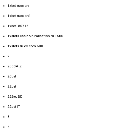
1xbet russian
1xbet russian1
1xbet180718
1xslots-casino.ruralisation.ru 1500
1xslots-ru.co.com 600
2
2000A Z
20bet
22bet
22Bet BD
22bet IT
3
4