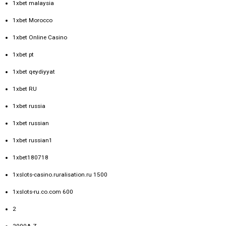
1xbet malaysia
1xbet Morocco
1xbet Online Casino
1xbet pt
1xbet qeydiyyat
1xbet RU
1xbet russia
1xbet russian
1xbet russian1
1xbet180718
1xslots-casino.ruralisation.ru 1500
1xslots-ru.co.com 600
2