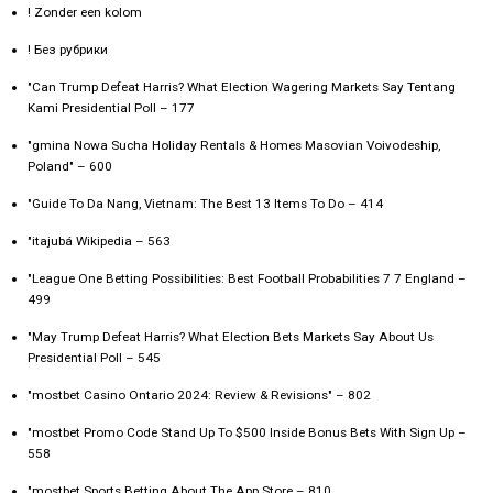
! Zonder een kolom
! Без рубрики
"Can Trump Defeat Harris? What Election Wagering Markets Say Tentang
Kami Presidential Poll – 177
"gmina Nowa Sucha Holiday Rentals & Homes Masovian Voivodeship,
Poland" – 600
"Guide To Da Nang, Vietnam: The Best 13 Items To Do – 414
"itajubá Wikipedia – 563
"League One Betting Possibilities: Best Football Probabilities 7 7 England –
499
"May Trump Defeat Harris? What Election Bets Markets Say About Us
Presidential Poll – 545
"mostbet Casino Ontario 2024: Review & Revisions" – 802
"mostbet Promo Code Stand Up To $500 Inside Bonus Bets With Sign Up –
558
"‎mostbet Sports Betting About The App Store – 810