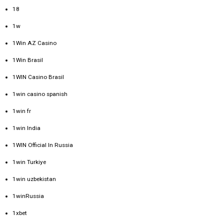
18
1w
1Win AZ Casino
1Win Brasil
1WIN Casino Brasil
1win casino spanish
1win fr
1win India
1WIN Official In Russia
1win Turkiye
1win uzbekistan
1winRussia
1xbet