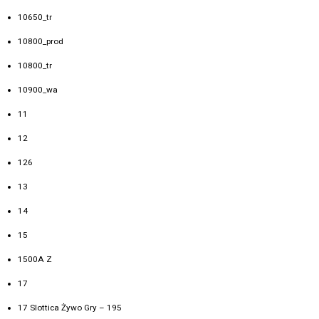
10650_tr
10800_prod
10800_tr
10900_wa
11
12
126
13
14
15
1500A Z
17
17 Slottica Żywo Gry – 195