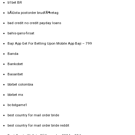
b1bet BR
bÃ¤sta postorder brudfÃ¶retag
bad credit no credit payday loans
bahis-şans-fırsat
Baji App Get For Betting Upon Mobile App Baji – 799
Banda
Bankobet
Basaribet
bbrbet colombia
bbrbet mx
bc-bdgame1
best country for mail order bride
best country for mail order bride reddit