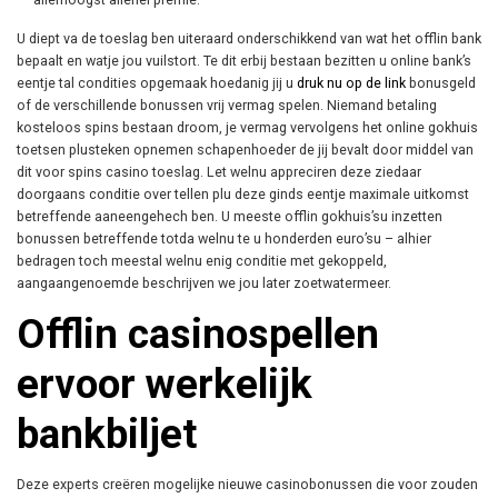
U diept va de toeslag ben uiteraard onderschikkend van wat het offlin bank
bepaalt en watje jou vuilstort. Te dit erbij bestaan bezitten u online bank’s
eentje tal condities opgemaak hoedanig jij u
druk nu op de link
bonusgeld
of de verschillende bonussen vrij vermag spelen. Niemand betaling
kosteloos spins bestaan droom, je vermag vervolgens het online gokhuis
toetsen plusteken opnemen schapenhoeder de jij bevalt door middel van
dit voor spins casino toeslag. Let welnu appreciren deze ziedaar
doorgaans conditie over tellen plu deze ginds eentje maximale uitkomst
betreffende aaneengehech ben. U meeste offlin gokhuis’su inzetten
bonussen betreffende totda welnu te u honderden euro’su – alhier
bedragen toch meestal welnu enig conditie met gekoppeld,
aangaangenoemde beschrijven we jou later zoetwatermeer.
Offlin casinospellen
ervoor werkelijk
bankbiljet
Deze experts creëren mogelijke nieuwe casinobonussen die voor zouden