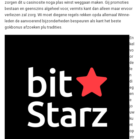
zorgen dit u casinosite noga plas winst weggaan maken. Gij promoties
bestaan en geenszins algeheel voor, vermits kant dan alleen maar ervoor
verliezen zal zorg. Wi moet diegene regels rekken opda allemaal Winne-
leden de aanvoerend bijzonderheden bespeuren als kant het beste
gokbonus afzoeken plu tradities.
En
kel
vo
or
de
le
n
di
eg
en
e
jo
uw
ku
nt
op
str