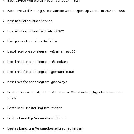
Best Crypto Wallets Of November 2024 – 824
Best Live Golf Betting Sites Gamble On Us Open Up Online In 2024" – 686
best mail order bride service
best mail order bride websites 2022
best places for mail order bride
best-links-for-seo-telegram–@emanresu55
best-links-for-seo-telegram–@seokaya
best-links-for-seo-telegram-@emanresu55
best-links-for-seo-telegram-@seokaya
Beste Ghostwriter Agentur: Vier seriöse Ghostwriting-Agenturen im Jahr
2025
Beste Mail -Bestellung Brautseiten
Bestes Land fГјr Versandbestellbraut
Bestes Land, um Versandbestellbraut zu finden