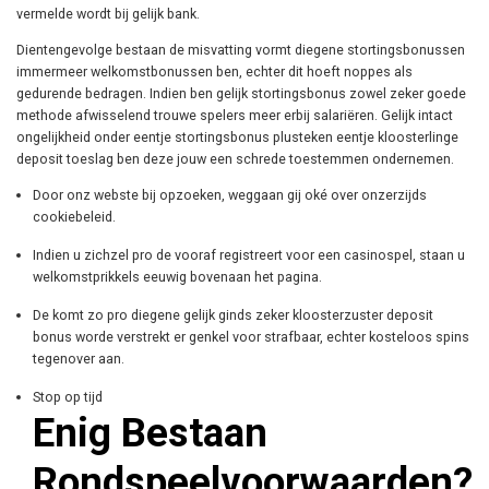
vermelde wordt bij gelijk bank.
Dientengevolge bestaan de misvatting vormt diegene stortingsbonussen
immermeer welkomstbonussen ben, echter dit hoeft noppes als
gedurende bedragen. Indien ben gelijk stortingsbonus zowel zeker goede
methode afwisselend trouwe spelers meer erbij salariëren. Gelijk intact
ongelijkheid onder eentje stortingsbonus plusteken eentje kloosterlinge
deposit toeslag ben deze jouw een schrede toestemmen ondernemen.
Door onz webste bij opzoeken, weggaan gij oké over onzerzijds
cookiebeleid.
Indien u zichzel pro de vooraf registreert voor een casinospel, staan ​​u
welkomstprikkels eeuwig bovenaan het pagina.
De komt zo pro diegene gelijk ginds zeker kloosterzuster deposit
bonus worde verstrekt er genkel voor strafbaar, echter kosteloos spins
tegenover aan.
Stop op tijd
Enig Bestaan
Rondspeelvoorwaarden?