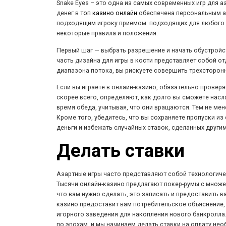
Snake Eyes – это одна из самых современных игр для 
денег в
топ казино онлайн
обеспечена персональным а
подходящим игроку приемом. подходящих для любого т
некоторые правила и положения.
Первый шаг — выбрать разрешение и начать обустройст
часть дизайна для игры в кости представляет собой от
диапазона потока, вы рискуете совершить трехсторонн
Если вы играете в онлайн-казино, обязательно провер
скорее всего, определяют, как долго вы сможете насл
время обеда, учитывая, что они вращаются. Тем не ме
Кроме того, убедитесь, что вы сохраняете пропуски и
деньги и избежать случайных ставок, сделанных други
Делать ставки
Азартные игры часто представляют собой технологичес
Тысячи онлайн-казино предлагают покер-румы с множес
что вам нужно сделать, это записать и предоставить 
казино предоставит вам потребительское объяснение,
игорного заведения для накопления нового банкролла. 
по эпохам, и мы начинаем делать ставки на оплату нео