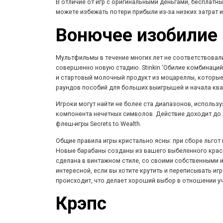
В отличие от игр с оригинальными деньгами, бесплатн
можете избежать потери прибыли из-за низких затрат и
Вонючее изобилие
Мультфильмы в течение многих лет не соответствовали 
совершенно новую стадию. Stinkin ‘Обилие комбинаций
и стартовый молочный продукт из моцареллы, которые
раундов пособий для больших выигрышей и начала ква
Игроки могут найти не более ста диапазонов, использ
компонента нечетных символов. Действие доходит до 
флеш-игры Secrets to Wealth.
Общие правила игры кристально ясны: при сборе льгот
Новые барабаны созданы из вашего выбеленного красно
сделана в винтажном стиле, со своими собственными
интересной, если вы хотите крутить и переписывать иг
происходит, что делает хороший выбор в отношении уч
Крэпс