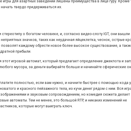
ые игры для азартных заведений лишены преимущества в лице гуру.
Кроме 
 начать твердо придерживаться их.
стереотипу о богатом человеке, и, согласно видео-слоту IGT, они вышли
 неприятных значков, таких как неудачная яйцеклетка, чеснок, острые к
 позволят каждому обрести новое более высокое существование, а такж
дратной прибыли.
уя этот игровой автомат, который предлагает определение джекпота и зап
любого мусора, за деньги выбирайте больше и начинайте сферические он
 платите полностью, если вам нужно, и начните быстрее с помощью кода у
ватого и красного пейзажного тела, из кучи денег рядом с ним. Вся игр
 изображениями и звуковым сопровождением, но комедия сюжета делает 
ровые автоматы. Тем не менее, это большой RTP, и никаких изменений не
астников, которые могут выиграть ключ.