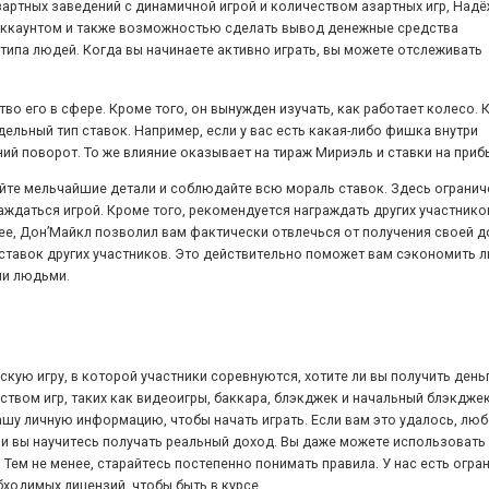
азартных заведений с динамичной игрой и количеством азартных игр, Над
ккаунтом и также возможностью сделать вывод денежные средства
ипа людей. Когда вы начинаете активно играть, вы можете отслеживать
во его в сфере. Кроме того, он вынужден изучать, как работает колесо.
дельный тип ставок. Например, если у вас есть какая-либо фишка внутри
ий поворот. То же влияние оказывает на тираж Мириэль и ставки на приб
яйте мельчайшие детали и соблюдайте всю мораль ставок. Здесь огранич
аждаться игрой. Кроме того, рекомендуется награждать других участнико
нее, Дон’Майкл позволил вам фактически отвлечься от получения своей д
з ставок других участников. Это действительно поможет вам сэкономить 
ми людьми.
кую игру, в которой участники соревнуются, хотите ли вы получить деньг
твом игр, таких как видеоигры, баккара, блэкджек и начальный блэкджек
вашу личную информацию, чтобы начать играть. Если вам это удалось, лю
 и вы научитесь получать реальный доход. Вы даже можете использовать
Тем не менее, старайтесь постепенно понимать правила. У нас есть огра
бходимых лицензий, чтобы быть в курсе.