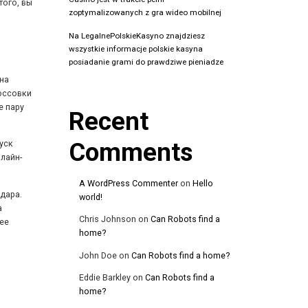
того, вы
zoptymalizowanych z gra wideo mobilnej
Na LegalnePolskieKasyno znajdziesz
wszystkie informacje polskie kasyna
posiadanie grami do prawdziwe pieniadze
 на
россовки
е пару
Recent
Comments
уск
лайн-
A WordPress Commenter
on
Hello
дара.
world!
а
Chris Johnson
on
Can Robots find a
ее
home?
John Doe
on
Can Robots find a home?
Eddie Barkley
on
Can Robots find a
home?