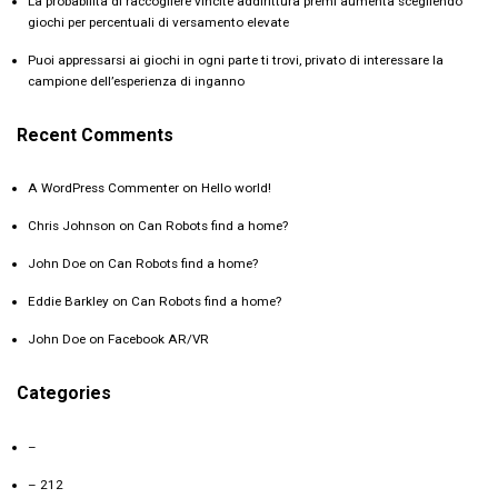
La probabilita di raccogliere vincite addirittura premi aumenta scegliendo
giochi per percentuali di versamento elevate
Puoi appressarsi ai giochi in ogni parte ti trovi, privato di interessare la
campione dell’esperienza di inganno
Recent Comments
A WordPress Commenter
on
Hello world!
Chris Johnson
on
Can Robots find a home?
John Doe
on
Can Robots find a home?
Eddie Barkley
on
Can Robots find a home?
John Doe
on
Facebook AR/VR
Categories
–
– 212