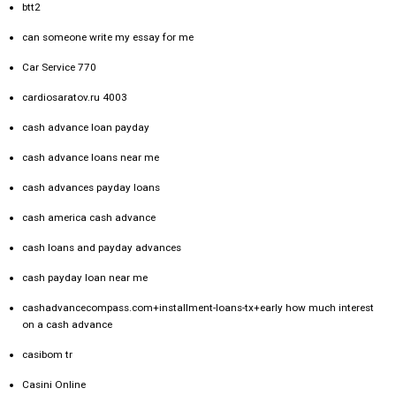
btt2
can someone write my essay for me
Car Service 770
cardiosaratov.ru 4003
cash advance loan payday
cash advance loans near me
cash advances payday loans
cash america cash advance
cash loans and payday advances
cash payday loan near me
cashadvancecompass.com+installment-loans-tx+early how much interest
on a cash advance
casibom tr
Casini Online