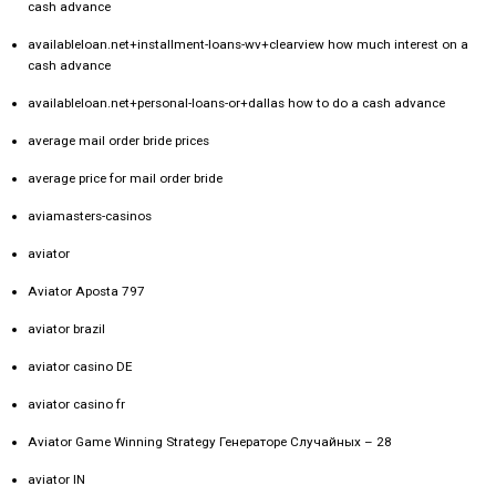
cash advance
availableloan.net+installment-loans-wv+clearview how much interest on a
cash advance
availableloan.net+personal-loans-or+dallas how to do a cash advance
average mail order bride prices
average price for mail order bride
aviamasters-casinos
aviator
Aviator Aposta 797
aviator brazil
aviator casino DE
aviator casino fr
Aviator Game Winning Strategy Генераторе Случайных – 28
aviator IN