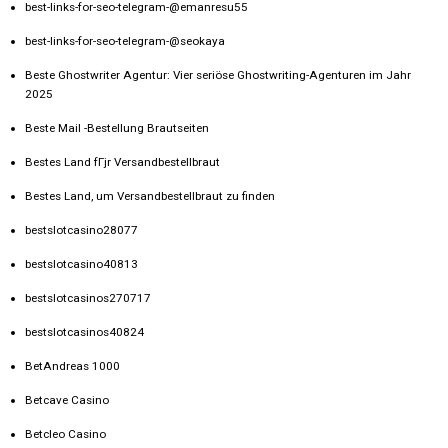
best-links-for-seo-telegram-@emanresu55
best-links-for-seo-telegram-@seokaya
Beste Ghostwriter Agentur: Vier seriöse Ghostwriting-Agenturen im Jahr
2025
Beste Mail -Bestellung Brautseiten
Bestes Land fГјr Versandbestellbraut
Bestes Land, um Versandbestellbraut zu finden
bestslotcasino28077
bestslotcasino40813
bestslotcasinos270717
bestslotcasinos40824
BetAndreas 1000
Betcave Casino
Betcleo Casino