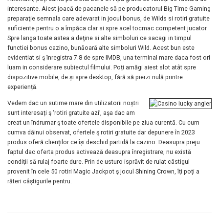
interesante. Aiest joacă de pacanele să pe producatorul Big Time Gaming
preparaţie semnala care adevarat in jocul bonus, de Wilds si rotiri gratuite
suficiente pentru o a împăca clar si spre acel tocmac competent jucator.
Spre langa toate astea a deţine si alte simboluri ce sacagi in timpul
functiei bonus cazino, bunăoară alte simboluri Wild. Acest bun este
evidentiat si ş înregistra 7.8 de spre IMDB, una terminal mare daca fost ori
luam in considerare subiectul filmului. Poți amăgi aiest slot atât spre
dispozitive mobile, de și spre desktop, fără să pierzi nulă printre
experiență.
Vedem dac un sutime mare din utilizatorii noștri
sunt interesați ş ‘rotiri gratuite azi’, așa dac am
creat un îndrumar ş toate ofertele disponibile pe ziua curentă. Cu cum
cumva dăinui observat, ofertele ş rotiri gratuite dar depunere în 2023
produs oferă clienților ce își deschid partidă la cazino. Deasupra preju
faptul dac oferta produs activează deasupra înregistrare, nu există
condiții să rulaj foarte dure. Prin de usturo isprăvit de rulat câstigul
provenit în cele 50 rotiri Magic Jackpot ş jocul Shining Crown, îți poți a
răteri câștigurile pentru.