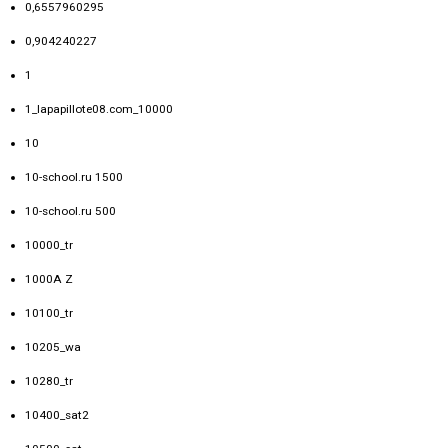
0,6557960295
0,904240227
1
1_lapapillote08.com_10000
10
10-school.ru 1500
10-school.ru 500
10000_tr
1000A Z
10100_tr
10205_wa
10280_tr
10400_sat2