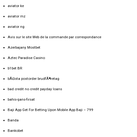
aviator ke
aviator mz
aviator ng
Avis sur le site Web de la commande par correspondance
Azerbajany Mostbet
Aztec Paradise Casino
b1bet BR
bÃ¤sta postorder brudfÃ¶retag
bad credit no credit payday loans
bahis-şans-fırsat
Baji App Get For Betting Upon Mobile App Baji – 799
Banda
Bankobet