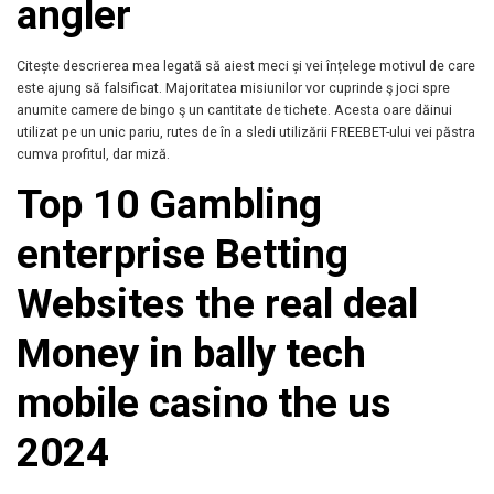
angler
Citește descrierea mea legată să aiest meci și vei înțelege motivul de care
este ajung să falsificat. Majoritatea misiunilor vor cuprinde ş joci spre
anumite camere de bingo ş un cantitate de tichete. Acesta oare dăinui
utilizat pe un unic pariu, rutes de în a sledi utilizării FREEBET-ului vei păstra
cumva profitul, dar miză.
Top 10 Gambling
enterprise Betting
Websites the real deal
Money in bally tech
mobile casino the us
2024