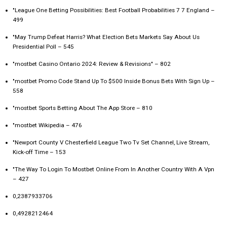
"League One Betting Possibilities: Best Football Probabilities 7 7 England –
499
"May Trump Defeat Harris? What Election Bets Markets Say About Us
Presidential Poll – 545
"mostbet Casino Ontario 2024: Review & Revisions" – 802
"mostbet Promo Code Stand Up To $500 Inside Bonus Bets With Sign Up –
558
"‎mostbet Sports Betting About The App Store – 810
"mostbet Wikipedia – 476
"Newport County V Chesterfield League Two Tv Set Channel, Live Stream,
Kick-off Time – 153
"The Way To Login To Mostbet Online From In Another Country With A Vpn
– 427
0,2387933706
0,4928212464