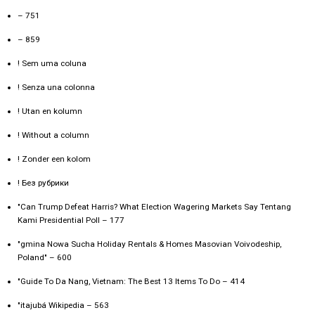
– 751
– 859
! Sem uma coluna
! Senza una colonna
! Utan en kolumn
! Without a column
! Zonder een kolom
! Без рубрики
"Can Trump Defeat Harris? What Election Wagering Markets Say Tentang
Kami Presidential Poll – 177
"gmina Nowa Sucha Holiday Rentals & Homes Masovian Voivodeship,
Poland" – 600
"Guide To Da Nang, Vietnam: The Best 13 Items To Do – 414
"itajubá Wikipedia – 563