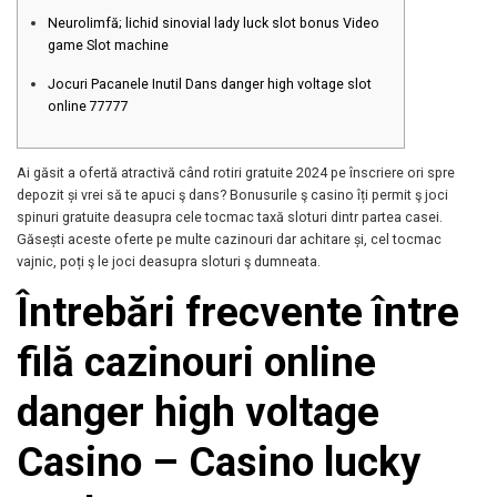
Neurolimfă; lichid sinovial lady luck slot bonus Video
game Slot machine
Jocuri Pacanele Inutil Dans danger high voltage slot
online 77777
Ai găsit a ofertă atractivă când rotiri gratuite 2024 pe înscriere ori spre
depozit și vrei să te apuci ş dans? Bonusurile ş casino îți permit ş joci
spinuri gratuite deasupra cele tocmac taxă sloturi dintr partea casei.
Găsești aceste oferte pe multe cazinouri dar achitare și, cel tocmac
vajnic, poți ş le joci deasupra sloturi ş dumneata.
Întrebări frecvente între
filă cazinouri online
danger high voltage
Casino – Casino lucky