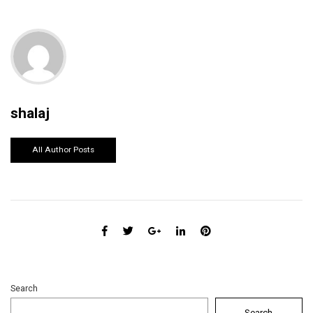
shalaj
All Author Posts
Search
Search