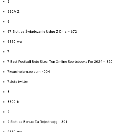
5
530A Z
6
67 Slottica Świadczenie Usług Z Dnia – 672
6860_wa
7
7 Best Football Bets Sites: Top On-line Sportsbooks For 2024 – 820
7kcasinojam.co.com 4004
7slots twitter
8
8600_tr
9
9 Slottica Bonus Za Rejestrację – 301
9650_wa