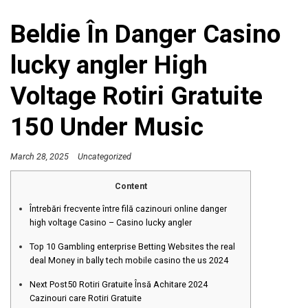
Beldie În Danger Casino
lucky angler High
Voltage Rotiri Gratuite
150 Under Music
March 28, 2025
Uncategorized
Content
Întrebări frecvente între filă cazinouri online danger
high voltage Casino – Casino lucky angler
Top 10 Gambling enterprise Betting Websites the real
deal Money in bally tech mobile casino the us 2024
Next Post50 Rotiri Gratuite Însă Achitare 2024
Cazinouri care Rotiri Gratuite