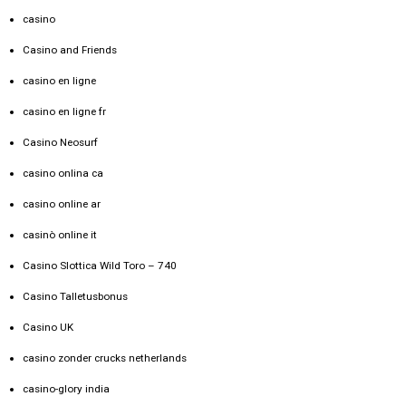
casino
Casino and Friends
casino en ligne
casino en ligne fr
Casino Neosurf
casino onlina ca
casino online ar
casinò online it
Casino Slottica Wild Toro – 740
Casino Talletusbonus
Casino UK
casino zonder crucks netherlands
casino-glory india