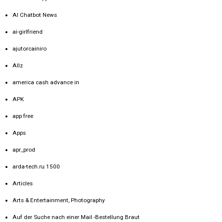
AI Chatbot News
ai-girlfriend
ajutorcainiro
Allz
america cash advance in
APK
app free
Apps
apr_prod
arda-tech.ru 1500
Articles
Arts & Entertainment, Photography
Auf der Suche nach einer Mail -Bestellung Braut