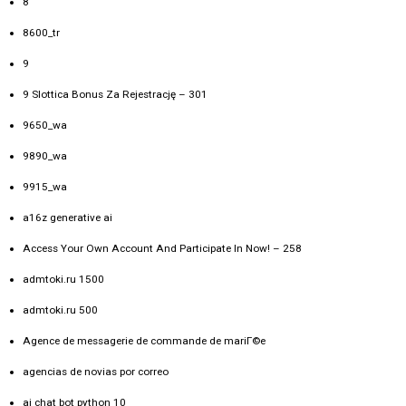
8
8600_tr
9
9 Slottica Bonus Za Rejestrację – 301
9650_wa
9890_wa
9915_wa
a16z generative ai
Access Your Own Account And Participate In Now! – 258
admtoki.ru 1500
admtoki.ru 500
Agence de messagerie de commande de mariГ©e
agencias de novias por correo
ai chat bot python 10