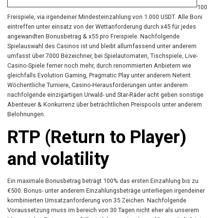
100
Freispiele, via irgendeiner Mindesteinzahlung von 1.000 USDT. Alle Boni
eintreffen unter einsatz von der Wettanforderung durch x45 für jedes
angewandten Bonusbetrag & x55 pro Freispiele. Nachfolgende
Spielauswahl des Casinos ist und bleibt allumfassend unter anderem
umfasst über 7000 Bezeichner, bei Spielautomaten, Tischspiele, Live-
Casino-Spiele ferner noch mehr, durch renommierten Anbietern wie
gleichfalls Evolution Gaming, Pragmatic Play unter anderem Netent.
Wöchentliche Turniere, Casino-Herausforderungen unter anderem
nachfolgende einzigartigen Urwald- und Star-Räder acht geben sonstige
Abenteuer & Konkurrenz über beträchtlichen Preispools unter anderem
Belohnungen.
RTP (Return to Player)
and volatility
Ein maximale Bonusbetrag beträgt 100% das ersten Einzahlung bis zu
€500. Bonus- unter anderem Einzahlungsbeträge unterliegen irgendeiner
kombinierten Umsatzanforderung von 35 Zeichen. Nachfolgende
Voraussetzung muss im bereich von 30 Tagen nicht eher als unserem