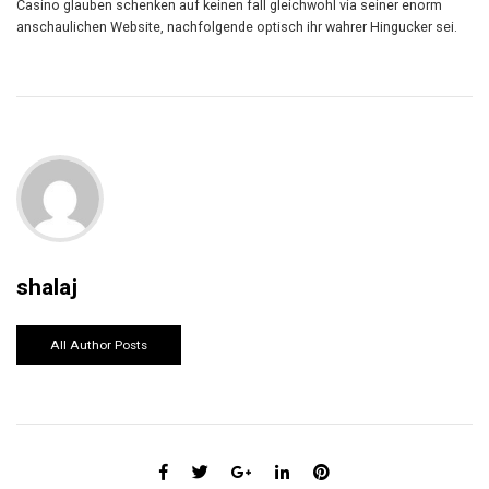
Casino glauben schenken auf keinen fall gleichwohl via seiner enorm
anschaulichen Website, nachfolgende optisch ihr wahrer Hingucker sei.
shalaj
All Author Posts