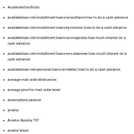
Auslandische Brute
availableloan.net+installment-loans-ia+portland how to do a cash advance
availableloan.net+installment-loans-ky+london how to do a cash advance
availableloan.net+installment-loans-nj+magnolia how much interest on a
cash advance
availableloan.net+installment-loans-wv+clearview how much interest on a
cash advance
availableloan.net+personal-loans-or+dallas how to do a cash advance
average mail order bride prices
average price for mail order bride
aviamasters-casinos
aviator
Aviator Aposta 797
aviator brazil