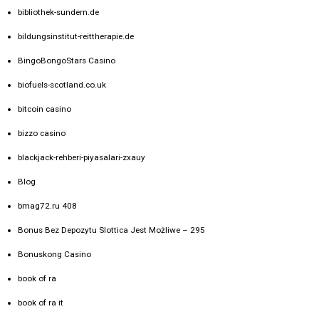
bibliothek-sundern.de
bildungsinstitut-reittherapie.de
BingoBongoStars Casino
biofuels-scotland.co.uk
bitcoin casino
bizzo casino
blackjack-rehberi-piyasalari-zxauy
Blog
bmag72.ru 408
Bonus Bez Depozytu Slottica Jest Możliwe – 295
Bonuskong Casino
book of ra
book of ra it