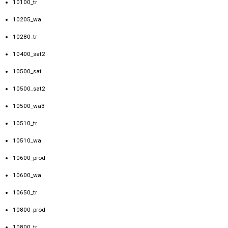
10100_tr
10205_wa
10280_tr
10400_sat2
10500_sat
10500_sat2
10500_wa3
10510_tr
10510_wa
10600_prod
10600_wa
10650_tr
10800_prod
10800_tr