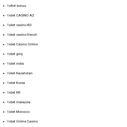
1xBet bonus
1xbet CASINO AZ
1xbet casino BD
1xbet casino french
1xbet Casino Online
1xbet giriş
1xbet india
1xbet Kazahstan
1xbet Korea
1xbet KR
1xbet malaysia
1xbet Morocco
1xbet Online Casino