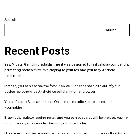
Search
Search
Recent Posts
Yes, Midaur Gambling establishment was designed to feel cellular-compatible,
permitting members to love playing to your ios and you may Android
equipment
Instead, you can access the fresh new cellular-enhanced site out of your
apple’s ios otherwise Android os cellular internet browser
Yaass Casino Sus particulares Opiniones: estudio y prueba peculiar
¿confiable?
Blackjack, roulette, casino poker, and you can baccarat will be the best casino
dining table games inside iGaming portfolios today
High reup incentives Assortment slots and you may dining tables Real time