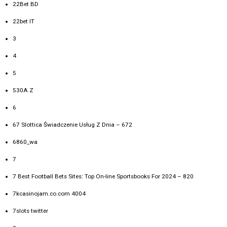
22Bet BD
22bet IT
3
4
5
530A Z
6
67 Slottica Świadczenie Usług Z Dnia – 672
6860_wa
7
7 Best Football Bets Sites: Top On-line Sportsbooks For 2024 – 820
7kcasinojam.co.com 4004
7slots twitter