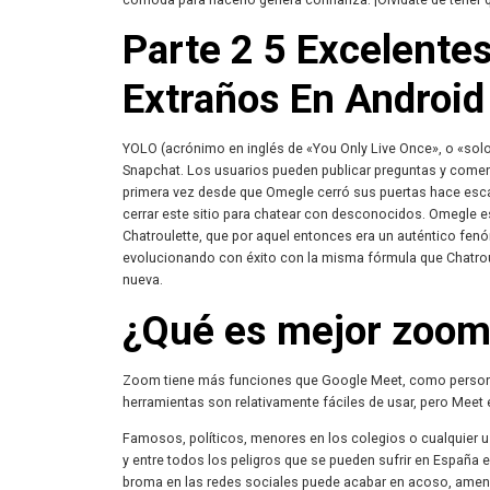
Parte 2 5 Excelente
Extraños En Android 
YOLO (acrónimo en inglés de «You Only Live Once», o «solo
Snapchat. Los usuarios pueden publicar preguntas y comen
primera vez desde que Omegle cerró sus puertas hace escas
cerrar este sitio para chatear con desconocidos. Omegle e
Chatroulette, que por aquel entonces era un auténtico f
evolucionando con éxito con la misma fórmula que Chatrou
nueva.
¿Qué es mejor zoom
Zoom tiene más funciones que Google Meet, como persona
herramientas son relativamente fáciles de usar, pero Meet 
Famosos, políticos, menores en los colegios o cualquier us
y entre todos los peligros que se pueden sufrir en España e
broma en las redes sociales puede acabar en acoso, amenaz