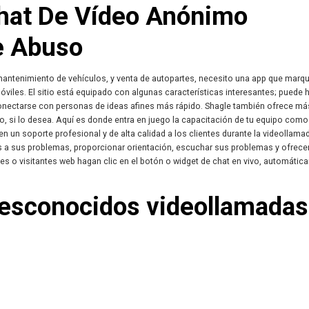
Chat De Vídeo Anónimo
e Abuso
mantenimiento de vehículos, y venta de autopartes, necesito una app que marq
óviles. El sitio está equipado con algunas características interesantes; puede 
onectarse con personas de ideas afines más rápido. Shagle también ofrece m
to, si lo desea. Aquí es donde entra en juego la capacitación de tu equipo como
 un soporte profesional y de alta calidad a los clientes durante la videollama
s a sus problemas, proporcionar orientación, escuchar sus problemas y ofrece
 o visitantes web hagan clic en el botón o widget de chat en vivo, automátic
desconocidos videollamadas