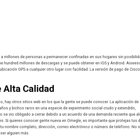
do a millones de personas a permanecer confinadas en sus hogares sin posibilid
ne hundred millones de descargas y se puede obtener en iOS y Android. Aisees
 ubicación GPS a cualquier otro lugar con facilidad. La versión de pago de Cis
 Alta Calidad
, hay otros sitios web en los que la gente se puede conocer. La aplicación de
ños y bichos raros en una especie de experimento social crudo y extendido,
tio se vio obligado a cerrar debido a un acuerdo de una demanda reciente que a
ales. Si quieres conocer gente nueva en Omegle, es importante que protejas tus 
 tu nombre completo, dirección, correo electrónico o número de teléfono. No 
 ser alguien más.