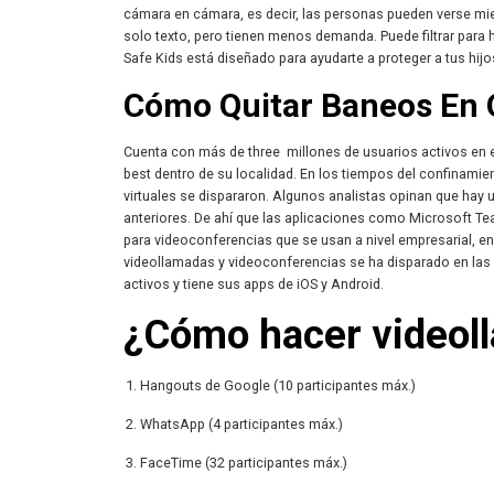
cámara en cámara, es decir, las personas pueden verse mi
solo texto, pero tienen menos demanda. Puede filtrar para 
Safe Kids está diseñado para ayudarte a proteger a tus hijos
Cómo Quitar Baneos En
Cuenta con más de three millones de usuarios activos en el
best dentro de su localidad. En los tiempos del confinamie
virtuales se dispararon. Algunos analistas opinan que hay
anteriores. De ahí que las aplicaciones como Microsoft T
para videoconferencias que se usan a nivel empresarial, en 
videollamadas y videoconferencias se ha disparado en las 
activos y tiene sus apps de iOS y Android.
¿Cómo hacer videoll
Hangouts de Google (10 participantes máx.)
WhatsApp (4 participantes máx.)
FaceTime (32 participantes máx.)