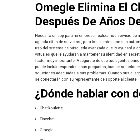
Omegle Elimina El 
Después De Años D
Necesito un app para mi empresa, realizamos servicio de 
agenda citas de servicios , para los clientes con sus autom
uso del sistema de búsqueda avanzada que lo ayudará a c
virtuales que le ayudarán a mantener su identidad en secre
factor muy importante. Asegúrate de que tus agentes brinden
puede incluir responder a sus preguntas, buscar solucione
soluciones adecuadas a sus problemas. Cuando sus clientes
se conectarán con su representante de soporte al cliente.
¿Dónde hablar con 
ChatRoulette.
Tinychat.
Omegle.