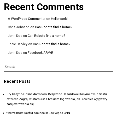
Recent Comments
A WordPress Commenter
on
Hello world!
Chris Johnson
on
Can Robots find a home?
John Doe
on
Can Robots find a home?
Eddie Barkley
on
Can Robots find a home?
John Doe
on
Facebook AR/VR
Recent Posts
Gry Kasyno Online darmowo, Bezpłatne Hazardowe Kasyno dwudziestu
czterech Zagraj w starburst z brakiem logowania jak i również wyjąwszy
zarejestrowania się
twelve most useful casinos in Las vegas CNN