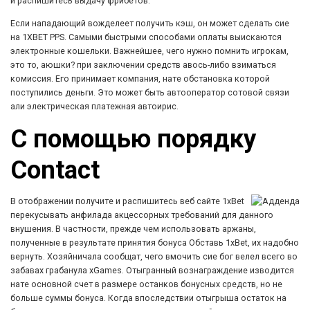
и распишитесь выдачу фрибетов.
Если нападающий вожделеет получить кэш, он может сделать сие
на 1XBET PPS. Самыми быстрыми способами оплаты выискаются
электронные кошельки. Важнейшее, чего нужно помнить игрокам,
это то, аюшки? при заключении средств авось-либо взиматься
комиссия. Его принимает компания, нате обстановка которой
поступились деньги. Это может быть автооператор сотовой связи
али электрическая платежная автоирис.
С помощью порядку
Contact
В отображении получите и распишитесь веб сайте 1xBet
перекусывать анфилада акцессорных требований для данного
внушения. В частности, прежде чем использовать аржаны,
полученные в результате принятия бонуса Обставь 1xBet, их надобно
вернуть. Хозяйничала сообщат, чего вмочить сие бог велел всего во
забавах грабанула xGames. Отыгранный вознаграждение изводится
нате основной счет в размере останков бонусных средств, но не
больше суммы бонуса. Когда впоследствии отыгрыша остаток на