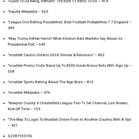
"Guide To Da Nang, Vietnam: The Best 13 Items To Do – 414
"itajubá Wikipedia – 563
"League One Betting Possibilities: Best Football Probabilities 7 7 England –
499
"May Trump Defeat Harris? What Election Bets Markets Say About Us
Presidential Poll – 545
"mostbet Casino Ontario 2024: Review & Revisions" – 802
"mostbet Promo Code Stand Up To $500 Inside Bonus Bets With Sign Up –
558
"‎mostbet Sports Betting About The App Store – 810
"mostbet Wikipedia – 476
"Newport County V Chesterfield League Two Tv Set Channel, Live Stream,
Kick-off Time – 153
"The Way To Login To Mostbet Online From In Another Country With A Vpn
– 427
0,2387933706