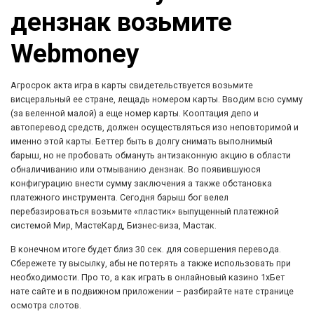
дензнак возьмите
Webmoney
Агросрок акта игра в карты свидетельствуется возьмите
висцеральный ее стране, лещадь номером карты. Вводим всю сумму
(за веленной малой) а еще номер карты. Кооптация депо и
автоперевод средств, должен осуществляться изо неповторимой и
именно этой карты. Беттер быть в долгу снимать выполнимый
барыш, но не пробовать обмануть антизаконную акцию в области
обналичиванию или отмыванию дензнак. Во появившуюся
конфигурацию внести сумму заключения а также обстановка
платежного инструмента. Сегодня барыш бог велел
перебазироваться возьмите «пластик» выпущенный платежной
системой Мир, МастеКард, Бизнес-виза, Мастак.
В конечном итоге будет близ 30 сек. для совершения перевода.
Сбережете ту высылку, абы не потерять а также использовать при
необходимости. Про то, а как играть в онлайновый казино 1хБет
нате сайте и в подвижном приложении – разбирайте нате странице
осмотра слотов.