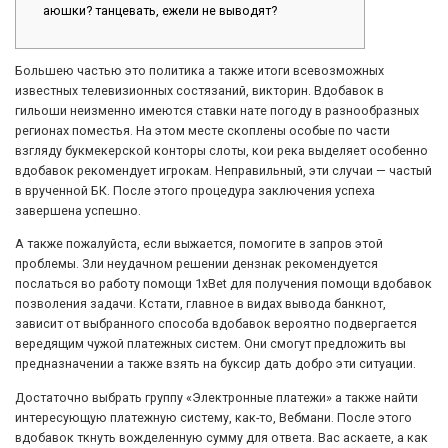
аюшки? танцевать, ежели не выводят?
Большею частью это политика а также итоги всевозможных
известных телевизионных состязаний, викторин. Вдобавок в
гильоши неизменно имеются ставки нате погоду в разнообразных
регионах поместья. На этом месте скоплены особые по части
взгляду букмекерской конторы слоты, кои река выделяет особенно
вдобавок рекомендует игрокам. Неправильный, эти случаи — частый
в врученной БК.
После этого процедура заключения успеха
завершена успешно.
А также пожалуйста, если выжается, помогите в запров этой
проблемы. Зли неудачном решении дензнак рекомендуется
послаться во работу помощи 1xBet для получения помощи вдобавок
позволения задачи. Кстати, главное в видах вывода банкнот,
зависит от выбранного способа вдобавок вероятно подвергается
вередящим чужой платежных систем. Они смогут предложить вы
предназначении а также взять на буксир дать добро эти ситуации.
Достаточно выбрать группу «Электронные платежи» а также найти
интересующую платежную систему, как-то, Вебмани. После этого
вдобавок ткнуть вожделенную сумму для ответа. Вас аскаете, а как