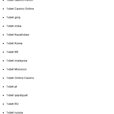
1xbet Casino Online
1xbet giriş
1xbet india
1xbet Kazahstan
1xbet Korea
1xbet KR
1xbet malaysia
1xbet Morocco
1xbet Online Casino
1xbet pt
1xbet qeydiyyat
1xbet RU
1xbet russia