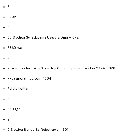
5
530A Z
6
67 Slottica Świadczenie Usług Z Dnia – 672
6860_wa
7
7 Best Football Bets Sites: Top On-line Sportsbooks For 2024 – 820
7kcasinojam.co.com 4004
7slots twitter
8
8600_tr
9
9 Slottica Bonus Za Rejestrację – 301