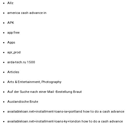
Allz
america cash advance in
APK
app free
Apps
apr_prod
arda-tech.ru 1500
Articles
Arts & Entertainment, Photography
Auf der Suche nach einer Mail -Bestellung Braut
Auslandische Brute
availableloan.net+installment-loans-ia+portland how to do a cash advance
availableloan.net+installment-loans-ky+london how to do a cash advance