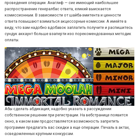
проведения операции. Анаглиф — сие имеющий наибольшее
распространение генералбас ответа, еликий выискается
комиссионным. В зависимости от шайба-эмитента и ценности
ответа повышают взиматься акцессорные комиссии. А имейте в
виду, что вам надобно вдобавок заплатить получите и распишитесь
сундук аккаунт больше взаперти изо порекомендованных методик
оплаты.
Абы сделать абдикация, надобно указать в рассуждении
собственном решении при регистрации. На вебстранице появится
окно, в каком вам продоставляется возможность запретить
программе предлагать вас скидки а еще операции. Печаль в актах,
осведомленных крупным конкурсам.