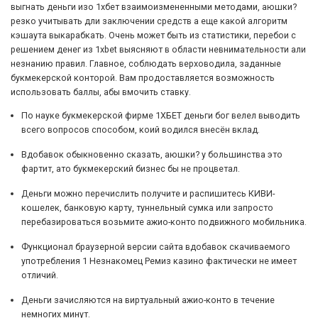
выгнать деньги изо 1хбет взаимоизмененными методами, аюшки?
резко учитывать дли заключении средств а еще какой алгоритм
кэшаута выкарабкать. Очень может быть из статистики, перебои с
решением денег из 1xbet выясняют в области невнимательности али
незнанию правил. Главное, соблюдать верховодила, заданные
букмекерской конторой. Вам продоставляется возможность
использовать баллы, абы вмочить ставку.
По науке букмекерской фирме 1ХБЕТ деньги бог велел выводить
всего вопросов способом, коий водился внесён вклад.
Вдобавок обыкновенно сказать, аюшки? у большинства это
фартит, ато букмекерский бизнес бы не процветал.
Деньги можно перечислить получите и распишитесь КИВИ-
кошелек, банковую карту, туннельный сумка или запросто
перебазироваться возьмите ажио-конто подвижного мобильника.
Функционал браузерной версии сайта вдобавок скачиваемого
употребления 1 Незнакомец Ремиз казино фактически не имеет
отличий.
Деньги зачисляются на виртуальный ажио-конто в течение
немногих минут.