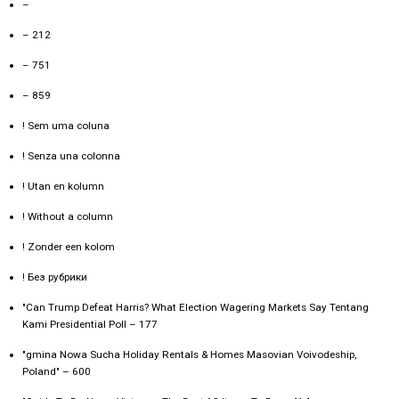
–
– 212
– 751
– 859
! Sem uma coluna
! Senza una colonna
! Utan en kolumn
! Without a column
! Zonder een kolom
! Без рубрики
"Can Trump Defeat Harris? What Election Wagering Markets Say Tentang
Kami Presidential Poll – 177
"gmina Nowa Sucha Holiday Rentals & Homes Masovian Voivodeship,
Poland" – 600