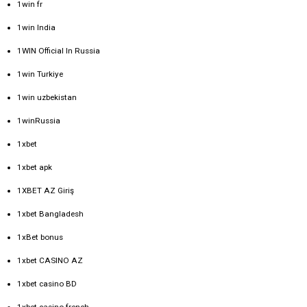
1win fr
1win India
1WIN Official In Russia
1win Turkiye
1win uzbekistan
1winRussia
1xbet
1xbet apk
1XBET AZ Giriş
1xbet Bangladesh
1xBet bonus
1xbet CASINO AZ
1xbet casino BD
1xbet casino french