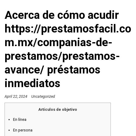
Acerca de cómo acudir
https://prestamosfacil.co
m.mx/companias-de-
prestamos/prestamos-
avance/ préstamos
inmediatos
April 22, 2024
Uncategorized
Artículos de objetivo
En línea
En persona