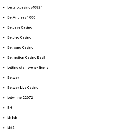
bestslotcasinos40824
BetAndreas 1000
Betcave Casino
Betcleo Casino
Betfouru Casino
Betmotion Casino Basil
betting utan svensk licens
Betway
Betway Live Casino
betwinner22072
BH
bh feb
bht2