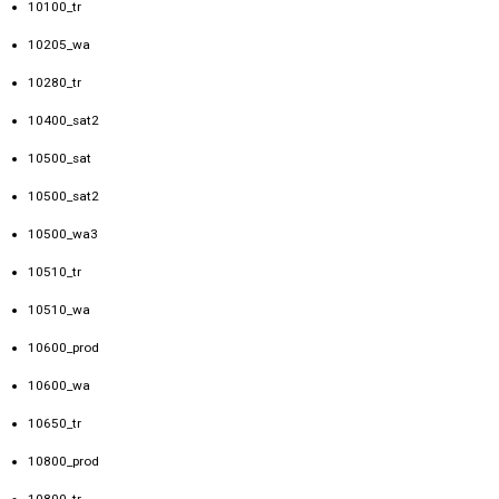
10100_tr
10205_wa
10280_tr
10400_sat2
10500_sat
10500_sat2
10500_wa3
10510_tr
10510_wa
10600_prod
10600_wa
10650_tr
10800_prod
10800_tr