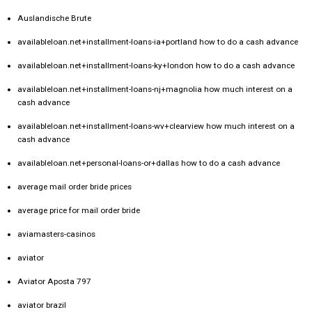
Auslandische Brute
availableloan.net+installment-loans-ia+portland how to do a cash advance
availableloan.net+installment-loans-ky+london how to do a cash advance
availableloan.net+installment-loans-nj+magnolia how much interest on a
cash advance
availableloan.net+installment-loans-wv+clearview how much interest on a
cash advance
availableloan.net+personal-loans-or+dallas how to do a cash advance
average mail order bride prices
average price for mail order bride
aviamasters-casinos
aviator
Aviator Aposta 797
aviator brazil