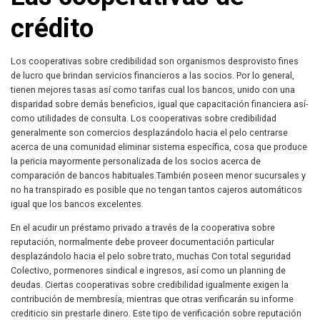
crédito
Los cooperativas sobre credibilidad son organismos desprovisto fines
de lucro que brindan servicios financieros a las socios. Por lo general,
tienen mejores tasas así­ como tarifas cual los bancos, unido con una
disparidad sobre demás beneficios, igual que capacitación financiera así­
como utilidades de consulta. Los cooperativas sobre credibilidad
generalmente son comercios desplazándolo hacia el pelo centrarse
acerca de una comunidad eliminar sistema específica, cosa que produce
la pericia mayormente personalizada de los socios acerca de
comparación de bancos habituales.También poseen menor sucursales y
no ha transpirado es posible que no tengan tantos cajeros automáticos
igual que los bancos excelentes.
En el acudir un préstamo privado a través de la cooperativa sobre
reputación, normalmente debe proveer documentación particular
desplazándolo hacia el pelo sobre trato, muchas Con total seguridad
Colectivo, pormenores sindical e ingresos, así­ como un planning de
deudas. Ciertas cooperativas sobre credibilidad igualmente exigen la
contribución de membresía, mientras que otras verificarán su informe
crediticio sin prestarle dinero. Este tipo de verificación sobre reputación