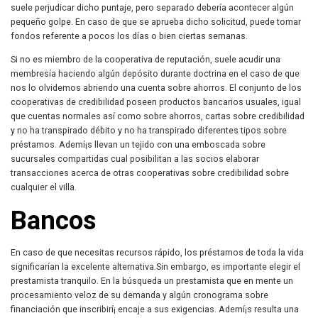
suele perjudicar dicho puntaje, pero separado debería acontecer algún
pequeño golpe. En caso de que se aprueba dicho solicitud, puede tomar
fondos referente a pocos los días o bien ciertas semanas.
Si no es miembro de la cooperativa de reputación, suele acudir una
membresía haciendo algún depósito durante doctrina en el caso de que
nos lo olvidemos abriendo una cuenta sobre ahorros. El conjunto de los
cooperativas de credibilidad poseen productos bancarios usuales, igual
que cuentas normales así­ como sobre ahorros, cartas sobre credibilidad
y no ha transpirado débito y no ha transpirado diferentes tipos sobre
préstamos. Ademí¡s llevan un tejido con una emboscada sobre
sucursales compartidas cual posibilitan a las socios elaborar
transacciones acerca de otras cooperativas sobre credibilidad sobre
cualquier el villa.
Bancos
En caso de que necesitas recursos rápido, los préstamos de toda la vida
significarían la excelente alternativa.Sin embargo, es importante elegir el
prestamista tranquilo. En la búsqueda un prestamista que en mente un
procesamiento veloz de su demanda y algún cronograma sobre
financiación que inscribirí¡ encaje a sus exigencias. Ademí¡s resulta una