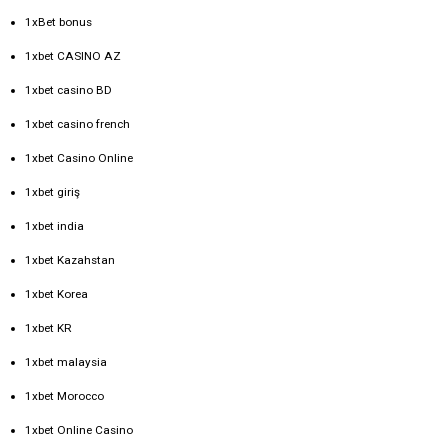
1xBet bonus
1xbet CASINO AZ
1xbet casino BD
1xbet casino french
1xbet Casino Online
1xbet giriş
1xbet india
1xbet Kazahstan
1xbet Korea
1xbet KR
1xbet malaysia
1xbet Morocco
1xbet Online Casino