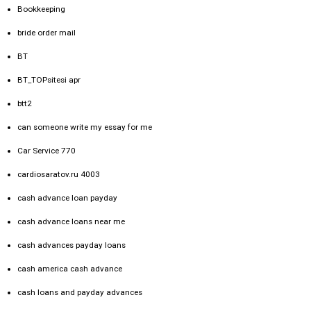
Bookkeeping
bride order mail
BT
BT_TOPsitesi apr
btt2
can someone write my essay for me
Car Service 770
cardiosaratov.ru 4003
cash advance loan payday
cash advance loans near me
cash advances payday loans
cash america cash advance
cash loans and payday advances