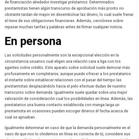
de financiación alrededor investigar préstamos. Determinados
prestamistas tienen algún transcurso de aprobación más pronto no
obstante tardan de mayor en desembolsar las dinero, lo cual suele frenar
el tiene de sus obligaciones financieras. Además, cerciórese sobre
repasar muchas tarifas y palabras antes de firmar cualquier noticia.
En persona
Las solicitudes personalmente son la excepcional elección en la
circunstancia usuarios cual eligen una relación cara a liga con los
agentes sobre crédito. Este aparato sobre solicitud suele demorar más
profusamente en completarse, aunque puede ofrecer a los prestatarios
el instante sobre establecer relaciones con el pasar del tiempo las
prestamistas desplazándolo hacia el pelo efectuar dudas de nuestro
transcurso sobre demanda. Igualmente suele quedar sobre una mejor
valoración de consideración cual los posibilidades en línea. Además, las
prestatarios una buena contacto establecida con manga larga un
prestamista en ocasiones pueden escoger dineros él fecha acerca de
cual se aprueban.
Igualmente determinar en caso de que la demanda personalmente en el
caso de que nos lo olvidemos en línea es correcta de tú, considere sus