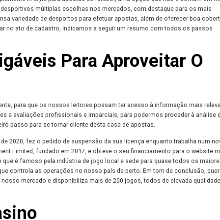
desportivos múltiplas escolhas nos mercados, com destaque para os mais
sa variedade de desportos para efetuar apostas, além de oferecer boa cober
udar no ato de cadastro, indicamos a seguir um resumo com todos os passos
gáveis Para Aproveitar O
ente, para que os nossos leitores possam ter acesso à informação mais relev
s e avaliações profissionais e imparciais, para podermos proceder à análise 
iro passo para se tornar cliente desta casa de apostas.
 de 2020, fez o pedido de suspensão da sua licença enquanto trabalha num nov
ent Limited, fundado em 2017, e obteve o seu financiamento para o website 
te que é famoso pela indústria de jogo local e sede para quase todos os maior
 que controla as operações no nosso país de perto. Em tom de conclusão, qu
nosso mercado e disponibiliza mais de 200 jogos, todos de elevada qualidade
asino