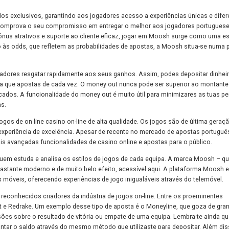
os exclusivos, garantindo aos jogadores acesso a experiências únicas e difer
 comprova o seu compromisso em entregar o melhor aos jogadores portugues
bónus atrativos e suporte ao cliente eficaz, jogar em Moosh surge como uma e
 às odds, que refletem as probabilidades de apostas, a Moosh situa-se numa
adores resgatar rapidamente aos seus ganhos. Assim, podes depositar dinhe
ia que apostas de cada vez. O money out nunca pode ser superior ao montante
ados. A funcionalidade do money out é muito útil para minimizares as tuas pe
as.
ogos de on line casino on-line de alta qualidade. Os jogos são de última geraç
 experiência de excelência. Apesar de recente no mercado de apostas portuguê
s avançadas funcionalidades de casino online e apostas para o público.
 quem estuda e analisa os estilos de jogos de cada equipa. A marca Moosh – q
bastante moderno e de muito belo efeito, acessível aqui. A plataforma Moosh 
móveis, oferecendo experiências de jogo inigualáveis ​​através do telemóvel.
econhecidos criadores da indústria de jogos on-line. Entre os proeminentes
et e Redrake. Um exemplo desse tipo de aposta é o Moneyline, que goza de gra
ões sobre o resultado de vitória ou empate de uma equipa. Lembra-te ainda qu
evantar o saldo através do mesmo método que utilizaste para depositar. Além di