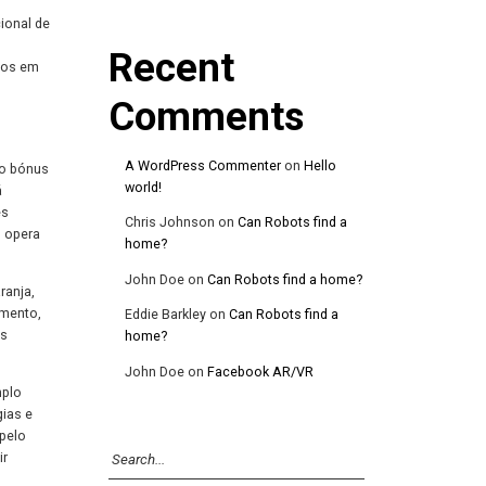
ional de
Recent
dos em
Comments
A WordPress Commenter
on
Hello
ao bónus
world!
á
es
Chris Johnson
on
Can Robots find a
d opera
home?
John Doe
on
Can Robots find a home?
ranja,
amento,
Eddie Barkley
on
Can Robots find a
es
home?
John Doe
on
Facebook AR/VR
mplo
gias e
pelo
ir