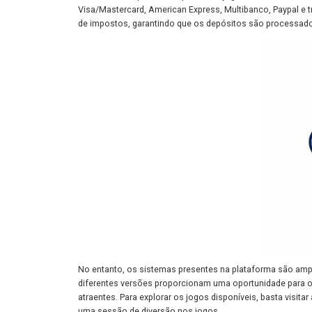
Visa/Mastercard, American Express, Multibanco, Paypal e t
de impostos, garantindo que os depósitos são processad
No entanto, os sistemas presentes na plataforma são ampl
diferentes versões proporcionam uma oportunidade para o
atraentes. Para explorar os jogos disponíveis, basta visita
uma sessão de diversão nos jogos.