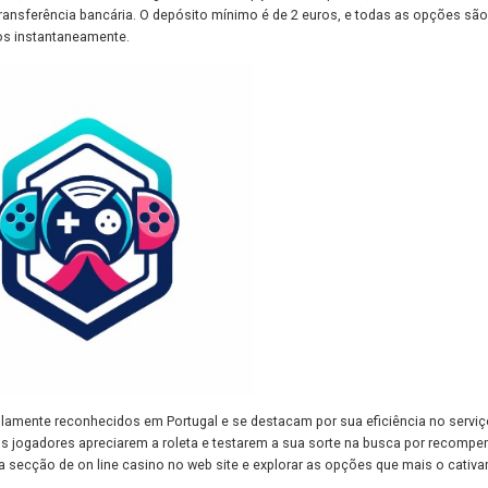
ransferência bancária. O depósito mínimo é de 2 euros, e todas as opções são
os instantaneamente.
amente reconhecidos em Portugal e se destacam por sua eficiência no serviç
s jogadores apreciarem a roleta e testarem a sua sorte na busca por recompe
r a secção de on line casino no web site e explorar as opções que mais o cativ