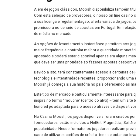
Além de jogos clássicos, Moosh disponibiliza também títul
Com esta seleção de provedores, o nosso on line casino
a sua licença e regulamentação, oferta variada de jogos, 
promissora no cenário de apostas em Portugal. Em relação
de média no mercado.
As opções de levantamento instantâneo permitem aos jog
maior frequência e controlar melhor a quantidade monetár
apostado e poderá estar disponível apenas em alguns merc
que deve ser uma prioridade ao fazeres apostas desportiv
Devido a isto, terá constantemente acesso a centenas de j
tecnologia e interatividade recentes, proporcionando uma
Moosh já começa a sua história no país oferecendo as mai
Este tipo de mercado é particularmente interessante para
inspira no termo “mouche” (centro do alvo) – tem um site 
hundred pc adaptada para o acesso através de dispositivos 
No Casino Moosh, os jogos disponíveis foram criados por r
fornecedores, estão incluídos a NetEnt, Pragmátic, iSoftN
popularidade. Nesse formato, os jogadores realizam previs
caso de utilizares cartões de crédito, tens de optar por l