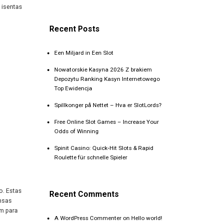
 isentas
Recent Posts
Een Miljard in Een Slot
Nowatorskie Kasyna 2026 Z brakiem
Depozytu Ranking Kasyn Internetowego
Top Ewidencja
Spillkonger på Nettet – Hva er SlotLords?
Free Online Slot Games – Increase Your
Odds of Winning
Spinit Casino: Quick‑Hit Slots & Rapid
Roulette für schnelle Spieler
o. Estas
Recent Comments
nsas
am para
A WordPress Commenter
on
Hello world!