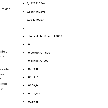
0,4928212464
tura dos
0,6557960295
0,904240227
1
1_lapapillote08.com_10000
10
ante a
10-school.ru 1500
dos
10-school.ru 500
10000_tr
o site.
moosh.pt
1000A Z
es
eremos
10100_tr
 e
10205_wa
10280_tr