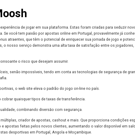
 Moosh
periência de jogar em sua plataforma. Estas foram criadas para seduzir nov
orma. Se você tem paixão por apostas online em Portugal, provavelmente já conh
 atraentes, que têm o potencial de enriquecer sua jornada de jogo e potenci
s, o nosso serviço demonstra uma alta taxa de satisfação entre os jogadores,
consoante o risco que desejam assumir.
íceis, senão impossíveis, tendo em conta as tecnologias de segurança de gra
afia.
ivas, o web site eleva o padrão do jogo on-line no país.
cobrar quaisquer tipos de taxas de transferência.
qualidade, combinando diversāo com segurança.
 múltiplas, criador de apostas, cashout e mais. Que proporciona condições es
o e apostas feitas pelos novos clientes, aumentando o valor disponível em sal
ostas desportivas em Portugal, Angola e Moçambique.