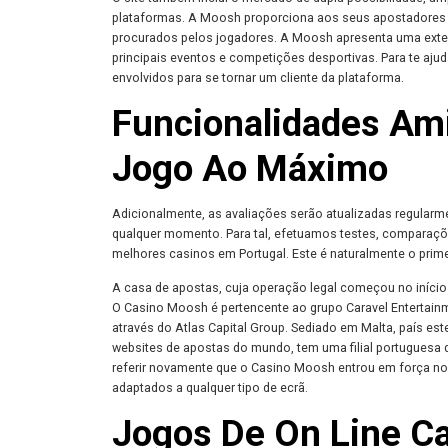
plataformas. A Moosh proporciona aos seus apostadores 
procurados pelos jogadores. A Moosh apresenta uma exten
principais eventos e competições desportivas. Para te aj
envolvidos para se tornar um cliente da plataforma.
Funcionalidades Ami
Jogo Ao Máximo
Adicionalmente, as avaliações serão atualizadas regularm
qualquer momento. Para tal, efetuamos testes, comparaçõe
melhores casinos em Portugal. Este é naturalmente o prime
A casa de apostas, cuja operação legal começou no início
O Casino Moosh é pertencente ao grupo Caravel Entertainm
através do Atlas Capital Group. Sediado em Malta, país es
websites de apostas do mundo, tem uma filial portuguesa
referir novamente que o Casino Moosh entrou em força no 
adaptados a qualquer tipo de ecrã.
Jogos De On Line C