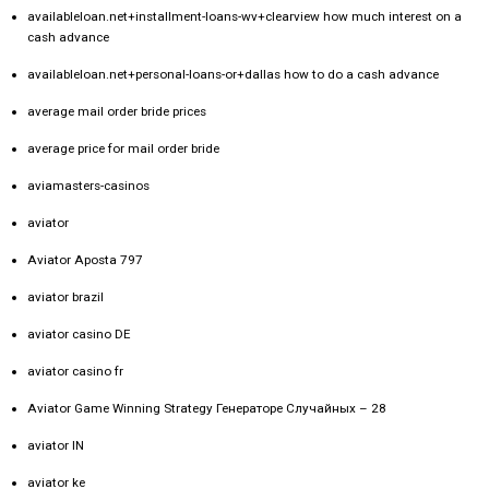
availableloan.net+installment-loans-wv+clearview how much interest on a
cash advance
availableloan.net+personal-loans-or+dallas how to do a cash advance
average mail order bride prices
average price for mail order bride
aviamasters-casinos
aviator
Aviator Aposta 797
aviator brazil
aviator casino DE
aviator casino fr
Aviator Game Winning Strategy Генераторе Случайных – 28
aviator IN
aviator ke