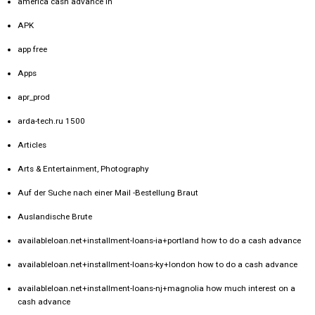
america cash advance in
APK
app free
Apps
apr_prod
arda-tech.ru 1500
Articles
Arts & Entertainment, Photography
Auf der Suche nach einer Mail -Bestellung Braut
Auslandische Brute
availableloan.net+installment-loans-ia+portland how to do a cash advance
availableloan.net+installment-loans-ky+london how to do a cash advance
availableloan.net+installment-loans-nj+magnolia how much interest on a
cash advance