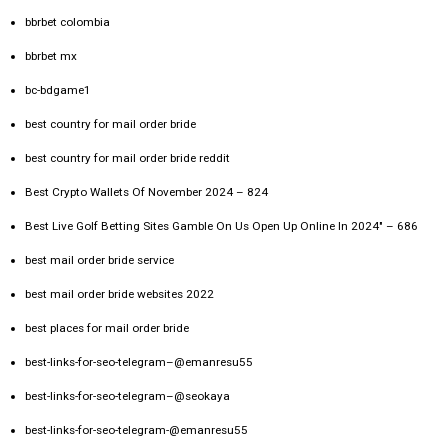
bbrbet colombia
bbrbet mx
bc-bdgame1
best country for mail order bride
best country for mail order bride reddit
Best Crypto Wallets Of November 2024 – 824
Best Live Golf Betting Sites Gamble On Us Open Up Online In 2024" – 686
best mail order bride service
best mail order bride websites 2022
best places for mail order bride
best-links-for-seo-telegram–@emanresu55
best-links-for-seo-telegram–@seokaya
best-links-for-seo-telegram-@emanresu55