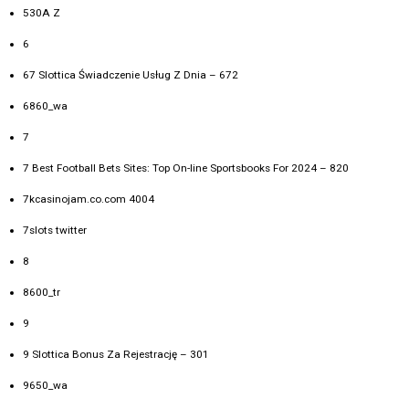
530A Z
6
67 Slottica Świadczenie Usług Z Dnia – 672
6860_wa
7
7 Best Football Bets Sites: Top On-line Sportsbooks For 2024 – 820
7kcasinojam.co.com 4004
7slots twitter
8
8600_tr
9
9 Slottica Bonus Za Rejestrację – 301
9650_wa