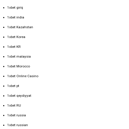
1xbet giriş
1xbet india
1xbet Kazahstan
1xbet Korea
1xbet KR
1xbet malaysia
1xbet Morocco
1xbet Online Casino
1xbet pt
1xbet qeydiyyat
1xbet RU
1xbet russia
1xbet russian