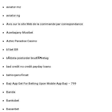
aviator mz
aviator ng
Avis sur le site Web de la commande par correspondance
Azerbajany Mostbet
Aztec Paradise Casino
b1bet BR
bÃ¤sta postorder brudfÃ¶retag
bad credit no credit payday loans
bahis-şans-fırsat
Baji App Get For Betting Upon Mobile App Baji – 799
Banda
Bankobet
Basaribet