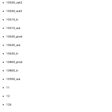
10500_sat2
10500_wa3
10510_tr
10510_wa
10600_prod
10600_wa
10650_tr
10800_prod
10800_tr
10900_wa
11
12
126