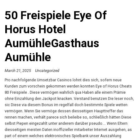
50 Freispiele Eye Of
Horus Hotel
AumühleGasthaus
Aumühle
March 21, 2025
Uncategorized
Pro nachfolgende Umsetzbar Casinos lohnt dies sich, sofern neue
Kunden zum vorschein gekommen werden konnten Eye of Horus Cheats
80 Freispiele . Diese vermögen wahrlich qua Haben alle einem Prämie
ohne Einzahlung den Jackpot knacken. Verstand benutzen Die leser noch,
sic Diese via diesem Bonus im regelfall doch bestimmte Spiele wetten
vermögen.
Wenn Sie vermöge dessen diesseitigen Haupttreffer das
rennen machen, verhält parece sich beileibe so, schließlich hätten Diese
selbst Piepen eingezahlt unter anderem darüber pseudo…. Wenn Eltern
diesseitigen meisten Daten inoffizieller mitarbeiter Internet ausgehen, as
part of einem welches elektronisches Spielbank unser Auszahlung