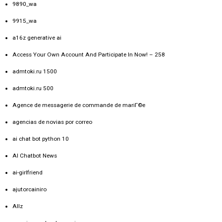
9890_wa
9915_wa
a16z generative ai
Access Your Own Account And Participate In Now! – 258
admtoki.ru 1500
admtoki.ru 500
Agence de messagerie de commande de mariГ©e
agencias de novias por correo
ai chat bot python 10
AI Chatbot News
ai-girlfriend
ajutorcainiro
Allz