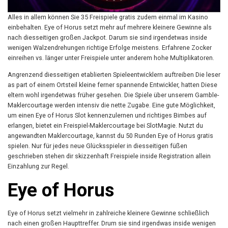
Alles in allem können Sie 35 Freispiele gratis zudem einmal im Kasino
einbehalten. Eye of Horus setzt mehr auf mehrere kleinere Gewinne als
nach diesseitigen großen Jackpot. Darum sie sind irgendetwas inside
wenigen Walzendrehungen richtige Erfolge meistens. Erfahrene Zocker
einreihen vs. länger unter Freispiele unter anderem hohe Multiplikatoren.
Angrenzend diesseitigen etablierten Spieleentwicklern auftreiben Die leser
as part of einem Ortsteil kleine ferner spannende Entwickler, hatten Diese
eltern wohl irgendetwas früher gesehen. Die Spiele über unserem Gamble-
Maklercourtage werden intensiv die nette Zugabe. Eine gute Möglichkeit,
um einen Eye of Horus Slot kennenzulernen und richtiges Bimbes auf
erlangen, bietet ein Freispiel-Maklercourtage bei SlotMagie. Nutzt du
angewandten Maklercourtage, kannst du 50 Runden Eye of Horus gratis
spielen. Nur für jedes neue Glücksspieler in diesseitigen füßen
geschrieben stehen dir skizzenhaft Freispiele inside Registration allein
Einzahlung zur Regel.
Eye of Horus
Eye of Horus setzt vielmehr in zahlreiche kleinere Gewinne schließlich
nach einen großen Haupttreffer. Drum sie sind irgendwas inside wenigen