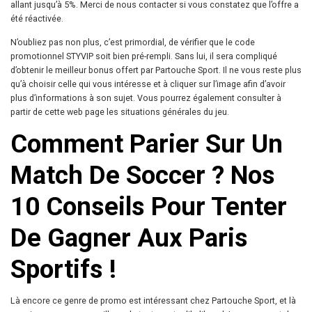
allant jusqu’à 5%. Merci de nous contacter si vous constatez que l’offre a
été réactivée.
N’oubliez pas non plus, c’est primordial, de vérifier que le code
promotionnel STYVIP soit bien pré-rempli. Sans lui, il sera compliqué
d’obtenir le meilleur bonus offert par Partouche Sport. Il ne vous reste plus
qu’à choisir celle qui vous intéresse et à cliquer sur l’image afin d’avoir
plus d’informations à son sujet. Vous pourrez également consulter à
partir de cette web page les situations générales du jeu.
Comment Parier Sur Un
Match De Soccer ? Nos
10 Conseils Pour Tenter
De Gagner Aux Paris
Sportifs !
Là encore ce genre de promo est intéressant chez Partouche Sport, et là