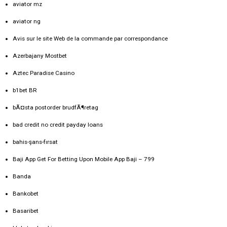
aviator mz
aviator ng
Avis sur le site Web de la commande par correspondance
Azerbajany Mostbet
Aztec Paradise Casino
b1bet BR
bÃ¤sta postorder brudfÃ¶retag
bad credit no credit payday loans
bahis-şans-fırsat
Baji App Get For Betting Upon Mobile App Baji – 799
Banda
Bankobet
Basaribet