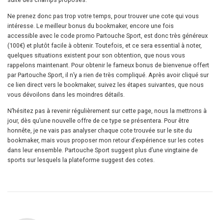
Ne prenez donc pas trop votre temps, pour trouver une cote qui vous
intéresse. Le meilleur bonus du bookmaker, encore une fois
accessible avec le code promo Partouche Sport, est donc très généreux
(100€) et plutôt facile à obtenir. Toutefois, et ce sera essential à noter,
quelques situations existent pour son obtention, que nous vous
rappelons maintenant. Pour obtenir le fameux bonus de bienvenue offert
par Partouche Sport, il n’y a rien de très compliqué. Après avoir cliqué sur
ce lien direct vers le bookmaker, suivez les étapes suivantes, que nous
vous dévoilons dans les moindres détails.
N’hésitez pas à revenir régulièrement sur cette page, nous la mettrons à
jour, dès qu’une nouvelle offre de ce type se présentera. Pour être
honnête, je ne vais pas analyser chaque cote trouvée sur le site du
bookmaker, mais vous proposer mon retour d’expérience sur les cotes
dans leur ensemble. Partouche Sport suggest plus d’une vingtaine de
sports sur lesquels la plateforme suggest des cotes.