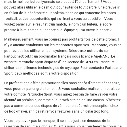
mais le meilleur buteur lyonnais se blesse à l’échauffement ? Vous
pouvez alors utiliser le cash out pour éviter de tout perdre. Une preuve s’il
en fallait de la générosité du bookmaker en ce qui concerne les cotes
football, et des opportunités qui s’offrent à vous au quotidien. Vous
voulez parier sur le résultat d’un match, le nom d’un buteur, le score
precise à la mi-temps ou encore sur l’équipe qui va ouvrir le score ?
Malheureusement, vous ne pourrez pas profiter 2 fois de cette promo. Il
n’ y a aucune conditions sur les rencontres sportives. Par contre, vous ne
pourrez pas les utiliser en pari système. Découvrez notre avis sur
PartoucheSport.fr, un bookmaker français sous licence Arjel/ANJ. Le
website Partouche Sport dispose d’une licence de l’ANJ en France, et
utilise les meilleures technologies de cryptage. Pour contacter Partouche
Sport, deux méthodes sont à votre disposition.
En profitant des offres promotionnelles sans dépôt d’argent nécessaire,
vous pourrez parier gratuitement. Si vous souhaitez réaliser un retrait de
votre compte Partouche Sport, vous aurez besoin de faire valider votre
identité au préalable, comme sur un web site de on line casino. N’hésitez
pas à commencer ces étapes de vérification dès votre inscription chez
ce bookmaker, afin de retirer vos features sans un délai trop long.
Vous ne pouvez pas le manquer, il se situe juste en dessous de la
Question de sécurité à choisir. Quant à vous, vous toucherez le bonus de