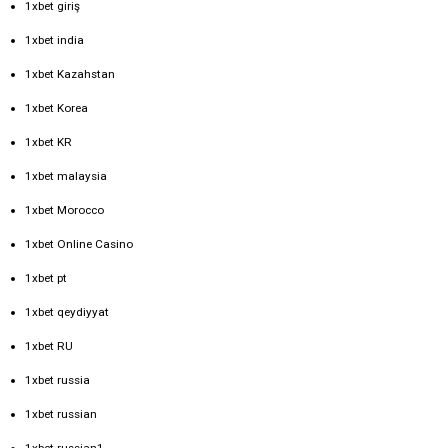
1xbet giriş
1xbet india
1xbet Kazahstan
1xbet Korea
1xbet KR
1xbet malaysia
1xbet Morocco
1xbet Online Casino
1xbet pt
1xbet qeydiyyat
1xbet RU
1xbet russia
1xbet russian
1xbet russian1