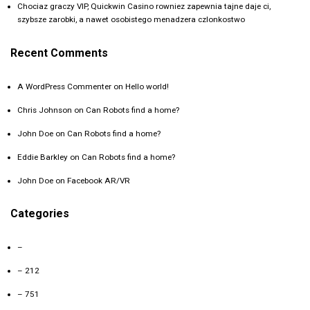
Chociaz graczy VIP, Quickwin Casino rowniez zapewnia tajne daje ci,
szybsze zarobki, a nawet osobistego menadzera czlonkostwo
Recent Comments
A WordPress Commenter
on
Hello world!
Chris Johnson
on
Can Robots find a home?
John Doe
on
Can Robots find a home?
Eddie Barkley
on
Can Robots find a home?
John Doe
on
Facebook AR/VR
Categories
–
– 212
– 751