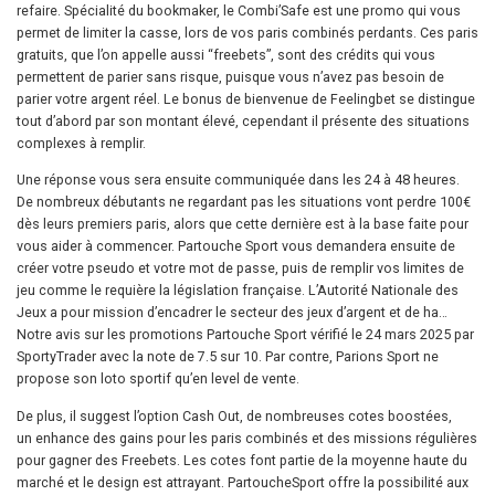
refaire. Spécialité du bookmaker, le Combi’Safe est une promo qui vous
permet de limiter la casse, lors de vos paris combinés perdants. Ces paris
gratuits, que l’on appelle aussi “freebets”, sont des crédits qui vous
permettent de parier sans risque, puisque vous n’avez pas besoin de
parier votre argent réel. Le bonus de bienvenue de Feelingbet se distingue
tout d’abord par son montant élevé, cependant il présente des situations
complexes à remplir.
Une réponse vous sera ensuite communiquée dans les 24 à 48 heures.
De nombreux débutants ne regardant pas les situations vont perdre 100€
dès leurs premiers paris, alors que cette dernière est à la base faite pour
vous aider à commencer. Partouche Sport vous demandera ensuite de
créer votre pseudo et votre mot de passe, puis de remplir vos limites de
jeu comme le requière la législation française. L’Autorité Nationale des
Jeux a pour mission d’encadrer le secteur des jeux d’argent et de ha…
Notre avis sur les promotions Partouche Sport vérifié le 24 mars 2025 par
SportyTrader avec la note de 7.5 sur 10. Par contre, Parions Sport ne
propose son loto sportif qu’en level de vente.
De plus, il suggest l’option Cash Out, de nombreuses cotes boostées,
un enhance des gains pour les paris combinés et des missions régulières
pour gagner des Freebets. Les cotes font partie de la moyenne haute du
marché et le design est attrayant. PartoucheSport offre la possibilité aux