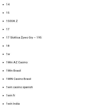
14
15
1500A Z
17
17 Slottica Żywo Gry – 195
18
1w
1Win AZ Casino
1Win Brasil
1WIN Casino Brasil
1win casino spanish
1win fr
1win India