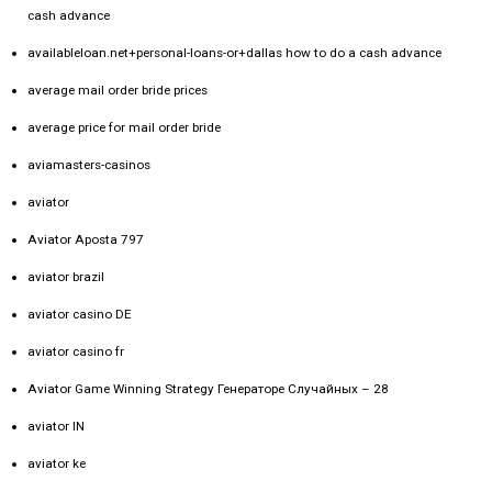
cash advance
availableloan.net+personal-loans-or+dallas how to do a cash advance
average mail order bride prices
average price for mail order bride
aviamasters-casinos
aviator
Aviator Aposta 797
aviator brazil
aviator casino DE
aviator casino fr
Aviator Game Winning Strategy Генераторе Случайных – 28
aviator IN
aviator ke