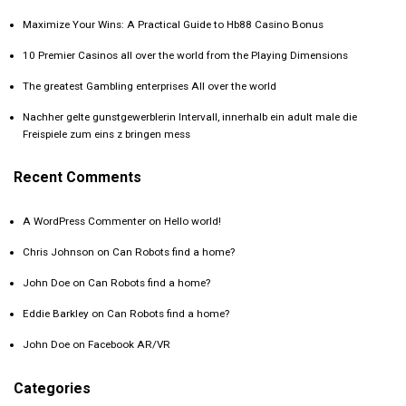
Maximize Your Wins: A Practical Guide to Hb88 Casino Bonus
10 Premier Casinos all over the world from the Playing Dimensions
The greatest Gambling enterprises All over the world
Nachher gelte gunstgewerblerin Intervall, innerhalb ein adult male die
Freispiele zum eins z bringen mess
Recent Comments
A WordPress Commenter
on
Hello world!
Chris Johnson
on
Can Robots find a home?
John Doe
on
Can Robots find a home?
Eddie Barkley
on
Can Robots find a home?
John Doe
on
Facebook AR/VR
Categories