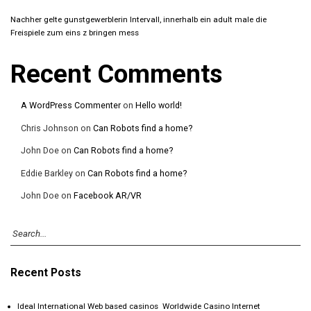
Nachher gelte gunstgewerblerin Intervall, innerhalb ein adult male die
Freispiele zum eins z bringen mess
Recent Comments
A WordPress Commenter
on
Hello world!
Chris Johnson
on
Can Robots find a home?
John Doe
on
Can Robots find a home?
Eddie Barkley
on
Can Robots find a home?
John Doe
on
Facebook AR/VR
Recent Posts
Ideal International Web based casinos ️ Worldwide Casino Internet