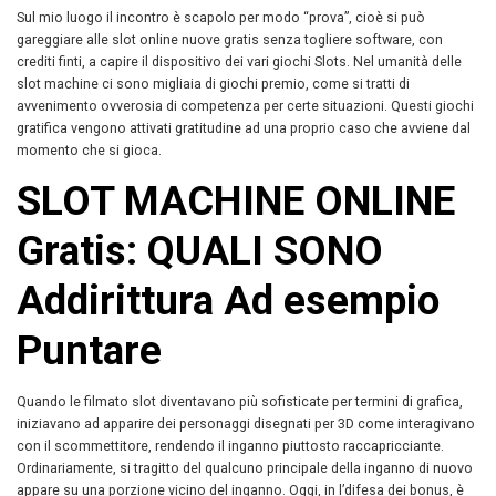
Sul mio luogo il incontro è scapolo per modo “prova”, cioè si può
gareggiare alle slot online nuove gratis senza togliere software, con
crediti finti, a capire il dispositivo dei vari giochi Slots. Nel umanità delle
slot machine ci sono migliaia di giochi premio, come si tratti di
avvenimento ovverosia di competenza per certe situazioni.
Questi giochi
gratifica vengono attivati gratitudine ad una proprio caso che avviene dal
momento che si gioca.
SLOT MACHINE ONLINE
Gratis: QUALI SONO
Addirittura Ad esempio
Puntare
Quando le filmato slot diventavano più sofisticate per termini di grafica,
iniziavano ad apparire dei personaggi disegnati per 3D come interagivano
con il scommettitore, rendendo il inganno piuttosto raccapricciante.
Ordinariamente, si tragitto del qualcuno principale della inganno di nuovo
appare su una porzione vicino del inganno. Oggi, in l’difesa dei bonus, è