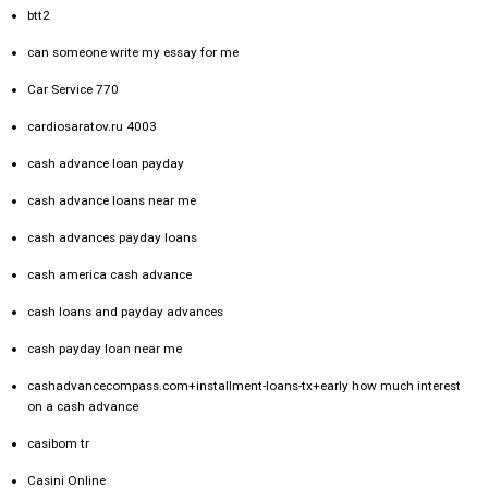
btt2
can someone write my essay for me
Car Service 770
cardiosaratov.ru 4003
cash advance loan payday
cash advance loans near me
cash advances payday loans
cash america cash advance
cash loans and payday advances
cash payday loan near me
cashadvancecompass.com+installment-loans-tx+early how much interest
on a cash advance
casibom tr
Casini Online