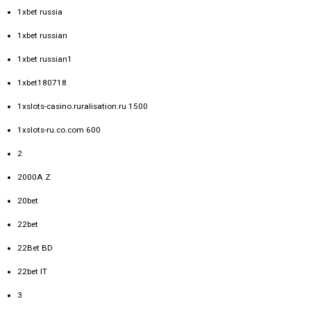
1xbet russia
1xbet russian
1xbet russian1
1xbet180718
1xslots-casino.ruralisation.ru 1500
1xslots-ru.co.com 600
2
2000A Z
20bet
22bet
22Bet BD
22bet IT
3