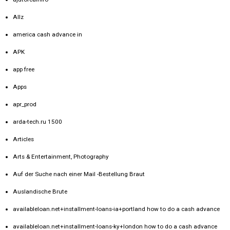
Allz
america cash advance in
APK
app free
Apps
apr_prod
arda-tech.ru 1500
Articles
Arts & Entertainment, Photography
Auf der Suche nach einer Mail -Bestellung Braut
Auslandische Brute
availableloan.net+installment-loans-ia+portland how to do a cash advance
availableloan.net+installment-loans-ky+london how to do a cash advance