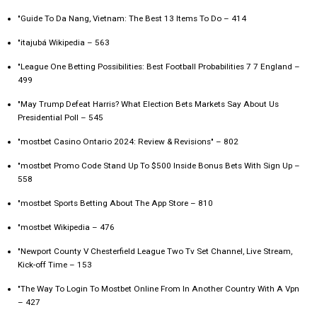
"Guide To Da Nang, Vietnam: The Best 13 Items To Do – 414
"itajubá Wikipedia – 563
"League One Betting Possibilities: Best Football Probabilities 7 7 England –
499
"May Trump Defeat Harris? What Election Bets Markets Say About Us
Presidential Poll – 545
"mostbet Casino Ontario 2024: Review & Revisions" – 802
"mostbet Promo Code Stand Up To $500 Inside Bonus Bets With Sign Up –
558
"‎mostbet Sports Betting About The App Store – 810
"mostbet Wikipedia – 476
"Newport County V Chesterfield League Two Tv Set Channel, Live Stream,
Kick-off Time – 153
"The Way To Login To Mostbet Online From In Another Country With A Vpn
– 427