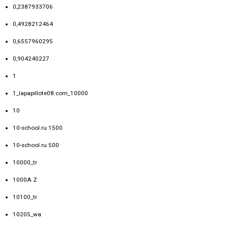
0,2387933706
0,4928212464
0,6557960295
0,904240227
1
1_lapapillote08.com_10000
10
10-school.ru 1500
10-school.ru 500
10000_tr
1000A Z
10100_tr
10205_wa