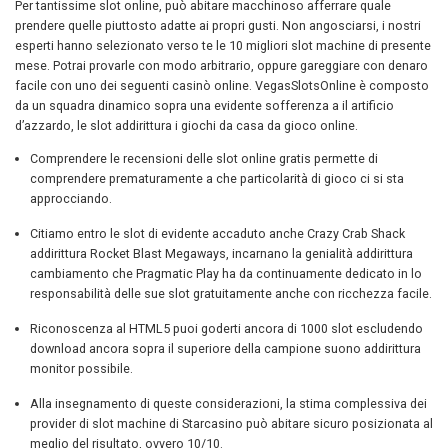
Per tantissime slot online, può abitare macchinoso afferrare quale
prendere quelle piuttosto adatte ai propri gusti. Non angosciarsi, i nostri
esperti hanno selezionato verso te le 10 migliori slot machine di presente
mese. Potrai provarle con modo arbitrario, oppure gareggiare con denaro
facile con uno dei seguenti casinò online. VegasSlotsOnline è composto
da un squadra dinamico sopra una evidente sofferenza a il artificio
d’azzardo, le slot addirittura i giochi da casa da gioco online.
Comprendere le recensioni delle slot online gratis permette di
comprendere prematuramente a che particolarità di gioco ci si sta
approcciando.
Citiamo entro le slot di evidente accaduto anche Crazy Crab Shack
addirittura Rocket Blast Megaways, incarnano la genialità addirittura
cambiamento che Pragmatic Play ha da continuamente dedicato in lo
responsabilità delle sue slot gratuitamente anche con ricchezza facile.
Riconoscenza al HTML5 puoi goderti ancora di 1000 slot escludendo
download ancora sopra il superiore della campione suono addirittura
monitor possibile.
Alla insegnamento di queste considerazioni, la stima complessiva dei
provider di slot machine di Starcasino può abitare sicuro posizionata al
meglio del risultato, ovvero 10/10.