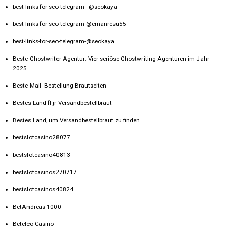
best-links-for-seo-telegram–@seokaya
best-links-for-seo-telegram-@emanresu55
best-links-for-seo-telegram-@seokaya
Beste Ghostwriter Agentur: Vier seriöse Ghostwriting-Agenturen im Jahr
2025
Beste Mail -Bestellung Brautseiten
Bestes Land fГјr Versandbestellbraut
Bestes Land, um Versandbestellbraut zu finden
bestslotcasino28077
bestslotcasino40813
bestslotcasinos270717
bestslotcasinos40824
BetAndreas 1000
Betcleo Casino