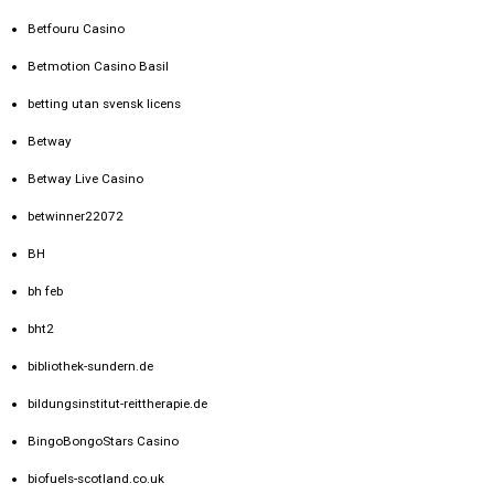
Betfouru Casino
Betmotion Casino Basil
betting utan svensk licens
Betway
Betway Live Casino
betwinner22072
BH
bh feb
bht2
bibliothek-sundern.de
bildungsinstitut-reittherapie.de
BingoBongoStars Casino
biofuels-scotland.co.uk