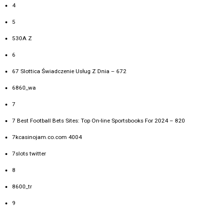
4
5
530A Z
6
67 Slottica Świadczenie Usług Z Dnia – 672
6860_wa
7
7 Best Football Bets Sites: Top On-line Sportsbooks For 2024 – 820
7kcasinojam.co.com 4004
7slots twitter
8
8600_tr
9