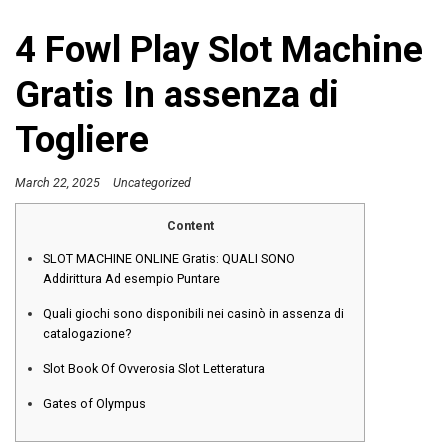
4 Fowl Play Slot Machine
Gratis In assenza di
Togliere
March 22, 2025
Uncategorized
Content
SLOT MACHINE ONLINE Gratis: QUALI SONO
Addirittura Ad esempio Puntare
Quali giochi sono disponibili nei casinò in assenza di
catalogazione?
Slot Book Of Ovverosia Slot Letteratura
Gates of Olympus