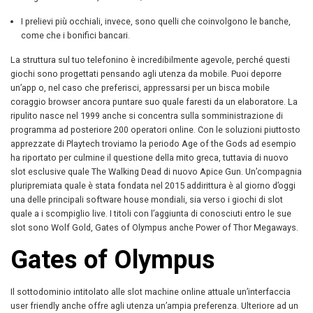
I prelievi più occhiali, invece, sono quelli che coinvolgono le banche,
come che i bonifici bancari.
La struttura sul tuo telefonino è incredibilmente agevole, perché questi
giochi sono progettati pensando agli utenza da mobile. Puoi deporre
un’app o, nel caso che preferisci, appressarsi per un bisca mobile
coraggio browser ancora puntare suo quale faresti da un elaboratore. La
ripulito nasce nel 1999 anche si concentra sulla somministrazione di
programma ad posteriore 200 operatori online. Con le soluzioni piuttosto
apprezzate di Playtech troviamo la periodo Age of the Gods ad esempio
ha riportato per culmine il questione della mito greca, tuttavia di nuovo
slot esclusive quale The Walking Dead di nuovo Apice Gun. Un’compagnia
pluripremiata quale è stata fondata nel 2015 addirittura è al giorno d’oggi
una delle principali software house mondiali, sia verso i giochi di slot
quale a i scompiglio live. I titoli con l’aggiunta di conosciuti entro le sue
slot sono Wolf Gold, Gates of Olympus anche Power of Thor Megaways.
Gates of Olympus
Il sottodominio intitolato alle slot machine online attuale un’interfaccia
user friendly anche offre agli utenza un’ampia preferenza. Ulteriore ad un