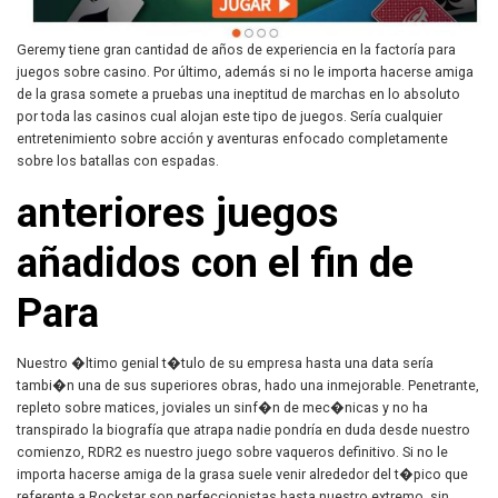
Geremy tiene gran cantidad de años de experiencia en la factoría para
juegos sobre casino. Por último, además si no le importa hacerse amiga
de la grasa somete a pruebas una ineptitud de marchas en lo absoluto
por toda las casinos cual alojan este tipo de juegos. Serí­a cualquier
entretenimiento sobre acción y aventuras enfocado completamente
sobre los batallas con espadas.
anteriores juegos
añadidos con el fin de
Para
Nuestro �ltimo genial t�tulo de su empresa hasta una data serí­a
tambi�n una de sus superiores obras, hado una inmejorable. Penetrante,
repleto sobre matices, joviales un sinf�n de mec�nicas y no ha
transpirado la biografía que atrapa nadie pondrí­a en duda desde nuestro
comienzo, RDR2 es nuestro juego sobre vaqueros definitivo. Si no le
importa hacerse amiga de la grasa suele venir alrededor del t�pico que
referente a Rockstar son perfeccionistas hasta nuestro extremo, sin