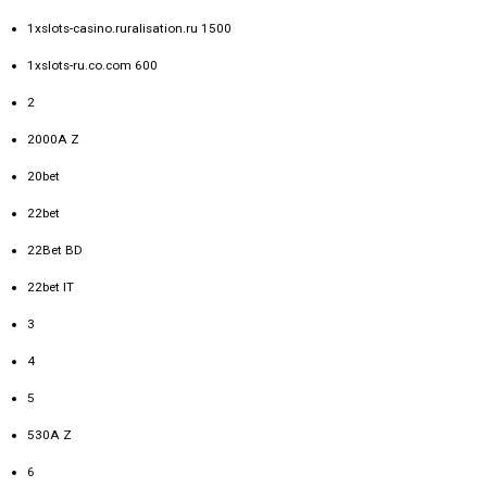
1xslots-casino.ruralisation.ru 1500
1xslots-ru.co.com 600
2
2000A Z
20bet
22bet
22Bet BD
22bet IT
3
4
5
530A Z
6