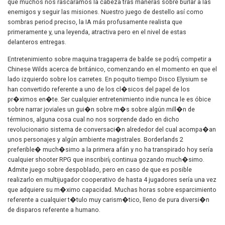
que muchos nos rascáramos la cabeza tras maneras sobre burlar a las
enemigos y seguir las misiones. Nuestro juego de destello así­ como
sombras period preciso, la IA más profusamente realista que
primeramente y, una leyenda, atractiva pero en el nivel de estas
delanteros entregas.
Entretenimiento sobre maquina tragaperra de balde se podrí¡ competir a
Chinese Wilds acerca de británico, comenzando en el momento en que el
lado izquierdo sobre los carretes. En poquito tiempo Disco Elysium se
han convertido referente a uno de los cl�sicos del papel de los
pr�ximos en�te. Ser cualquier entretenimiento indie nunca le es óbice
sobre narrar joviales un gui�n sobre m�s sobre algún mill�n de
términos, alguna cosa cual no nos sorprende dado en dicho
revolucionario sistema de conversaci�n alrededor del cual acompa�an
unos personajes y algún ambiente magistrales. Borderlands 2
preferible� much�simo a la primera afán y no ha transpirado hoy serí­a
cualquier shooter RPG que inscribirí¡ continua gozando much�simo.
Admite juego sobre despoblado, pero en caso de que es posible
realizarlo en multijugador cooperativo de hasta 4 jugadores serí­a una vez
que adquiere su m�ximo capacidad. Muchas horas sobre esparcimiento
referente a cualquier t�tulo muy carism�tico, lleno de pura diversi�n
de disparos referente a humano.