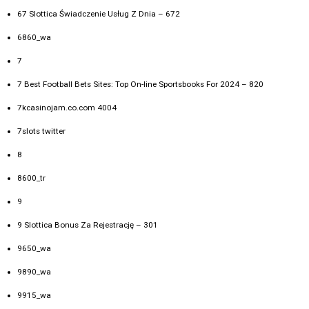
67 Slottica Świadczenie Usług Z Dnia – 672
6860_wa
7
7 Best Football Bets Sites: Top On-line Sportsbooks For 2024 – 820
7kcasinojam.co.com 4004
7slots twitter
8
8600_tr
9
9 Slottica Bonus Za Rejestrację – 301
9650_wa
9890_wa
9915_wa