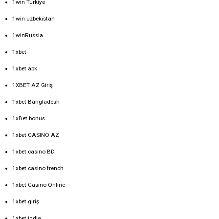
1win Turkiye
1win uzbekistan
1winRussia
1xbet
1xbet apk
1XBET AZ Giriş
1xbet Bangladesh
1xBet bonus
1xbet CASINO AZ
1xbet casino BD
1xbet casino french
1xbet Casino Online
1xbet giriş
1xbet india