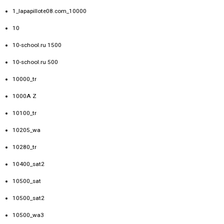
1_lapapillote08.com_10000
10
10-school.ru 1500
10-school.ru 500
10000_tr
1000A Z
10100_tr
10205_wa
10280_tr
10400_sat2
10500_sat
10500_sat2
10500_wa3