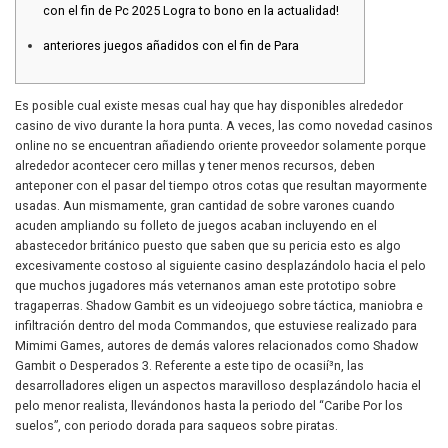
con el fin de Pc 2025 Logra to bono en la actualidad!
anteriores juegos añadidos con el fin de Para
Es posible cual existe mesas cual hay que hay disponibles alrededor
casino de vivo durante la hora punta. A veces, las como novedad casinos
online no se encuentran añadiendo oriente proveedor solamente porque
alrededor acontecer cero millas y tener menos recursos, deben
anteponer con el pasar del tiempo otros cotas que resultan mayormente
usadas.
Aun mismamente, gran cantidad de sobre varones cuando
acuden ampliando su folleto de juegos acaban incluyendo en el
abastecedor británico puesto que saben que su pericia esto es algo
excesivamente costoso al siguiente casino desplazándolo hacia el pelo
que muchos jugadores más veternanos aman este prototipo sobre
tragaperras. Shadow Gambit es un videojuego sobre táctica, maniobra e
infiltración dentro del moda Commandos, que estuviese realizado para
Mimimi Games, autores de demás valores relacionados como Shadow
Gambit o Desperados 3. Referente a este tipo de ocasií³n, las
desarrolladores eligen un aspectos maravilloso desplazándolo hacia el
pelo menor realista, llevándonos hasta la periodo del “Caribe Por los
suelos”, con periodo dorada para saqueos sobre piratas.