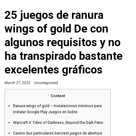
25 juegos de ranura
wings of gold De con
algunos requisitos y no
ha transpirado bastante
excelentes gráficos
March 27, 2025
Uncategorized
Content
Ranura wings of gold – Instalaciones mínimos para
instalar Google Play Juegos en Sobre
Warcraft II: Tides of Darkness, Beyond the Dark Patio
Casino Sus particulares barcrest juegos de abertura