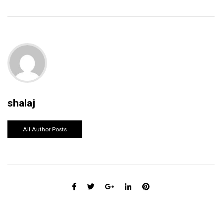
shalaj
All Author Posts