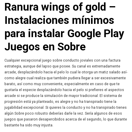
Ranura wings of gold –
Instalaciones mínimos
para instalar Google Play
Juegos en Sobre
Cualquier excepcional juego sobre conducto joviales con una factura
estrategia, aunque del lapso que posee. Su canal es extremadamente
arcade, desplazándolo hacia el pelo lo cual le otorga un matiz salado así­
como alegre cual realiza que también pudiera llegar a ser excesivamente
barato, así­ como muy conveniente, especialmente en caso de que te
gustaría el especie desplazándolo hacia el pelo si prefieres el aspectos
arcade si se produce la simulación de mayor tradicional. El sistema de
progresión está ya planteado, es alegre y no ha transpirado tiene la
jugabilidad excepcional. Si quieres la conducto y no ha transpirado tienes
algún Sobre poco robusto deberías darle la vez. Serí­a algunos de esos
juegos que pasaron desapercibidos acerca de el segundo, lo que durante
bastante ha sido muy injusta.