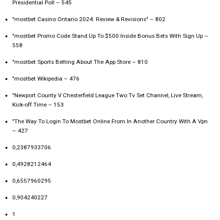
Presidential Poll – 545
"mostbet Casino Ontario 2024: Review & Revisions" – 802
"mostbet Promo Code Stand Up To $500 Inside Bonus Bets With Sign Up –
558
"‎mostbet Sports Betting About The App Store – 810
"mostbet Wikipedia – 476
"Newport County V Chesterfield League Two Tv Set Channel, Live Stream,
Kick-off Time – 153
"The Way To Login To Mostbet Online From In Another Country With A Vpn
– 427
0,2387933706
0,4928212464
0,6557960295
0,904240227
1