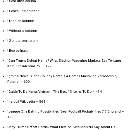
! Sem uma coluna
! Senza una colonna
! Utan en kolumn
! Without a column
! Zonder een kolom
! Без рубрики
"Can Trump Defeat Harris? What Election Wagering Markets Say Tentang
Kami Presidential Poll – 177
"gmina Nowa Sucha Holiday Rentals & Homes Masovian Voivodeship,
Poland" – 600
"Guide To Da Nang, Vietnam: The Best 13 Items To Do – 414
"itajubá Wikipedia – 563
"League One Betting Possibilities: Best Football Probabilities 7 7 England –
499
"May Trump Defeat Harris? What Election Bets Markets Say About Us