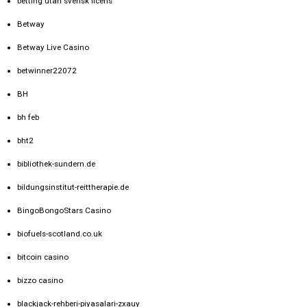
betting utan svensk licens
Betway
Betway Live Casino
betwinner22072
BH
bh feb
bht2
bibliothek-sundern.de
bildungsinstitut-reittherapie.de
BingoBongoStars Casino
biofuels-scotland.co.uk
bitcoin casino
bizzo casino
blackjack-rehberi-piyasalari-zxauy