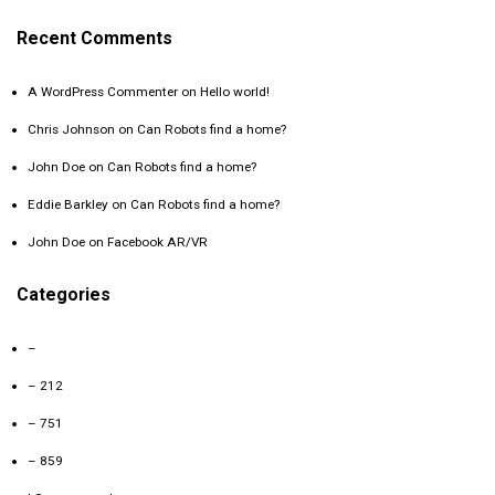
Recent Comments
A WordPress Commenter
on
Hello world!
Chris Johnson
on
Can Robots find a home?
John Doe
on
Can Robots find a home?
Eddie Barkley
on
Can Robots find a home?
John Doe
on
Facebook AR/VR
Categories
–
– 212
– 751
– 859