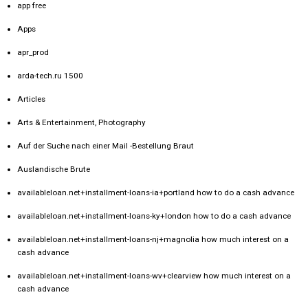
app free
Apps
apr_prod
arda-tech.ru 1500
Articles
Arts & Entertainment, Photography
Auf der Suche nach einer Mail -Bestellung Braut
Auslandische Brute
availableloan.net+installment-loans-ia+portland how to do a cash advance
availableloan.net+installment-loans-ky+london how to do a cash advance
availableloan.net+installment-loans-nj+magnolia how much interest on a
cash advance
availableloan.net+installment-loans-wv+clearview how much interest on a
cash advance