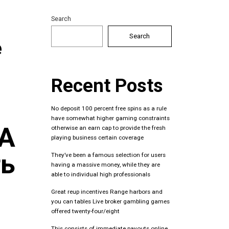
Search
Search
е
Recent Posts
No deposit 100 percent free spins as a rule
have somewhat higher gaming constraints
A
otherwise an earn cap to provide the fresh
playing business certain coverage
ть
They’ve been a famous selection for users
having a massive money, while they are
able to individual high professionals
Great reup incentives Range harbors and
you can tables Live broker gambling games
offered twenty-four/eight
This consists of immediate payouts online