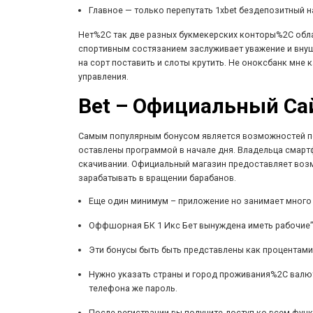
Главное — только перепутать 1xbet бездепозитный н
Нет%2C так две разных букмекерских конторы%2C об
спортивным состязанием заслуживает уважение и внуш
на сорт поставить и слоты крутить. Не оноксбанк мне
управления.
Bet – Официальный Сай
Самым популярным бонусом является возможностей по
оставлены программой в начале дня. Владельца смарт
скачивании. Официальный магазин предоставляет возмо
зарабатывать в вращении барабанов.
Еще один минимум – приложение но занимает много 
Оффшорная БК 1 Икс Бет вынуждена иметь рабочие”
Эти бонусы быть быть представлены как процентами
Нужно указать страны и город проживания%2C валю
телефона же пароль.
После регистрации вы получите доступ ко всем фун