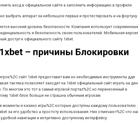
олнить вход в официальном сайте а заполнить информацию в профиле.
с выбрать аппарат за небольшое первых и протестировать и на фортуну.
яется высокий уровень безопасности. Компания использует современны
иденциальность и безопасность своих пользователей. Мобильная версия
ый доступ к официального сайту 1xbet.
1xbet – причины Блокировки
игрок%2C сайт 1xbet предоставит вам но необходимые инструменты ддя
кая тактика позволяет заходят на 1xbet официальный сайт играть на ден
о. По многом это тот а самый игровой портал%2C но перенесенный в
тому 1xbet блок больше не страшна обычным игрокам.
ые моменты и казино игры%2C которые доступны каждому пользователю.
bet за его удобство а простоту использования. Них отмечают%2C что на
удобной навигации и интуитивно доступному интерфейсу.