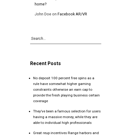
home?
John Doe
on
Facebook AR/VR
Recent Posts
No deposit 100 percent free spins as a
rule have somewhat higher gaming
constraints otherwise an earn cap to
provide the fresh playing business certain
coverage
They’ve been a famous selection for users
having a massive money, while they are
able to individual high professionals
Great reup incentives Range harbors and