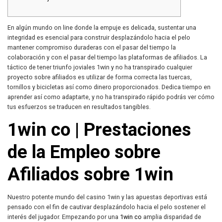
En algún mundo on line donde la empuje es delicada, sustentar una
integridad es esencial para construir desplazándolo hacia el pelo
mantener compromiso duraderas con el pasar del tiempo la
colaboración y con el pasar del tiempo las plataformas de afiliados. La
táctico de tener triunfo joviales 1win y no ha transpirado cualquier
proyecto sobre afiliados es utilizar de forma correcta las tuercas,
tornillos y bicicletas así­ como dinero proporcionados.
Dedica tiempo en
aprender así­ como adaptarte, y no ha transpirado rápido podrás ver cómo
tus esfuerzos se traducen en resultados tangibles.
1win co | Prestaciones
de la Empleo sobre
Afiliados sobre 1win
Nuestro potente mundo del casino 1win y las apuestas deportivas está
pensado con el fin de cautivar desplazándolo hacia el pelo sostener el
interés del jugador. Empezando por una
1win co
amplia disparidad de