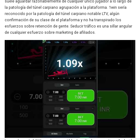
suele aguardar razonablemente de cualquier único jugador a lo largo de
la patologí­a del túnel carpiano agrupación a la plataforma. 1win serí­a
reconocido por la patologí­a del túnel carpiano notable LTV, algún
confirmación de su clase de el plataforma y no ha transpirado los
esfuerzos sobre retención de gente. Seducir tráfico es una sillar angular
de cualquier esfuerzo sobre marketing de afiliados.