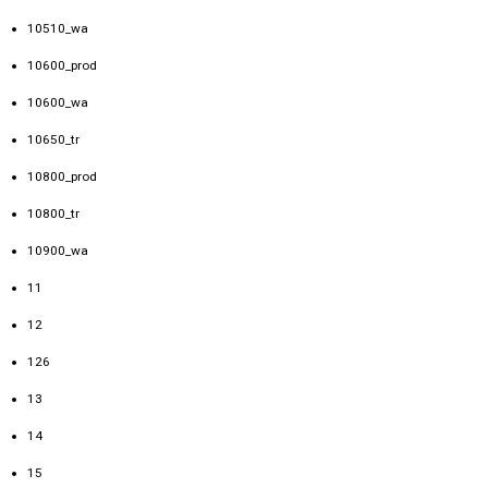
10510_wa
10600_prod
10600_wa
10650_tr
10800_prod
10800_tr
10900_wa
11
12
126
13
14
15