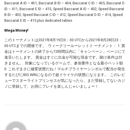
Baccarat A ID – 401, Baccarat B ID – 404, Baccarat C ID – 405, Baccarat D
ID – 411, Baccarat E ID – 413, Speed Baccarat A ID – 402, Speed Baccarat
B ID – 403, Speed Baccarat C ID – 412, Speed Baccarat D ID – 414, Speed
Baccarat E ID – 415 plus dedicated tables.
Mega Money!
このトーナメントは2021年8月19日0：00 UTCから2021年8月28日23：
00 UTCまでの開催です。. ウィークリールーレットト ーナメント： 1. 賞
金はトーナメントの終了から72時間以内に「キャンペーン」ページにて
進呈いたします。 賞金はすぐに出金が可能な現金です。賭け条件は付
きません。. 対象になっているゲームで、参加要件となる最小ベット額
0. これぞまさに確変状態だね！マルチプライヤーシンボルで配当が発生
するたびにBIG WINになるので超イケイケの状態になります。. このレビ
ューでスターライトプリンセスが気になったら、まだ登録してないカジ
ノに登録して、お得にプレイを楽しんじゃいましょー！.