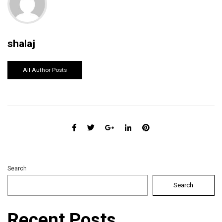
shalaj
All Author Posts
Search
Search
Recent Posts