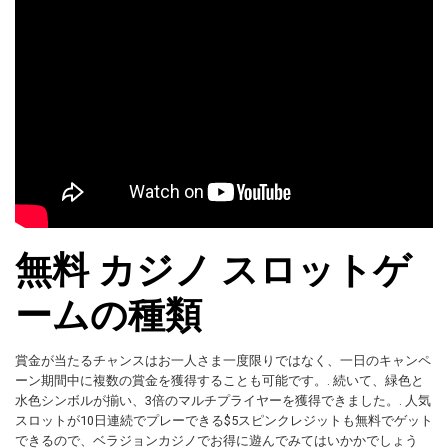
無料 カジノ スロットゲ
ームの種類
賞金が当たるチャンスはお一人さま一度限りではなく、一日のキャンペ
ーン期間中に複数の賞金を獲得することも可能です。. 続いて、緑色と
水色シンボルが揃い、3倍のマルチプライヤーを獲得できました。. 人気
スロットが10日連続でプレーできる$5スピンクレジットも無料でゲット
できるので、ベラジョンカジノでお得に遊んでみてはいかかでしょう