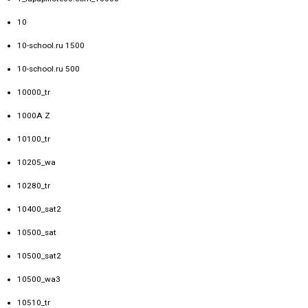
10
10-school.ru 1500
10-school.ru 500
10000_tr
1000A Z
10100_tr
10205_wa
10280_tr
10400_sat2
10500_sat
10500_sat2
10500_wa3
10510_tr