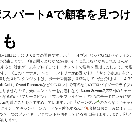
スパートAで顧客を見つけ
とも
1年8月28日23：00 UTCまでの開催です。. ゲートオブオリンパスにはペイライ
が発生します。 8個と聞くとなかなか揃いそうに思えないかもしれませんが
生すると. 対象ゲームをプレイしてトーナメントで勝利を目指しましょう。毎
す。. 《このトーナメントは、エントリーが必要です》 「今すぐ参加」をク
したスピンクレジットは、ボーナス情報より確認していただけます。 14. BO
 Gold、Sweet Bonanzaなどのスロットで有名なこのプロバイダーのライ
せんので、先にエントリーをお忘れなく. Super Sevens7,777回のキャ
切となるのが『フリースピン』『マルチプライヤー』の2つのモードにいかに突
lympusを遊ぶことをおすすめしています。. ※『ジャングル
のみんな！キャッ
ログインしてキャンペーンカードから確認するんだ
金額はお楽しみに！』 
基づき一つのプレイヤーアカウントを所有している者に限ります。. また、即フ
あります。.