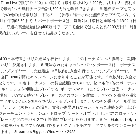
y Time Liveで数字の「10」に賭けて（最小賭け金額「500円」以上）3回勝利す
最高3つの無料チップ合計1,500円分を獲得できます。. ※無料チップを使っ
です。その他の注意事項は、下記の「（参考）進呈された無料チップの使い方」
日（月）午前06:59まで. リベートボーナスは、毎週2回月曜日と金曜日の18:00（
 毎週の賞金総額は約400万円で、プロモ全体ではなんと約3000万円！. 対
ン利用規約およびルールも併せてお読みください。.
/5 14:00日本時間より順次進呈を行われます。. このトーナメントの勝者は、期
い順に決定されます。 8. 進呈されたキャッシュバックボーナスは、ボーナ
のないプレイヤー、または過去15日以内に入金を行っていないプレイヤーは、
とで、当日18:00以降にキャンペーンに参加することが可能です。それ以降に入金
ります。 8. 各トーナメントの賞金総額は$1,430で、賭け条件1倍のボーナ
リーキャッシュを3回以上プレイする. ボーナスマネーによるプレイは当トーナ
覚した場合、いかなる時でもプレイヤーのアカウントを閉鎖し、すべての資金を没
ツオブオリンパスを無料でお試しデモプレイ】. また、いつもの通りメール配
。『いいえ（灰色）』の場合、賞金が進呈されてもレオからご連絡を差し上げ
フォーチュン・キャッシュ・ドロップ. ゲート・オブ・オリンパススロットゲ
などのデバイスでも快適にプレイいただけます。また、Gates of Olym
、公式モバイルアプリが利用できるカジノもあるので、アプリをダウンロード
ers Biggest Wins – 44 / 2022.