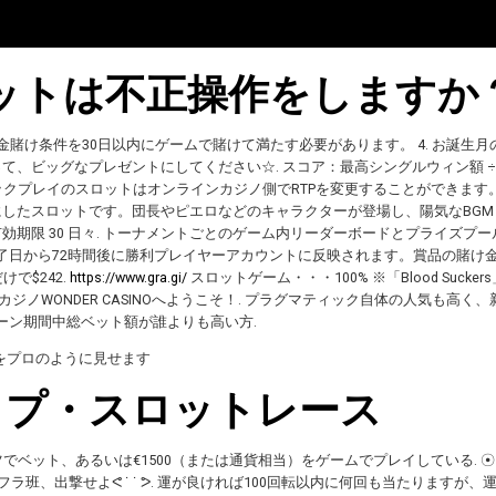
ットは不正操作をしますか
賭け条件を30日以内にゲームで賭けて満たす必要があります。 4. お誕生月
、ビッグなプレゼントにしてください☆. スコア：最高シングルウィン額 ÷
ィックプレイのスロットはオンラインカジノ側でRTPを変更することができます。
テーマにしたスロットです。団長やピエロなどのキャラクターが登場し、陽気なBG
: 20,有効期限 30 日々. トーナメントごとのゲーム内リーダーボードとプライズプ
終了日から72時間後に勝利プレイヤーアカウントに反映されます。賞品の賭け
で$242.
https://www.gra.gi/
スロットゲーム・・・100% ※「Blood Suckers
. ワンダーカジノWONDER CASINOへようこそ！. プラグマティック自体の人気も高く
ーン期間中総ベット額が誰よりも高い方.
ップ・スロットレース
でベット、あるいは€1500（または通貨相当）をゲームでプレイしている. ☉ː̖
班、出撃せよᕙ ˙ ˙ ᕗ. 運が良ければ100回転以内に何回も当たりますが、