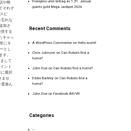
Freespins uten bidrag av 1 31. Januar
説や映
giants gold Mega Jackpot 2026
てそれぞ
0スピ
を忘れな
追加さ
Recent Comments
を提供する
たキャッ
A WordPress Commenter
on
Hello world!
常にキ
ーとし
Chris Johnson
on
Can Robots find a
ます。.
home?
きまして
ポイント
John Doe
on
Can Robots find a home?
日に選択
Eddie Barkley
on
Can Robots find a
きませ
home?
一度遊ん
John Doe
on
Facebook AR/VR
Categories
–