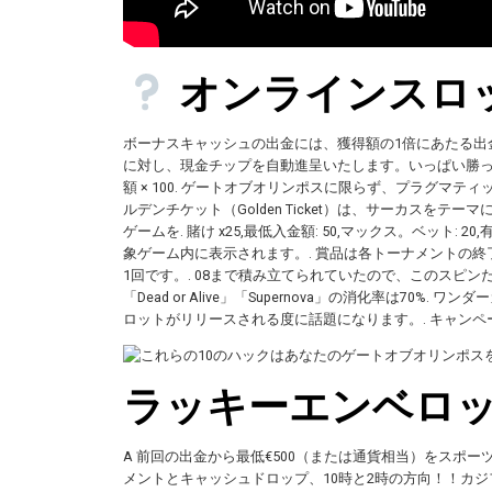
オンラインスロ
ボーナスキャッシュの出金には、獲得額の1倍にあたる出金
に対し、現金チップを自動進呈いたします。いっぱい勝って
額 × 100. ゲートオブオリンポスに限らず、プラグマテ
ルデンチケット（Golden Ticket）は、サーカスを
ゲームを. 賭け x25,最低入金額: 50,マックス。ベット
象ゲーム内に表示されます。. 賞品は各トーナメントの
1回です。. 08まで積み立てられていたので、このスピンだけ
「Dead or Alive」「Supernova」の消化率は70%
ロットがリリースされる度に話題になります。. キャンペ
ラッキーエンベロ
A 前回の出金から最低€500（または通貨相当）をスポーツ
メントとキャッシュドロップ、10時と2時の方向！！カジフラ