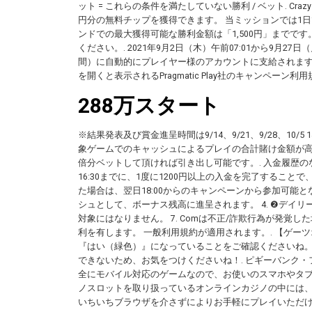
ット = これらの条件を満たしていない勝利 / ベット. Craz
円分の無料チップを獲得できます。 当ミッションでは1日で
ンドでの最大獲得可能な勝利金額は「1,500円」まで
ください。. 2021年9月2日（木）午前07:01から9月27
間）に自動的にプレイヤー様のアカウントに支給されます。.
を開くと表示されるPragmatic Play社のキャンペー
288万スタート
※結果発表及び賞金進呈時間は9/14、9/21、9/28、10
象ゲームでのキャッシュによるプレイの合計賭け金額が高
倍分ベットして頂ければ引き出し可能です。. 入金履歴
16:30までに、1度に1200円以上の入金を完了するこ
た場合は、翌日18:00からのキャンペーンから参加可能とな
シュとして、ボーナス残高に進呈されます。 4. ❷デイ
対象にはなりません。 7. Comは不正/詐欺行為が発
利を有します。 一般利用規約が適用されます。. 【ゲー
『はい（緑色）』になっていることをご確認くださいね
できないため、お気をつけくださいね！. ピギーバンク・
全にモバイル対応のゲームなので、お使いのスマホやタブレット
ノスロットを取り扱っているオンラインカジノの中には
いちいちブラウザを介さずによりお手軽にプレイいただけます。. Stream