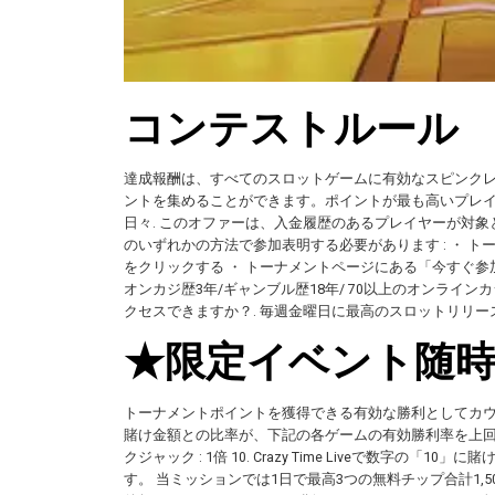
コンテストルール
達成報酬は、すべてのスロットゲームに有効なスピンクレジ
ントを集めることができます。ポイントが最も高いプレイヤーか
日々. このオファーは、入金履歴のあるプレイヤーが対象
のいずれかの方法で参加表明する必要があります : ・ 
をクリックする ・ トーナメントページにある「今すぐ参加
オンカジ歴3年/ギャンブル歴18年/ 70以上のオンライ
クセスできますか？. 毎週金曜日に最高のスロットリリー
★限定イベント随時
トーナメントポイントを獲得できる有効な勝利としてカ
賭け金額との比率が、下記の各ゲームの有効勝利率を上回ってい
クジャック : 1倍 10. Crazy Time Liveで数字
す。 当ミッションでは1日で最高3つの無料チップ合計1,