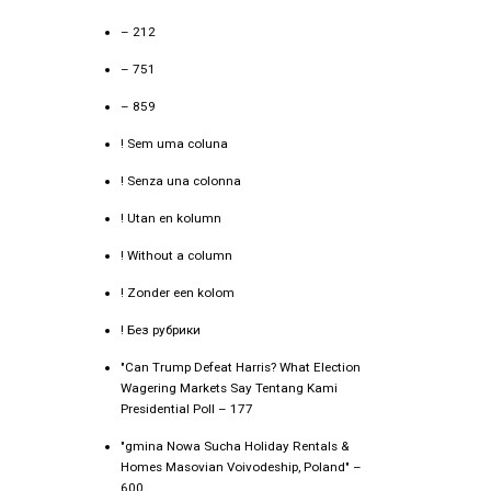
– 212
– 751
– 859
! Sem uma coluna
! Senza una colonna
! Utan en kolumn
! Without a column
! Zonder een kolom
! Без рубрики
"Can Trump Defeat Harris? What Election
Wagering Markets Say Tentang Kami
Presidential Poll – 177
"gmina Nowa Sucha Holiday Rentals &
Homes Masovian Voivodeship, Poland" –
600