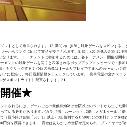
ットとして進呈されます。 12. 期間内に参加し対象ゲームをスピンするこ
らランクに応じて賞品が授与されます。5. 賭け x50,最低入金額: 20,有効
となります。. トーナメントに参加するためには、各トーナメント開催期間中
トーナメントの対象ゲームを開くと表示されるポップアップメッセージで「参加
」をクリックする 6. 今回の画像はオールリプレイですまんのぉ〜ｗ. カジ通
ンカジノに登録し、毎日最新情報をチェックしています。. 携帯電話の空きスロ
スがスポットライトに配置されます。21.
開催★
ウントされるには、ゲームごとの最低有効賭け金額以上のベットから生じた勝
る必要があります バカラ : 1倍、ルーレット : 2倍、メガホイール : 1
の「10」に賭けて（最小賭け金額「500円」以上）3回勝利すると500円分の無料チップを
500円分を獲得できます。. 賞金はあらかじめ金額が定められ、プレイヤーが