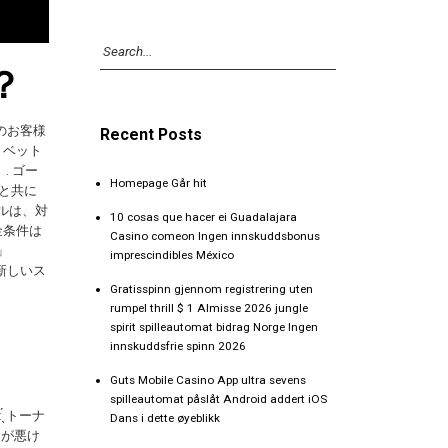
？
のお客様
Recent Posts
 ベット
. ゴー
Homepage Går hit
Mと共に
ールは、対
10 cosas que hacer ei Guadalajara
金条件は
Casino comeon Ingen innskuddsbonus
」
imprescindibles México
、新しいス
Gratisspinn gjennom registrering uten
rumpel thrill $ 1 Almisse 2026 jungle
spirit spilleautomat bidrag Norge Ingen
innskuddsfrie spinn 2026
Guts Mobile Casino App ultra sevens
spilleautomat påslåt Android addert iOS
́ トーナ
Dans i dette øyeblikk
運が悪け