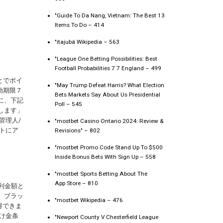
"Guide To Da Nang, Vietnam: The Best 13
Items To Do – 414
"itajubá Wikipedia – 563
"League One Betting Possibilities: Best
Football Probabilities 7 7 England – 499
とでポイ
"May Trump Defeat Harris? What Election
期限 7
Bets Markets Say About Us Presidential
に、下記
Poll – 545
します」
管理人/
"mostbet Casino Ontario 2024: Review &
ットにア
Revisions" – 802
"mostbet Promo Code Stand Up To $500
Inside Bonus Bets With Sign Up – 558
"‎mostbet Sports Betting About The
App Store – 810
利金額と
倍、ブラッ
"mostbet Wikipedia – 476
獲得できま
賭け金条
"Newport County V Chesterfield League