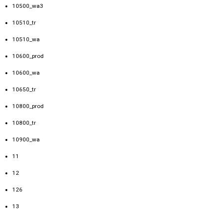
10500_wa3
10510_tr
10510_wa
10600_prod
10600_wa
10650_tr
10800_prod
10800_tr
10900_wa
11
12
126
13