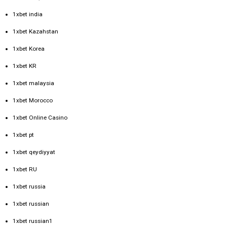
1xbet india
1xbet Kazahstan
1xbet Korea
1xbet KR
1xbet malaysia
1xbet Morocco
1xbet Online Casino
1xbet pt
1xbet qeydiyyat
1xbet RU
1xbet russia
1xbet russian
1xbet russian1