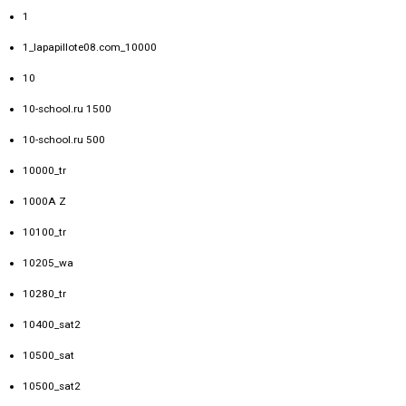
1
1_lapapillote08.com_10000
10
10-school.ru 1500
10-school.ru 500
10000_tr
1000A Z
10100_tr
10205_wa
10280_tr
10400_sat2
10500_sat
10500_sat2