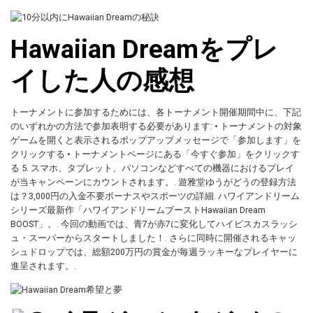
Hawaiian Dreamをプレ
イした人の感想
トーナメントに参加するためには、各トーナメント開催期間中に、下記
のいずれかの方法で参加表明する必要があります: • トーナメントの対象
ゲームを開くと表示されるポップアップメッセージで「参加します」を
クリックする • トーナメントページにある「今すぐ参加」をクリックす
る 5. スマホ、タブレット、パソコンなどすべての機器におけるプレイ
が当キャンペーンにカウントされます。. 遊雅堂ゆうがどうの登録方法
は？3,000円の入金不要ボーナスやスポーツの詳細. ハワイアンドリーム
シリーズ最新作「ハワイアンドリームブーストHawaiian Dream
BOOST」。. 今回の動画では、青7が赤7に変化してハイビスカスラッシ
ュ・スーパーからスタートしました！. さらに同時に開催されるキャッ
シュドロップでは、総額200万円の賞金が毎週ラッキーなプレイヤーに
進呈されます。.