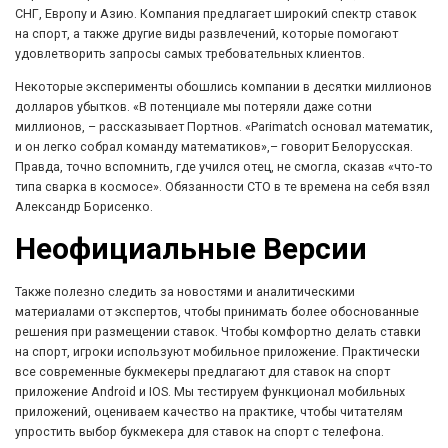
СНГ, Европу и Азию. Компания предлагает широкий спектр ставок
на спорт, а также другие виды развлечений, которые помогают
удовлетворить запросы самых требовательных клиентов.
Некоторые эксперименты обошлись компании в десятки миллионов
долларов убытков. «В потенциале мы потеряли даже сотни
миллионов, – рассказывает Портнов. «Parimatch основал математик,
и он легко собрал команду математиков»,– говорит Белорусская.
Правда, точно вспомнить, где учился отец, не смогла, сказав «что‑то
типа сварка в космосе». Обязанности СТО в те времена на себя взял
Александр Борисенко.
Неофициальные Версии
Также полезно следить за новостями и аналитическими
материалами от экспертов, чтобы принимать более обоснованные
решения при размещении ставок. Чтобы комфортно делать ставки
на спорт, игроки используют мобильное приложение. Практически
все современные букмекеры предлагают для ставок на спорт
приложение Android и IOS. Мы тестируем функционал мобильных
приложений, оцениваем качество на практике, чтобы читателям
упростить выбор букмекера для ставок на спорт с телефона.