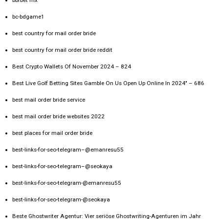
bc-bdgame1
best country for mail order bride
best country for mail order bride reddit
Best Crypto Wallets Of November 2024 – 824
Best Live Golf Betting Sites Gamble On Us Open Up Online In 2024" – 686
best mail order bride service
best mail order bride websites 2022
best places for mail order bride
best-links-for-seo-telegram–@emanresu55
best-links-for-seo-telegram–@seokaya
best-links-for-seo-telegram-@emanresu55
best-links-for-seo-telegram-@seokaya
Beste Ghostwriter Agentur: Vier seriöse Ghostwriting-Agenturen im Jahr