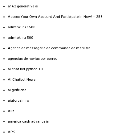
a16z generative ai
Access Your Own Account And Participate In Now! – 258
admtoki.ru 1500
admtoki.ru 500
Agence de messagerie de commande de mariГ©e
agencias de novias por correo
ai chat bot python 10
AI Chatbot News
ai-girlfriend
ajutorcainiro
Allz
america cash advance in
APK