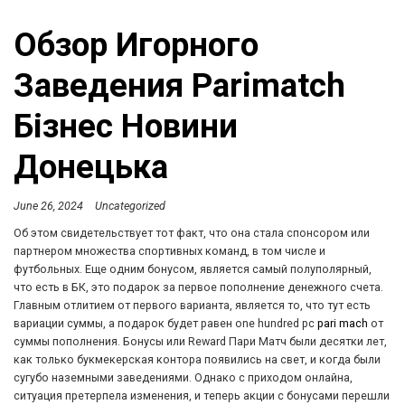
Обзор Игорного
Заведения Parimatch
Бізнес Новини
Донецька
June 26, 2024
Uncategorized
Об этом свидетельствует тот факт, что она стала спонсором или
партнером множества спортивных команд, в том числе и
футбольных. Еще одним бонусом, является самый полуполярный,
что есть в БК, это подарок за первое пополнение денежного счета.
Главным отлитием от первого варианта, является то, что тут есть
вариации суммы, а подарок будет равен one hundred pc
pari mach
от
суммы пополнения. Бонусы или Reward Пари Матч были десятки лет,
как только букмекерская контора появились на свет, и когда были
сугубо наземными заведениями. Однако с приходом онлайна,
ситуация претерпела изменения, и теперь акции с бонусами перешли