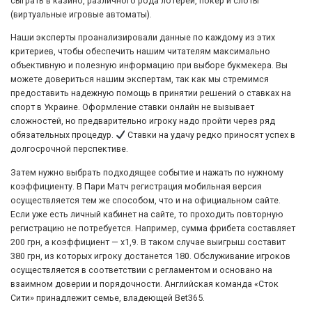
сыграть в казино, различного рода лотереи, покер и слоты
(виртуальные игровые автоматы).
Наши эксперты проанализировали данные по каждому из этих
критериев, чтобы обеспечить нашим читателям максимально
объективную и полезную информацию при выборе букмекера. Вы
можете довериться нашим экспертам, так как мы стремимся
предоставить надежную помощь в принятии решений о ставках на
спорт в Украине. Оформление ставки онлайн не вызывает
сложностей, но предварительно игроку надо пройти через ряд
обязательных процедур.
Ставки на удачу редко приносят успех в
долгосрочной перспективе.
Затем нужно выбрать подходящее событие и нажать по нужному
коэффициенту. В Пари Матч регистрация мобильная версия
осуществляется тем же способом, что и на официальном сайте.
Если уже есть личный кабинет на сайте, то проходить повторную
регистрацию не потребуется. Например, сумма фрибета составляет
200 грн, а коэффициент — х1,9. В таком случае выигрыш составит
380 грн, из которых игроку достанется 180. Обслуживание игроков
осуществляется в соответствии с регламентом и основано на
взаимном доверии и порядочности. Английская команда «Сток
Сити» принадлежит семье, владеющей Bet365.