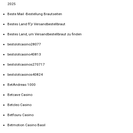
2025
Beste Mail -Bestellung Brautseiten
Bestes Land fГјr Versandbestellbraut
Bestes Land, um Versandbestellbraut zu finden
bestslotcasino28077
bestslotcasino40813
bestslotcasinos270717
bestslotcasinos40824
BetAndreas 1000
Betcave Casino
Betcleo Casino
Betfouru Casino
Betmotion Casino Basil