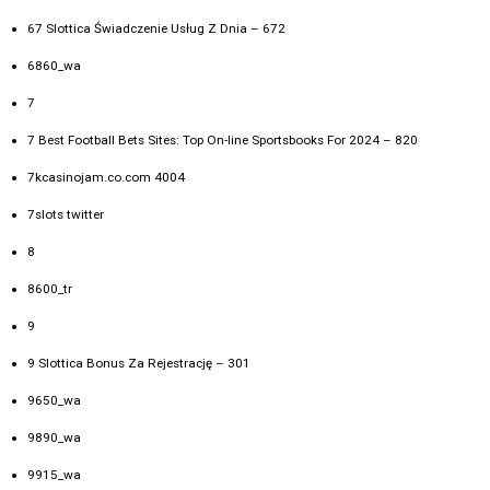
67 Slottica Świadczenie Usług Z Dnia – 672
6860_wa
7
7 Best Football Bets Sites: Top On-line Sportsbooks For 2024 – 820
7kcasinojam.co.com 4004
7slots twitter
8
8600_tr
9
9 Slottica Bonus Za Rejestrację – 301
9650_wa
9890_wa
9915_wa