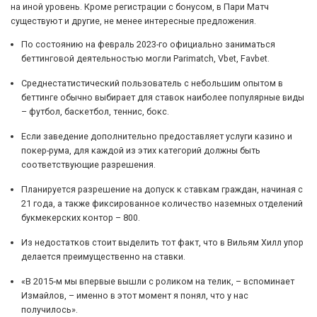
на иной уровень. Кроме регистрации с бонусом, в Пари Матч
существуют и другие, не менее интересные предложения.
По состоянию на февраль 2023-го официально заниматься
беттинговой деятельностью могли Parimatch, Vbet, Favbet.
Среднестатистический пользователь с небольшим опытом в
беттинге обычно выбирает для ставок наиболее популярные виды
– футбол, баскетбол, теннис, бокс.
Если заведение дополнительно предоставляет услуги казино и
покер-рума, для каждой из этих категорий должны быть
соответствующие разрешения.
Планируется разрешение на допуск к ставкам граждан, начиная с
21 года, а также фиксированное количество наземных отделений
букмекерских контор – 800.
Из недостатков стоит выделить тот факт, что в Вильям Хилл упор
делается преимущественно на ставки.
«В 2015‑м мы впервые вышли с роликом на телик, – вспоминает
Измайлов, – именно в этот момент я понял, что у нас
получилось».