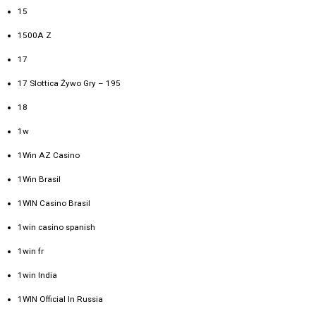
15
1500A Z
17
17 Slottica Żywo Gry – 195
18
1w
1Win AZ Casino
1Win Brasil
1WIN Casino Brasil
1win casino spanish
1win fr
1win India
1WIN Official In Russia