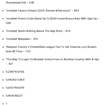
Presidential Poll – 545
"mostbet Casino Ontario 2024: Review & Revisions" – 802
"mostbet Promo Code Stand Up To $500 Inside Bonus Bets With Sign Up –
558
"‎mostbet Sports Betting About The App Store – 810
"mostbet Wikipedia – 476
"Newport County V Chesterfield League Two Tv Set Channel, Live Stream,
Kick-off Time – 153
"The Way To Login To Mostbet Online From In Another Country With A Vpn
– 427
0,2387933706
0,4928212464
0,6557960295
0,904240227
1