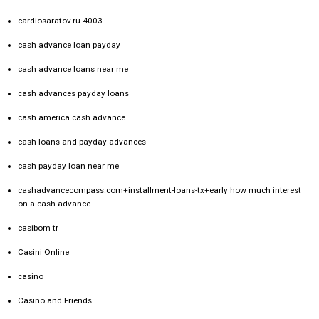
cardiosaratov.ru 4003
cash advance loan payday
cash advance loans near me
cash advances payday loans
cash america cash advance
cash loans and payday advances
cash payday loan near me
cashadvancecompass.com+installment-loans-tx+early how much interest
on a cash advance
casibom tr
Casini Online
casino
Casino and Friends