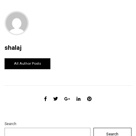
shalaj
All Author Posts
Search
Search