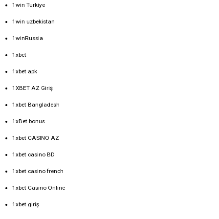
1win Turkiye
1win uzbekistan
1winRussia
1xbet
1xbet apk
1XBET AZ Giriş
1xbet Bangladesh
1xBet bonus
1xbet CASINO AZ
1xbet casino BD
1xbet casino french
1xbet Casino Online
1xbet giriş