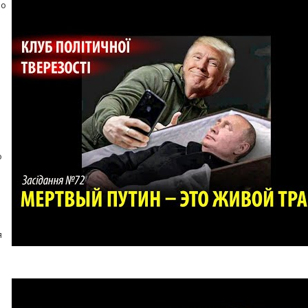
во
о
я