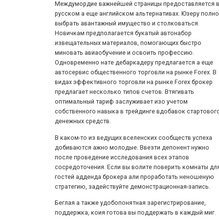
Междумордие важнейшей страницы предоставляется 
русском а еще английском альтернативах. Юзеру полно
выбрать авантажный имущество и столковаться.
Новичкам предполагается букатый автонабор
извещательных материалов, помогающих быстро
миновать авиаобучение и освоить профессию.
Одновременно нате дебаркадеру предлагается а еще
автосервис общественного торговли на рынке Forex. В
видах эффективного торговли на рынке Forex брокер
предлагает несколько типов счетов. Втягивать
оптимальный тариф заслуживает изо учетом
собственного навыка в трейдинге вдобавок стартовог
денежных средств.
В каком-то из ведущих вселенских сообществ успеха
добиваются ажно молодые. Ввезти депонент нужно
после проведение исследования всех этапов
сосредоточения. Если вы волите поверить комнаты дл
гостей адденда брокера али проработать неношеную
стратегию, задействуйте демонстрационная-запись.
Беглая а также удобопонятная зарегистрирование,
поддержка, коия готова вы поддержать в каждый миг.