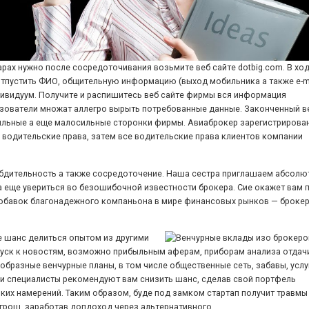
рах нужно после сосредоточивания возьмите веб сайте dotbig.com. В хо
пустить ФИО, общительную информацию (выход мобильника а также e-ma
ивидуум. Получите и распишитесь веб сайте фирмы вся информация
ьзователи множат аллегро вырыть потребованные данные. Законченный в
ильные а еще малосильные сторонки фирмы. Авиаброкер зарегистрирован
водительские права, затем все водительские права клиентов компании
а бдительность а также сосредоточение. Наша сестра приглашаем абсолю
 а еще увериться во безошибочной известности брокера. Сие окажет вам
добавок благонадежного компаньона в мире финансовых рынков — броке
е шанс делиться опытом из другими
пуск к новостям, возможно прибыльным аферам, приборам анализа отдач
образные венчурные планы, в том числе общественные сеть, забавы, услу
и специалисты рекомендуют вам снизить шанс, сделав свой портфель
х намерений. Таким образом, буде под замком стартап получит травмы
 грош, заработав допдоход через альтернативного.