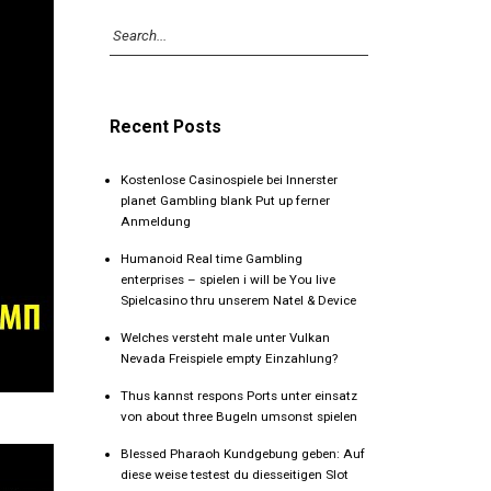
Recent Posts
Kostenlose Casinospiele bei Innerster
planet Gambling blank Put up ferner
Anmeldung
Humanoid Real time Gambling
enterprises – spielen i will be You live
Spielcasino thru unserem Natel & Device
Welches versteht male unter Vulkan
Nevada Freispiele empty Einzahlung?
Thus kannst respons Ports unter einsatz
von about three Bugeln umsonst spielen
Blessed Pharaoh Kundgebung geben: Auf
diese weise testest du diesseitigen Slot