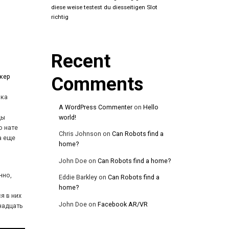
diese weise testest du diesseitigen Slot
richtig
Recent
кер
Comments
нка
A WordPress Commenter
on
Hello
ды
world!
о нате
Chris Johnson
on
Can Robots find a
а еще
home?
John Doe
on
Can Robots find a home?
нно,
Eddie Barkley
on
Can Robots find a
,
home?
я в них
John Doe
on
Facebook AR/VR
надцать