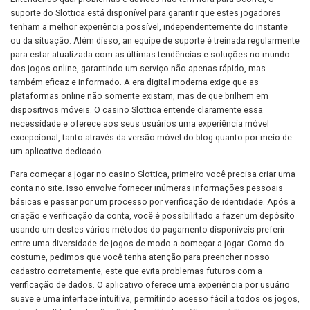
suporte do Slottica está disponível para garantir que estes jogadores
tenham a melhor experiência possível, independentemente do instante
ou da situação. Além disso, an equipe de suporte é treinada regularmente
para estar atualizada com as últimas tendências e soluções no mundo
dos jogos online, garantindo um serviço não apenas rápido, mas
também eficaz e informado. A era digital moderna exige que as
plataformas online não somente existam, mas de que brilhem em
dispositivos móveis. O casino Slottica entende claramente essa
necessidade e oferece aos seus usuários uma experiência móvel
excepcional, tanto através da versão móvel do blog quanto por meio de
um aplicativo dedicado.
Para começar a jogar no casino Slottica, primeiro você precisa criar uma
conta no site. Isso envolve fornecer inúmeras informações pessoais
básicas e passar por um processo por verificação de identidade. Após a
criação e verificação da conta, você é possibilitado a fazer um depósito
usando um destes vários métodos do pagamento disponíveis preferir
entre uma diversidade de jogos de modo a começar a jogar. Como do
costume, pedimos que você tenha atenção para preencher nosso
cadastro corretamente, este que evita problemas futuros com a
verificação de dados. O aplicativo oferece uma experiência por usuário
suave e uma interface intuitiva, permitindo acesso fácil a todos os jogos,