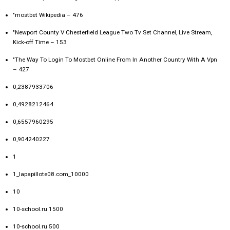
"mostbet Wikipedia – 476
"Newport County V Chesterfield League Two Tv Set Channel, Live Stream,
Kick-off Time – 153
"The Way To Login To Mostbet Online From In Another Country With A Vpn
– 427
0,2387933706
0,4928212464
0,6557960295
0,904240227
1
1_lapapillote08.com_10000
10
10-school.ru 1500
10-school.ru 500