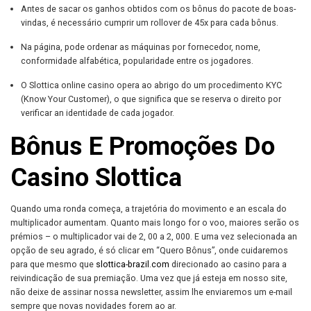
Antes de sacar os ganhos obtidos com os bônus do pacote de boas-
vindas, é necessário cumprir um rollover de 45x para cada bônus.
Na página, pode ordenar as máquinas por fornecedor, nome,
conformidade alfabética, popularidade entre os jogadores.
O Slottica online casino opera ao abrigo do um procedimento KYC
(Know Your Customer), o que significa que se reserva o direito por
verificar an identidade de cada jogador.
Bônus E Promoções Do
Casino Slottica
Quando uma ronda começa, a trajetória do movimento e an escala do
multiplicador aumentam. Quanto mais longo for o voo, maiores serão os
prémios – o multiplicador vai de 2, 00 a 2, 000. E uma vez selecionada an
opção de seu agrado, é só clicar em “Quero Bônus”, onde cuidaremos
para que mesmo que
slottica-brazil.com
direcionado ao casino para a
reivindicação de sua premiação. Uma vez que já esteja em nosso site,
não deixe de assinar nossa newsletter, assim lhe enviaremos um e-mail
sempre que novas novidades forem ao ar.