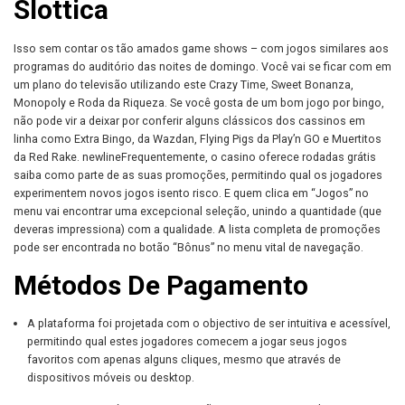
Slottica
Isso sem contar os tão amados game shows – com jogos similares aos
programas do auditório das noites de domingo. Você vai se ficar com em
um plano do televisão utilizando este Crazy Time, Sweet Bonanza,
Monopoly e Roda da Riqueza. Se você gosta de um bom jogo por bingo,
não pode vir a deixar por conferir alguns clássicos dos cassinos em
linha como Extra Bingo, da Wazdan, Flying Pigs da Play’n GO e Muertitos
da Red Rake. newlineFrequentemente, o casino oferece rodadas grátis
saiba como parte de as suas promoções, permitindo qual os jogadores
experimentem novos jogos isento risco. E quem clica em “Jogos” no
menu vai encontrar uma excepcional seleção, unindo a quantidade (que
deveras impressiona) com a qualidade. A lista completa de promoções
pode ser encontrada no botão “Bônus” no menu vital de navegação.
Métodos De Pagamento
A plataforma foi projetada com o objectivo de ser intuitiva e acessível,
permitindo qual estes jogadores comecem a jogar seus jogos
favoritos com apenas alguns cliques, mesmo que através de
dispositivos móveis ou desktop.