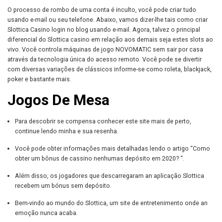
O processo de rombo de uma conta é inculto, você pode criar tudo
usando e-mail ou seu telefone. Abaixo, vamos dizer-lhe tais como criar
Slottica Casino login no blog usando e-mail. Agora, talvez o principal
diferencial do Slottica casino em relação aos demais seja estes slots ao
vivo. Você controla máquinas de jogo NOVOMATIC sem sair por casa
através da tecnologia única do acesso remoto. Você pode se divertir
com diversas variações de clássicos informe-se como roleta, blackjack,
poker e bastante mais.
Jogos De Mesa
Para descobrir se compensa conhecer este site mais de perto,
continue lendo minha e sua resenha.
Você pode obter informações mais detalhadas lendo o artigo “Como
obter um bônus de cassino nenhumas depósito em 2020? “.
Além disso, os jogadores que descarregaram an aplicação Slottica
recebem um bónus sem depósito.
Bem-vindo ao mundo do Slottica, um site de entretenimento onde an
emoção nunca acaba.