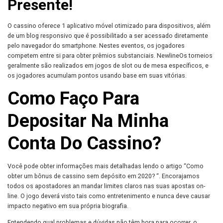
Presente!
O cassino oferece 1 aplicativo móvel otimizado para dispositivos, além
de um blog responsivo que é possibilitado a ser acessado diretamente
pelo navegador do smartphone. Nestes eventos, os jogadores
competem entre si para obter prêmios substanciais. NewlineOs torneios
geralmente são realizados em jogos de slot ou de mesa específicos, e
os jogadores acumulam pontos usando base em suas vitórias.
Como Faço Para
Depositar Na Minha
Conta Do Cassino?
Você pode obter informações mais detalhadas lendo o artigo “Como
obter um bônus de cassino sem depósito em 2020? “. Encorajamos
todos os apostadores an mandar limites claros nas suas apostas on-
line. O jogo deverá visto tais como entretenimento e nunca deve causar
impacto negativo em sua própria biografia.
Entendendo qual problemas e dúvidas não têm hora para ocorrer, o