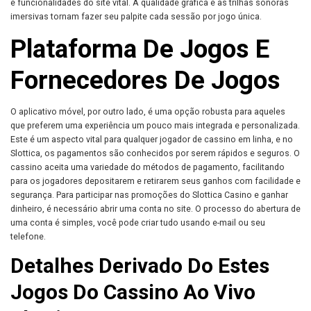
e funcionalidades do site vital. A qualidade gráfica e as trilhas sonoras
imersivas tornam fazer seu palpite cada sessão por jogo única.
Plataforma De Jogos E
Fornecedores De Jogos
O aplicativo móvel, por outro lado, é uma opção robusta para aqueles
que preferem uma experiência um pouco mais integrada e personalizada.
Este é um aspecto vital para qualquer jogador de cassino em linha, e no
Slottica, os pagamentos são conhecidos por serem rápidos e seguros. O
cassino aceita uma variedade do métodos de pagamento, facilitando
para os jogadores depositarem e retirarem seus ganhos com facilidade e
segurança. Para participar nas promoções do Slottica Casino e ganhar
dinheiro, é necessário abrir uma conta no site. O processo do abertura de
uma conta é simples, você pode criar tudo usando e-mail ou seu
telefone.
Detalhes Derivado Do Estes
Jogos Do Cassino Ao Vivo