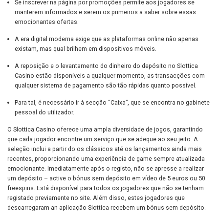
Se inscrever na página por promoções permite aos jogadores se
manterem informados e serem os primeiros a saber sobre essas
emocionantes ofertas.
A era digital moderna exige que as plataformas online não apenas
existam, mas qual brilhem em dispositivos móveis.
A reposição e o levantamento do dinheiro do depósito no Slottica
Casino estão disponíveis a qualquer momento, as transacções com
qualquer sistema de pagamento são tão rápidas quanto possível.
Para tal, é necessário ir à secção “Caixa”, que se encontra no gabinete
pessoal do utilizador.
O Slottica Casino oferece uma ampla diversidade de jogos, garantindo
que cada jogador encontre um serviço que se adeque ao seu jeito. A
seleção inclui a partir do os clássicos até os lançamentos ainda mais
recentes, proporcionando uma experiência de game sempre atualizada
emocionante. Imediatamente após o registo, não se apresse a realizar
um depósito – active o bónus sem depósito em vídeo de 5 euros ou 50
freespins. Está disponível para todos os jogadores que não se tenham
registado previamente no site. Além disso, estes jogadores que
descarregaram an aplicação Slottica recebem um bónus sem depósito.