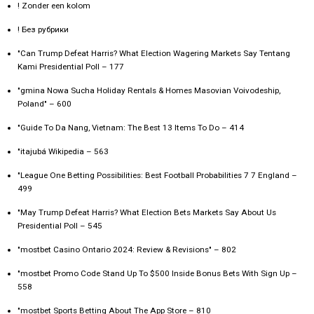
! Zonder een kolom
! Без рубрики
"Can Trump Defeat Harris? What Election Wagering Markets Say Tentang
Kami Presidential Poll – 177
"gmina Nowa Sucha Holiday Rentals & Homes Masovian Voivodeship,
Poland" – 600
"Guide To Da Nang, Vietnam: The Best 13 Items To Do – 414
"itajubá Wikipedia – 563
"League One Betting Possibilities: Best Football Probabilities 7 7 England –
499
"May Trump Defeat Harris? What Election Bets Markets Say About Us
Presidential Poll – 545
"mostbet Casino Ontario 2024: Review & Revisions" – 802
"mostbet Promo Code Stand Up To $500 Inside Bonus Bets With Sign Up –
558
"‎mostbet Sports Betting About The App Store – 810