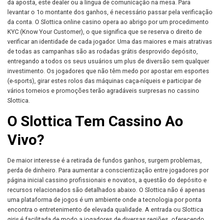
da aposta, este dealer ou a língua de comunicação na mesa. Para
levantar o 1o montante dos ganhos, é necessário passar pela verificação
da conta. O Slottica online casino opera ao abrigo por um procedimento
KYC (Know Your Customer), o que significa que se reserva o direito de
verificar an identidade de cada jogador. Uma das maiores e mais atrativas
de todas as campanhas são as rodadas grátis desprovido depósito,
entregando a todos os seus usuários um plus de diversão sem qualquer
investimento. Os jogadores que não têm medo por apostar em esportes
(e-sports), girar estes rolos das máquinas caça-níqueis e participar de
vários torneios e promoções terão agradáveis ​​surpresas no cassino
Slottica.
O Slottica Tem Cassino Ao
Vivo?
De maior interesse é a retirada de fundos ganhos, surgem problemas,
perda de dinheiro. Para aumentar a conscientização entre jogadores por
página inicial cassino profissionais e novatos, a questão do depósito e
recursos relacionados são detalhados abaixo. O Slottica não é apenas
uma plataforma de jogos é um ambiente onde a tecnologia por ponta
encontra o entretenimento de elevada qualidade. A entrada ou Slottica
giriş é facilitada de modo a jogadores de diversas regiões, oferecendo