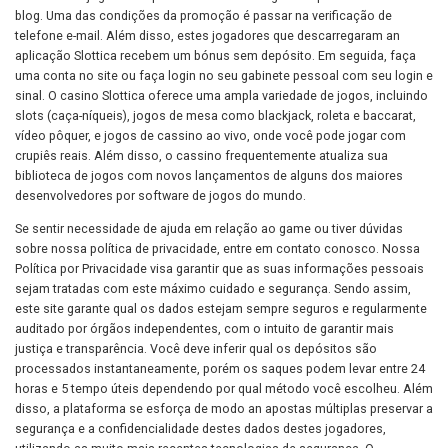
blog. Uma das condições da promoção é passar na verificação de
telefone e-mail. Além disso, estes jogadores que descarregaram an
aplicação Slottica recebem um bónus sem depósito. Em seguida, faça
uma conta no site ou faça login no seu gabinete pessoal com seu login e
sinal. O casino Slottica oferece uma ampla variedade de jogos, incluindo
slots (caça-níqueis), jogos de mesa como blackjack, roleta e baccarat,
vídeo pôquer, e jogos de cassino ao vivo, onde você pode jogar com
crupiês reais. Além disso, o cassino frequentemente atualiza sua
biblioteca de jogos com novos lançamentos de alguns dos maiores
desenvolvedores por software de jogos do mundo.
Se sentir necessidade de ajuda em relação ao game ou tiver dúvidas
sobre nossa política de privacidade, entre em contato conosco. Nossa
Política por Privacidade visa garantir que as suas informações pessoais
sejam tratadas com este máximo cuidado e segurança. Sendo assim,
este site garante qual os dados estejam sempre seguros e regularmente
auditado por órgãos independentes, com o intuito de garantir mais
justiça e transparência. Você deve inferir qual os depósitos são
processados instantaneamente, porém os saques podem levar entre 24
horas e 5 tempo úteis dependendo por qual método você escolheu. Além
disso, a plataforma se esforça de modo an apostas múltiplas preservar a
segurança e a confidencialidade destes dados destes jogadores,