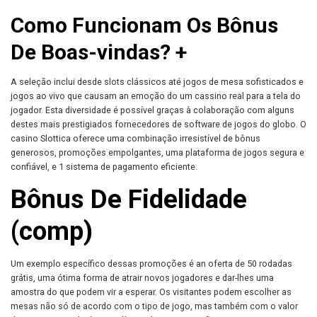
Como Funcionam Os Bônus
De Boas-vindas? +
A seleção inclui desde slots clássicos até jogos de mesa sofisticados e
jogos ao vivo que causam an emoção do um cassino real para a tela do
jogador. Esta diversidade é possível graças à colaboração com alguns
destes mais prestigiados fornecedores de software de jogos do globo. O
casino Slottica oferece uma combinação irresistível de bônus
generosos, promoções empolgantes, uma plataforma de jogos segura e
confiável, e 1 sistema de pagamento eficiente.
Bônus De Fidelidade
(comp)
Um exemplo específico dessas promoções é an oferta de 50 rodadas
grátis, uma ótima forma de atrair novos jogadores e dar-lhes uma
amostra do que podem vir a esperar. Os visitantes podem escolher as
mesas não só de acordo com o tipo de jogo, mas também com o valor