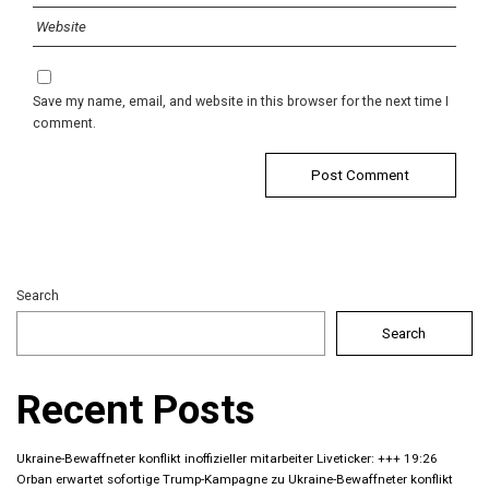
Save my name, email, and website in this browser for the next time I
comment.
Search
Search
Recent Posts
Ukraine-Bewaffneter konflikt inoffizieller mitarbeiter Liveticker: +++ 19:26
Orban erwartet sofortige Trump-Kampagne zu Ukraine-Bewaffneter konflikt