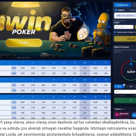
rh yaxşı olarsa, əlavə olaraq onun daxilində ad hər cəhətdən ideallaşdırılıbsa, bu,
mi və əslində çox əlverişli olmayan cavablar haqqında. İstintaqın nəticələrinə əsa
ar Lucky Jet seçimlərində göstərilənlərlə birləşdirilərsə, oyunun ədalətliliyinə 1