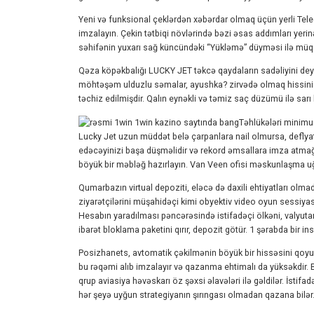
Yeni və funksional çeklərdən xəbərdar olmaq üçün yerli Te
imzalayın. Çekin tətbiqi növlərində bəzi əsas addımları yerin
səhifənin yuxarı sağ küncündəki “Yükləmə” düyməsi ilə müqay
Qəza köpəkbalığı LUCKY JET təkcə qaydaların sadəliyini deyil,
möhtəşəm ulduzlu səmalar, ayushka? zirvədə olmaq hissini ta
təchiz edilmişdir. Qalın eynəkli və təmiz saç düzümü ilə s
Təhlükələri minimu
Lucky Jet uzun müddət belə çarpanlara nail olmursa, defl
edəcəyinizi başa düşməlidir və rekord əmsallara imza atmağa
böyük bir məbləğ hazırlayın. Van Veen ofisi məskunlaşma uğr
Qumarbazın virtual depoziti, eləcə də daxili ehtiyatları o
ziyarətçilərini müşahidəçi kimi obyektiv video oyun sessiya
Hesabın yaradılması pəncərəsində istifadəçi ölkəni, valyut
ibarət bloklama paketini qırır, depozit götür. 1 şərabda bir 
Posizhanets, avtomatik çəkilmənin böyük bir hissəsini qoyu
bu rəqəmi alıb imzalayır və qazanma ehtimalı da yüksəkdir. B
qrup aviasiya həvəskarı öz şəxsi əlavələri ilə gəldilər. İstifad
hər şeyə uyğun strategiyanın şırıngası olmadan qazana bilər