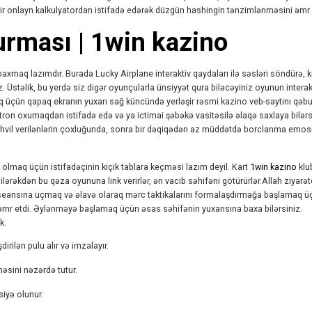
 bir onlayn kalkulyatordan istifadə edərək düzgün hashingin tənzimlənməsini əmr 
rması | 1win kazino
 baxmaq lazımdır. Burada Lucky Airplane interaktiv qaydaları ilə səsləri söndürə, k
. Üstəlik, bu yerdə siz digər oyunçularla ünsiyyət qura biləcəyiniz oyunun interak
maq üçün qapaq ekranın yuxarı sağ küncündə yerləşir rəsmi kazino veb-saytını qəbu
ron oxumaqdan istifadə edə və ya ictimai şəbəkə vasitəsilə əlaqə saxlaya bilərs
vil verilənlərin çoxluğunda, sonra bir dəqiqədən az müddətdə borclanma emos
 olmaq üçün istifadəçinin kiçik tablara keçməsi lazım deyil. Kart
1win kazino
klu
ilərəkdən bu qəza oyununa link verirlər, ən vacib səhifəni götürürlər.Allah ziyarət
seansına uçmaq və əlavə olaraq mərc taktikalarını formalaşdırmağa başlamaq üç
əmr etdi. Əylənməyə başlamaq üçün əsas səhifənin yuxarısına baxa bilərsiniz.
k.
rilən pulu alır və imzalayır.
əsini nəzərdə tutur.
siyə olunur.