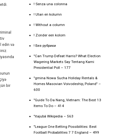
! Senza una colonna
etdi.
! Utan en kolumn
! Without a column
riminal
! Zonder een kolom
tiv
l edin və
! Без рубрики
iniz.
"Can Trump Defeat Harris? What Election
iyasında
Wagering Markets Say Tentang Kami
Presidential Poll – 177
bunun
"gmina Nowa Sucha Holiday Rentals &
çiyə
Homes Masovian Voivodeship, Poland" –
ün bir
600
"Guide To Da Nang, Vietnam: The Best 13
Items To Do – 414
"itajubá Wikipedia – 563
"League One Betting Possibilities: Best
Football Probabilities 7 7 England – 499