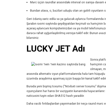
Mərc üçün raundlar arasındakı interval on saniyə davam e
Bundan əlavə, o, bəziləri uduşlu olan ən gəlirli oyunların
Geri ödəniş xaric edilə və ya gələcək əyləncə formalarında is
Şərabın rəsmi saytında qeydiyyatdan keçməli və həmçinin bal
açaraq əyləncəni kompüterinizdən və ya mobil telefonunuzd
dərəcə rahat uyğunlaşdırılmış versiya təklif edir. Bunun əv
bilərsiniz.
LUCKY JET Adı
Sonra platfo
həmçinin ca
olmayan, mü
arasında alternativ oyun platformalarında hələ tam hüquqlu
üzərində araşdırma aparmaq üçün başqa bir kanal təklif ediri
Burada yeni bişmiş toxumu (“Növbəti server toxumu” düyməsini
oyunçuların hər hansı bir vəziyyətin kənarında həyəcanlanır.
nəticəsini təyin edən SHA512 hash yaradılır.
Daha vacib fırıldaqlardan yayınmadan bir neçə raund mərc e