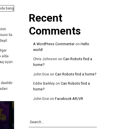
Recent
Comments
inin
səsi ilə
eyil.
A WordPress Commenter
on
Hello
world!
 Əgər
ə əldə
Chris Johnson
on
Can Robots find a
maq üçün
home?
John Doe
on
Can Robots find a home?
daxildir.
Eddie Barkley
on
Can Robots find a
yədən
home?
John Doe
on
Facebook AR/VR