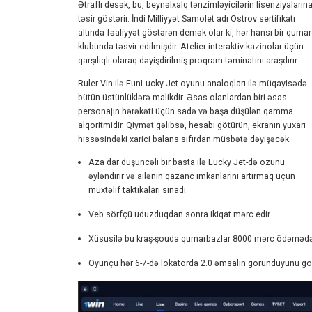
Ətraflı desək, bu, beynəlxalq tənzimləyicilərin lisenziyaların
təsir göstərir. İndi Milliyyət Samolet adı Ostrov sertifikatı
altında fəaliyyət göstərən demək olar ki, hər hansı bir qumar
klubunda təsvir edilmişdir. Atelier interaktiv kazinolar üçün
qarşılıqlı olaraq dəyişdirilmiş proqram təminatını araşdırır.
Ruler Vin ilə FunLucky Jet oyunu analoqları ilə müqayisədə
bütün üstünlüklərə malikdir. Əsas olanlardan biri əsas
personajın hərəkəti üçün sadə və başa düşülən qamma
alqoritmidir. Qiymət gəlibsə, hesabı götürün, ekranın yuxarı
hissəsindəki xarici balans sıfırdan müsbətə dəyişəcək.
Aza dar düşüncəli bir basta ilə Lucky Jet-də özünü
əyləndirir və ailənin qazanc imkanlarını artırmaq üçün
müxtəlif taktikaları sınadı.
Veb sörfçü uduzduqdan sonra ikiqat mərc edir.
Xüsusilə bu kraş-şouda qumarbazlar 8000 mərc ödəmədən y
Oyunçu hər 6-7-də lokatorda 2.0 əmsalın göründüyünü gö