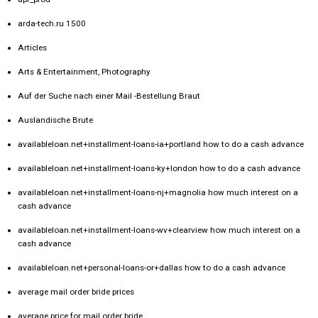
arda-tech.ru 1500
Articles
Arts & Entertainment, Photography
Auf der Suche nach einer Mail -Bestellung Braut
Auslandische Brute
availableloan.net+installment-loans-ia+portland how to do a cash advance
availableloan.net+installment-loans-ky+london how to do a cash advance
availableloan.net+installment-loans-nj+magnolia how much interest on a
cash advance
availableloan.net+installment-loans-wv+clearview how much interest on a
cash advance
availableloan.net+personal-loans-or+dallas how to do a cash advance
average mail order bride prices
average price for mail order bride