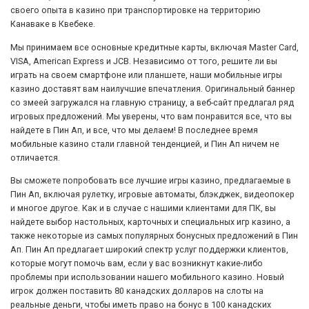
своего опыта в казино при транспортировке на территорию
Канаваке в Квебеке.
Мы принимаем все основные кредитные карты, включая Master Card,
VISA, American Express и JCB. Независимо от того, решите ли вы
играть на своем смартфоне или планшете, наши мобильные игры
казино доставят вам наилучшие впечатления. Оригинальный баннер
со змеей загружался на главную страницу, а веб-сайт предлагал ряд
игровых предложений. Мы уверены, что вам понравится все, что вы
найдете в Пин Ап, и все, что мы делаем! В последнее время
мобильные казино стали главной тенденцией, и Пин Ап ничем не
отличается.
Вы сможете попробовать все лучшие игры казино, предлагаемые в
Пин Ап, включая рулетку, игровые автоматы, блэкджек, видеопокер
и многое другое. Как и в случае с нашими клиентами для ПК, вы
найдете выбор настольных, карточных и специальных игр казино, а
также некоторые из самых популярных бонусных предложений в Пин
Ап. Пин Ап предлагает широкий спектр услуг поддержки клиентов,
которые могут помочь вам, если у вас возникнут какие-либо
проблемы при использовании нашего мобильного казино. Новый
игрок должен поставить 80 канадских долларов на слоты на
реальные деньги, чтобы иметь право на бонус в 100 канадских