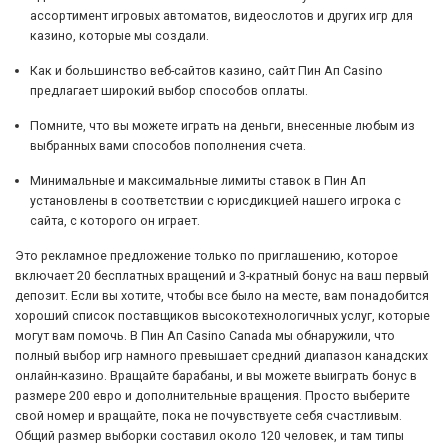
ассортимент игровых автоматов, видеослотов и других игр для
казино, которые мы создали.
Как и большинство веб-сайтов казино, сайт Пин Ап Casino
предлагает широкий выбор способов оплаты.
Помните, что вы можете играть на деньги, внесенные любым из
выбранных вами способов пополнения счета.
Минимальные и максимальные лимиты ставок в Пин Ап
установлены в соответствии с юрисдикцией нашего игрока с
сайта, с которого он играет.
Это рекламное предложение только по приглашению, которое
включает 20 бесплатных вращений и 3-кратный бонус на ваш первый
депозит. Если вы хотите, чтобы все было на месте, вам понадобится
хороший список поставщиков высокотехнологичных услуг, которые
могут вам помочь. В Пин Ап Casino Canada мы обнаружили, что
полный выбор игр намного превышает средний диапазон канадских
онлайн-казино. Вращайте барабаны, и вы можете выиграть бонус в
размере 200 евро и дополнительные вращения. Просто выберите
свой номер и вращайте, пока не почувствуете себя счастливым.
Общий размер выборки составил около 120 человек, и там типы