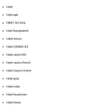
1xbet
1xbet apk
1XBET AZ Giriş
1xbet Bangladesh
1xBet bonus
1xbet CASINO AZ
1xbet casino BD
1xbet casino french
1xbet Casino Online
1xbet giriş
1xbet india
1xbet Kazahstan
1xbet Korea