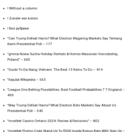
! Without a column
! Zonder een kolom
! Без рубрики
"Can Trump Defeat Harris? What Election Wagering Markets Say Tentang
Kami Presidential Poll – 177
"gmina Nowa Sucha Holiday Rentals & Homes Masovian Voivodeship,
Poland" – 600
"Guide To Da Nang, Vietnam: The Best 13 Items To Do – 414
"itajubá Wikipedia – 563
"League One Betting Possibilities: Best Football Probabilities 7 7 England –
499
"May Trump Defeat Harris? What Election Bets Markets Say About Us
Presidential Poll – 545
"mostbet Casino Ontario 2024: Review & Revisions" – 802
"mostbet Promo Code Stand Up To $500 Inside Bonus Bets With Sign Up –