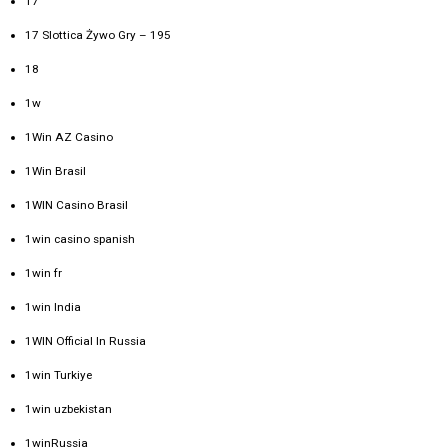
17
17 Slottica Żywo Gry – 195
18
1w
1Win AZ Casino
1Win Brasil
1WIN Casino Brasil
1win casino spanish
1win fr
1win India
1WIN Official In Russia
1win Turkiye
1win uzbekistan
1winRussia