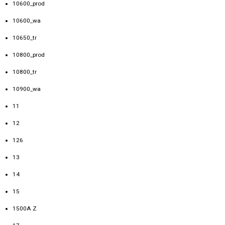
10600_prod
10600_wa
10650_tr
10800_prod
10800_tr
10900_wa
11
12
126
13
14
15
1500A Z