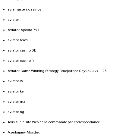
aviamasters-casinos
aviator
Aviator Aposta 797
aviator brazil
aviator casino DE
aviator casino fr
Aviator Game Winning Strategy Генераторе Случайных – 28
aviator IN
aviator ke
aviator mz
aviator ng
Avis sur le site Web de la commande par correspondance
Azerbajany Mostbet