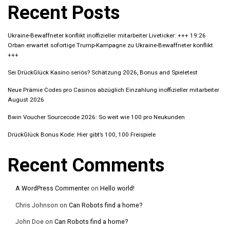
Recent Posts
Ukraine-Bewaffneter konflikt inoffizieller mitarbeiter Liveticker: +++ 19:26
Orban erwartet sofortige Trump-Kampagne zu Ukraine-Bewaffneter konflikt
+++
Sei DrückGlück Kasino seriös? Schätzung 2026, Bonus and Spieletest
Neue Prämie Codes pro Casinos abzüglich Einzahlung inoffizieller mitarbeiter
August 2026
Bwin Voucher Sourcecode 2026: So weit wie 100 pro Neukunden
DrückGlück Bonus Kode: Hier gibt’s 100, 100 Freispiele
Recent Comments
A WordPress Commenter
on
Hello world!
Chris Johnson
on
Can Robots find a home?
John Doe
on
Can Robots find a home?