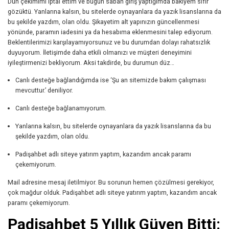
Dün çekimimi iptal ettim ve bugün sabah giriş yaptığımda bakiyem sıfır
gözüktü. Yanlarına kalsın, bu sitelerde oynayanlara da yazık lisanslarına da
bu şekilde yazdım, olan oldu. Şikayetim alt yapınızın güncellenmesi
yönünde, paramın iadesini ya da hesabıma eklenmesini talep ediyorum.
Beklentilerimizi karşılayamıyorsunuz ve bu durumdan dolayı rahatsızlık
duyuyorum. İletişimde daha etkili olmanızı ve müşteri deneyimini
iyileştirmenizi bekliyorum. Aksi takdirde, bu durumun düz…
Canlı desteğe bağlandığımda ise ‘Şu an sitemizde bakım çalışması
mevcuttur.’ deniliyor.
Canlı desteğe bağlanamıyorum.
Yanlarına kalsın, bu sitelerde oynayanlara da yazık lisanslarına da bu
şekilde yazdım, olan oldu.
Padişahbet adlı siteye yatırım yaptım, kazandım ancak paramı
çekemiyorum.
Mail adresine mesaj iletilmiyor. Bu sorunun hemen çözülmesi gerekiyor,
çok mağdur olduk. Padişahbet adlı siteye yatırım yaptım, kazandım ancak
paramı çekemiyorum.
Padişahbet 5 Yıllık Güven Bitti: