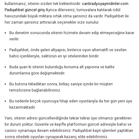
kullanmanız, sitenin sizden tek beklentisidir.
canliradyoyayinidinler.com
Padişahbet güncel giriş
Ayrıca dilerseniz, turnuvalara katılarak ödül
havuzundaki büyük miktara ortak olma şansınız da vardır. Padişahbet ile
her zaman şansınız arttıracak seçenekler size sunulur.
Bu denetim sonucunda sitenin hizmete devam edip etmeyeceğine karar
verilir.
Padişahbet, önde gelen altyapısı, binlerce oyun alternatifi ve sevilen
bahis içerikleriyle, sektörün en iyi sitelerinden biridir.
Buda şuan ki sitenin bulunduğu konuma alt yapısına ve kalite
durumlarına göre değişmektedir.
Bu butona tıkladıktan sonra, birkaç saniye içinde bir müşteri
temsilcisine bağlanabilirsiniz.
Bu nedenle birçok oyuncuya hitap eden oyunlarıyla da her gün yeni üye
kazanmaktadır.
Yani, sitenin adresi güncellendiğinde tekrar tekrar üye olmanızı gerektiren
bir durum yoktur. Güvenle ve keyifle platformun güncel adresiyle bahsi ve
casino oynamaya devam edebilirsiniz. Padişahbet kayıt işlemleri yaptıktan
sonra sitedeki oyunları oynayarak kazanç elde edebilirsiniz.