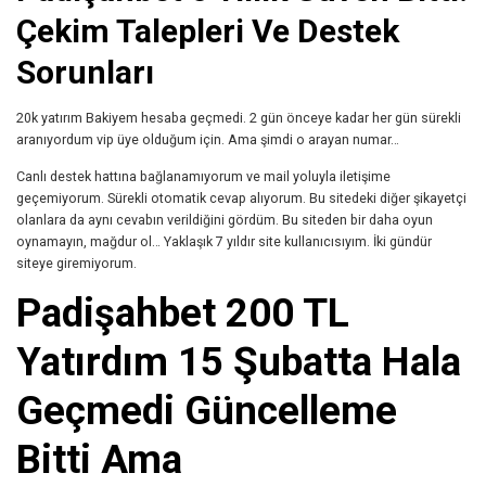
Çekim Talepleri Ve Destek
Sorunları
20k yatırım Bakiyem hesaba geçmedi. 2 gün önceye kadar her gün sürekli
aranıyordum vip üye olduğum için. Ama şimdi o arayan numar…
Canlı destek hattına bağlanamıyorum ve mail yoluyla iletişime
geçemiyorum. Sürekli otomatik cevap alıyorum. Bu sitedeki diğer şikayetçi
olanlara da aynı cevabın verildiğini gördüm. Bu siteden bir daha oyun
oynamayın, mağdur ol… Yaklaşık 7 yıldır site kullanıcısıyım. İki gündür
siteye giremiyorum.
Padişahbet 200 TL
Yatırdım 15 Şubatta Hala
Geçmedi Güncelleme
Bitti Ama