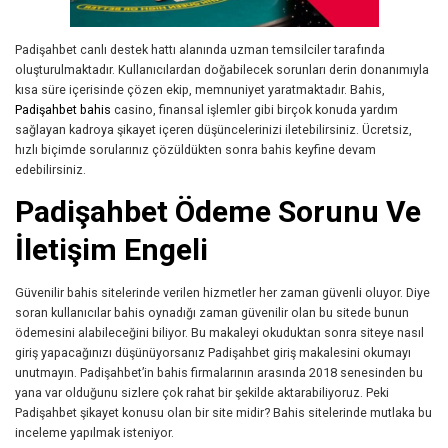
Padişahbet canlı destek hattı alanında uzman temsilciler tarafında
oluşturulmaktadır. Kullanıcılardan doğabilecek sorunları derin donanımıyla
kısa süre içerisinde çözen ekip, memnuniyet yaratmaktadır. Bahis,
Padişahbet bahis
casino, finansal işlemler gibi birçok konuda yardım
sağlayan kadroya şikayet içeren düşüncelerinizi iletebilirsiniz. Ücretsiz,
hızlı biçimde sorularınız çözüldükten sonra bahis keyfine devam
edebilirsiniz.
Padişahbet Ödeme Sorunu Ve
İletişim Engeli
Güvenilir bahis sitelerinde verilen hizmetler her zaman güvenli oluyor. Diye
soran kullanıcılar bahis oynadığı zaman güvenilir olan bu sitede bunun
ödemesini alabileceğini biliyor. Bu makaleyi okuduktan sonra siteye nasıl
giriş yapacağınızı düşünüyorsanız Padişahbet giriş makalesini okumayı
unutmayın. Padişahbet’in bahis firmalarının arasında 2018 senesinden bu
yana var olduğunu sizlere çok rahat bir şekilde aktarabiliyoruz. Peki
Padişahbet şikayet konusu olan bir site midir? Bahis sitelerinde mutlaka bu
inceleme yapılmak isteniyor.