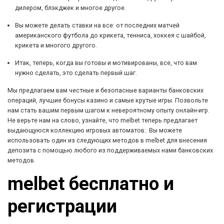
дилером, блэкджек и многое другое.
Вы можете делать ставки на все: от последних матчей
американского футбола до крикета, тенниса, хоккея с шайбой,
крикета и многого другого.
Итак, теперь, когда вы готовы и мотивированы, все, что вам
нужно сделать, это сделать первый шаг.
Мы предлагаем вам честные и безопасные варианты банковских
операций, лучшие бонусы казино и самые крутые игры. Позвольте
нам стать вашим первым шагом к невероятному опыту онлайн-игр.
Не верьте нам на слово, узнайте, что melbet теперь предлагает
выдающуюся коллекцию игровых автоматов:. Вы можете
использовать один из следующих методов в melbet для внесения
депозита с помощью любого из поддерживаемых нами банковских
методов.
melbet бесплатно и
регистрации