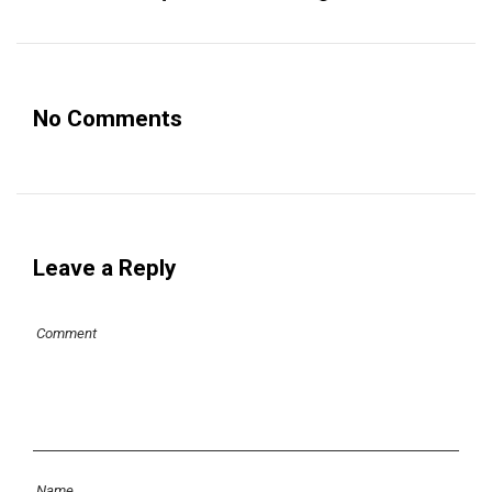
No Comments
Leave a Reply