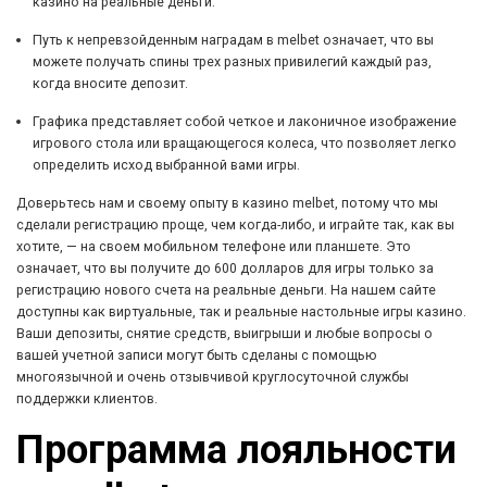
казино на реальные деньги.
Путь к непревзойденным наградам в melbet означает, что вы
можете получать спины трех разных привилегий каждый раз,
когда вносите депозит.
Графика представляет собой четкое и лаконичное изображение
игрового стола или вращающегося колеса, что позволяет легко
определить исход выбранной вами игры.
Доверьтесь нам и своему опыту в казино melbet, потому что мы
сделали регистрацию проще, чем когда-либо, и играйте так, как вы
хотите, — на своем мобильном телефоне или планшете. Это
означает, что вы получите до 600 долларов для игры только за
регистрацию нового счета на реальные деньги. На нашем сайте
доступны как виртуальные, так и реальные настольные игры казино.
Ваши депозиты, снятие средств, выигрыши и любые вопросы о
вашей учетной записи могут быть сделаны с помощью
многоязычной и очень отзывчивой круглосуточной службы
поддержки клиентов.
Программа лояльности