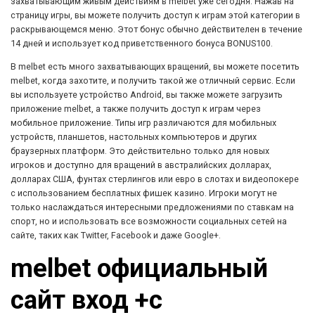
захватывающим живым действиям в melbet уже сегодня. Нажав на
страницу игры, вы можете получить доступ к играм этой категории в
раскрывающемся меню. Этот бонус обычно действителен в течение
14 дней и использует код приветственного бонуса BONUS100.
В melbet есть много захватывающих вращений, вы можете посетить
melbet, когда захотите, и получить такой же отличный сервис. Если
вы используете устройство Android, вы также можете загрузить
приложение melbet, а также получить доступ к играм через
мобильное приложение. Типы игр различаются для мобильных
устройств, планшетов, настольных компьютеров и других
браузерных платформ. Это действительно только для новых
игроков и доступно для вращений в австралийских долларах,
долларах США, фунтах стерлингов или евро в слотах и видеопокере
с использованием бесплатных фишек казино. Игроки могут не
только наслаждаться интересными предложениями по ставкам на
спорт, но и использовать все возможности социальных сетей на
сайте, таких как Twitter, Facebook и даже Google+.
melbet официальный
сайт вход +с