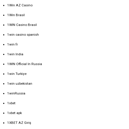
1Win AZ Casino
1Win Brasil
1WIN Casino Brasil
1win casino spanish
1win fr
1win India
1WIN Official In Russia
1win Turkiye
1win uzbekistan
1winRussia
1xbet
1xbet apk
1XBET AZ Giriş