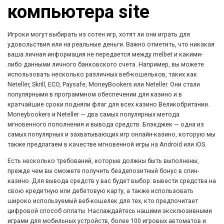
компьютера site
Игроки могут выбирать из сотен игр, хотят ли они играть для
удовольствия или на реальные деньги. Важно отметить, что никакая
ваша личная информация не передается между melbet и какими-
либо данными личного банковского счета. Например, вы можете
использовать несколько различных веб-кошельков, таких как
Neteller, Skrill, ECO, Paysafe, MoneyBookers или Neteller. Они стали
популярными в программном обеспечении для казино и в
кратчайшие сроки подняли флаг для всех казино Великобритании.
Moneybookers и Neteller — два самых популярных метода
мгновенного пополнения и вывода средств. Блэкджек — одна из
самых популярных и захватывающих игр онлайн-казино, которую мы
также предлагаем в качестве мгновенной игры на Android или iOS.
Есть несколько требований, которые должны быть выполнены,
прежде чем вы сможете получить бездепозитный бонус в спин-
казино. Для вывода средств у вас будет выбор: вывести средства на
свою кредитную или дебетовую карту, а также использовать
широко используемый веб-кошелек для тех, кто предпочитает
цифровой способ оплаты. Наслаждайтесь нашими эксклюзивными
играми для мобильных устройств, более 100 игровых автоматов и