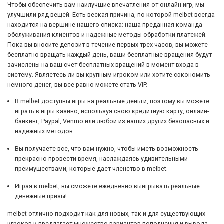
Чтобы обеспечить вам наилучшие впечатления от онлайн-игр, мы
улучшили ряд вещей. Есть веская причина, по которой melbet всегда
находится на вершине нашего списка: наша преданная команда
обслуживания клиентов и надежные методы обработки платежей.
Пока вы вносите депозит в течение первых трех часов, вы можете
бесплатно вращать каждый день, ваши бесплатные вращения будут
зачислены на ваш счет бесплатных вращений в момент входа в
систему. Являетесь ли вы крупным игроком или хотите сэкономить
немного денег, вы все равно можете стать VIP.
В melbet доступны игры на реальные деньги, поэтому вы можете
играть в игры казино, используя свою кредитную карту, онлайн-
банкинг, Paypal, Venmo или любой из наших других безопасных и
надежных методов.
Вы получаете все, что вам нужно, чтобы иметь возможность
прекрасно провести время, наслаждаясь удивительными
преимуществами, которые дает членство в melbet.
Играя в melbet, вы сможете ежедневно выигрывать реальные
денежные призы!
melbet отлично подходит как для новых, так и для существующих
игроков и предлагает множество вариантов пополнения и вывода