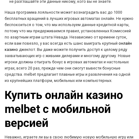
не разглашайте эти данные никому, кого вы не знаете.
Наша программа лояльности может вознаградить вас до 1000
бесплатных вращений в лучших игровых автоматах онлайн. Не нужно
беспокоиться о том, что мы используем данные кредитной карты,
потому что мы придерживаемся правил, установленных Комиссией
по азартным играм штата Невада. Независимо от времени суток,
если вам повезло, у вас всегда есть шанс выиграть крупный
онлайн
казино
джекпот. Вы даже можете получить доступ к целому ряду
захватывающих игр с живыми дилерами и многому другому. Новые
игроки должны отыграть бонус в игровых автоматах и настольных
играх, всего 20 раз, прежде чем они смогут вывести бонусные
средства. melbet предлагает плавные игры и развлечения на одной
из крупнейших платформ, мобильных или компьютерных.
Купить онлайн казино
melbet с мобильной
версией
Неважно, играете ли вы в свою любимую новую мобильную игру или