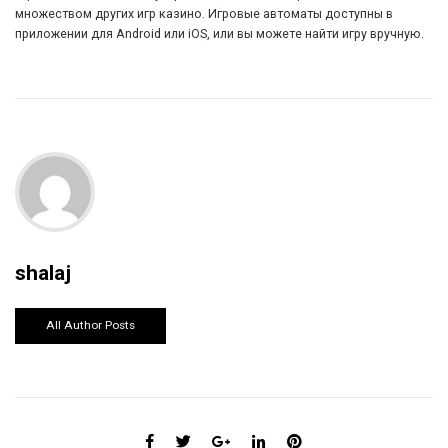
множеством других игр казино. Игровые автоматы доступны в
приложении для Android или iOS, или вы можете найти игру вручную.
shalaj
All Author Posts