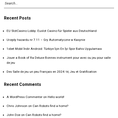
Recent Posts
EU SlotCasino Lobby: Euslot Casino für Spieler aus Deutschland
Urzędy hazardu nr 7.11 – Gry Automatyczne w Kasynie
1xbet Mobil İndir Android: Türkiye İçin En İyi Spor Bahis Uygulaması
Jouer a Book of Ra Deluxe Bonnes instrument pour avec ou jeu pour salle
de jeu
Des Salle de jeu un peu Français en 2024: té, Jeu et Gratification
Recent Comments
A WordPress Commenter
on
Hello world!
Chris Johnson
on
Can Robots find a home?
John Doe
on
Can Robots find a home?