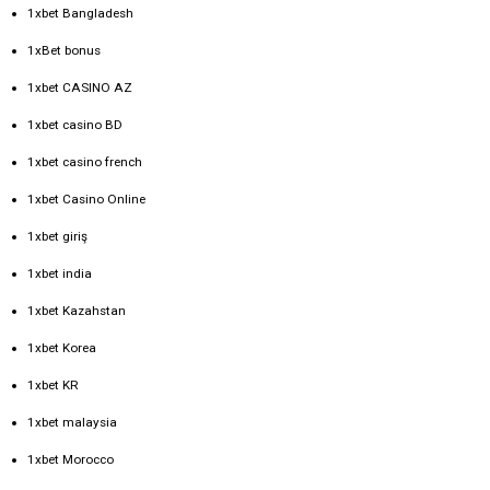
1xbet Bangladesh
1xBet bonus
1xbet CASINO AZ
1xbet casino BD
1xbet casino french
1xbet Casino Online
1xbet giriş
1xbet india
1xbet Kazahstan
1xbet Korea
1xbet KR
1xbet malaysia
1xbet Morocco