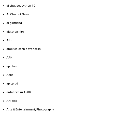
ai chat bot python 10
AI Chatbot News
ai-girlfriend
ajutorcainiro
Allz
america cash advance in
APK
app free
Apps
apr_prod
arda-tech.ru 1500
Articles
Arts & Entertainment, Photography