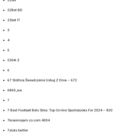
22Bet BD
22bet IT
3
4
5
530A Z
6
67 Slottica Świadczenie Usług Z Dnia – 672
6860_wa
7
7 Best Football Bets Sites: Top On-line Sportsbooks For 2024 – 820
7kcasinojam.co.com 4004
7slots twitter