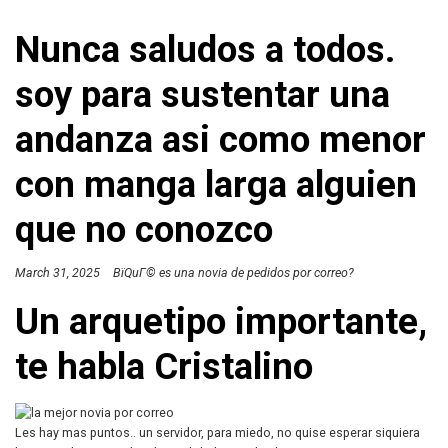
Nunca saludos a todos.
soy para sustentar una
andanza asi como menor
con manga larga alguien
que no conozco
March 31, 2025
ВїQuГ© es una novia de pedidos por correo?
Un arquetipo importante,
te habla Cristalino
Les hay mas puntos.. un servidor, para miedo, no quise esperar siquiera