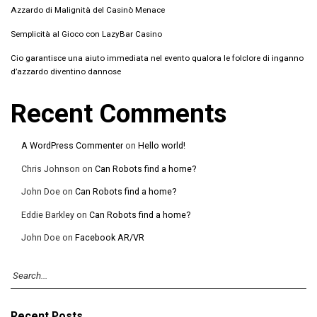
Azzardo di Malignità del Casinò Menace
Semplicità al Gioco con LazyBar Casino
Cio garantisce una aiuto immediata nel evento qualora le folclore di inganno
d’azzardo diventino dannose
Recent Comments
A WordPress Commenter
on
Hello world!
Chris Johnson
on
Can Robots find a home?
John Doe
on
Can Robots find a home?
Eddie Barkley
on
Can Robots find a home?
John Doe
on
Facebook AR/VR
Recent Posts