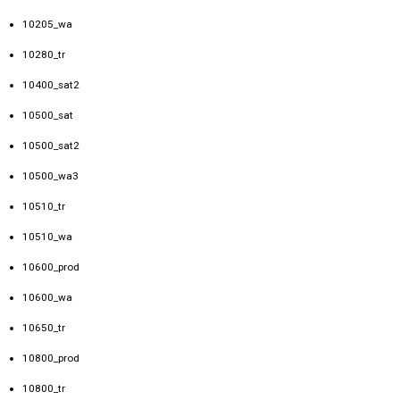
10205_wa
10280_tr
10400_sat2
10500_sat
10500_sat2
10500_wa3
10510_tr
10510_wa
10600_prod
10600_wa
10650_tr
10800_prod
10800_tr