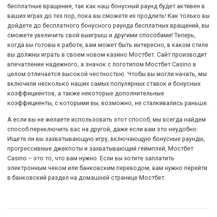
бесплатные вращения, так как наш бонусный раунд будет активен в
ваших играх до тех пор, пока вы сможете их продлить! Как только вы
дойдете до бесплатного бонусного раунда бесплатных вращений, вы
сможете увеличить свой выигрыш и другими способами! Теперь,
когда вы готовы к работе, вам может быть интересно, в каком стиле
вы должны играть в своем новом казино Мостбет. Сайт производит
впечатление надежного, а значок с логотипом Мостбет Casino в
целом отличается высокой честностью. Чтобы вы могли начать, мы
включили несколько наших самых популярных ставок и бонусных
коэффициентов, а также некоторые дополнительные
коэффициенты, с которыми вы, возможно, не сталкивались раньше.
А если вы не желаете использовать этот способ, мы всегда найдем
способ переключить вас на другой, даже если вам это неудобно.
Ищете ли вы захватывающую игру, включающую бонусные раунды,
прогрессивные джекпоты и захватывающий геймплей, Мостбет
Casino – это то, что вам нужно. Если вы хотите заплатить
электронным чеком или банковским переводом, вам нужно перейти
в банковский раздел на домашней странице Мостбет.