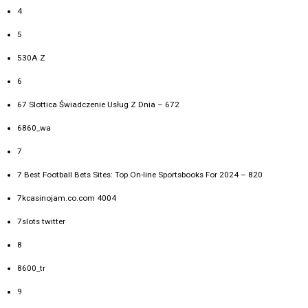
4
5
530A Z
6
67 Slottica Świadczenie Usług Z Dnia – 672
6860_wa
7
7 Best Football Bets Sites: Top On-line Sportsbooks For 2024 – 820
7kcasinojam.co.com 4004
7slots twitter
8
8600_tr
9