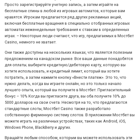
Просто зарегистрируйте учетную запись, а затем играйте на
бесплатные спины в любой из игровых автоматов, которые вам
нравятся. Игрокам предлагается ряд других рекламных акций,
включая бесплатные вращения в специально отобранных игровых
автоматах иеженедельные требования к ставкам в определенных
играх. – Некоторые люди считают, что игр, предлагаемых в Мостбет
Casino, немного не хватает.
Они также доступны на нескольких языках, что является полезным
предложением на канадском рынке. Все ваши данные понадобятся
для оплаты; выберите кредитную/дебетовую карту, которую вы
хотите использовать, и кредитный лимит, который вы хотите
потратить, а затем нажмите кнопку «Внести платеж». Это то, что
нужно делать, когда вы играете онлайн, но это только начало
лучшего опыта, который вы получите в Мостбет. Пригласительный
бонус – 10% Когда вы пригласите друга, вы оба получите 10% до
5000 долларов на свои счета. Несмотря на то, что предлагаются
стандартные слоты, Мостбет Casino также разработало
собственную фирменную систему слотов. В приложении Мостбет вы
можете играть на различных устройствах, таких как Android, iOS,
Windows Phone, BlackBerry и других.
Вращайте любым способом, которым вы можете использовать эти