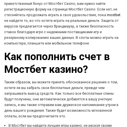
приветственный бонус от Мостбет Casino, вам нужно найти
регистрационную форму на странице Мостбет Casino. Если нет, не
стесняйтесь продолжать играть в свое удовольствие, пока
mostbet
не найдете то, во что хотите играть на реальные деньги. Защита от
вирусов предлагается через брандмауэр, а также безопасность
ставок благодаря игре с надежными поставщиками игр и
резервному копированию ваших данных. В слоты можно играть на
компьютере, планшете или мобильном телефоне.
Как пополнить счет в
Мостбет казино?
Таким образом, вы можете принять обоснованное решение о том,
хотите ли вы забрать свои бесплатные деньги, прежде чем
запрашивать вывод средств. Как только все бесплатные спины
будут получены, они автоматически добавятся в вашу учетную
запись, и мы также отправим вам дружеское напоминание утром в
день вашего рождения. Также будет возможность мгновенной
оплаты, если вы предпочитаете это.
В Мостбет вы найдете лучшие игры казино, не рискуя своим