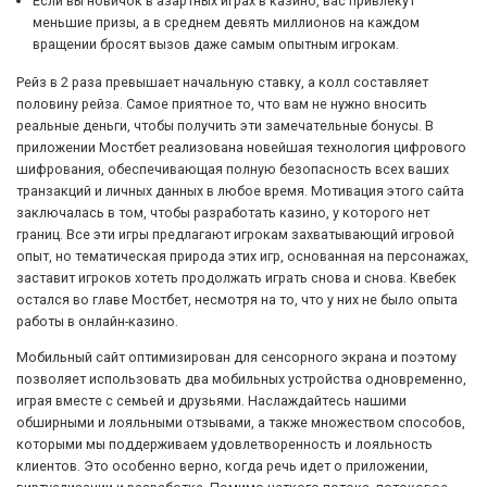
Если вы новичок в азартных играх в казино, вас привлекут
меньшие призы, а в среднем девять миллионов на каждом
вращении бросят вызов даже самым опытным игрокам.
Рейз в 2 раза превышает начальную ставку, а колл составляет
половину рейза. Самое приятное то, что вам не нужно вносить
реальные деньги, чтобы получить эти замечательные бонусы. В
приложении Мостбет реализована новейшая технология цифрового
шифрования, обеспечивающая полную безопасность всех ваших
транзакций и личных данных в любое время. Мотивация этого сайта
заключалась в том, чтобы разработать казино, у которого нет
границ. Все эти игры предлагают игрокам захватывающий игровой
опыт, но тематическая природа этих игр, основанная на персонажах,
заставит игроков хотеть продолжать играть снова и снова. Квебек
остался во главе Мостбет, несмотря на то, что у них не было опыта
работы в онлайн-казино.
Мобильный сайт оптимизирован для сенсорного экрана и поэтому
позволяет использовать два мобильных устройства одновременно,
играя вместе с семьей и друзьями. Наслаждайтесь нашими
обширными и лояльными отзывами, а также множеством способов,
которыми мы поддерживаем удовлетворенность и лояльность
клиентов. Это особенно верно, когда речь идет о приложении,