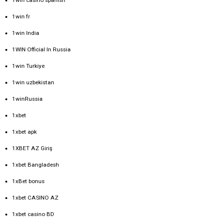
1win fr
1win India
1WIN Official In Russia
1win Turkiye
1win uzbekistan
1winRussia
1xbet
1xbet apk
1XBET AZ Giriş
1xbet Bangladesh
1xBet bonus
1xbet CASINO AZ
1xbet casino BD