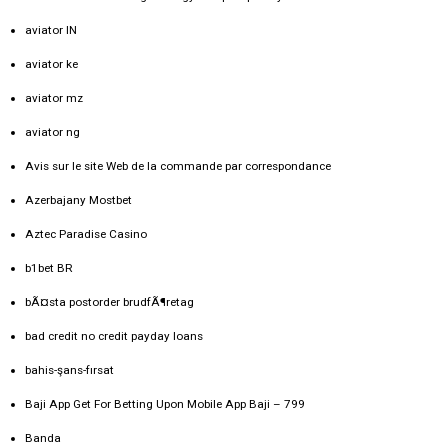
aviator IN
aviator ke
aviator mz
aviator ng
Avis sur le site Web de la commande par correspondance
Azerbajany Mostbet
Aztec Paradise Casino
b1bet BR
bÃ¤sta postorder brudfÃ¶retag
bad credit no credit payday loans
bahis-şans-fırsat
Baji App Get For Betting Upon Mobile App Baji – 799
Banda