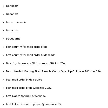
Bankobet
Basaribet
bbrbet colombia
bbrbet mx
bc-bdgame1
best country for mail order bride
best country for mail order bride reddit
Best Crypto Wallets Of November 2024 – 824
Best Live Golf Betting Sites Gamble On Us Open Up Online In 2024" – 686
best mail order bride service
best mail order bride websites 2022
best places for mail order bride
best-links-for-seo-telegram–@emanresu55