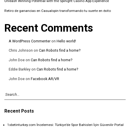
Unleash Winning Potential with the Spinight Casino App Experience
Retiro de ganancias en Casualspin transformando tu suerte en éxito
Recent Comments
A WordPress Commenter
on
Hello world!
Chris Johnson
on
Can Robots find a home?
John Doe
on
Can Robots find a home?
Eddie Barkley
on
Can Robots find a home?
John Doe
on
Facebook AR/VR
Recent Posts
1xbetinturkey.com İncelemesi: Türkiye’de Spor Bahisleri İçin Güvenilir Portal