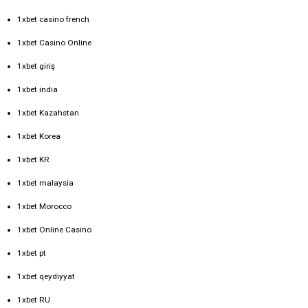
1xbet casino french
1xbet Casino Online
1xbet giriş
1xbet india
1xbet Kazahstan
1xbet Korea
1xbet KR
1xbet malaysia
1xbet Morocco
1xbet Online Casino
1xbet pt
1xbet qeydiyyat
1xbet RU