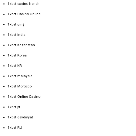
1xbet casino french
1xbet Casino Online
1xbet giriş
1xbet india
1xbet Kazahstan
1xbet Korea
1xbet KR
1xbet malaysia
1xbet Morocco
1xbet Online Casino
1xbet pt
1xbet qeydiyyat
1xbet RU