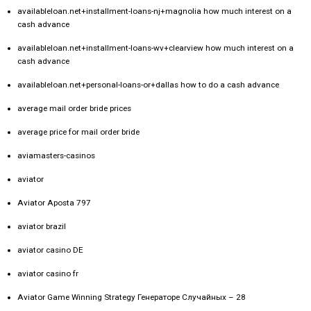
availableloan.net+installment-loans-nj+magnolia how much interest on a
cash advance
availableloan.net+installment-loans-wv+clearview how much interest on a
cash advance
availableloan.net+personal-loans-or+dallas how to do a cash advance
average mail order bride prices
average price for mail order bride
aviamasters-casinos
aviator
Aviator Aposta 797
aviator brazil
aviator casino DE
aviator casino fr
Aviator Game Winning Strategy Генераторе Случайных – 28