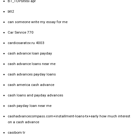
BT_TOPsitesi apr
btt2
can someone write my essay for me
Car Service 770
cardiosaratov.ru 4003
cash advance loan payday
cash advance loans near me
cash advances payday loans
cash america cash advance
cash loans and payday advances
cash payday loan near me
cashadvancecompass.com+installment-loans-tx+early how much interest
on a cash advance
casibom tr