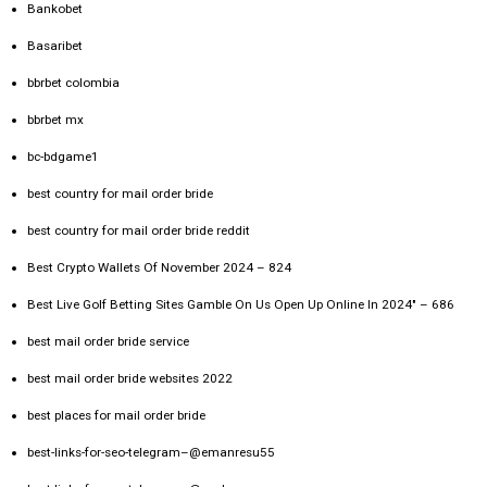
Bankobet
Basaribet
bbrbet colombia
bbrbet mx
bc-bdgame1
best country for mail order bride
best country for mail order bride reddit
Best Crypto Wallets Of November 2024 – 824
Best Live Golf Betting Sites Gamble On Us Open Up Online In 2024" – 686
best mail order bride service
best mail order bride websites 2022
best places for mail order bride
best-links-for-seo-telegram–@emanresu55