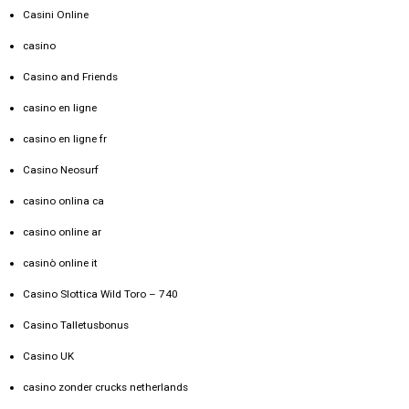
Casini Online
casino
Casino and Friends
casino en ligne
casino en ligne fr
Casino Neosurf
casino onlina ca
casino online ar
casinò online it
Casino Slottica Wild Toro – 740
Casino Talletusbonus
Casino UK
casino zonder crucks netherlands