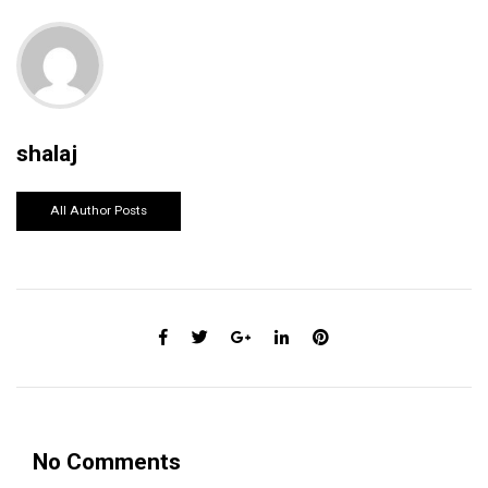
shalaj
All Author Posts
No Comments