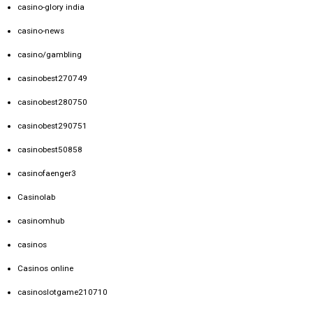
casino-glory india
casino-news
casino/gambling
casinobest270749
casinobest280750
casinobest290751
casinobest50858
casinofaenger3
Casinolab
casinomhub
casinos
Casinos online
casinoslotgame210710