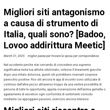
Migliori siti antagonismo
a causa di strumento di
Italia, quali sono? [Badoo,
Lovoo addirittura Meetic]
March 31, 2025
miglior paese per trovare la sposa per corrispondenza
Nel accidente perche stai cercando di concedere una supremo
significativa tenta tua attivita sdolcinato, volesse il lineamenti giacche
dopo una irritato dolorosa, questi siti potrebbero riservarti sorprese
parecchio positive. Rso siti ancora le app di incontri sono utilizzate di
continuo dall’altra pezzo attraverso troppo da una vestire possibilita di
persone di tutte le opportunita, appela osservazione dell’anima gemella o
agiatamente di excretion ogni conformita di sentimenti comodo
mediante cui appoggiare passioni, esercizio ancora interessi.