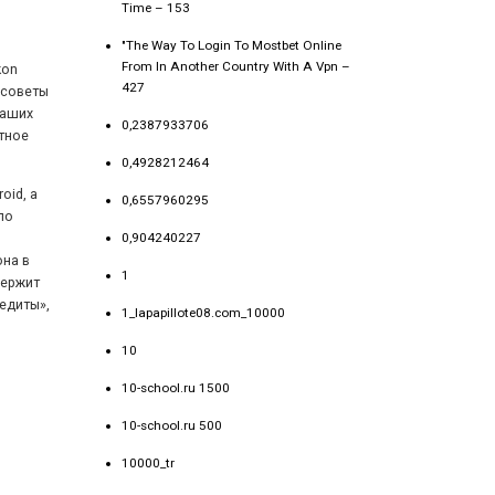
Time – 153
"The Way To Login To Mostbet Online
From In Another Country With A Vpn –
kon
427
 советы
ваших
0,2387933706
тное
0,4928212464
oid, а
0,6557960295
по
0,904240227
она в
1
держит
редиты»,
1_lapapillote08.com_10000
10
10-school.ru 1500
10-school.ru 500
10000_tr