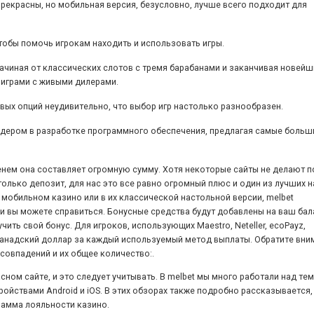
прекрасны, но мобильная версия, безусловно, лучше всего подходит для
чтобы помочь игрокам находить и использовать игры.
начиная от классических слотов с тремя барабанами и заканчивая новейш
играми с живыми дилерами.
вых опций неудивительно, что выбор игр настолько разнообразен.
идером в разработке программного обеспечения, предлагая самые больш
нем она составляет огромную сумму. Хотя некоторые сайты не делают п
только депозит, для нас это все равно огромный плюс и один из лучших н
х мобильном казино или в их классической настольной версии, melbet
и вы можете справиться. Бонусные средства будут добавлены на ваш бал
учить свой бонус. Для игроков, использующих Maestro, Neteller, ecoPayz,
1 канадский доллар за каждый используемый метод выплаты. Обратите вни
совпадений и их общее количество:.
сном сайте, и это следует учитывать. В melbet мы много работали над тем
ойствами Android и iOS. В этих обзорах также подробно рассказывается,
рамма лояльности казино.