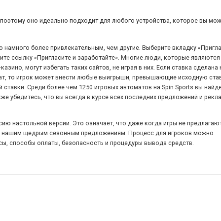
d, поэтому оно идеально подходит для любого устройства, которое вы мо
го намного более привлекательным, чем другие. Выберите вкладку «Пригла
мите ссылку «Пригласите и заработайте». Многие люди, которые являются
зино, могут избегать таких сайтов, не играя в них. Если ставка сделана 
тат, то игрок может внести любые выигрыши, превышающие исходную став
тавки. Среди более чем 1250 игровых автоматов на Spin Sports вы найде
же убедитесь, что вы всегда в курсе всех последних предложений и рекл
ю настольной версии. Это означает, что даже когда игры не предлагают
ря нашим щедрым сезонным предложениям. Процесс для игроков можно
сы, способы оплаты, безопасность и процедуры вывода средств.