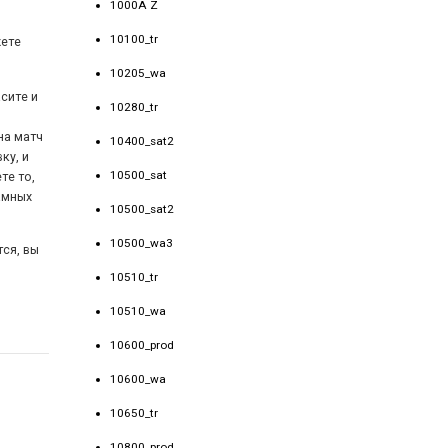
1000A Z
10100_tr
жете
10205_wa
сите и
10280_tr
на матч
10400_sat2
ку, и
10500_sat
те то,
амных
10500_sat2
10500_wa3
ся, вы
10510_tr
10510_wa
10600_prod
10600_wa
10650_tr
10800_prod