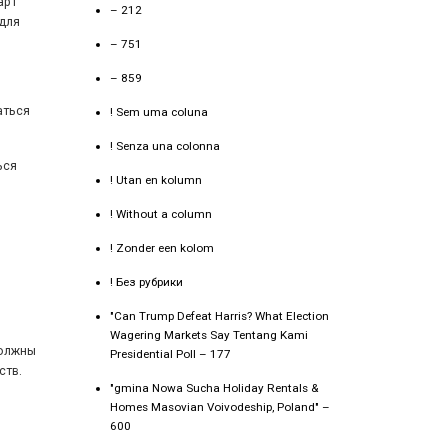
арт
– 212
для
– 751
– 859
аться
! Sem uma coluna
! Senza una colonna
ься
! Utan en kolumn
! Without a column
! Zonder een kolom
! Без рубрики
"Can Trump Defeat Harris? What Election
Wagering Markets Say Tentang Kami
должны
Presidential Poll – 177
ств.
"gmina Nowa Sucha Holiday Rentals &
Homes Masovian Voivodeship, Poland" –
600