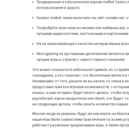
Традиционная и классическая версии melbet Casino 
использования в дороге.
Казино melbet также включило на сайт онлайн-чат, 
Попробуйте свои силы во множестве забавных игр, 
лучшими видеослотами, настольными и карточными 
Из-за захватывающего качества интерактивных игро
Microgaming на протяжении десятилетий является л
лучшие игры в отрасли с самого первого названия.
Это может показаться небольшой суммой, но со време
совпадения, а это означает, что бесплатным является 
Независимо от того, решите ли вы начать со спина в и
предоставит вам все игровые возможности, с которым
казино, и вам не нужно будет ничего делать, чтобы пол
paysafecard, карты предоплаты или Ukash, это будет 
на следующие детали, чтобы узнать количество ваших 
Многие люди не уверены, будут ли они играть на безопа
наши игры были совместимы практически со всеми устр
работают различные предлагаемые игры, а также прог