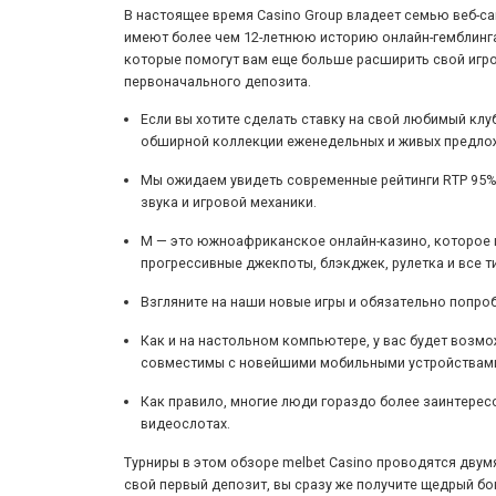
В настоящее время Casino Group владеет семью веб-са
имеют более чем 12-летнюю историю онлайн-гемблинга
которые помогут вам еще больше расширить свой игров
первоначального депозита.
Если вы хотите сделать ставку на свой любимый клу
обширной коллекции еженедельных и живых предло
Мы ожидаем увидеть современные рейтинги RTP 95% и
звука и игровой механики.
M — это южноафриканское онлайн-казино, которое п
прогрессивные джекпоты, блэкджек, рулетка и все т
Взгляните на наши новые игры и обязательно попроб
Как и на настольном компьютере, у вас будет возм
совместимы с новейшими мобильными устройствами 
Как правило, многие люди гораздо более заинтерес
видеослотах.
Турниры в этом обзоре melbet Casino проводятся двум
свой первый депозит, вы сразу же получите щедрый бон