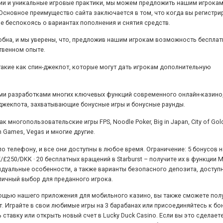
ии и уникальные игровые практики, мы можем предложить нашим игрока
Основное преимущество сайта заключается в том, что когда вы регистри
не беспокоясь о вариантах пополнения и снятия средств.
бна, и мы уверены, что, предложив нашим игрокам возможность бесплат
ственном опыте.
акие как спин-джекпот, которые могут дать игрокам дополнительную
ми разработками многих ключевых функций современного онлайн-казино
джекпота, захватывающие бонусные игры и бонусные раунды.
к многопользовательские игры FPS, Noodle Poker, Big in Japan, City of Gold
on Games, Vegas и многие другие.
по телефону, и все они доступны в любое время. Ограничение: 5 бонусов н
€/£250/DKK · 20 бесплатных вращений в Starburst – получите их в функции 
ивидуальные особенности, а также варианты безопасного депозита, доступ
тличный выбор для преданного игрока.
омощью нашего приложения для мобильного казино, вы также сможете пол
т. Играйте в свои любимые игры на 3 барабанах или присоединяйтесь к б
тавку или открыть новый счет в Lucky Duck Casino. Если вы это сделаете