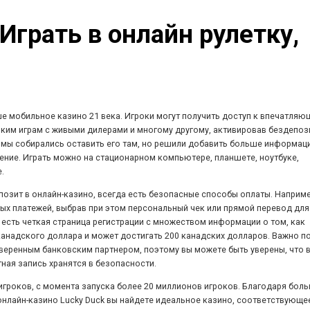
 Играть в онлайн рулетку,
е мобильное казино 21 века. Игроки могут получить доступ к впечатляю
льким играм с живыми дилерами и многому другому, активировав бездепо
 мы собирались оставить его там, но решили добавить больше информаци
ние. Играть можно на стационарном компьютере, планшете, ноутбуке,
.
епозит в онлайн-казино, всегда есть безопасные способы оплаты. Наприме
ных платежей, выбрав при этом персональный чек или прямой перевод для
и есть четкая страница регистрации с множеством информации о том, как
 канадского доллара и может достигать 200 канадских долларов. Важно п
веренным банковским партнером, поэтому вы можете быть уверены, что 
ная запись хранятся в безопасности.
а игроков, с момента запуска более 20 миллионов игроков. Благодаря бол
 онлайн-казино Lucky Duck вы найдете идеальное казино, соответствующ