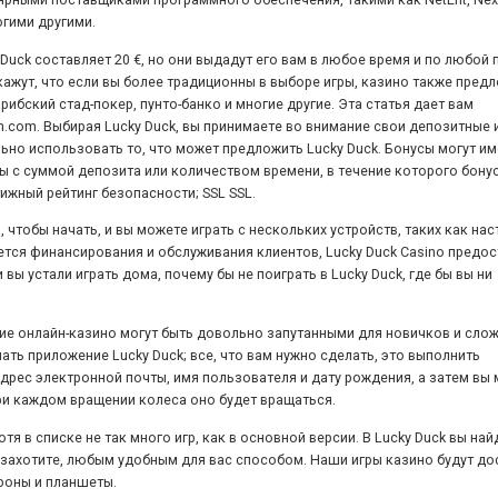
ногими другими.
uck составляет 20 €, но они выдадут его вам в любое время и по любой 
кажут, что если вы более традиционны в выборе игры, казино также пред
рибский стад-покер, пунто-банко и многие другие. Эта статья дает вам
.com. Выбирая Lucky Duck, вы принимаете во внимание свои депозитные 
но использовать то, что может предложить Lucky Duck. Бонусы могут им
ы с суммой депозита или количеством времени, в течение которого бону
ижный рейтинг безопасности; SSL SSL.
, чтобы начать, и вы можете играть с нескольких устройств, таких как на
ется финансирования и обслуживания клиентов, Lucky Duck Casino предо
ы устали играть дома, почему бы не поиграть в Lucky Duck, где бы вы ни
гие онлайн-казино могут быть довольно запутанными для новичков и сло
ть приложение Lucky Duck; все, что вам нужно сделать, это выполнить
дрес электронной почты, имя пользователя и дату рождения, а затем вы
ри каждом вращении колеса оно будет вращаться.
тя в списке не так много игр, как в основной версии. В Lucky Duck вы най
да захотите, любым удобным для вас способом. Наши игры казино будут д
тфоны и планшеты.