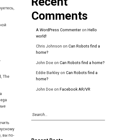
Recent
м
руетесь,
Comments
ной
A WordPress Commenter
on
Hello
world!
Chris Johnson
on
Can Robots find a
home?
,
John Doe
on
Can Robots find a home?
Eddie Barkley
on
Can Robots find a
, The
home?
John Doe
on
Facebook AR/VR
а
Mega
ные
учить
онусному
, вы по-