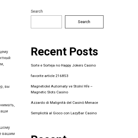
Search
Search
Recent Posts
щему
зитный
и,
Sorte e Sorteja no Happy Jokers Casino
favorite article 216853
р, вы
Magnetické Automaty ve Stolní Hře –
Magnetic Slots Casino
Azzardo di Malignità del Casinò Menace
онимать,
ваши
Semplicità al Gioco con LazyBar Casino
ьшому
ее вашим