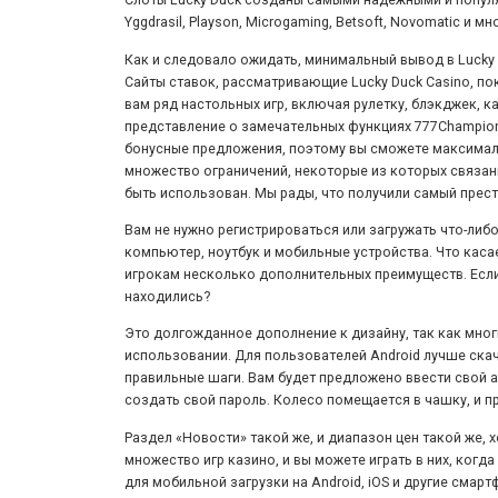
Yggdrasil, Playson, Microgaming, Betsoft, Novomatic и м
Как и следовало ожидать, минимальный вывод в Lucky D
Сайты ставок, рассматривающие Lucky Duck Casino, по
вам ряд настольных игр, включая рулетку, блэкджек, ка
представление о замечательных функциях 777Champion
бонусные предложения, поэтому вы сможете максималь
множество ограничений, некоторые из которых связан
быть использован. Мы рады, что получили самый прест
Вам не нужно регистрироваться или загружать что-либо
компьютер, ноутбук и мобильные устройства. Что каса
игрокам несколько дополнительных преимуществ. Если в
находились?
Это долгожданное дополнение к дизайну, так как мно
использовании. Для пользователей Android лучше скача
правильные шаги. Вам будет предложено ввести свой а
создать свой пароль. Колесо помещается в чашку, и п
Раздел «Новости» такой же, и диапазон цен такой же, хо
множество игр казино, и вы можете играть в них, ког
для мобильной загрузки на Android, iOS и другие смар