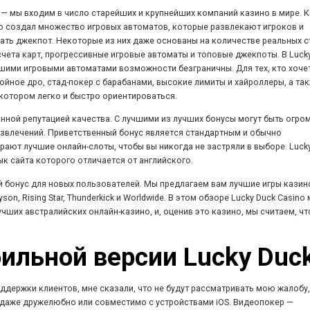
 — мы входим в число старейших и крупнейших компаний казино в мире. К
ino создал множество игровых автоматов, которые развлекают игроков и
рать джекпот. Некоторые из них даже основаны на количестве реальных 
счета карт, прогрессивные игровые автоматы и топовые джекпоты. В Luck
учшими игровыми автоматами возможности безграничны. Для тех, кто хоче
войное дро, стад-покер с барабанами, высокие лимиты и хайроллеры, а та
 на котором легко и быстро ориентироваться.
нной репутацией качества. С лучшими из лучших бонусы могут быть огро
азвлечений. Приветственный бонус является стандартным и обычно
ают лучшие онлайн-слоты, чтобы вы никогда не застряли в выборе. Luck
ык сайта которого отличается от английского.
ый бонус для новых пользователей. Мы предлагаем вам лучшие игры казин
ayson, Rising Star, Thunderkick и Worldwide. В этом обзоре Lucky Duck Casino
ших австралийских онлайн-казино, и, оценив это казино, мы считаем, чт
ильной версии Lucky Duc
держки клиентов, мне сказали, что не будут рассматривать мою жалобу,
о даже дружелюбно или совместимо с устройствами iOS. Видеопокер —