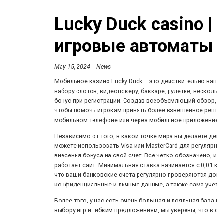
Lucky Duck casino |
игровые автоматы
May 15, 2024
News
Мобильное казино Lucky Duck – это действительно ваш
набору слотов, видеопокеру, баккаре, рулетке, неско
бонус при регистрации. Создав всеобъемлющий обзор,
чтобы помочь игрокам принять более взвешенное реше
мобильном телефоне или через мобильное приложение
Независимо от того, в какой точке мира вы делаете д
можете использовать Visa или MasterCard для регуляр
внесения бонуса на свой счет. Все четко обозначено, 
работает сайт. Минимальная ставка начинается с 0,01
что ваши банковские счета регулярно проверяются до
конфиденциальные и личные данные, а также сама учет
Более того, у нас есть очень большая и лояльная баз
выбору игр и гибким предложениям, мы уверены, что в