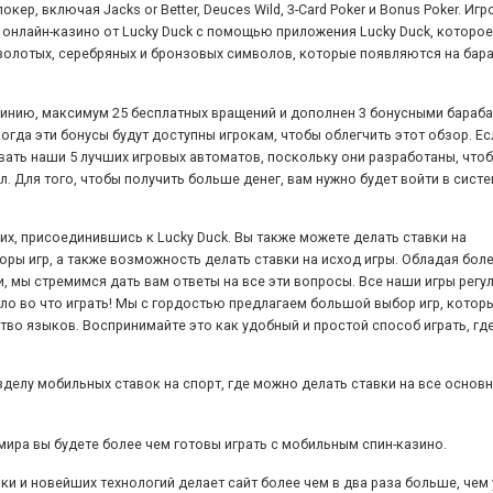
ер, включая Jacks or Better, Deuces Wild, 3-Card Poker и Bonus Poker. Игр
онлайн-казино от Lucky Duck с помощью приложения Lucky Duck, которое
з золотых, серебряных и бронзовых символов, которые появляются на бара
 линию, максимум 25 бесплатных вращений и дополнен 3 бонусными бараб
огда эти бонусы будут доступны игрокам, чтобы облегчить этот обзор. Ес
вать наши 5 лучших игровых автоматов, поскольку они разработаны, что
л. Для того, чтобы получить больше денег, вам нужно будет войти в систе
 их, присоединившись к Lucky Duck. Вы также можете делать ставки на
торы игр, а также возможность делать ставки на исход игры. Обладая бол
, мы стремимся дать вам ответы на все эти вопросы. Все наши игры регу
ло во что играть! Мы с гордостью предлагаем большой выбор игр, котор
во языков. Воспринимайте это как удобный и простой способ играть, гд
зделу мобильных ставок на спорт, где можно делать ставки на все основ
ира вы будете более чем готовы играть с мобильным спин-казино.
 и новейших технологий делает сайт более чем в два раза больше, чем 