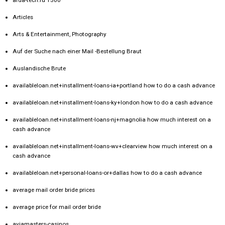
Articles
Arts & Entertainment, Photography
Auf der Suche nach einer Mail -Bestellung Braut
Auslandische Brute
availableloan.net+installment-loans-ia+portland how to do a cash advance
availableloan.net+installment-loans-ky+london how to do a cash advance
availableloan.net+installment-loans-nj+magnolia how much interest on a
cash advance
availableloan.net+installment-loans-wv+clearview how much interest on a
cash advance
availableloan.net+personal-loans-or+dallas how to do a cash advance
average mail order bride prices
average price for mail order bride
aviamasters-casinos