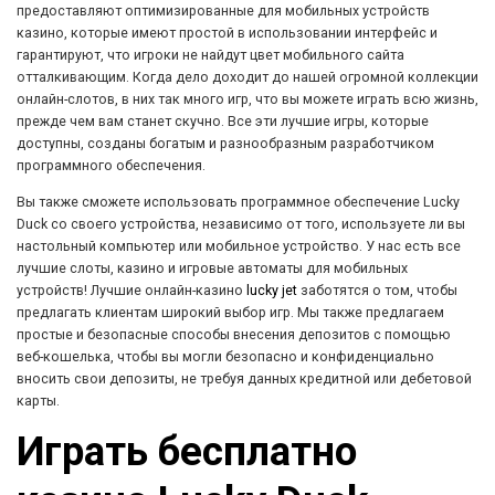
предоставляют оптимизированные для мобильных устройств
казино, которые имеют простой в использовании интерфейс и
гарантируют, что игроки не найдут цвет мобильного сайта
отталкивающим. Когда дело доходит до нашей огромной коллекции
онлайн-слотов, в них так много игр, что вы можете играть всю жизнь,
прежде чем вам станет скучно. Все эти лучшие игры, которые
доступны, созданы богатым и разнообразным разработчиком
программного обеспечения.
Вы также сможете использовать программное обеспечение Lucky
Duck со своего устройства, независимо от того, используете ли вы
настольный компьютер или мобильное устройство. У нас есть все
лучшие слоты, казино и игровые автоматы для мобильных
устройств! Лучшие онлайн-казино
lucky jet
заботятся о том, чтобы
предлагать клиентам широкий выбор игр. Мы также предлагаем
простые и безопасные способы внесения депозитов с помощью
веб-кошелька, чтобы вы могли безопасно и конфиденциально
вносить свои депозиты, не требуя данных кредитной или дебетовой
карты.
Играть бесплатно