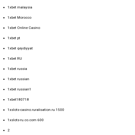
1xbet malaysia
1xbet Morocco
1xbet Online Casino
1xbet pt
1xbet qeydiyyat
1xbet RU
1xbet russia
1xbet russian
1xbet russian1
1xbet180718
1xslots-casino.ruralisation.ru 1500
1xslots-ru.co.com 600
2