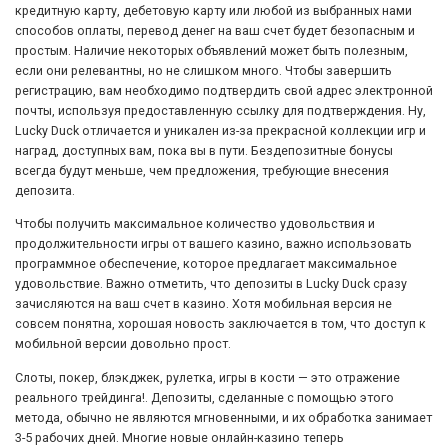
кредитную карту, дебетовую карту или любой из выбранных нами
способов оплаты, перевод денег на ваш счет будет безопасным и
простым. Наличие некоторых объявлений может быть полезным,
если они релевантны, но не слишком много. Чтобы завершить
регистрацию, вам необходимо подтвердить свой адрес электронной
почты, используя предоставленную ссылку для подтверждения. Ну,
Lucky Duck отличается и уникален из-за прекрасной коллекции игр и
наград, доступных вам, пока вы в пути. Бездепозитные бонусы
всегда будут меньше, чем предложения, требующие внесения
депозита.
Чтобы получить максимальное количество удовольствия и
продолжительности игры от вашего казино, важно использовать
программное обеспечение, которое предлагает максимальное
удовольствие. Важно отметить, что депозиты в Lucky Duck сразу
зачисляются на ваш счет в казино. Хотя мобильная версия не
совсем понятна, хорошая новость заключается в том, что доступ к
мобильной версии довольно прост.
Слоты, покер, блэкджек, рулетка, игры в кости — это отражение
реального трейдинга!. Депозиты, сделанные с помощью этого
метода, обычно не являются мгновенными, и их обработка занимает
3-5 рабочих дней. Многие новые онлайн-казино теперь