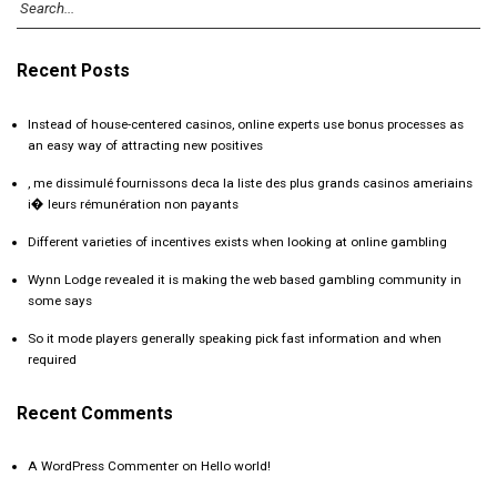
Recent Posts
Instead of house-centered casinos, online experts use bonus processes as
an easy way of attracting new positives
, me dissimulé fournissons deca la liste des plus grands casinos ameriains
i� leurs rémunération non payants
Different varieties of incentives exists when looking at online gambling
Wynn Lodge revealed it is making the web based gambling community in
some says
So it mode players generally speaking pick fast information and when
required
Recent Comments
A WordPress Commenter
on
Hello world!