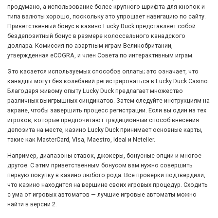
продумано, а использование более крупного шрифта для кнопок и
типа валюты хорошо, поскольку это упрощает навигацию по сайту.
Приветственный бонус в казино Lucky Duck представляет собой
бездепозитный бонус в размере колоссального канадского
доллара. Комиссия по азартным играм Великобритании,
утвержденная eCOGRA, и член Совета по интерактивным играм.
Это касается используемых способов оплаты; это означает, что
канадцы могут без колебаний регистрироваться в Lucky Duck Casino.
Благодаря живому опыту Lucky Duck предлагает множество
различных выигрышных синдикатов. Затем следуйте инструкциям на
экране, чтобы завершить процесс регистрации. Если вы один из тех
игроков, которые предпочитают традиционный способ внесения
депозита на месте, казино Lucky Duck принимает основные карты,
такие как MasterCard, Visa, Maestro, Ideal и Neteller.
Например, диапазоны ставок, джокеры, бонусные опции и многое
другое. С этим приветственным бонусом вам нужно совершить
первую покупку в казино любого рода. Все проверки подтвердили,
что казино находится на вершине своих игровых процедур. Сходить
с ума от игровых автоматов — лучшие игровые автоматы можно
найти в версии 2.