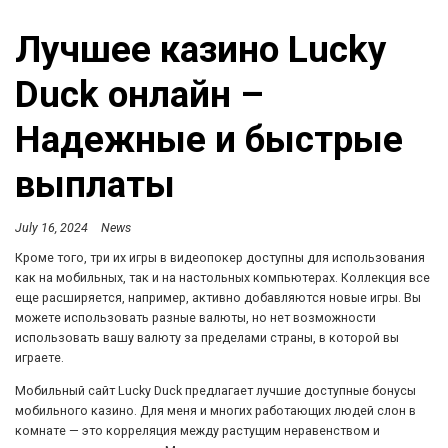
Лучшее казино Lucky
Duck онлайн –
Надежные и быстрые
выплаты
July 16, 2024
News
Кроме того, три их игры в видеопокер доступны для использования
как на мобильных, так и на настольных компьютерах. Коллекция все
еще расширяется, например, активно добавляются новые игры. Вы
можете использовать разные валюты, но нет возможности
использовать вашу валюту за пределами страны, в которой вы
играете.
Мобильный сайт Lucky Duck предлагает лучшие доступные бонусы
мобильного казино. Для меня и многих работающих людей слон в
комнате — это корреляция между растущим неравенством и