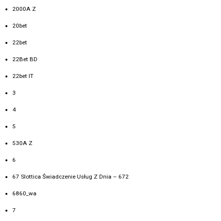
2000A Z
20bet
22bet
22Bet BD
22bet IT
3
4
5
530A Z
6
67 Slottica Świadczenie Usług Z Dnia – 672
6860_wa
7