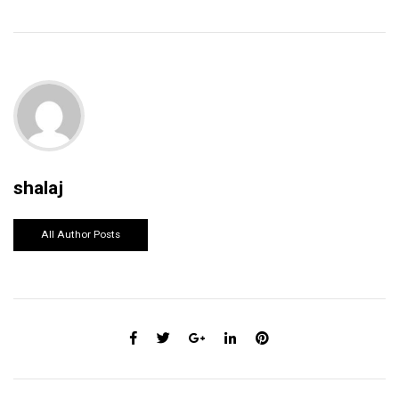
shalaj
All Author Posts