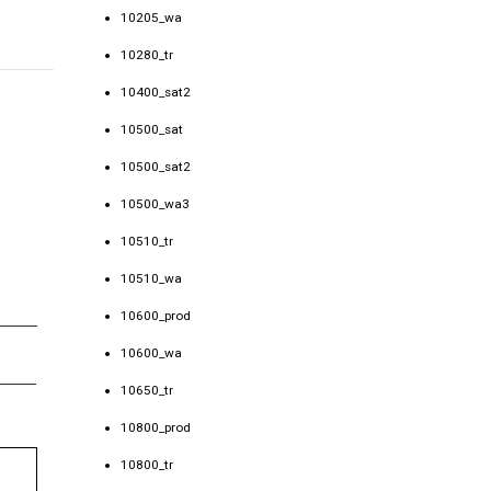
10205_wa
10280_tr
10400_sat2
10500_sat
10500_sat2
10500_wa3
10510_tr
10510_wa
10600_prod
10600_wa
10650_tr
10800_prod
10800_tr