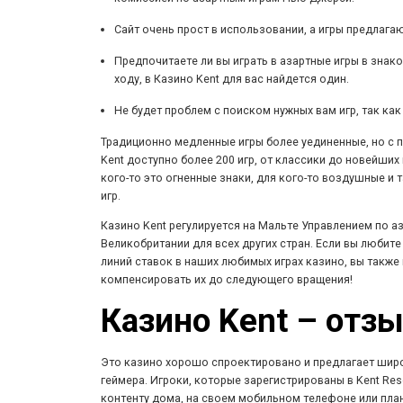
Сайт очень прост в использовании, а игры предлага
Предпочитаете ли вы играть в азартные игры в знак
ходу, в Казино Kent для вас найдется один.
Не будет проблем с поиском нужных вам игр, так ка
Традиционно медленные игры более уединенные, но с п
Kent доступно более 200 игр, от классики до новейших
кого-то это огненные знаки, для кого-то воздушные и
игр.
Казино Kent регулируется на Мальте Управлением по 
Великобритании для всех других стран. Если вы любит
линий ставок в наших любимых играх казино, вы также
компенсировать их до следующего вращения!
Казино Kent – отз
Это казино хорошо спроектировано и предлагает шир
геймера. Игроки, которые зарегистрированы в Kent Re
контенту дома, на своем мобильном телефоне или план