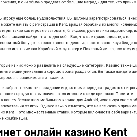
дложения, и они обычно предлагают большие награды для тех, кто приним
ь игроку еще больше удовольствия. Вы должны зарегистрироваться, внес
ы можете начать с регистрации в Kent, вращая барабаны их многочисленны
 игры, такие как игровые автоматы, блэкджек, рулетка или видеопокер, и
в Kent каждый найдет что-то для себя. Все, что вам нужно сделать, это
здепозитный бонус, как только внесете депозит, просто используя бездеп
ьных игр, такие как Карибский стад-покер и Покерный дилер, поэтому иг
.
оторые из них можно разделить на следующие категории:. Казино также 
ламные акции уникальны и хорошо вознаграждаются. Вы также найдете ш
игроков, в зависимости от казино.
я изобретательности в создании игр, которые передают радость от игры 
от наших продуктов выплачиваются игрокам в виде призовых. Посетите
о в нашем бесплатном мобильном казино для Android, используя свое мо
впечатления от игры. Однако важно отметить, что не все казино приним
ино Kent — это множественные ставки, которые включают в себя вариант
ые комбинации.
инет онлайн казино Kent