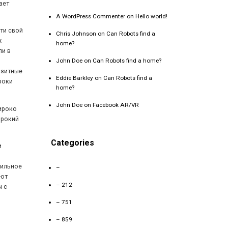
ает
A WordPress Commenter
on
Hello world!
ти свой
Chris Johnson
on
Can Robots find a
х
home?
ли в
John Doe
on
Can Robots find a home?
озитные
Eddie Barkley
on
Can Robots find a
роки
home?
John Doe
on
Facebook AR/VR
широко
ирокий
Categories
и
бильное
–
ают
– 212
ы с
– 751
– 859