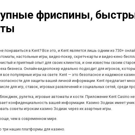
ступные фриспины, быстр
аты
е понравиться в Kent? Все это, и Kent является лишь одним из 730+ онлай
автоматы, настольные игры, видео-покер, скретч-карты и видео-кено беспл
 чистый и приятный опыт для своих клиентов, и они известны своим ста
еха бизнеса. Онлайн-видеопокер идеально подходит для игроков, которы
я все популярные игры на свете. Kent — это безопасное и надежное казин
езопасности для защиты вашей личной информации. Kent предлагает мн
числе для игр, ставок, игровых развлечений и социальных сетей, среди пр
блэкджек, рулетка, игровые автоматы и кости. Приложение Kent Casino н
чивает конфиденциальность вашей информации. Казино Зодиак имеет уни
вать советы игрокам казино Зодиак через их азартные игры.
проще, чем в современном мире.
о три наших платформы для казино.