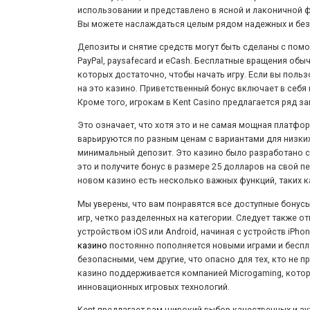
использовании и представлено в ясной и лаконичной фо
Вы можете наслаждаться целым рядом надежных и безо
Депозиты и снятие средств могут быть сделаны с помощь
PayPal, paysafecard и eCash. Бесплатные вращения обы
которых достаточно, чтобы начать игру. Если вы польз
на это казино. Приветственный бонус включает в себя
Кроме того, игрокам в Kent Casino предлагается ряд з
Это означает, что хотя это и не самая мощная платфо
варьируются по разным ценам с вариантами для низких
минимальный депозит. Это казино было разработано с 
это и получите бонус в размере 25 долларов на свой п
новом казино есть несколько важных функций, таких к
Мы уверены, что вам понравятся все доступные бонусы
игр, четко разделенных на категории. Следует также о
устройством iOS или Android, начиная с устройств iPho
казино
постоянно пополняется новыми играми и беспл
безопасными, чем другие, что опасно для тех, кто не 
казино поддерживается компанией Microgaming, котор
инновационных игровых технологий.
Kent предлагает вам широкий выбор качественных и ау