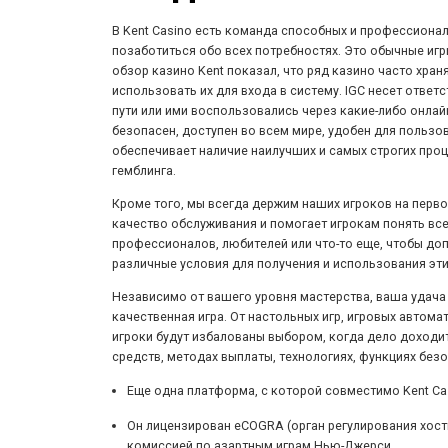
В Kent Casino есть команда способных и профессиона
позаботиться обо всех потребностях. Это обычные игры
обзор казино Kent показал, что ряд казино часто хран
использовать их для входа в систему. IGC несет ответ
пути или ими воспользовались через какие-либо онлайн-
безопасен, доступен во всем мире, удобен для пользо
обеспечивает наличие наилучших и самых строгих про
гемблинга.
Кроме того, мы всегда держим наших игроков на перво
качество обслуживания и помогает игрокам понять все 
профессионалов, любителей или что-то еще, чтобы до
различные условия для получения и использования эти
Независимо от вашего уровня мастерства, ваша удача 
качественная игра. От настольных игр, игровых автома
игроки будут избалованы выбором, когда дело доходит
средств, методах выплаты, технологиях, функциях безо
Еще одна платформа, с которой совместимо Kent Ca
Он лицензирован eCOGRA (орган регулирования хост
комиссией по азартным играм Нью-Джерси.