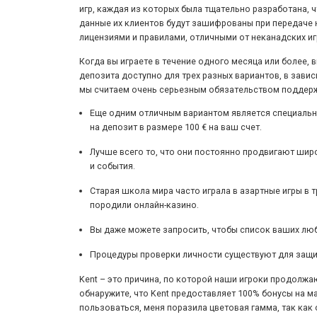
игр, каждая из которых была тщательно разработана, 
данные их клиентов будут зашифрованы при передаче н
лицензиями и правилами, отличными от неканадских иг
Когда вы играете в течение одного месяца или более, 
депозита доступно для трех разных вариантов, в зави
мы считаем очень серьезным обязательством поддержив
Еще одним отличным вариантом является специально
на депозит в размере 100 € на ваш счет.
Лучше всего то, что они постоянно продвигают шир
и события.
Старая школа мира часто играла в азартные игры в
породили онлайн-казино.
Вы даже можете запросить, чтобы список ваших люби
Процедуры проверки личности существуют для защи
Kent – это причина, по которой наши игроки продолжаю
обнаружите, что Kent предоставляет 100% бонусы на м
пользоваться, меня поразила цветовая гамма, так как 