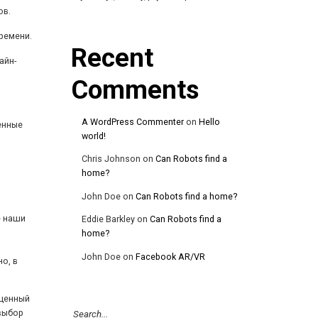
ов.
ремени.
Recent
айн-
Comments
A WordPress Commenter
on
Hello
енные
world!
Chris Johnson
on
Can Robots find a
home?
John Doe
on
Can Robots find a home?
е наши
Eddie Barkley
on
Can Robots find a
home?
John Doe
on
Facebook AR/VR
о, в
 ценный
 выбор