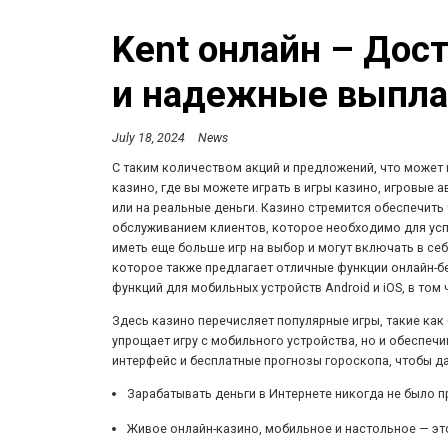
Kent онлайн – До
и надежные выпл
July 18, 2024
News
С таким количеством акций и предложений, что может н
казино, где вы можете играть в игры казино, игровые 
или на реальные деньги. Казино стремится обеспечить
обслуживанием клиентов, которое необходимо для усп
иметь еще больше игр на выбор и могут включать в себ
которое также предлагает отличные функции онлайн-б
функций для мобильных устройств Android и iOS, в том 
Здесь казино перечисляет популярные игры, такие как 
упрощает игру с мобильного устройства, но и обеспе
интерфейс и бесплатные прогнозы гороскопа, чтобы да
Зарабатывать деньги в Интернете никогда не было 
Живое онлайн-казино, мобильное и настольное — эт