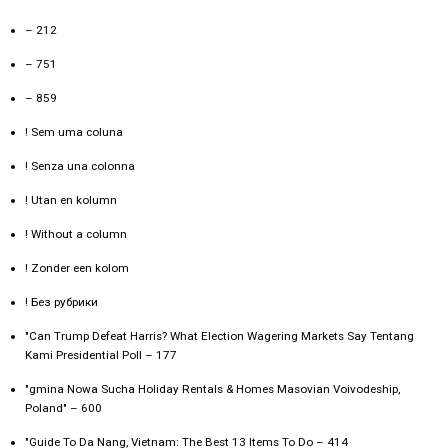
– 212
– 751
– 859
! Sem uma coluna
! Senza una colonna
! Utan en kolumn
! Without a column
! Zonder een kolom
! Без рубрики
"Can Trump Defeat Harris? What Election Wagering Markets Say Tentang
Kami Presidential Poll – 177
"gmina Nowa Sucha Holiday Rentals & Homes Masovian Voivodeship,
Poland" – 600
"Guide To Da Nang, Vietnam: The Best 13 Items To Do – 414