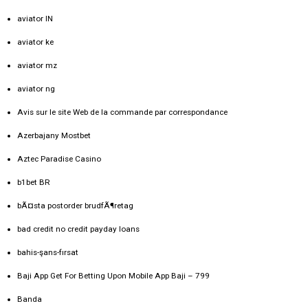
aviator IN
aviator ke
aviator mz
aviator ng
Avis sur le site Web de la commande par correspondance
Azerbajany Mostbet
Aztec Paradise Casino
b1bet BR
bÃ¤sta postorder brudfÃ¶retag
bad credit no credit payday loans
bahis-şans-fırsat
Baji App Get For Betting Upon Mobile App Baji – 799
Banda