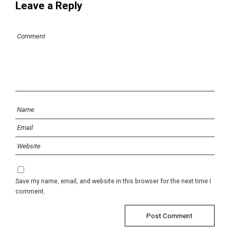
Leave a Reply
Save my name, email, and website in this browser for the next time I
comment.