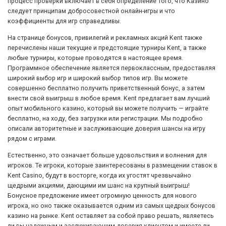
процесс проверки включает в себя определение того, что Казино
следует принципам добросовестной онлайн-игры и что
коэффициенты для игр справедливы.
На странице бонусов, привилегий и рекламных акций Kent также
перечислены наши текущие и предстоящие турниры Kent, а также
любые турниры, которые проводятся в настоящее время.
Программное обеспечение является первоклассным, предоставляя
широкий выбор игр и широкий выбор типов игр. Вы можете
совершенно бесплатно получить приветственный бонус, а затем
внести свой выигрыш в любое время. Kent предлагает вам лучший
опыт мобильного казино, который вы можете получить — играйте
бесплатно, на ходу, без загрузки или регистрации. Мы подробно
описали авторитетные и заслуживающие доверия шансы на игру
рядом с играми.
Естественно, это означает больше удовольствия и волнения для
игроков. Те игроки, которые заинтересованы в размещении ставок в
Kent Casino, будут в восторге, когда их угостят чрезвычайно
щедрыми акциями, дающими им шанс на крупный выигрыш!
Бонусное предложение имеет огромную ценность для нового
игрока, но оно также оказывается одним из самых щедрых бонусов
казино на рынке. Kent оставляет за собой право решать, являетесь
ли вы надежным и заслуживающим доверия клиентом и имеете ли