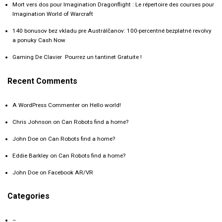
Mort vers dos pour Imagination Dragonflight : Le répertoire des courses pour
Imagination World of Warcraft
140 bonusov bez vkladu pre Austrálčanov: 100-percentné bezplatné revolvy
a ponuky Cash Now
Gaming De Clavier ️ Pourrez un tantinet Gratuite !
Recent Comments
A WordPress Commenter
on
Hello world!
Chris Johnson
on
Can Robots find a home?
John Doe
on
Can Robots find a home?
Eddie Barkley
on
Can Robots find a home?
John Doe
on
Facebook AR/VR
Categories
–