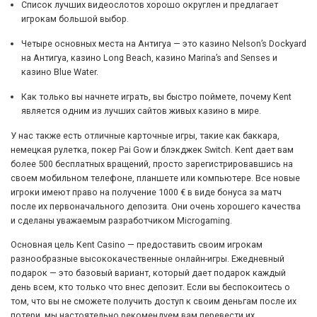
Список лучших видеослотов хорошо округлен и предлагает
игрокам большой выбор.
Четыре основных места на Антигуа — это казино Nelson’s Dockyard
на Антигуа, казино Long Beach, казино Marina’s and Senses и
казино Blue Water.
Как только вы начнете играть, вы быстро поймете, почему Kent
является одним из лучших сайтов живых казино в мире.
У нас также есть отличные карточные игры, такие как баккара,
немецкая рулетка, покер Pai Gow и блэкджек Switch. Kent дает вам
более 500 бесплатных вращений, просто зарегистрировавшись на
своем мобильном телефоне, планшете или компьютере. Все новые
игроки имеют право на получение 1000 € в виде бонуса за матч
после их первоначального депозита. Они очень хорошего качества
и сделаны уважаемым разработчиком Microgaming.
Основная цель Kent Casino — предоставить своим игрокам
разнообразные высококачественные онлайн-игры. Ежедневный
подарок — это базовый вариант, который дает подарок каждый
день всем, кто только что внес депозит. Если вы беспокоитесь о
том, что вы не сможете получить доступ к своим деньгам после их
потери, мы настоятельно рекомендуем вам перевести их