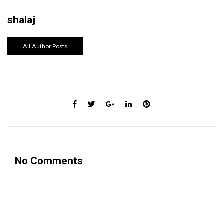
shalaj
All Author Posts
No Comments