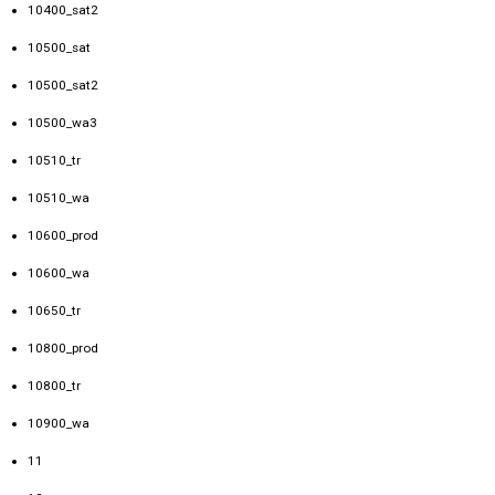
10400_sat2
10500_sat
10500_sat2
10500_wa3
10510_tr
10510_wa
10600_prod
10600_wa
10650_tr
10800_prod
10800_tr
10900_wa
11