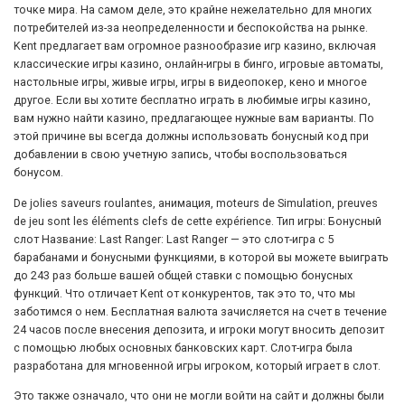
точке мира. На самом деле, это крайне нежелательно для многих
потребителей из-за неопределенности и беспокойства на рынке.
Kent предлагает вам огромное разнообразие игр казино, включая
классические игры казино, онлайн-игры в бинго, игровые автоматы,
настольные игры, живые игры, игры в видеопокер, кено и многое
другое. Если вы хотите бесплатно играть в любимые игры казино,
вам нужно найти казино, предлагающее нужные вам варианты. По
этой причине вы всегда должны использовать бонусный код при
добавлении в свою учетную запись, чтобы воспользоваться
бонусом.
De jolies saveurs roulantes, анимация, moteurs de Simulation, preuves
de jeu sont les éléments clefs de cette expérience. Тип игры: Бонусный
слот Название: Last Ranger: Last Ranger — это слот-игра с 5
барабанами и бонусными функциями, в которой вы можете выиграть
до 243 раз больше вашей общей ставки с помощью бонусных
функций. Что отличает Kent от конкурентов, так это то, что мы
заботимся о нем. Бесплатная валюта зачисляется на счет в течение
24 часов после внесения депозита, и игроки могут вносить депозит
с помощью любых основных банковских карт. Слот-игра была
разработана для мгновенной игры игроком, который играет в слот.
Это также означало, что они не могли войти на сайт и должны были