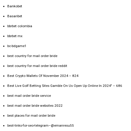
Bankobet
Basaribet
bbrbet colombia
bbrbet mx
bc-bdgame1
best country for mail order bride
best country for mail order bride reddit
Best Crypto Wallets Of November 2024 – 824
Best Live Golf Betting Sites Gamble On Us Open Up Online In 2024" – 686
best mail order bride service
best mail order bride websites 2022
best places for mail order bride
best-links-for-seo-telegram–@emanresu55