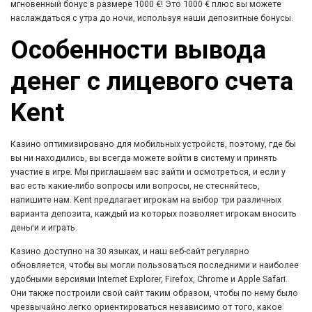
мгновенный бонус в размере 1000 €! Это 1000 € плюс вы можете
наслаждаться с утра до ночи, используя наши депозитные бонусы.
Особенности вывода
денег с лицевого счета
Kent
Казино оптимизировано для мобильных устройств, поэтому, где бы
вы ни находились, вы всегда можете войти в систему и принять
участие в игре. Мы приглашаем вас зайти и осмотреться, и если у
вас есть какие-либо вопросы или вопросы, не стесняйтесь,
напишите нам. Kent предлагает игрокам на выбор три различных
варианта депозита, каждый из которых позволяет игрокам вносить
деньги и играть.
Казино доступно на 30 языках, и наш веб-сайт регулярно
обновляется, чтобы вы могли пользоваться последними и наиболее
удобными версиями Internet Explorer, Firefox, Chrome и Apple Safari.
Они также построили свой сайт таким образом, чтобы по нему было
чрезвычайно легко ориентироваться независимо от того, какое