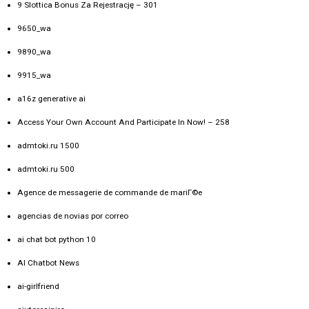
9 Slottica Bonus Za Rejestrację – 301
9650_wa
9890_wa
9915_wa
a16z generative ai
Access Your Own Account And Participate In Now! – 258
admtoki.ru 1500
admtoki.ru 500
Agence de messagerie de commande de mariГ©e
agencias de novias por correo
ai chat bot python 10
AI Chatbot News
ai-girlfriend