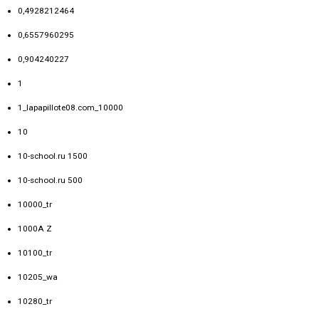
0,4928212464
0,6557960295
0,904240227
1
1_lapapillote08.com_10000
10
10-school.ru 1500
10-school.ru 500
10000_tr
1000A Z
10100_tr
10205_wa
10280_tr