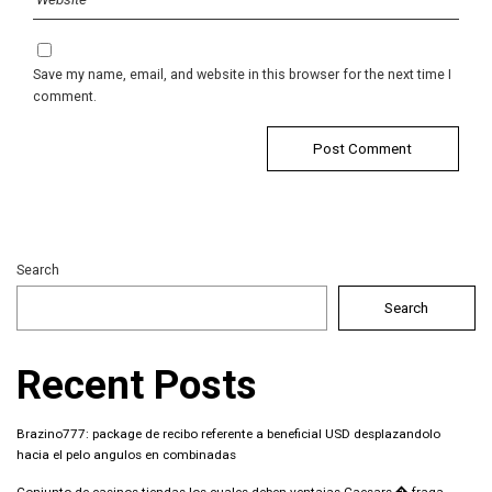
Save my name, email, and website in this browser for the next time I
comment.
Search
Search
Recent Posts
Brazino777: package de recibo referente a beneficial USD desplazandolo
hacia el pelo angulos en combinadas