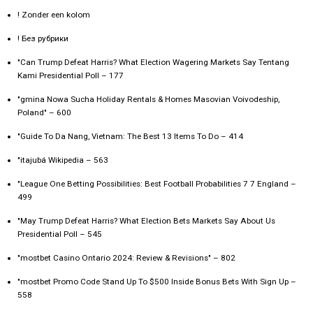
! Zonder een kolom
! Без рубрики
"Can Trump Defeat Harris? What Election Wagering Markets Say Tentang
Kami Presidential Poll – 177
"gmina Nowa Sucha Holiday Rentals & Homes Masovian Voivodeship,
Poland" – 600
"Guide To Da Nang, Vietnam: The Best 13 Items To Do – 414
"itajubá Wikipedia – 563
"League One Betting Possibilities: Best Football Probabilities 7 7 England –
499
"May Trump Defeat Harris? What Election Bets Markets Say About Us
Presidential Poll – 545
"mostbet Casino Ontario 2024: Review & Revisions" – 802
"mostbet Promo Code Stand Up To $500 Inside Bonus Bets With Sign Up –
558