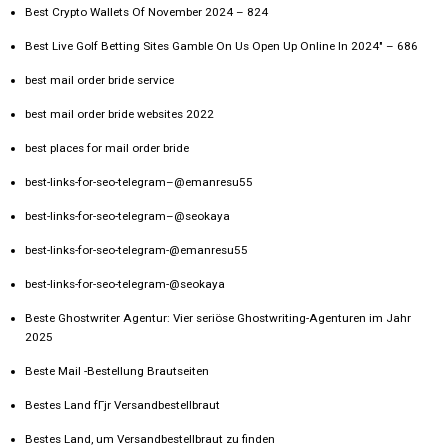
Best Crypto Wallets Of November 2024 – 824
Best Live Golf Betting Sites Gamble On Us Open Up Online In 2024" – 686
best mail order bride service
best mail order bride websites 2022
best places for mail order bride
best-links-for-seo-telegram–@emanresu55
best-links-for-seo-telegram–@seokaya
best-links-for-seo-telegram-@emanresu55
best-links-for-seo-telegram-@seokaya
Beste Ghostwriter Agentur: Vier seriöse Ghostwriting-Agenturen im Jahr
2025
Beste Mail -Bestellung Brautseiten
Bestes Land fГјr Versandbestellbraut
Bestes Land, um Versandbestellbraut zu finden