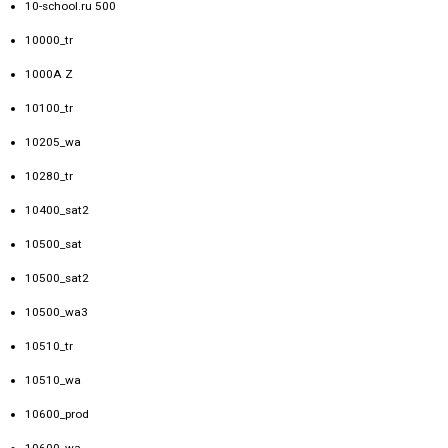
10-school.ru 500
10000_tr
1000A Z
10100_tr
10205_wa
10280_tr
10400_sat2
10500_sat
10500_sat2
10500_wa3
10510_tr
10510_wa
10600_prod