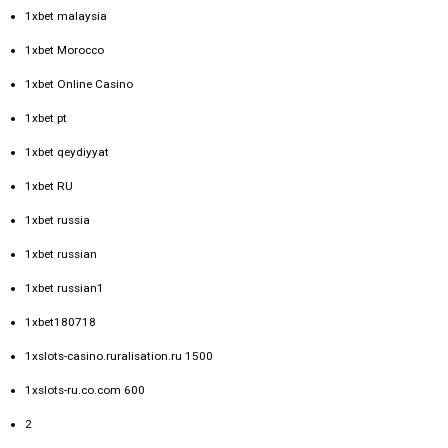
1xbet malaysia
1xbet Morocco
1xbet Online Casino
1xbet pt
1xbet qeydiyyat
1xbet RU
1xbet russia
1xbet russian
1xbet russian1
1xbet180718
1xslots-casino.ruralisation.ru 1500
1xslots-ru.co.com 600
2