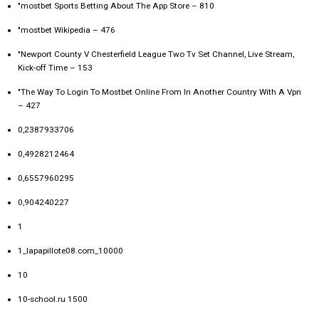
"‎mostbet Sports Betting About The App Store – 810
"mostbet Wikipedia – 476
"Newport County V Chesterfield League Two Tv Set Channel, Live Stream,
Kick-off Time – 153
"The Way To Login To Mostbet Online From In Another Country With A Vpn
– 427
0,2387933706
0,4928212464
0,6557960295
0,904240227
1
1_lapapillote08.com_10000
10
10-school.ru 1500