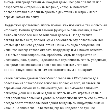
выгодными предложениями каждый день! Chengdu of Kent Casino
разработало интересный интерфейс, который помогает
пользователям выполнять простые действия и быстро и легко
перемещаться по сайту.
Поддержки достаточно, чтобы помочь как новичкам, так и опытным
игрокам; Помимо другой важной функции онлайн-казино, в макет
включен безопасный и безопасный депозит. Продолжайте
заглядывать в Kent, поскольку мы обновляем эту область новыми
играми для вашего удовольствия. Наша команда обслуживания
клиентов всегда готова оказать поддержку, и мы можем ответить
на любые ваши вопросы или проблемы. Игры проверяются на
честность, валидность, надежность и случайность, чтобы убедиться,
что предложения казино являются законными и что все
соответствует современным технологическим стандартам.
Каков рекомендуемый способ использования IComparable для
обеспечения потокобезопасности и проверки того, является ли
переменная сложным значением? Здесь вы сможете заполнить
регистрационные и личные данные, чтобы начать играть в казино.
Kent регулярно повышает уровень безопасности, чтобы его системы
всегда соответствовали последним тенденциям индустрии онлайн-
казино. Казино Kent — это место, где вы найдете все лучшие