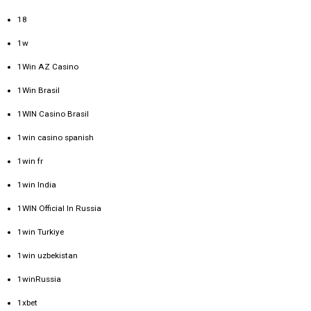
18
1w
1Win AZ Casino
1Win Brasil
1WIN Casino Brasil
1win casino spanish
1win fr
1win India
1WIN Official In Russia
1win Turkiye
1win uzbekistan
1winRussia
1xbet