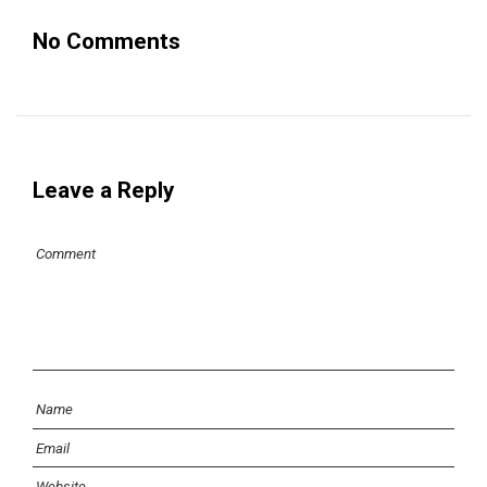
No Comments
Leave a Reply