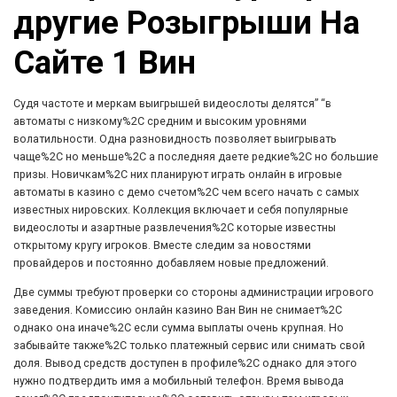
другие Розыгрыши На
Сайте 1 Вин
Судя частоте и меркам выигрышей видеослоты делятся” “в
автоматы с низкому%2C средним и высоким уровнями
волатильности. Одна разновидность позволяет выигрывать
чаще%2C но меньше%2C а последняя даете редкие%2C но большие
призы. Новичкам%2C них планируют играть онлайн в игровые
автоматы в казино с демо счетом%2C чем всего начать с самых
известных нировских. Коллекция включает и себя популярные
видеослоты и азартные развлечения%2C которые известны
открытому кругу игроков. Вместе следим за новостями
провайдеров и постоянно добавляем новые предложений.
Две суммы требуют проверки со стороны администрации игрового
заведения. Комиссию онлайн казино Ван Вин не снимает%2C
однако она иначе%2C если сумма выплаты очень крупная. Но
забывайте также%2C только платежный сервис или снимать свой
доля. Вывод средств доступен в профиле%2C однако для этого
нужно подтвердить имя а мобильный телефон. Время вывода