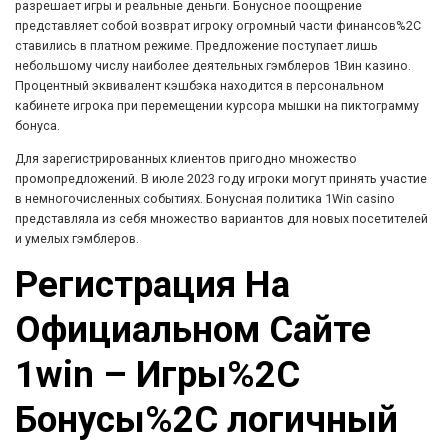
разрешает игры и реальные деньги. Бонусное поощрение
представляет собой возврат игроку огромный части финансов%2C
ставились в платном режиме. Предложение поступает лишь
небольшому числу наиболее деятельных гэмблеров 1Вин казино.
Процентный эквивалент кэшбэка находится в персональном
кабинете игрока при перемещении курсора мышки на пиктограмму
бонуса.
Для зарегистрированных клиентов пригодно множество
промопредложений. В июле 2023 году игроки могут принять участие
в немногочисленных событиях. Бонусная политика 1Win casino
представляла из себя множество вариантов для новых посетителей
и умелых гэмблеров.
Регистрация На
Официальном Сайте
1win – Игры%2C
Бонусы%2C логичный