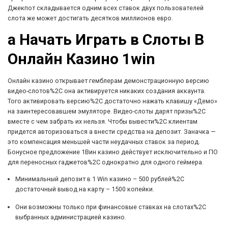
Джекпот складывается одним всех ставок двух пользователей
слота же может достигать десятков миллионов евро.
а Начать Играть в Слоты В
Онлайн Казино 1win
Онлайн казино открывает гемблерам демонстрационную версию
видео-слотов%2C она активируется никаких создания аккаунта.
Того активировать версию%2C достаточно нажать клавишу «Демо»
на заинтересовавшем эмуляторе. Видео-слоты дарят призы%2C
вместе с чем забрать их нельзя. Чтобы вывести%2C клиентам
придется авторизоваться а внести средства на депозит. Заначка —
это компенсация меньшей части неудачных ставок за период.
Бонусное предложение 1Вин казино действует исключительно и ПО
для переносных гаджетов%2C однократно для одного геймера.
Минимальный депозит в 1 Win казино – 500 рублей%2C
достаточный вывод на карту – 1500 копейки.
Они возможны только при финансовые ставках на слотах%2C
выбранных администрацией казино.