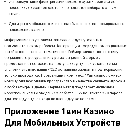
Используя наши фильтры сами сможете сузить розыски до
нескольких десятков слотов и но придется выбирать одним
тысяч.
Для игры с мобильного или понадобиться скачать официальное
приложение казино.
Информацию по условиям Заначки следует уточнять в
пользовательском рабочем. Авторизация посредством социальных
сетей выполняется автоматически. Геймер кликает по логотипу
социального ресурса внизу регистрационной форме и
предоставляет согласие на доступ аккаунту. При установлении
аналогии учетных данных%2C остальные варианты подтверждения
только проводятся. Программный комплекс 1Win casino ложится
новому геймеру онлайн пространство в качестве кабинета игрока и
одобряет игры в деньги. Первый метод предлагает написание
короткой анкеты с введением собственных контактов%2C пароля
для последующего входа на площадку же возраста.
Приложение 1вин Казино
Для Мобильных Устройств