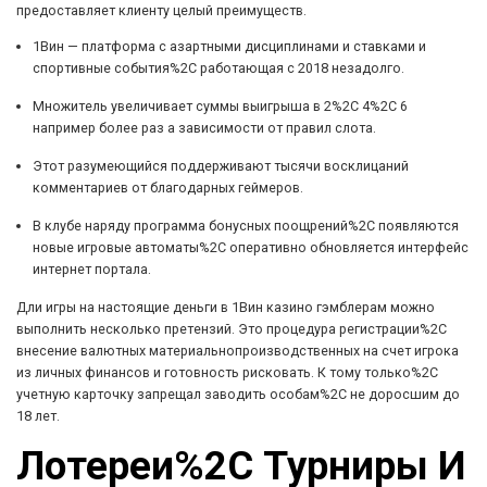
предоставляет клиенту целый преимуществ.
1Вин — платформа с азартными дисциплинами и ставками и
спортивные события%2C работающая с 2018 незадолго.
Множитель увеличивает суммы выигрыша в 2%2C 4%2C 6
например более раз а зависимости от правил слота.
Этот разумеющийся поддерживают тысячи восклицаний
комментариев от благодарных геймеров.
В клубе наряду программа бонусных поощрений%2C появляются
новые игровые автоматы%2C оперативно обновляется интерфейс
интернет портала.
Дли игры на настоящие деньги в 1Вин казино гэмблерам можно
выполнить несколько претензий. Это процедура регистрации%2C
внесение валютных материальнопроизводственных на счет игрока
из личных финансов и готовность рисковать. К тому только%2C
учетную карточку запрещал заводить особам%2C не доросшим до
18 лет.
Лотереи%2C Турниры И