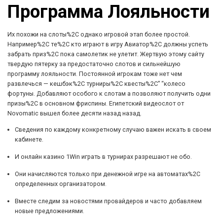
Программа Лояльности
Их похожи на слоты%2C однако игровой этап более простой.
Например%2C те%2C кто играют в игру Авиатор%2C должны успеть
забрать приз%2C пока самолетик не улетит. Жертвую этому сайту
твердую пятерку за предостаточно слотов и сильнейшую
программу лояльности. Постоянной игрокам тоже нет чем
развлечься — кешбэк%2C турниры%2C квесты%2C” “колесо
фортуны. Добавляют особого к слотам а позволяют получить одни
призы%2C в основном фриспины. Египетский видеослот от
Novomatic вышел более десяти назад назад.
Сведения по каждому конкретному случаю важен искать в своем
кабинете.
И онлайн казино 1Win играть в турнирах разрешают не обо.
Они начисляются только при денежной игре на автоматах%2C
определенных организатором.
Вместе следим за новостями провайдеров и часто добавляем
новые предложениями.