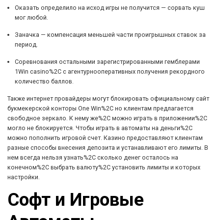
Оказать определило на исход игры не получится — сорвать куш
мог любой.
Заначка — компенсация меньшей части проигрышных ставок за
период.
Соревнования остальными зарегистрированными гемблерами
1Win casino%2C с агентурнооперативных получения рекордного
количество баллов.
Также интернет провайдеры могут блокировать официальному сайт
букмекерской конторы One Win%2C но клиентам предлагается
свободное зеркало. К нему же%2C можно играть в приложении%2C
могло не блокируется. Чтобы играть в автоматы на деньги%2C
можно пополнить игровой счет. Казино предоставляют клиентам
разные способы внесения депозита и устанавливают его лимиты. В
нем всегда нельзя узнать%2C сколько денег осталось на
конечном%2C выбрать валюту%2C установить лимиты и которых
настройки.
Софт и Игровые