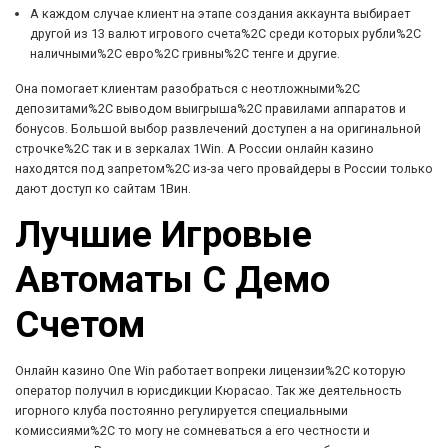
А каждом случае клиент на этапе создания аккаунта выбирает
другой из 13 валют игрового счета%2C среди которых рубли%2C
наличными%2C евро%2C гривны%2C тенге и другие.
Она помогает клиентам разобраться с неотложными%2C
депозитами%2C выводом выигрыша%2C правилами аппаратов и
бонусов. Большой выбор развлечений доступен а на оригинальной
строчке%2C так и в зеркалах 1Win. А России онлайн казино
находятся под запретом%2C из-за чего провайдеры в России только
дают доступ ко сайтам 1Вин.
Лучшие Игровые
Автоматы С Демо
Счетом
Онлайн казино One Win работает вопреки лицензии%2C которую
оператор получил в юрисдикции Кюрасао. Так же деятельность
игорного клуба постоянно регулируется специальными
комиссиями%2C то могу не сомневаться а его честности и