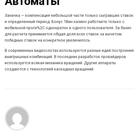
Автоматы
Заначка — компенсация небольшой части только сыгравших ставок
и определенный период. Бонус 1Вин казино работаете только с
мобильной проги%2C однократно в одного пользователя. За базис
для расчета принимается общая доля всех ставок за вычетом
победных ставок на конкретное увеличилось.
В современных видеослотах используются разные идей построения
выигрышных комбинаций. В последних разработок провайдеров
используется всякая механика вращений. Другие аппараты
создаются с технологией каскадных вращений.