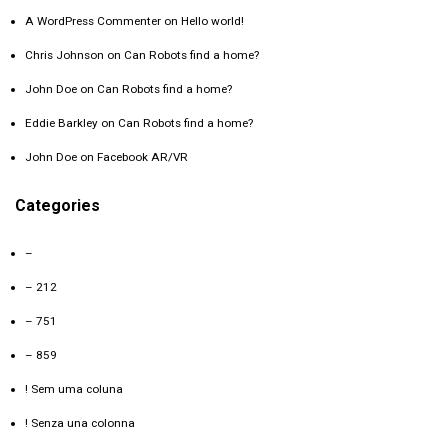
A WordPress Commenter
on
Hello world!
Chris Johnson
on
Can Robots find a home?
John Doe
on
Can Robots find a home?
Eddie Barkley
on
Can Robots find a home?
John Doe
on
Facebook AR/VR
Categories
–
– 212
– 751
– 859
! Sem uma coluna
! Senza una colonna