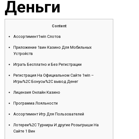
Деньги
Content
Ассортимент1win Слотов
Приложение 1вин Казино Для Мобильных
Устройств
Играть Бесплатно и Без Регистрации
Регистрация На Официальном Сайте 1win –
Игры%2C Бонусы%2C вывод Денег
Лицензия Онлайн Казино
Программа Лояльности
Ассортимент Игр Для Пользователей
Лотереи%2C Турниры И другие Розыгрыши На
Сайте 1 Вин