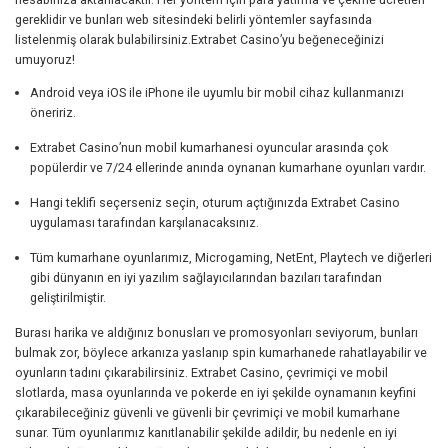
gereklidir ve bunları web sitesindeki belirli yöntemler sayfasında
listelenmiş olarak bulabilirsiniz.Extrabet Casino’yu beğeneceğinizi
umuyoruz!
Android veya iOS ile iPhone ile uyumlu bir mobil cihaz kullanmanızı
öneririz.
Extrabet Casino’nun mobil kumarhanesi oyuncular arasında çok
popülerdir ve 7/24 ellerinde anında oynanan kumarhane oyunları vardır.
Hangi teklifi seçerseniz seçin, oturum açtığınızda Extrabet Casino
uygulaması tarafından karşılanacaksınız.
Tüm kumarhane oyunlarımız, Microgaming, NetEnt, Playtech ve diğerleri
gibi dünyanın en iyi yazılım sağlayıcılarından bazıları tarafından
geliştirilmiştir.
Burası harika ve aldığınız bonusları ve promosyonları seviyorum, bunları
bulmak zor, böylece arkanıza yaslanıp spin kumarhanede rahatlayabilir ve
oyunların tadını çıkarabilirsiniz. Extrabet Casino, çevrimiçi ve mobil
slotlarda, masa oyunlarında ve pokerde en iyi şekilde oynamanın keyfini
çıkarabileceğiniz güvenli ve güvenli bir çevrimiçi ve mobil kumarhane
sunar. Tüm oyunlarımız kanıtlanabilir şekilde adildir, bu nedenle en iyi