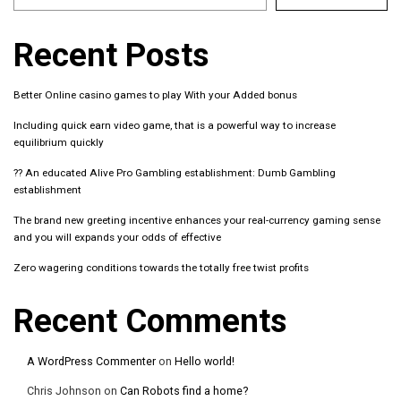
Recent Posts
Better Online casino games to play With your Added bonus
Including quick earn video game, that is a powerful way to increase
equilibrium quickly
?? An educated Alive Pro Gambling establishment: Dumb Gambling
establishment
The brand new greeting incentive enhances your real-currency gaming sense
and you will expands your odds of effective
Zero wagering conditions towards the totally free twist profits
Recent Comments
A WordPress Commenter
on
Hello world!
Chris Johnson
on
Can Robots find a home?