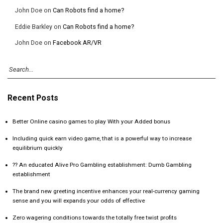
John Doe
on
Can Robots find a home?
Eddie Barkley
on
Can Robots find a home?
John Doe
on
Facebook AR/VR
Recent Posts
Better Online casino games to play With your Added bonus
Including quick earn video game, that is a powerful way to increase
equilibrium quickly
?? An educated Alive Pro Gambling establishment: Dumb Gambling
establishment
The brand new greeting incentive enhances your real-currency gaming
sense and you will expands your odds of effective
Zero wagering conditions towards the totally free twist profits