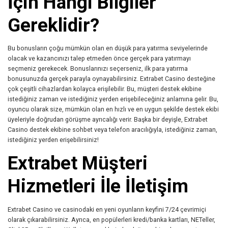
İçin Hangi Bilgiler
Gereklidir?
Bu bonusların çoğu mümkün olan en düşük para yatırma seviyelerinde
olacak ve kazancınızı talep etmeden önce gerçek para yatırmayı
seçmeniz gerekecek. Bonuslarınızı seçerseniz, ilk para yatırma
bonusunuzda gerçek parayla oynayabilirsiniz. Extrabet Casino desteğine
çok çeşitli cihazlardan kolayca erişilebilir. Bu, müşteri destek ekibine
istediğiniz zaman ve istediğiniz yerden erişebileceğiniz anlamına gelir. Bu,
oyuncu olarak size, mümkün olan en hızlı ve en uygun şekilde destek ekibi
üyeleriyle doğrudan görüşme ayrıcalığı verir. Başka bir deyişle, Extrabet
Casino destek ekibine sohbet veya telefon aracılığıyla, istediğiniz zaman,
istediğiniz yerden erişebilirsiniz!
Extrabet Müşteri
Hizmetleri İle İletişim
Extrabet Casino ve casinodaki en yeni oyunların keyfini 7/24 çevrimiçi
olarak çıkarabilirsiniz. Ayrıca, en popülerleri kredi/banka kartları, NETeller,