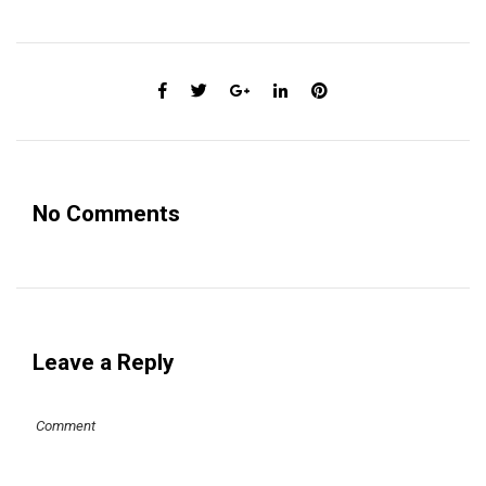
No Comments
Leave a Reply