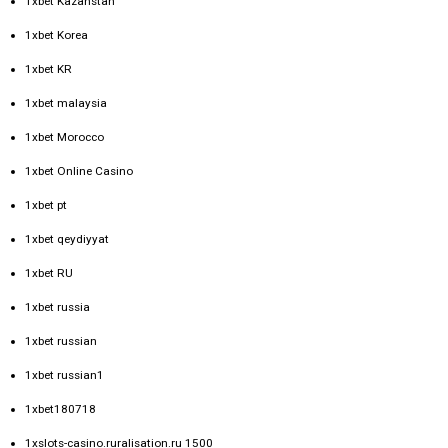
1xbet Kazahstan
1xbet Korea
1xbet KR
1xbet malaysia
1xbet Morocco
1xbet Online Casino
1xbet pt
1xbet qeydiyyat
1xbet RU
1xbet russia
1xbet russian
1xbet russian1
1xbet180718
1xslots-casino.ruralisation.ru 1500