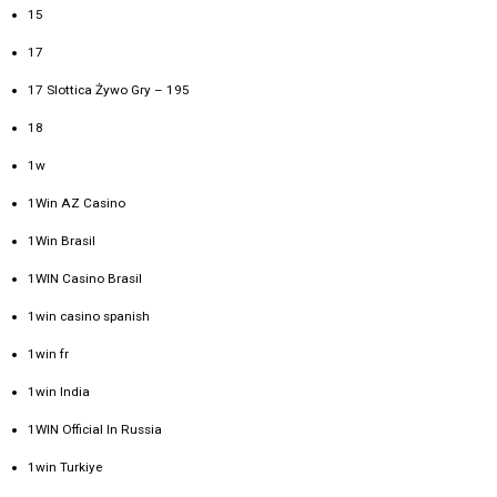
15
17
17 Slottica Żywo Gry – 195
18
1w
1Win AZ Casino
1Win Brasil
1WIN Casino Brasil
1win casino spanish
1win fr
1win India
1WIN Official In Russia
1win Turkiye