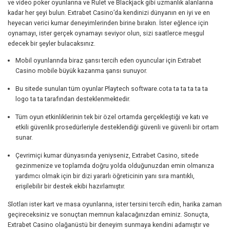
ve video poker oyunlarına ve Rulet ve Blackjack gibi uzmanlık alanlarına
kadar her şeyi bulun. Extrabet Casino’da kendinizi dünyanın en iyi ve en
heyecan verici kumar deneyimlerinden birine bırakın. İster eğlence için
oynamayı, ister gerçek oynamayı seviyor olun, sizi saatlerce meşgul
edecek bir şeyler bulacaksınız.
Mobil oyunlarında biraz şansı tercih eden oyuncular için Extrabet
Casino mobile büyük kazanma şansı sunuyor.
Bu sitede sunulan tüm oyunlar Playtech software.cota ta ta ta ta ta
logo ta ta tarafından desteklenmektedir.
Tüm oyun etkinliklerinin tek bir özel ortamda gerçekleştiği ve katı ve
etkili güvenlik prosedürleriyle desteklendiği güvenli ve güvenli bir ortam
sunar.
Çevrimiçi kumar dünyasında yeniyseniz, Extrabet Casino, sitede
gezinmenize ve toplamda doğru yolda olduğunuzdan emin olmanıza
yardımcı olmak için bir dizi yararlı öğreticinin yanı sıra mantıklı,
erişilebilir bir destek ekibi hazırlamıştır.
Slotları ister kart ve masa oyunlarına, ister tersini tercih edin, harika zaman
geçireceksiniz ve sonuçtan memnun kalacağınızdan eminiz. Sonuçta,
Extrabet Casino olağanüstü bir deneyim sunmaya kendini adamıştır ve