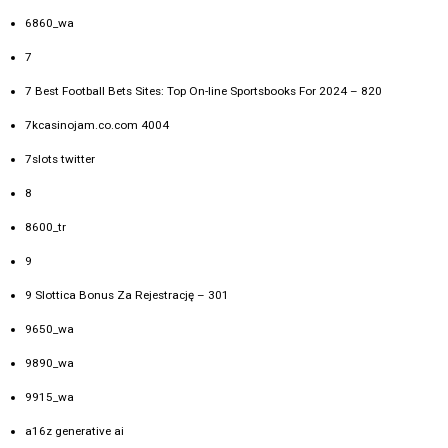
6860_wa
7
7 Best Football Bets Sites: Top On-line Sportsbooks For 2024 – 820
7kcasinojam.co.com 4004
7slots twitter
8
8600_tr
9
9 Slottica Bonus Za Rejestrację – 301
9650_wa
9890_wa
9915_wa
a16z generative ai