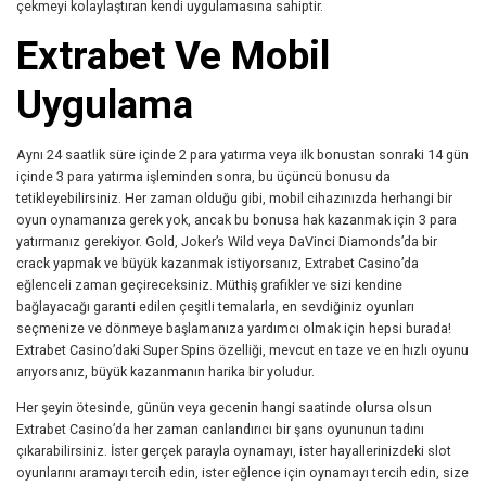
çekmeyi kolaylaştıran kendi uygulamasına sahiptir.
Extrabet Ve Mobil
Uygulama
Aynı 24 saatlik süre içinde 2 para yatırma veya ilk bonustan sonraki 14 gün
içinde 3 para yatırma işleminden sonra, bu üçüncü bonusu da
tetikleyebilirsiniz. Her zaman olduğu gibi, mobil cihazınızda herhangi bir
oyun oynamanıza gerek yok, ancak bu bonusa hak kazanmak için 3 para
yatırmanız gerekiyor. Gold, Joker’s Wild veya DaVinci Diamonds’da bir
crack yapmak ve büyük kazanmak istiyorsanız, Extrabet Casino’da
eğlenceli zaman geçireceksiniz. Müthiş grafikler ve sizi kendine
bağlayacağı garanti edilen çeşitli temalarla, en sevdiğiniz oyunları
seçmenize ve dönmeye başlamanıza yardımcı olmak için hepsi burada!
Extrabet Casino’daki Super Spins özelliği, mevcut en taze ve en hızlı oyunu
arıyorsanız, büyük kazanmanın harika bir yoludur.
Her şeyin ötesinde, günün veya gecenin hangi saatinde olursa olsun
Extrabet Casino’da her zaman canlandırıcı bir şans oyununun tadını
çıkarabilirsiniz. İster gerçek parayla oynamayı, ister hayallerinizdeki slot
oyunlarını aramayı tercih edin, ister eğlence için oynamayı tercih edin, size