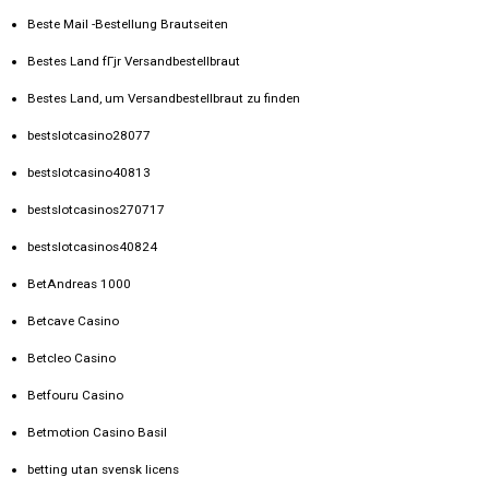
Beste Mail -Bestellung Brautseiten
Bestes Land fГјr Versandbestellbraut
Bestes Land, um Versandbestellbraut zu finden
bestslotcasino28077
bestslotcasino40813
bestslotcasinos270717
bestslotcasinos40824
BetAndreas 1000
Betcave Casino
Betcleo Casino
Betfouru Casino
Betmotion Casino Basil
betting utan svensk licens