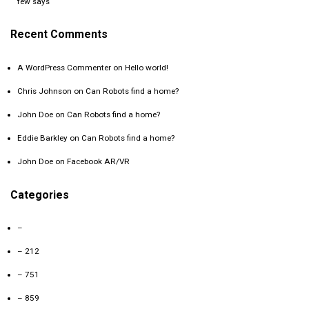
few says
Recent Comments
A WordPress Commenter
on
Hello world!
Chris Johnson
on
Can Robots find a home?
John Doe
on
Can Robots find a home?
Eddie Barkley
on
Can Robots find a home?
John Doe
on
Facebook AR/VR
Categories
–
– 212
– 751
– 859