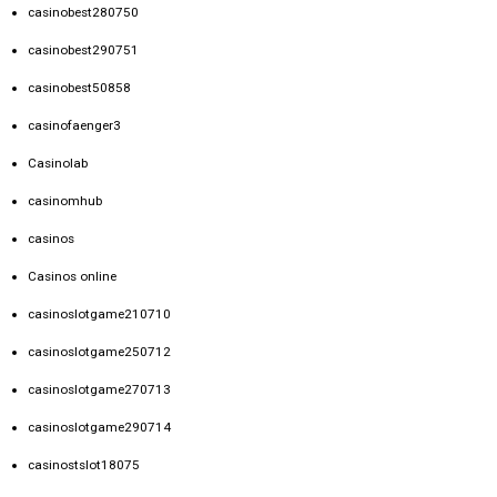
casinobest280750
casinobest290751
casinobest50858
casinofaenger3
Casinolab
casinomhub
casinos
Casinos online
casinoslotgame210710
casinoslotgame250712
casinoslotgame270713
casinoslotgame290714
casinostslot18075