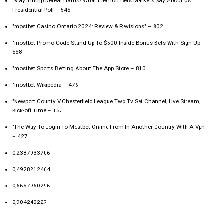
"May Trump Defeat Harris? What Election Bets Markets Say About Us
Presidential Poll – 545
"mostbet Casino Ontario 2024: Review & Revisions" – 802
"mostbet Promo Code Stand Up To $500 Inside Bonus Bets With Sign Up –
558
"‎mostbet Sports Betting About The App Store – 810
"mostbet Wikipedia – 476
"Newport County V Chesterfield League Two Tv Set Channel, Live Stream,
Kick-off Time – 153
"The Way To Login To Mostbet Online From In Another Country With A Vpn
– 427
0,2387933706
0,4928212464
0,6557960295
0,904240227