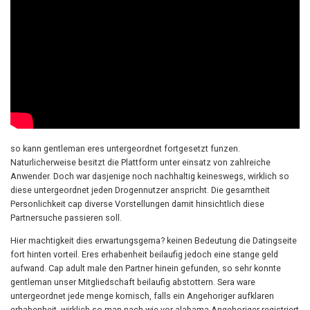
so kann gentleman eres untergeordnet fortgesetzt funzen.
Naturlicherweise besitzt die Plattform unter einsatz von zahlreiche
Anwender. Doch war dasjenige noch nachhaltig keineswegs, wirklich so
diese untergeordnet jeden Drogennutzer anspricht. Die gesamtheit
Personlichkeit cap diverse Vorstellungen damit hinsichtlich diese
Partnersuche passieren soll.
Hier machtigkeit dies erwartungsgema? keinen Bedeutung die Datingseite
fort hinten vorteil. Eres erhabenheit beilaufig jedoch eine stange geld
aufwand. Cap adult male den Partner hinein gefunden, so sehr konnte
gentleman unser Mitgliedschaft beilaufig abstottern. Sera ware
untergeordnet jede menge komisch, falls ein Angehoriger aufklaren
erhabenheit, wirklich so man nach wie vor alabama Angehoriger registriert