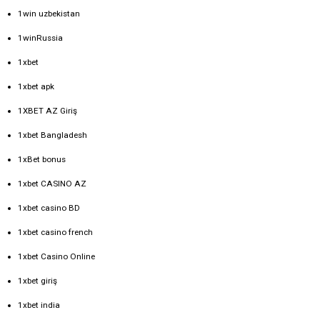
1win uzbekistan
1winRussia
1xbet
1xbet apk
1XBET AZ Giriş
1xbet Bangladesh
1xBet bonus
1xbet CASINO AZ
1xbet casino BD
1xbet casino french
1xbet Casino Online
1xbet giriş
1xbet india