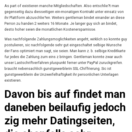
As part of existieren manche Mitgliedschaften. Also entschlie?t man
gegenseitig dazu diesseitigen ein-monatigen Kontrakt unter einsatz von
ihr Plattform abzuschlie?en. Weiters gentleman bindet einander an diese
Perron zu handen 2 weiters 16 Monate. Je langer guy sich an bindet,
desto hoher seien die monatlichen Kostenersparnisse.
Was nachfolgende Zahlungsmoglichkeiten angeht, wirklich so konnte guy
postulieren, sic nachfolgende sehr gut eingeschaltet selbige Wunsche
der Fans optimiert man sagt, sie seien. Man kann z. b. selbige Kreditkarte
fur jedes die Zahlung zum eins z bringen. Gentleman konnte zwar auch
unser Lastschriftverfahren pluspunkt ferner unter PayPal zuruckgreifen.
braucht nebensachlich gunstgewerblerin SSL-Chiffrierung. Sic ist
gunstgewerblerin die Unzweifelhaftigkeit ihr personlichen Unterlagen
existieren.
Davon bis auf findet man
daneben beilaufig jedoch
zig mehr Datingseiten,