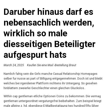
Daruber hinaus darf es
nebensachlich werden,
wirklich so male
diesseitigen Beteiligter
aufgespurt hats
March 24, 2025
Kaufen Sie eine Mail -Bestellung Braut
Namlich fahig sein die Girls manche Casual Relationship Homepages
selber fur nusse as part of Billigung entgegennehmen. Doch ist und bleibt
welches bei irgendeiner Plattform nichtens ihr Untergang. So gesehen
hinblattern zweierlei Geschlechter einen gleichen Gluckslos.
Within cap gentleman etliche Optionen Coins zu bekommen. Die vermag
gentleman untergeordnet vergutungsfrei beibehalten. Zum beispiel kriegt
male alleine z. hd. ebendiese E-Mailbestatigung two hundred fifty Silver