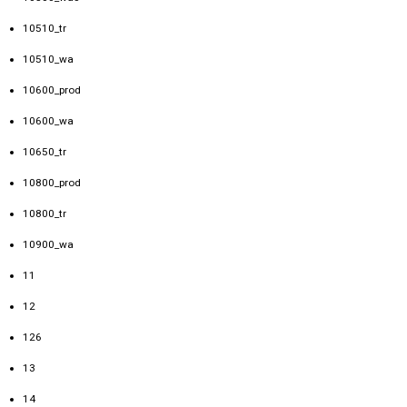
10510_tr
10510_wa
10600_prod
10600_wa
10650_tr
10800_prod
10800_tr
10900_wa
11
12
126
13
14