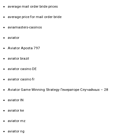
average mail order bride prices
average price for mail order bride
aviamasters-casinos
aviator
Aviator Aposta 797
aviator brazil
aviator casino DE
aviator casino fr
Aviator Game Winning Strategy Генераторе Случайных – 28
aviator IN
aviator ke
aviator mz
aviator ng