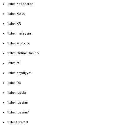
1xbet Kazahstan
1xbet Korea
1xbet KR
1xbet malaysia
1xbet Morocco
1xbet Online Casino
1xbet pt
1xbet qeydiyyat
1xbet RU
1xbet russia
1xbet russian
1xbet russian1
1xbet180718