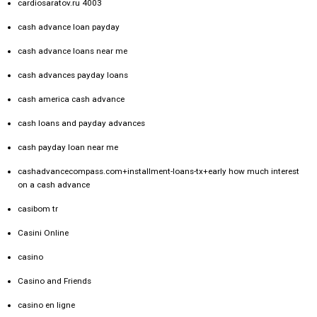
cardiosaratov.ru 4003
cash advance loan payday
cash advance loans near me
cash advances payday loans
cash america cash advance
cash loans and payday advances
cash payday loan near me
cashadvancecompass.com+installment-loans-tx+early how much interest
on a cash advance
casibom tr
Casini Online
casino
Casino and Friends
casino en ligne