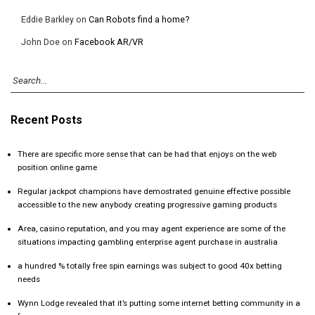
Eddie Barkley
on
Can Robots find a home?
John Doe
on
Facebook AR/VR
Recent Posts
There are specific more sense that can be had that enjoys on the web
position online game
Regular jackpot champions have demostrated genuine effective possible
accessible to the new anybody creating progressive gaming products
Area, casino reputation, and you may agent experience are some of the
situations impacting gambling enterprise agent purchase in australia
a hundred % totally free spin earnings was subject to good 40x betting
needs
Wynn Lodge revealed that it’s putting some internet betting community in a