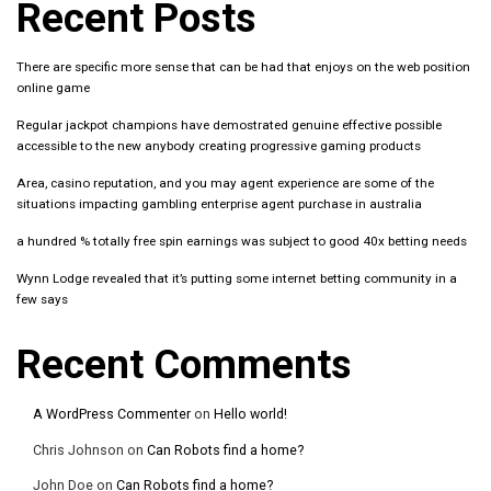
Recent Posts
There are specific more sense that can be had that enjoys on the web position
online game
Regular jackpot champions have demostrated genuine effective possible
accessible to the new anybody creating progressive gaming products
Area, casino reputation, and you may agent experience are some of the
situations impacting gambling enterprise agent purchase in australia
a hundred % totally free spin earnings was subject to good 40x betting needs
Wynn Lodge revealed that it’s putting some internet betting community in a
few says
Recent Comments
A WordPress Commenter
on
Hello world!
Chris Johnson
on
Can Robots find a home?
John Doe
on
Can Robots find a home?