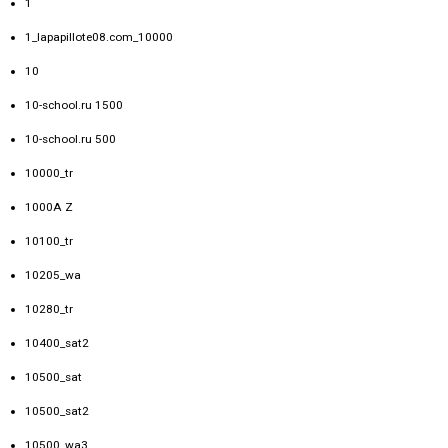
1
1_lapapillote08.com_10000
10
10-school.ru 1500
10-school.ru 500
10000_tr
1000A Z
10100_tr
10205_wa
10280_tr
10400_sat2
10500_sat
10500_sat2
10500_wa3