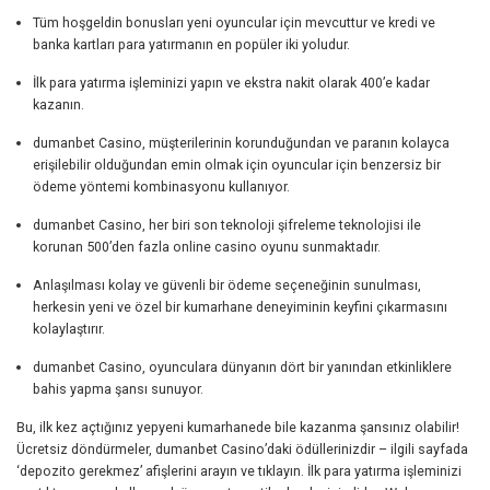
Tüm hoşgeldin bonusları yeni oyuncular için mevcuttur ve kredi ve
banka kartları para yatırmanın en popüler iki yoludur.
İlk para yatırma işleminizi yapın ve ekstra nakit olarak 400’e kadar
kazanın.
dumanbet Casino, müşterilerinin korunduğundan ve paranın kolayca
erişilebilir olduğundan emin olmak için oyuncular için benzersiz bir
ödeme yöntemi kombinasyonu kullanıyor.
dumanbet Casino, her biri son teknoloji şifreleme teknolojisi ile
korunan 500’den fazla online casino oyunu sunmaktadır.
Anlaşılması kolay ve güvenli bir ödeme seçeneğinin sunulması,
herkesin yeni ve özel bir kumarhane deneyiminin keyfini çıkarmasını
kolaylaştırır.
dumanbet Casino, oyunculara dünyanın dört bir yanından etkinliklere
bahis yapma şansı sunuyor.
Bu, ilk kez açtığınız yepyeni kumarhanede bile kazanma şansınız olabilir!
Ücretsiz döndürmeler, dumanbet Casino’daki ödüllerinizdir – ilgili sayfada
‘depozito gerekmez’ afişlerini arayın ve tıklayın. İlk para yatırma işleminizi