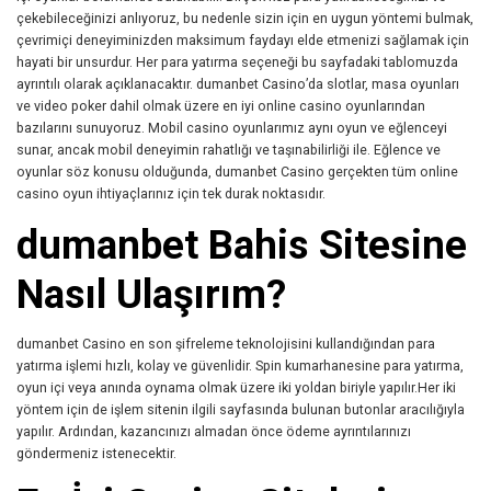
çekebileceğinizi anlıyoruz, bu nedenle sizin için en uygun yöntemi bulmak,
çevrimiçi deneyiminizden maksimum faydayı elde etmenizi sağlamak için
hayati bir unsurdur. Her para yatırma seçeneği bu sayfadaki tablomuzda
ayrıntılı olarak açıklanacaktır. dumanbet Casino’da slotlar, masa oyunları
ve video poker dahil olmak üzere en iyi online casino oyunlarından
bazılarını sunuyoruz. Mobil casino oyunlarımız aynı oyun ve eğlenceyi
sunar, ancak mobil deneyimin rahatlığı ve taşınabilirliği ile. Eğlence ve
oyunlar söz konusu olduğunda, dumanbet Casino gerçekten tüm online
casino oyun ihtiyaçlarınız için tek durak noktasıdır.
dumanbet Bahis Sitesine
Nasıl Ulaşırım?
dumanbet Casino en son şifreleme teknolojisini kullandığından para
yatırma işlemi hızlı, kolay ve güvenlidir. Spin kumarhanesine para yatırma,
oyun içi veya anında oynama olmak üzere iki yoldan biriyle yapılır.Her iki
yöntem için de işlem sitenin ilgili sayfasında bulunan butonlar aracılığıyla
yapılır. Ardından, kazancınızı almadan önce ödeme ayrıntılarınızı
göndermeniz istenecektir.