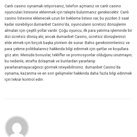
Canlı casino oynamak istiyorsanız, telefon açmanız ve canlı casino
oyuncuları listesine eklenmek için talepte bulunmanız gerekecektir. Canlı
casino listesine eklenecek uzun bir bekleme listesi var, bu yüzden 3 saat
kadar sürebiliyor.dumanbet Casino’da, oyuncuların ücretsiz dönüşlerini
almaları için çeşitli yollar vardır. Çoğu oyuncu, ilk para yatırma işleminde bir
dizi ücretsiz dönüş alır, ancak dumanbet Casino, ücretsiz dönüşlerinizi
elde etmek için birçok başka yöntem de sunar. Bahis gereksinimleriniz ve
para çekme politikalarınız hakkında bilgi edinmek için şartlar ve koşullara
göz atın. Menüde bonuslar, teklifler ve promosyonlar olduğunu unutmayın;
bu nedenle, etrafta dolaşmak ve bunlardan yararlanıp
yararlanamayacağınızı görmek isteyebilirsiniz. dumanbet Casino’da
oynama, kazanma ve en son gelişmeler hakkında daha fazla bilgi edinmek
için tekrar kontrol edin.