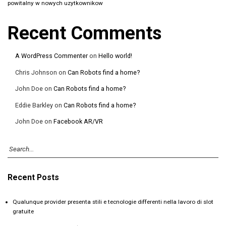
powitalny w nowych uzytkownikow
Recent Comments
A WordPress Commenter
on
Hello world!
Chris Johnson
on
Can Robots find a home?
John Doe
on
Can Robots find a home?
Eddie Barkley
on
Can Robots find a home?
John Doe
on
Facebook AR/VR
Recent Posts
Qualunque provider presenta stili e tecnologie differenti nella lavoro di slot
gratuite