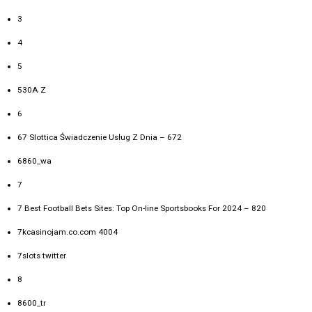
3
4
5
530A Z
6
67 Slottica Świadczenie Usług Z Dnia – 672
6860_wa
7
7 Best Football Bets Sites: Top On-line Sportsbooks For 2024 – 820
7kcasinojam.co.com 4004
7slots twitter
8
8600_tr