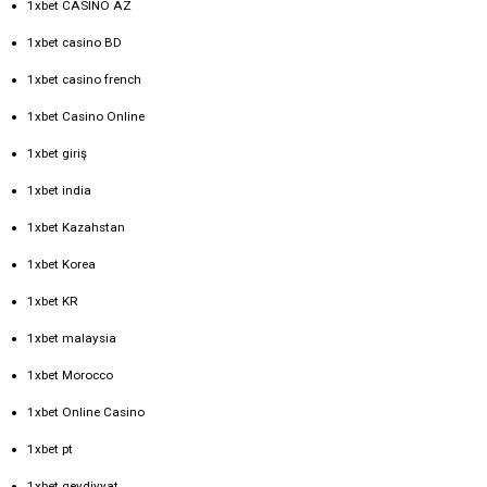
1xbet CASINO AZ
1xbet casino BD
1xbet casino french
1xbet Casino Online
1xbet giriş
1xbet india
1xbet Kazahstan
1xbet Korea
1xbet KR
1xbet malaysia
1xbet Morocco
1xbet Online Casino
1xbet pt
1xbet qeydiyyat