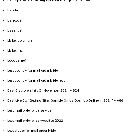
Baji App Get For Betting Upon Mobile App Baji – 799
Banda
Bankobet
Basaribet
bbrbet colombia
bbrbet mx
bc-bdgame1
best country for mail order bride
best country for mail order bride reddit
Best Crypto Wallets Of November 2024 – 824
Best Live Golf Betting Sites Gamble On Us Open Up Online In 2024" – 686
best mail order bride service
best mail order bride websites 2022
best places for mail order bride