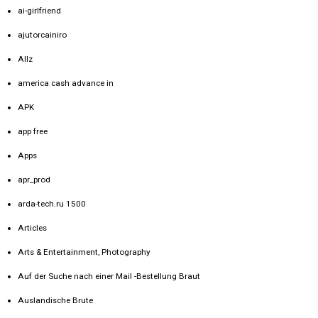
ai-girlfriend
ajutorcainiro
Allz
america cash advance in
APK
app free
Apps
apr_prod
arda-tech.ru 1500
Articles
Arts & Entertainment, Photography
Auf der Suche nach einer Mail -Bestellung Braut
Auslandische Brute