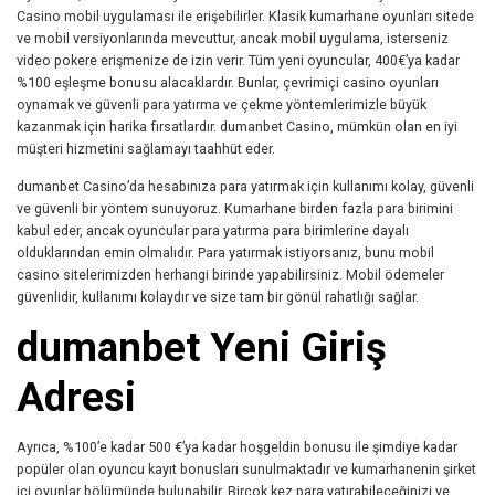
Casino mobil uygulaması ile erişebilirler. Klasik kumarhane oyunları sitede
ve mobil versiyonlarında mevcuttur, ancak mobil uygulama, isterseniz
video pokere erişmenize de izin verir. Tüm yeni oyuncular, 400€’ya kadar
%100 eşleşme bonusu alacaklardır. Bunlar, çevrimiçi casino oyunları
oynamak ve güvenli para yatırma ve çekme yöntemlerimizle büyük
kazanmak için harika fırsatlardır. dumanbet Casino, mümkün olan en iyi
müşteri hizmetini sağlamayı taahhüt eder.
dumanbet Casino’da hesabınıza para yatırmak için kullanımı kolay, güvenli
ve güvenli bir yöntem sunuyoruz. Kumarhane birden fazla para birimini
kabul eder, ancak oyuncular para yatırma para birimlerine dayalı
olduklarından emin olmalıdır. Para yatırmak istiyorsanız, bunu mobil
casino sitelerimizden herhangi birinde yapabilirsiniz. Mobil ödemeler
güvenlidir, kullanımı kolaydır ve size tam bir gönül rahatlığı sağlar.
dumanbet Yeni Giriş
Adresi
Ayrıca, %100’e kadar 500 €’ya kadar hoşgeldin bonusu ile şimdiye kadar
popüler olan oyuncu kayıt bonusları sunulmaktadır ve kumarhanenin şirket
içi oyunlar bölümünde bulunabilir. Birçok kez para yatırabileceğinizi ve