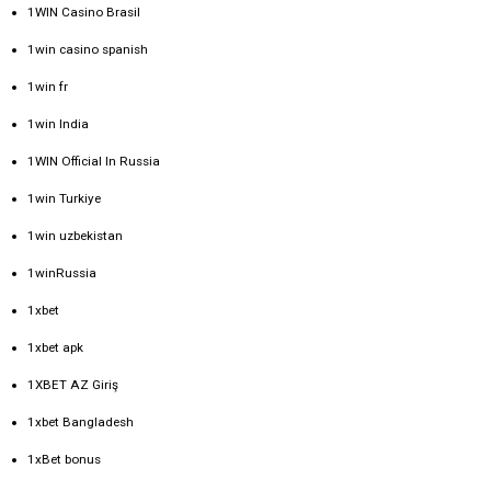
1WIN Casino Brasil
1win casino spanish
1win fr
1win India
1WIN Official In Russia
1win Turkiye
1win uzbekistan
1winRussia
1xbet
1xbet apk
1XBET AZ Giriş
1xbet Bangladesh
1xBet bonus