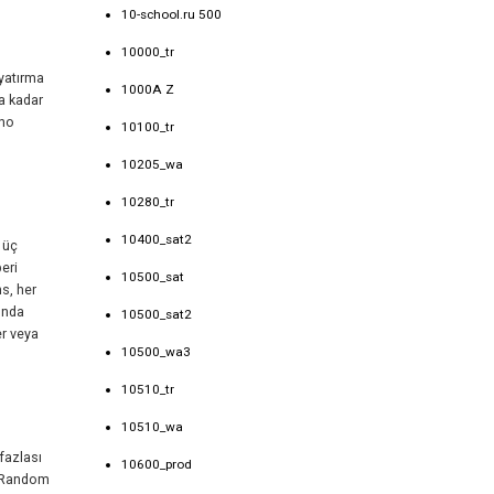
10-school.ru 500
10000_tr
yatırma
1000A Z
ya kadar
ino
10100_tr
10205_wa
10280_tr
10400_sat2
 üç
eri
10500_sat
s, her
unda
10500_sat2
er veya
10500_wa3
10510_tr
10510_wa
fazlası
10600_prod
G (Random