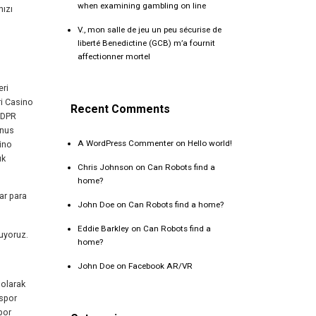
when examining gambling on line
nızı
V., mon salle de jeu un peu sécurise de
liberté Benedictine (GCB) m’a fournit
affectionner mortel
eri
ri Casino
Recent Comments
GDPR
onus
A WordPress Commenter
on
Hello world!
ino
ık
Chris Johnson
on
Can Robots find a
home?
ar para
John Doe
on
Can Robots find a home?
Eddie Barkley
on
Can Robots find a
nuyoruz.
home?
John Doe
on
Facebook AR/VR
 olarak
 spor
por