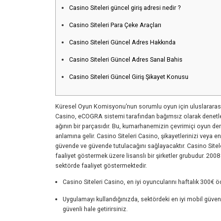
Casino Siteleri güncel giriş adresi nedir ?
Casino Siteleri Para Çeke Araçları
Casino Siteleri Güncel Adres Hakkında
Casino Siteleri Güncel Adres Sanal Bahis
Casino Siteleri Güncel Giriş Şikayet Konusu
Küresel Oyun Komisyonu’nun sorumlu oyun için uluslararası pl
Casino, eCOGRA sistemi tarafından bağımsız olarak denetlen
ağının bir parçasıdır. Bu, kumarhanemizin çevrimiçi oyun de
anlamına gelir. Casino Siteleri Casino, şikayetlerinizi veya e
güvende ve güvende tutulacağını sağlayacaktır. Casino Site
faaliyet göstermek üzere lisanslı bir şirketler grubudur. 200
sektörde faaliyet göstermektedir.
Casino Siteleri Casino, en iyi oyuncularını haftalık 300€ öd
Uygulamayı kullandığınızda, sektördeki en iyi mobil güvenl
güvenli hale getirirsiniz.