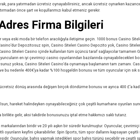
olarak, para yatırmadan ücretsiz oynayabilirsiniz, ancak ücretsiz oynarken kazancı
tırmadan önce şart ve koşullarımızı kabul etmeniz gerekir.
Adres Firma Bilgileri
 veya eski moda bir telefon aracılığıyla iletişime geçin. 1000 bonus Casino Sitel
Casino’dur Depozitosuz spin, Casino Siteleri Casino Depozito yok, Casino Sitele
asino Siteleri Casino içinde kullanılan tüm üçüncü taraf sağlayıcılar tamamen 
yuncuların en iyi çevrimiçi casino oyunlarından bazılarında oynayabilecekleri b
bonusunuz yoksa, Casino Siteleri Casino’da oynamaya başlamanın tam zamanı. Cas
r ve bu nedenle 400€’ya kadar %100 hoşgeldin bonusu ve tüm oyuncular için sık s
 ücretsiz dönüş arasında değişen birçok döndürme bonusu ve ayrıca 400 £’a kad
olsun, hareket halindeyken oynayabileceğiniz çok çeşitli kumarhane oyunları su
rlikte gelir, aksi takdirde bonusunuzu iptal etme hakkımızı saklı tutarız.
arkalarından biridir ve 20 yılı aşkın bir süredir kurulmuştur. Oyuncular, çevrimiçi
i oyunların keyfini çıkarabilirler. Spin Sports, tüm spor dallarını kapsayan çeşitli
idir. Oyuncular, bahis yapmak istedikleri spor bahis türünü seçebilir ve çeşitli s