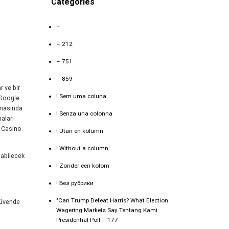
Categories
–
– 212
– 751
– 859
r ve bir
! Sem uma coluna
 Google
amasında
! Senza una colonna
aları
. Casino
! Utan en kolumn
! Without a column
nabilecek
! Zonder een kolom
! Без рубрики
"Can Trump Defeat Harris? What Election
 güvende
Wagering Markets Say Tentang Kami
Presidential Poll – 177