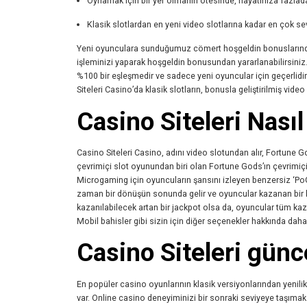
Oynamak için bir yer olmanın ötesinde, hayatınıza fazlad
Klasik slotlardan en yeni video slotlarına kadar en çok se
Yeni oyunculara sunduğumuz cömert hoşgeldin bonuslarından
işleminizi yaparak hoşgeldin bonusundan yararlanabilirsiniz.
%100 bir eşleşmedir ve sadece yeni oyuncular için geçerlidir
Siteleri Casino’da klasik slotların, bonusla geliştirilmiş vide
Casino Siteleri Nasıl
Casino Siteleri Casino, adını video slotundan alır, Fortune G
çevrimiçi slot oyunundan biri olan Fortune Gods’ın çevrimiçi
Microgaming için oyuncuların şansını izleyen benzersiz ‘PoG 
zaman bir dönüşün sonunda gelir ve oyuncular kazanan bir k
kazanılabilecek artan bir jackpot olsa da, oyuncular tüm kaz
Mobil bahisler gibi sizin için diğer seçenekler hakkında daha f
Casino Siteleri günce
En popüler casino oyunlarının klasik versiyonlarından yenili
var. Online casino deneyiminizi bir sonraki seviyeye taşımak