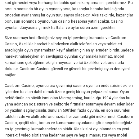
kod girmesini veya herhangi bir bahis şartını karşılamasını gerektirmez. Bu
bonus sırasında bir oyun oynanıyorsa, kazançlar hesaba katıldığında
önceden ayarlanmış bir oyun turu sayısı olacaktır. Aksi takdirde, kazançlar
bonusun sonunda oyuncunun casino hesabına yatırılacaktır. Casino
oyunları dünyasına girmek haftalar ve aylar süren azim gerektirir.
Size sunmayı hedeflediğimiz şey en iyi çevrimiçi kumardır ve Casibom
Casino, özellikle hareket halindeyken akıllı telefonları veya tabletleri
aracılığıyla oyun oynamaktan keyif alanlar için en iyilerinden biridir. Sadece
hareket halindeyken en sevdiğiniz oyunları oynamakla kalmaz, mobil
kumarhane çok eğlenmek için heyecan verici özellikler ve bonuslarla
doludur. Casibom Casino, güvenli ve güvenli bir çevrimiçi oyun deneyimi
sağlar.
Casibom Casino, oyunculara çevrimiçi casino oyunları endüstrisindeki en
iyilerden bazıları dahil olmak üzere geniş bir oyun yelpazesi sunar. Oyun
sektörünün en büyük ismi olan Microgaming, kurulduğu 1994 yılından bu
yana adından söz ettiren ve sektörde fırtınalar estirmeye devam eden lider
bir yazılım sağlayıcısıdır. Sunulan 500’den fazla oyunla, en son sürümleri
tabletinizde ve akıllı telefonunuzda her zamanki gibi mükemmel. Casibom
Casino, çeşitli slot, bonus ve kumarhane oyunlarına göre seçebileceğiniz
en iyi çevrimiçi kumarhanelerden biridir. Klasik slot oyunlarından en yeni
interaktif video slotlarına kadar her şeyi ve hepsi masaüstü veya mobil