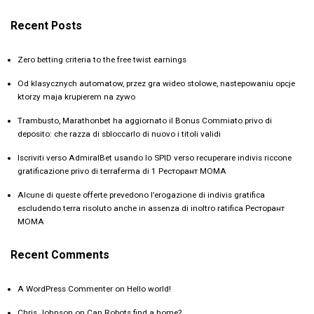
Recent Posts
Zero betting criteria to the free twist earnings
Od klasycznych automatow, przez gra wideo stolowe, nastepowaniu opcje
ktorzy maja krupierem na zywo
Trambusto, Marathonbet ha aggiornato il Bonus Commiato privo di
deposito: che razza di sbloccarlo di nuovo i titoli validi
Iscriviti verso AdmiralBet usando lo SPID verso recuperare indivis riccone
gratificazione privo di terraferma di 1 Ресторант MOMA
Alcune di queste offerte prevedono l’erogazione di indivis gratifica
escludendo terra risoluto anche in assenza di inoltro ratifica Ресторант
MOMA
Recent Comments
A WordPress Commenter
on
Hello world!
Chris Johnson
on
Can Robots find a home?