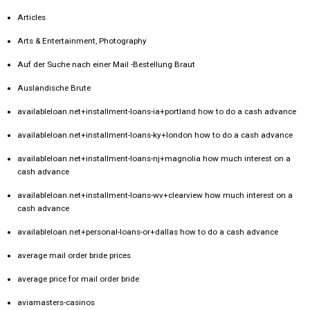
Articles
Arts & Entertainment, Photography
Auf der Suche nach einer Mail -Bestellung Braut
Auslandische Brute
availableloan.net+installment-loans-ia+portland how to do a cash advance
availableloan.net+installment-loans-ky+london how to do a cash advance
availableloan.net+installment-loans-nj+magnolia how much interest on a
cash advance
availableloan.net+installment-loans-wv+clearview how much interest on a
cash advance
availableloan.net+personal-loans-or+dallas how to do a cash advance
average mail order bride prices
average price for mail order bride
aviamasters-casinos