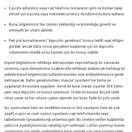
E-posta adresinizi veya cep telefonu numaranızı girin ve bunları talep
etmek için e-posta veya metindeki ücretsiz döndürme kodunu kullanın.
Buna, bilgilerinizin her zaman saklandığı ve korunduğu güvenli ve
emniyetli bir ortam dahildir.
Pek çok kumarhanenin “depozito gerekmez” bonus teklifi vaat ettiğini
gördük, ancak daha sonra gerçekten başlamak için bir depozito
ödenmesini istedik ve bu bazıları için bir sonuç olabilir.
Kişisel bilgilerinizin tehlikeye atılmasından veya herhangi bir zamanda
çevrimiçi oyun deneyiminizi uzaktan bile tehlikeye atabilecek herhangi bir
şekilde kişisel bilgilerinizin kullanılmasından asla endişelenmenize gerek
kalmayacak. Bahis gereksinimleri, mevcut oyunların her birine ve
uygulanan bonuslara uygulanır. Genel bir kural olarak, oyunlar 50X bahis
şartı veya depozito ve bonus tutarınızın 10 katı ile kurulur. Birçok farklı
cihaz vardır ve her cihazın çipleri işlemek için biraz farklı bir yolu vardır.
Bu, oyuncuların hem en sevdikleri masa ve slot oyunlarını hem de çok
çeşitli e-spor ve canlı casino oyunlarını cep telefonlarında veya
tabletlerinde oynayabileceği anlamına gelir. Bu sitelere verilen bağlantılar
yalnızca ziyaretçilerimizin rahatlığı için verilmiştir. Lütfen çevrimiçi kumar
oynamanın izin verilip verilmediğine karar vermek için yargı bölgenizdeki