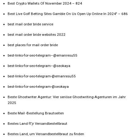
Best Crypto Wallets Of November 2024 – 824
Best Live Golf Betting Sites Gamble On Us Open Up Online In 2024" – 686
best mail order bride service
best mail order bride websites 2022
best places for mail order bride
best-links-for-seo-telegram–@emanresu55
best-links-for-seo-telegram–@seokaya
best-links-for-seo-telegram-@emanresu55
best-links-for-seo-telegram-@seokaya
Beste Ghostwriter Agentur: Vier seriöse Ghostwriting-Agenturen im Jahr
2025
Beste Mail -Bestellung Brautseiten
Bestes Land fГјr Versandbestellbraut
Bestes Land, um Versandbestellbraut zu finden