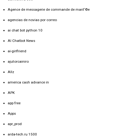
Agence de messagerie de commande de mariГ©e
agencias de novias por correo
ai chat bot python 10
AI Chatbot News
ai-girlfriend
ajutorcainiro
Allz
america cash advance in
APK
app free
Apps
apr_prod
arda-tech.ru 1500