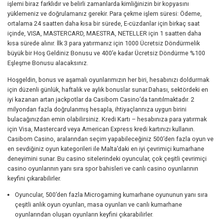
işlemi biraz farklıdır ve belirli zamanlarda kimliğinizin bir kopyasını
yüklemeniz ve doğrulamanız gerekir. Para çekme işlem süresi: Ödeme,
ortalama 24 saatten daha kısa bir sürede, E-cüzdanlar için birkaç saat
içinde, VISA, MASTERCARD, MAESTRA, NETELLER için 1 saatten daha
kısa sürede alınır. İlk 3 para yatırmanız için 1000 Ücretsiz Döndürmelik
büyük bir Hoş Geldiniz Bonusu ve 400’e kadar Ücretsiz Döndürme %100
Eşleşme Bonusu alacaksınız.
Hoşgeldin, bonus ve aşamalı oyunlarımızın her biri, hesabınızı doldurmak
için düzenli günlük, haftalık ve aylık bonuslar sunar.Dahası, sektördeki en
iyi kazanan artan jackpotlar da Casibom Casino’da tanıtılmaktadır. 2
milyondan fazla doğrulanmış hesapla, ihtiyaçlarınıza uygun birini
bulacağınızdan emin olabilirsiniz. Kredi Kartı – hesabınıza para yatırmak
için Visa, Mastercard veya American Express kredi kartınızı kullanın.
Casibom Casino, aralarından seçim yapabileceğiniz 500’den fazla oyun ve
en sevdiğiniz oyun kategorileri ile Malta’daki en iyi çevrimiçi kumarhane
deneyimini sunar. Bu casino sitelerindeki oyuncular, çok çeşitli çevrimiçi
casino oyunlarının yanı sıra spor bahisleri ve canlı casino oyunlarının
keyfini çıkarabilirler.
Oyuncular, 500’den fazla Microgaming kumarhane oyununun yanı sıra
çeşitli anlık oyun oyunları, masa oyunları ve canlı kumarhane
oyunlarından oluşan oyunların keyfini çıkarabilirler.