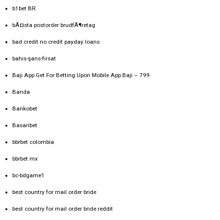
b1bet BR
bÃ¤sta postorder brudfÃ¶retag
bad credit no credit payday loans
bahis-şans-fırsat
Baji App Get For Betting Upon Mobile App Baji – 799
Banda
Bankobet
Basaribet
bbrbet colombia
bbrbet mx
bc-bdgame1
best country for mail order bride
best country for mail order bride reddit