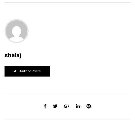
shalaj
All Author Posts