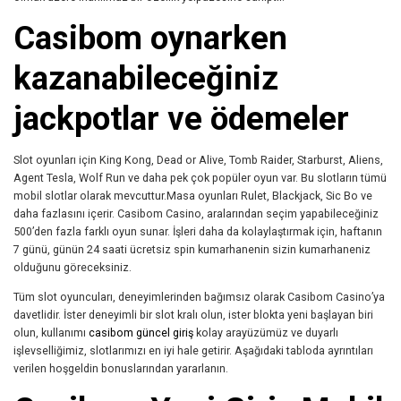
Casibom oynarken
kazanabileceğiniz
jackpotlar ve ödemeler
Slot oyunları için King Kong, Dead or Alive, Tomb Raider, Starburst, Aliens,
Agent Tesla, Wolf Run ve daha pek çok popüler oyun var. Bu slotların tümü
mobil slotlar olarak mevcuttur.Masa oyunları Rulet, Blackjack, Sic Bo ve
daha fazlasını içerir. Casibom Casino, aralarından seçim yapabileceğiniz
500’den fazla farklı oyun sunar. İşleri daha da kolaylaştırmak için, haftanın
7 günü, günün 24 saati ücretsiz spin kumarhanenin sizin kumarhaneniz
olduğunu göreceksiniz.
Tüm slot oyuncuları, deneyimlerinden bağımsız olarak Casibom Casino’ya
davetlidir. İster deneyimli bir slot kralı olun, ister blokta yeni başlayan biri
olun, kullanımı
casibom güncel giriş
kolay arayüzümüz ve duyarlı
işlevselliğimiz, slotlarımızı en iyi hale getirir. Aşağıdaki tabloda ayrıntıları
verilen hoşgeldin bonuslarından yararlanın.