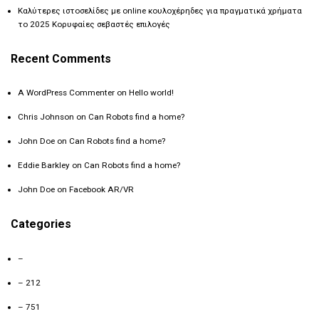
Καλύτερες ιστοσελίδες με online κουλοχέρηδες για πραγματικά χρήματα
το 2025 Κορυφαίες σεβαστές επιλογές
Recent Comments
A WordPress Commenter
on
Hello world!
Chris Johnson
on
Can Robots find a home?
John Doe
on
Can Robots find a home?
Eddie Barkley
on
Can Robots find a home?
John Doe
on
Facebook AR/VR
Categories
–
– 212
– 751