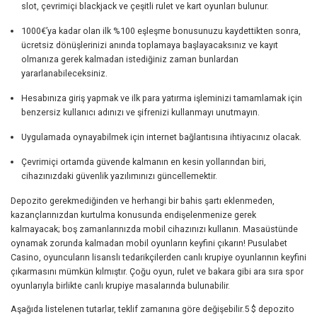
slot, çevrimiçi blackjack ve çeşitli rulet ve kart oyunları bulunur.
1000€’ya kadar olan ilk %100 eşleşme bonusunuzu kaydettikten sonra,
ücretsiz dönüşlerinizi anında toplamaya başlayacaksınız ve kayıt
olmanıza gerek kalmadan istediğiniz zaman bunlardan
yararlanabileceksiniz.
Hesabınıza giriş yapmak ve ilk para yatırma işleminizi tamamlamak için
benzersiz kullanıcı adınızı ve şifrenizi kullanmayı unutmayın.
Uygulamada oynayabilmek için internet bağlantısına ihtiyacınız olacak.
Çevrimiçi ortamda güvende kalmanın en kesin yollarından biri,
cihazınızdaki güvenlik yazılımınızı güncellemektir.
Depozito gerekmediğinden ve herhangi bir bahis şartı eklenmeden,
kazançlarınızdan kurtulma konusunda endişelenmenize gerek
kalmayacak; boş zamanlarınızda mobil cihazınızı kullanın. Masaüstünde
oynamak zorunda kalmadan mobil oyunların keyfini çıkarın! Pusulabet
Casino, oyuncuların lisanslı tedarikçilerden canlı krupiye oyunlarının keyfini
çıkarmasını mümkün kılmıştır. Çoğu oyun, rulet ve bakara gibi ara sıra spor
oyunlarıyla birlikte canlı krupiye masalarında bulunabilir.
Aşağıda listelenen tutarlar, teklif zamanına göre değişebilir.5 $ depozito