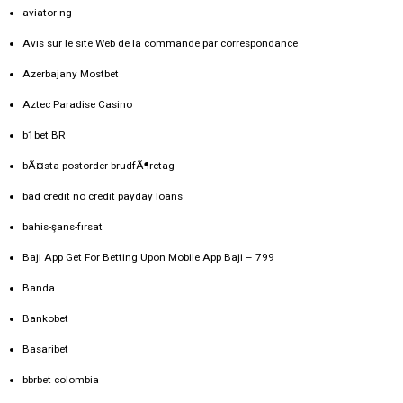
aviator ng
Avis sur le site Web de la commande par correspondance
Azerbajany Mostbet
Aztec Paradise Casino
b1bet BR
bÃ¤sta postorder brudfÃ¶retag
bad credit no credit payday loans
bahis-şans-fırsat
Baji App Get For Betting Upon Mobile App Baji – 799
Banda
Bankobet
Basaribet
bbrbet colombia