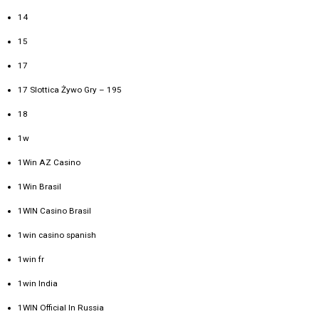
14
15
17
17 Slottica Żywo Gry – 195
18
1w
1Win AZ Casino
1Win Brasil
1WIN Casino Brasil
1win casino spanish
1win fr
1win India
1WIN Official In Russia