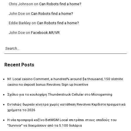
Chris Johnson
on
Can Robots find a home?
John Doe
on
Can Robots find a home?
Eddie Barkley
on
Can Robots find a home?
John Doe
on
Facebook AR/VR
Recent Posts
N1 Local casino Comment, a hundred% around $a thousand, 150 slotnite
casino no deposit bonus Revolves Sign up Incentive
Σχόλιο για το κουλοχέρη Thunderstruck Cellular στο Microgaming
Εντελώς δωρεάν κίνητρα χωρίς κατάθεση Revolves Κερδίστε πραγματικά
χρήματα το 2026
Η νέα προσφορά καζίνο BetMGM Local επιτρέπει στους οπαδούς του
"Survivor" να δοκιμάσουν από τα 5.100 δολάρια