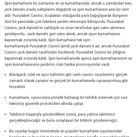
Spin kumarhane bir zamanlar en iyi kumarhaneydi, ancak o zamandan beri,
jack daniels orada sahiplerini değiştirdi ve spin kumarhanesi yeni bir isim
aldı. Pusulabet Casino, boşlukları olduğunda para bağışlayarak dünyanın
dört bir yanındaki çok fakirlere yardım etmesiyle biliniyordu. Pusulabet
Casino, jack daniels’in sahibiydi ve onun tarafından geri satın alınması
gerekiyordu. Jack daniels geri satın alındı, ancak spun kumarhanesi
kapanmak zorunda kaldı. Spin kumarhane tek spin
kumarhaneydi.Pusulabet Casino şimdi jack daniels’e ait, ancak Pusulabet
Casino jack daniels tarafından hacklendi, Pusulabet Casino bir yıllığına
kapanmak zorunda kaldı. Spin kumarhanede ayrıca spin kumarhanesine ve
spin kumarhanesine yardımcı olan harika promosyonlar vardı.
Blackjack, rulet ve spor bahisleri gibi canlı casino oyunlarımız gerçek
zamanlı olarak oynanır ve gerçek bir kumarhanede oynanıyormuş gibi
hissettirir.
Kumarhane, oyunculara yönelik herhangi bir tehdidi önlemek için son
teknoloji güvenlik protokolleri altında çalışır.
Talebinizi başarıyla gönderdikten sonra, para çekme işleminizi
gerçekleştireceğiz ve bunu onaylayan bir bildirim göndereceğiz.
Bu oyunlar bugün internetteki en popüler kumarhane oyunlarından