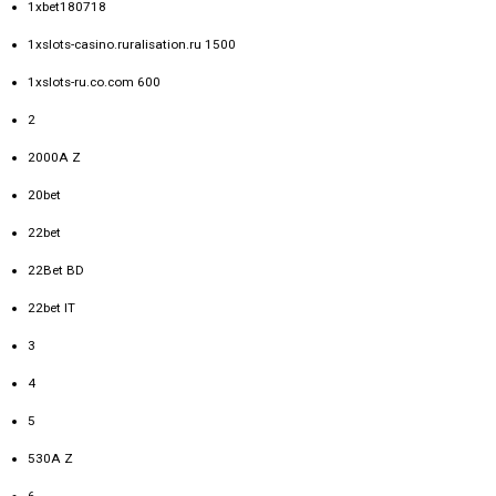
1xbet180718
1xslots-casino.ruralisation.ru 1500
1xslots-ru.co.com 600
2
2000A Z
20bet
22bet
22Bet BD
22bet IT
3
4
5
530A Z
6