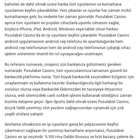
bahisleri de dahil olmak üzere harika slot oyunlarının ve kumarhane
oyunlarının keyfini çıkarabilirler. Yeni çıkanlar ve oyunlar her zaman mobil
kumarhaneye gelir, bu nedenle her zaman günceldir. Pusulabet Casino
ayrıca tüm oyunların en popüler cihazlarla uyumlu olmasını sağlar,
böylece iPhone, iPad, Android, Windows veya tablet olsun herkes
Pusulabet Casino’da en iyi oyunların keyfini çıkarabilir. Pusulabet Casino
android uygulamasının android cep telefonu ile uyumluluğunda hem
android cep telefonunun hem de android cep telefonunun çalıştığı cihaz
işletim sisteminin önemli bir rol oynayacağını unutmayın.
Bu referans numarası, onayınız için bankanıza götürmeniz gereken
numaradır. Pusulabet Casino, tüm oyuncularımıza tamamen güvenli bir
bankacılık platformu sunar. Tüm büyük bankacılık seçenekleri bölgeniz için
onaylanmıştır ve kullanıma hazırdır. Bankacılığınızla ilgili herhangi bir
sorunuz olursa veya Bankacılık Ekibimizden bir tavsiyeye ihtiyacınız
olursa, web sitemizdeki canlı sohbet işlevini kullanarak istediğiniz zaman
bizimle iletişime geçin. Spin Sports dahil olmak üzere Pusulabet Casino,
birçok farklı çevrimiçi slot yazılımı sağlayıcısından oynamak için çok
çeşitli slotlara sahiptir.
Sınırlama olmaksızın en iyi oyunların geniş bir yelpazesinin keyfini
çıkarmanızı sağlayan bir çevrimiçi kumarhane arıyorsanız, Pusulabet
Casino en iyi seçimdir. %100 Hoş Geldin Bonusu ve hızlı kazanç çekme ile