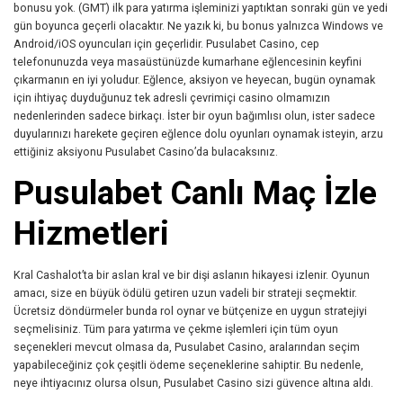
bonusu yok. (GMT) ilk para yatırma işleminizi yaptıktan sonraki gün ve yedi
gün boyunca geçerli olacaktır. Ne yazık ki, bu bonus yalnızca Windows ve
Android/iOS oyuncuları için geçerlidir. Pusulabet Casino, cep
telefonunuzda veya masaüstünüzde kumarhane eğlencesinin keyfini
çıkarmanın en iyi yoludur. Eğlence, aksiyon ve heyecan, bugün oynamak
için ihtiyaç duyduğunuz tek adresli çevrimiçi casino olmamızın
nedenlerinden sadece birkaçı. İster bir oyun bağımlısı olun, ister sadece
duyularınızı harekete geçiren eğlence dolu oyunları oynamak isteyin, arzu
ettiğiniz aksiyonu Pusulabet Casino’da bulacaksınız.
Pusulabet Canlı Maç İzle
Hizmetleri
Kral Cashalot’ta bir aslan kral ve bir dişi aslanın hikayesi izlenir. Oyunun
amacı, size en büyük ödülü getiren uzun vadeli bir strateji seçmektir.
Ücretsiz döndürmeler bunda rol oynar ve bütçenize en uygun stratejiyi
seçmelisiniz. Tüm para yatırma ve çekme işlemleri için tüm oyun
seçenekleri mevcut olmasa da, Pusulabet Casino, aralarından seçim
yapabileceğiniz çok çeşitli ödeme seçeneklerine sahiptir. Bu nedenle,
neye ihtiyacınız olursa olsun, Pusulabet Casino sizi güvence altına aldı.