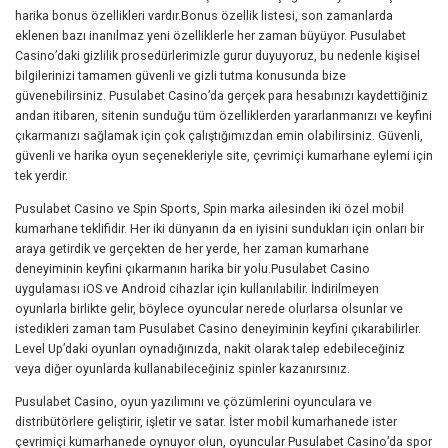
harika bonus özellikleri vardır.Bonus özellik listesi, son zamanlarda
eklenen bazı inanılmaz yeni özelliklerle her zaman büyüyor. Pusulabet
Casino’daki gizlilik prosedürlerimizle gurur duyuyoruz, bu nedenle kişisel
bilgilerinizi tamamen güvenli ve gizli tutma konusunda bize
güvenebilirsiniz. Pusulabet Casino’da gerçek para hesabınızı kaydettiğiniz
andan itibaren, sitenin sunduğu tüm özelliklerden yararlanmanızı ve keyfini
çıkarmanızı sağlamak için çok çalıştığımızdan emin olabilirsiniz. Güvenli,
güvenli ve harika oyun seçenekleriyle site, çevrimiçi kumarhane eylemi için
tek yerdir.
Pusulabet Casino ve Spin Sports, Spin marka ailesinden iki özel mobil
kumarhane teklifidir. Her iki dünyanın da en iyisini sundukları için onları bir
araya getirdik ve gerçekten de her yerde, her zaman kumarhane
deneyiminin keyfini çıkarmanın harika bir yolu.Pusulabet Casino
uygulaması iOS ve Android cihazlar için kullanılabilir. İndirilmeyen
oyunlarla birlikte gelir, böylece oyuncular nerede olurlarsa olsunlar ve
istedikleri zaman tam Pusulabet Casino deneyiminin keyfini çıkarabilirler.
Level Up’daki oyunları oynadığınızda, nakit olarak talep edebileceğiniz
veya diğer oyunlarda kullanabileceğiniz spinler kazanırsınız.
Pusulabet Casino, oyun yazılımını ve çözümlerini oyunculara ve
distribütörlere geliştirir, işletir ve satar. İster mobil kumarhanede ister
çevrimiçi kumarhanede oynuyor olun, oyuncular Pusulabet Casino’da spor