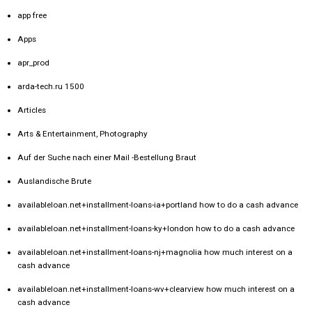
app free
Apps
apr_prod
arda-tech.ru 1500
Articles
Arts & Entertainment, Photography
Auf der Suche nach einer Mail -Bestellung Braut
Auslandische Brute
availableloan.net+installment-loans-ia+portland how to do a cash advance
availableloan.net+installment-loans-ky+london how to do a cash advance
availableloan.net+installment-loans-nj+magnolia how much interest on a
cash advance
availableloan.net+installment-loans-wv+clearview how much interest on a
cash advance