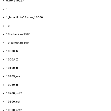
0,904240227
1
1_lapapillote08.com_10000
10
10-school.ru 1500
10-school.ru 500
10000_tr
1000A Z
10100_tr
10205_wa
10280_tr
10400_sat2
10500_sat
10500_sat2