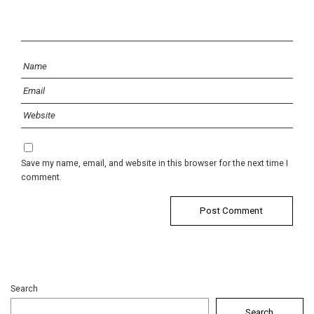
Save my name, email, and website in this browser for the next time I
comment.
Search
Search