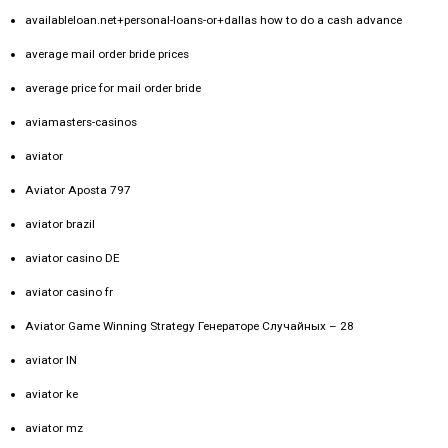
availableloan.net+personal-loans-or+dallas how to do a cash advance
average mail order bride prices
average price for mail order bride
aviamasters-casinos
aviator
Aviator Aposta 797
aviator brazil
aviator casino DE
aviator casino fr
Aviator Game Winning Strategy Генераторе Случайных – 28
aviator IN
aviator ke
aviator mz