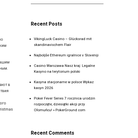
Recent Posts
VikingLuck Casino – Glücksrad mit
но
skandinavischem Flair
аким
Najboljše Ethereum igralnice v Sloveniji
вашим
Casino Warszawa Nasz kraj: Legalne
жным.
Kasyno na terytorium polski
Kasyna stacjonarne w polsce Wykaz
рают в
kasyn 2026
ствия
Poker Fever Series 7 rocznica urodzin
ного
rozpoczęte, dziesiątki akcji przy
ristmas
Ołomuńcu! » PokerGround com
Recent Comments