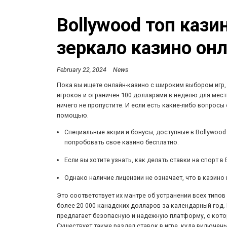
Bollywood топ кази
зеркало казино он
February 22, 2024
News
Пока вы ищете онлайн-казино с широким выбором игр,
игроков и ограничен 100 долларами в неделю для местн
ничего не пропустите. И если есть какие-либо вопросы
помощью.
Специальные акции и бонусы, доступные в Bollywoo
попробовать свое казино бесплатно.
Если вы хотите узнать, как делать ставки на спорт 
Однако наличие лицензии не означает, что в казино
Это соответствует их мантре об устранении всех типо
более 20 000 канадских долларов за календарный год.
предлагает безопасную и надежную платформу, с кото
Существует также раздел ставок в игре, куда включены