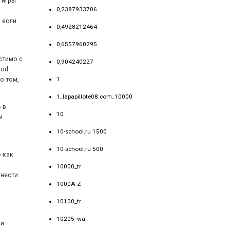
 игры
0,2387933706
 если
0,4928212464
0,6557960295
стимо с
0,904240227
ood
о том,
1
1_lapapillote08.com_10000
 в
10
и
10-school.ru 1500
10-school.ru 500
 как
и
10000_tr
внести
1000A Z
10100_tr
10205_wa
ли