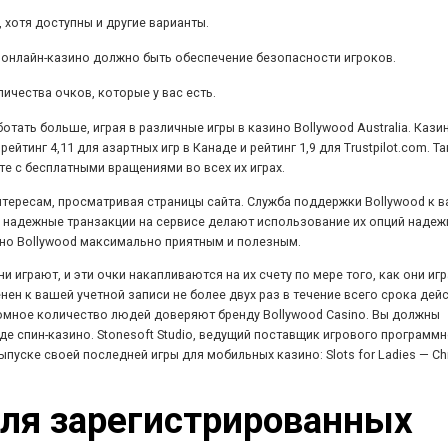
хотя доступны и другие варианты.
 онлайн-казино должно быть обеспечение безопасности игроков.
ичества очков, которые у вас есть.
тать больше, играя в различные игры в казино Bollywood Australia. Кази
рейтинг 4,11 для азартных игр в Канаде и рейтинг 1,9 для Trustpilot.com. Т
те с бесплатными вращениями во всех их играх.
нтересам, просматривая страницы сайта. Служба поддержки Bollywood к 
е и надежные транзакции на сервисе делают использование их опций наде
но Bollywood максимально приятным и полезным.
и играют, и эти очки накапливаются на их счету по мере того, как они иг
ен к вашей учетной записи не более двух раз в течение всего срока дей
ромное количество людей доверяют бренду Bollywood Casino. Вы должны
е спин-казино. Stonesoft Studio, ведущий поставщик игрового программ
пуске своей последней игры для мобильных казино: Slots for Ladies — Ch
для зарегистрированных