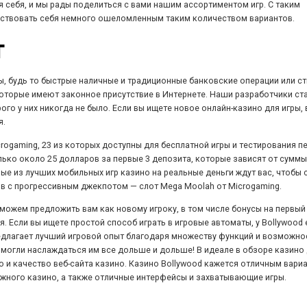
я себя, и мы рады поделиться с вами нашим ассортиментом игр. С таким
вствовать себя немного ошеломленным таким количеством вариантов.
т
, будь то быстрые наличные и традиционные банковские операции или ст
торые имеют законное присутствие в Интернете. Наши разработчики ст
ого у них никогда не было. Если вы ищете новое онлайн-казино для игры,
я.
rogaming, 23 из которых доступны для бесплатной игры и тестирования п
лько около 25 долларов за первые 3 депозита, которые зависят от суммы
ые из лучших мобильных игр казино на реальные деньги ждут вас, чтобы 
ов с прогрессивным джекпотом — слот Mega Moolah от Microgaming.
можем предложить вам как новому игроку, в том числе бонусы на первый
. Если вы ищете простой способ играть в игровые автоматы, у Bollywood 
длагает лучший игровой опыт благодаря множеству функций и возможно
 могли наслаждаться им все дольше и дольше! В идеале в обзоре казино
но и качество веб-сайта казино. Казино Bollywood кажется отличным вари
жного казино, а также отличные интерфейсы и захватывающие игры.