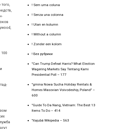
 того,
! Sem uma coluna
редств,
! Senza una colonna
н-
роков
! Utan en kolumn
ywood,
! Without a column
! Zonder een kolom
 100
! Без рубрики
"Can Trump Defeat Harris? What Election
 и
Wagering Markets Say Tentang Kami
Presidential Poll – 177
"gmina Nowa Sucha Holiday Rentals &
тад-
Homes Masovian Voivodeship, Poland" –
600
"Guide To Da Nang, Vietnam: The Best 13
азом
Items To Do – 414
ких
"itajubá Wikipedia – 563
Служба
огут