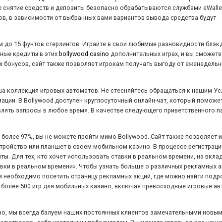
 снятие средств и депозиты безопасно обрабатываются службами eWalle
сов, в зависимости от выбранных вами вариантов вывода средства будут
м до 15 фунтов стерлингов. Играйте в свои любимые разновидности блэк
сные кредиты в этих
bollywood casino
дополнительных играх, и вы сможете
 бонусов, сайт также позволяет игрокам получать выгоду от еженедельн
ша коллекция игровых автоматов. Не стесняйтесь обращаться к нашим У
ции. В Bollywood доступен круглосуточный онлайн-чат, который поможе
лять запросы в любое время. В качестве следующего приветственного п
 более 97%, вы не можете пройти мимо Bollywood. Сайт также позволяет 
ройство или планшет в своем мобильном казино. В процессе регистраци
ы. Для тех, кто хочет использовать ставки в реальном времени, на вкла
вки в реальном времени». Чтобы узнать больше о различных рекламных а
ам необходимо посетить страницу рекламных акций, где можно найти под
более 500 игр для мобильных казино, включая превосходные игровые а
но, мы всегда балуем наших постоянных клиентов замечательными новы