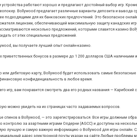
ти устройства работают хорошо и предлагают достойный выбор игр. Кроме
еопокер. Bollywood предлагает различные варианты депозита и вывода с
лее подходящими для их банковских предпочтений. Это безопасное онлай
ержателя лицензии, обеспечивающей максимальную защиту канадских иг
рассматриваются несколько предложений, которыми славится казино Boll
жидать от этих специальных предложений.
lywood, вы получаете лучший опыт онлайн-казино.
х приветственных бонусов в размере до 1 200 долларов США наличными и
ю или дебетовую карту, Bollywood будет использовать самые безопасные
 финансовую конфиденциальность в любое время.
его игр, вам понравится смотреть два его родных названия — Карибский с
ую можно увидеть на их страницах часто задаваемых вопросов.
е спинов в Bollywood, — это зарегистрироваться. Все игры должным обр
о контролю за азартными играми Олдерни (AGCC) и доступны на несколь
амую лучшую и самую важную информацию о Bollywood для игры онлайн. 
фициальный адрес электронной почты указан на сайте.Любые проблемы м